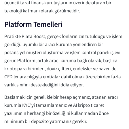
üçüncü taraf finans kuruluşlarının üzerinde oturan bir
teknoloji katmanı olarak görülmelidir.
Platform Temelleri
Pratikte Plata Boost, gerçek fonlarınızın tutulduğu ve işlem
gördüğü uyumlu bir aracı kuruma yönlendiren bir
potansiyel müşteri oluşturma ve işlem kontrol paneli işlevi
görür. Platform, ortak aracı kuruma bağlı olarak, başlıca
kripto para birimleri, döviz çiftleri, endeksler ve bazen de
CFD'ler aracılığıyla emtialar dahil olmak üzere birden fazla
varlık sınıfını desteklediğini iddia ediyor.
Başlamak için genellikle bir hesap açmanız, atanan aracı
kurumla KYC'yi tamamlamanız ve AI kripto ticaret
yazılımının herhangi bir özelliğini kullanmadan önce
minimum bir depozito yatırmanız gerekir.