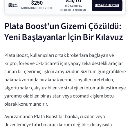
8.5/10
$250
HESAP OLUŞTUR
MÜKEMMEL
MINIMUM DEPOZITO
DERECELENDIRME
Plata Boost'un Gizemi Çözüldü:
Yeni Başlayanlar İçin Bir Kılavuz
Plata Boost, kullanıcıları ortak brokerlara bağlayan ve
kripto, forex ve CFD ticareti için yapay zeka destekli araçlar
sunan bir çevrimiçi işlem arayüzüdür. Sizi tüm gün grafiklere
bakmak zorunda bırakmak yerine, sinyaller üretebilen,
algoritmalar çalıştırabilen ve stratejileri otomatikleştirmeye
yardımcı olabilen bir asistan veya otomatik işlem botu
olarak konumlandırır.
Aynı zamanda Plata Boost bir banka, cüzdan veya
düzenlemeye tabi bir aracı kurum değildir; dolayısıyla