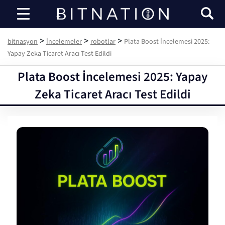
bitnasyon
>
>
>
bitnasyon
İncelemeler
robotlar
Plata Boost İncelemesi 2025:
Yapay Zeka Ticaret Aracı Test Edildi
Plata Boost İncelemesi 2025: Yapay
Zeka Ticaret Aracı Test Edildi