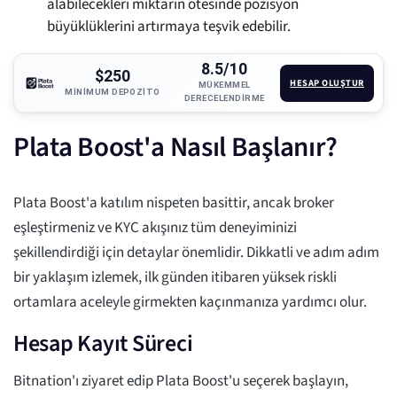
alabilecekleri miktarın ötesinde pozisyon
büyüklüklerini artırmaya teşvik edebilir.
8.5/10
$250
HESAP OLUŞTUR
MÜKEMMEL
MINIMUM DEPOZITO
DERECELENDIRME
Plata Boost'a Nasıl Başlanır?
Plata Boost'a katılım nispeten basittir, ancak broker
eşleştirmeniz ve KYC akışınız tüm deneyiminizi
şekillendirdiği için detaylar önemlidir. Dikkatli ve adım adım
bir yaklaşım izlemek, ilk günden itibaren yüksek riskli
ortamlara aceleyle girmekten kaçınmanıza yardımcı olur.
Hesap Kayıt Süreci
Bitnation'ı ziyaret edip Plata Boost'u seçerek başlayın,