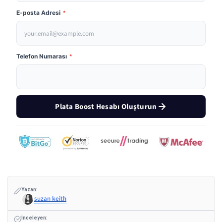
E-posta Adresi
*
Telefon Numarası
*
Plata Boost Hesabı Oluşturun
Yazan:
suzan keith
İnceleyen: