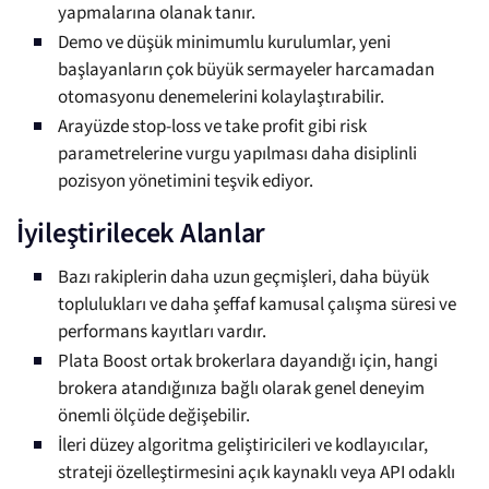
yapmalarına olanak tanır.
Demo ve düşük minimumlu kurulumlar, yeni
başlayanların çok büyük sermayeler harcamadan
otomasyonu denemelerini kolaylaştırabilir.
Arayüzde stop-loss ve take profit gibi risk
parametrelerine vurgu yapılması daha disiplinli
pozisyon yönetimini teşvik ediyor.
İyileştirilecek Alanlar
Bazı rakiplerin daha uzun geçmişleri, daha büyük
toplulukları ve daha şeffaf kamusal çalışma süresi ve
performans kayıtları vardır.
Plata Boost ortak brokerlara dayandığı için, hangi
brokera atandığınıza bağlı olarak genel deneyim
önemli ölçüde değişebilir.
İleri düzey algoritma geliştiricileri ve kodlayıcılar,
strateji özelleştirmesini açık kaynaklı veya API odaklı