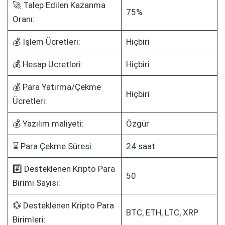
🚀 Talep Edilen Kazanma
75%
Oranı:
💰 İşlem Ücretleri:
Hiçbiri
💰 Hesap Ücretleri:
Hiçbiri
💰 Para Yatırma/Çekme
Hiçbiri
Ücretleri:
💰 Yazılım maliyeti:
Özgür
⌛ Para Çekme Süresi:
24 saat
#️⃣ Desteklenen Kripto Para
50
Birimi Sayısı:
💱 Desteklenen Kripto Para
BTC, ETH, LTC, XRP
Birimleri: