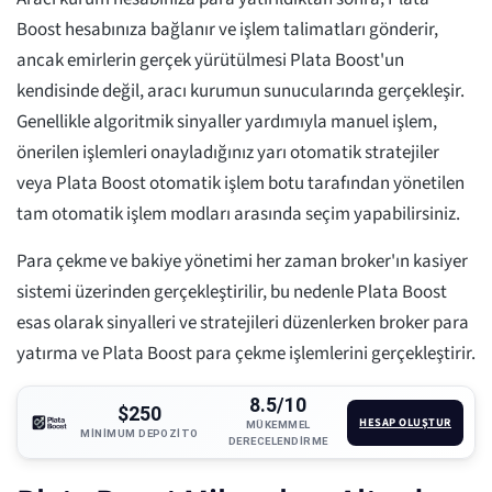
Boost hesabınıza bağlanır ve işlem talimatları gönderir,
ancak emirlerin gerçek yürütülmesi Plata Boost'un
kendisinde değil, aracı kurumun sunucularında gerçekleşir.
Genellikle algoritmik sinyaller yardımıyla manuel işlem,
önerilen işlemleri onayladığınız yarı otomatik stratejiler
veya Plata Boost otomatik işlem botu tarafından yönetilen
tam otomatik işlem modları arasında seçim yapabilirsiniz.
Para çekme ve bakiye yönetimi her zaman broker'ın kasiyer
sistemi üzerinden gerçekleştirilir, bu nedenle Plata Boost
esas olarak sinyalleri ve stratejileri düzenlerken broker para
yatırma ve Plata Boost para çekme işlemlerini gerçekleştirir.
8.5/10
$250
HESAP OLUŞTUR
MÜKEMMEL
MINIMUM DEPOZITO
DERECELENDIRME