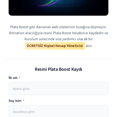
Plata Boost gibi davranan web sitelerinin tuzağına düşmeyin.
Bitnation aracılığıyla resmi Plata Boost hesabınızı kaydedin ve
kurulum sürecinde size yardımcı olacak bir
ÜCRETSİZ Kişisel Hesap Yöneticisi
alın.
Resmi Plata Boost Kaydı
İlk adı
*
Soy isim
*