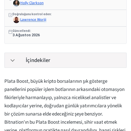
Holly Clarkson
Doğruluğunu kontrol eden:
Lawrence Woriji
Güncellendi:
3 Ağustos 2026
İçindekiler
Plata Boost, büyük kripto borsalarının şık gösterge
panellerini popüler işlem botlarının arkasındaki otomasyon
fikirleriyle harmanlayıp, yalnızca niceliksel analistler ve
kodlayıcılar yerine, doğrudan günlük yatırımcılara yönelik
bir çözüm sunarsa elde edeceğiniz şeye benziyor.
Bitnation'ın bu Plata Boost incelemesi, sihir vaat etmek
yerine, platformun pratikte nasıl davrandığını, hangi riskleri