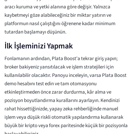
aracı kuruma ve yetki alanına göre değişir. Yalnızca
kaybetmeyi göze alabileceğiniz bir miktar yatırın ve
platformun nasıl çalıştığını öğrenene kadar minimum
tutardan başlamayı düşünün.
İlk İşleminizi Yapmak
Fonlamanın ardından, Plata Boost'a tekrar giriş yapın;
broker bakiyeniz yansıtılacak ve işlem stratejileri için
kullanılabilir olacaktır. Panoyu inceleyin, varsa Plata Boost
demo hesabını test edin ve tam otomasyonu
etkinleştirmeden önce zarar durdurma, kâr alma ve
pozisyon boyutlandırma kurallarını ayarlayın. Kendinizi
rahat hissettiğinizde, yapay zeka rehberliğinde manuel
işlem veya düşük riskli otomatik yapılandırma kullanarak
büyük bir kripto veya forex paritesinde küçük bir pozisyonla