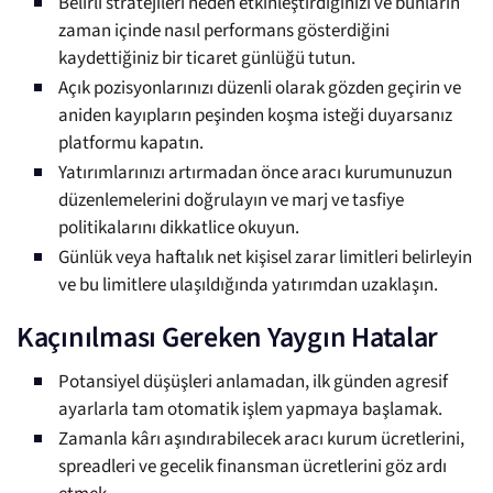
Belirli stratejileri neden etkinleştirdiğinizi ve bunların
zaman içinde nasıl performans gösterdiğini
kaydettiğiniz bir ticaret günlüğü tutun.
Açık pozisyonlarınızı düzenli olarak gözden geçirin ve
aniden kayıpların peşinden koşma isteği duyarsanız
platformu kapatın.
Yatırımlarınızı artırmadan önce aracı kurumunuzun
düzenlemelerini doğrulayın ve marj ve tasfiye
politikalarını dikkatlice okuyun.
Günlük veya haftalık net kişisel zarar limitleri belirleyin
ve bu limitlere ulaşıldığında yatırımdan uzaklaşın.
Kaçınılması Gereken Yaygın Hatalar
Potansiyel düşüşleri anlamadan, ilk günden agresif
ayarlarla tam otomatik işlem yapmaya başlamak.
Zamanla kârı aşındırabilecek aracı kurum ücretlerini,
spreadleri ve gecelik finansman ücretlerini göz ardı