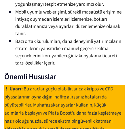
yoğunlaşmayı tespit etmenize yardımcı olur.
Mobil uyumlu web erişimi, sürekli masaüstü erişimine
ihtiyaç duymadan işlemleri izlemenize, botları
duraklatmanıza veya ayarları düzenlemenize olanak
tanır.
Bazı ortak kurulumları, daha deneyimli yatırımcıların
stratejilerini yansıtırken manuel geçersiz kılma
seçeneklerini koruyabileceğiniz kopyalama ticareti
tarzı özellikler içerir.
Önemli Hususlar
[!]
Uyarı:
Bu araçlar güçlü olabilir, ancak kripto ve CFD
piyasalarının oynaklığını hafife alırsanız hataları da
büyütebilirler. Muhafazakar ayarlar kullanın, küçük
adımlarla başlayın ve Plata Boost'u daha fazla keşfetmeye
hazır olduğunuzda, sürece ekstra bir güvenlik katmanı