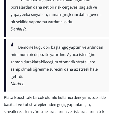
Plata Boost, daha önce kullandığım tüm
borsalardan daha net bir risk çerçevesi sağladı ve
yapay zeka sinyalleri, zaman girişlerini daha güvenli
bir şekilde yapmama yardımcı oldu.
Daniel R.
Demo ile küçük bir başlangıç yaptım ve ardından
minimum bir depozito yatırdım. Ayrıca istediğim
zaman duraklatabileceğim otomatik stratejilere
sahip olmak öğrenme sürecini daha az stresli hale
getirdi.
Maria L.
Plata Boost'taki birçok olumlu kullanıcı deneyimi, özellikle
basit al-ve-tut stratejilerinden geçiş yapanlar için,
sinyallere, işlem yürütme araçlarına ve risk araçlarına tek