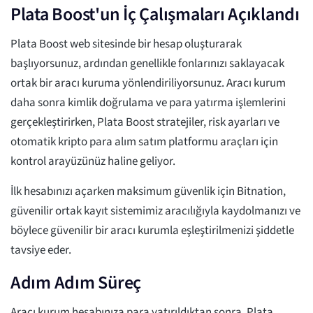
Plata Boost'un İç Çalışmaları Açıklandı
Plata Boost web sitesinde bir hesap oluşturarak
başlıyorsunuz, ardından genellikle fonlarınızı saklayacak
ortak bir aracı kuruma yönlendiriliyorsunuz. Aracı kurum
daha sonra kimlik doğrulama ve para yatırma işlemlerini
gerçekleştirirken, Plata Boost stratejiler, risk ayarları ve
otomatik kripto para alım satım platformu araçları için
kontrol arayüzünüz haline geliyor.
İlk hesabınızı açarken maksimum güvenlik için Bitnation,
güvenilir ortak kayıt sistemimiz aracılığıyla kaydolmanızı ve
böylece güvenilir bir aracı kurumla eşleştirilmenizi şiddetle
tavsiye eder.
Adım Adım Süreç
Aracı kurum hesabınıza para yatırıldıktan sonra, Plata