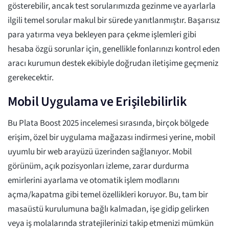
gösterebilir, ancak test sorularımızda gezinme ve ayarlarla
ilgili temel sorular makul bir sürede yanıtlanmıştır. Başarısız
para yatırma veya bekleyen para çekme işlemleri gibi
hesaba özgü sorunlar için, genellikle fonlarınızı kontrol eden
aracı kurumun destek ekibiyle doğrudan iletişime geçmeniz
gerekecektir.
Mobil Uygulama ve Erişilebilirlik
Bu Plata Boost 2025 incelemesi sırasında, birçok bölgede
erişim, özel bir uygulama mağazası indirmesi yerine, mobil
uyumlu bir web arayüzü üzerinden sağlanıyor. Mobil
görünüm, açık pozisyonları izleme, zarar durdurma
emirlerini ayarlama ve otomatik işlem modlarını
açma/kapatma gibi temel özellikleri koruyor. Bu, tam bir
masaüstü kurulumuna bağlı kalmadan, işe gidip gelirken
veya iş molalarında stratejilerinizi takip etmenizi mümkün