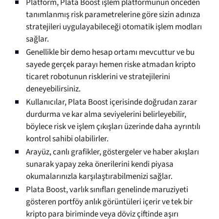
Platform, Plata Boost işlem platformunun önceden
tanımlanmış risk parametrelerine göre sizin adınıza
stratejileri uygulayabileceği otomatik işlem modları
sağlar.
Genellikle bir demo hesap ortamı mevcuttur ve bu
sayede gerçek parayı hemen riske atmadan kripto
ticaret robotunun risklerini ve stratejilerini
deneyebilirsiniz.
Kullanıcılar, Plata Boost içerisinde doğrudan zarar
durdurma ve kar alma seviyelerini belirleyebilir,
böylece risk ve işlem çıkışları üzerinde daha ayrıntılı
kontrol sahibi olabilirler.
Arayüz, canlı grafikler, göstergeler ve haber akışları
sunarak yapay zeka önerilerini kendi piyasa
okumalarınızla karşılaştırabilmenizi sağlar.
Plata Boost, varlık sınıfları genelinde maruziyeti
gösteren portföy anlık görüntüleri içerir ve tek bir
kripto para biriminde veya döviz çiftinde aşırı