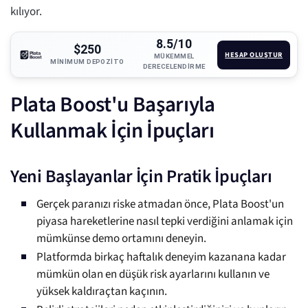
kılıyor.
8.5/10
$250
HESAP OLUŞTUR
MÜKEMMEL
MINIMUM DEPOZITO
DERECELENDIRME
Plata Boost'u Başarıyla
Kullanmak İçin İpuçları
Yeni Başlayanlar İçin Pratik İpuçları
Gerçek paranızı riske atmadan önce, Plata Boost'un
piyasa hareketlerine nasıl tepki verdiğini anlamak için
mümkünse demo ortamını deneyin.
Platformda birkaç haftalık deneyim kazanana kadar
mümkün olan en düşük risk ayarlarını kullanın ve
yüksek kaldıraçtan kaçının.