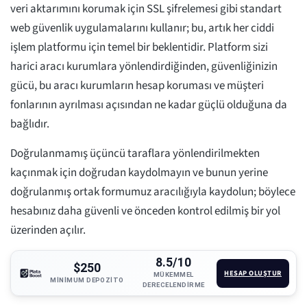
veri aktarımını korumak için SSL şifrelemesi gibi standart
web güvenlik uygulamalarını kullanır; bu, artık her ciddi
işlem platformu için temel bir beklentidir. Platform sizi
harici aracı kurumlara yönlendirdiğinden, güvenliğinizin
gücü, bu aracı kurumların hesap koruması ve müşteri
fonlarının ayrılması açısından ne kadar güçlü olduğuna da
bağlıdır.
Doğrulanmamış üçüncü taraflara yönlendirilmekten
kaçınmak için doğrudan kaydolmayın ve bunun yerine
doğrulanmış ortak formumuz aracılığıyla kaydolun; böylece
hesabınız daha güvenli ve önceden kontrol edilmiş bir yol
üzerinden açılır.
8.5/10
$250
HESAP OLUŞTUR
MÜKEMMEL
MINIMUM DEPOZITO
DERECELENDIRME