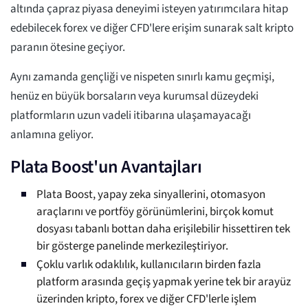
altında çapraz piyasa deneyimi isteyen yatırımcılara hitap
edebilecek forex ve diğer CFD'lere erişim sunarak salt kripto
paranın ötesine geçiyor.
Aynı zamanda gençliği ve nispeten sınırlı kamu geçmişi,
henüz en büyük borsaların veya kurumsal düzeydeki
platformların uzun vadeli itibarına ulaşamayacağı
anlamına geliyor.
Plata Boost'un Avantajları
Plata Boost, yapay zeka sinyallerini, otomasyon
araçlarını ve portföy görünümlerini, birçok komut
dosyası tabanlı bottan daha erişilebilir hissettiren tek
bir gösterge panelinde merkezileştiriyor.
Çoklu varlık odaklılık, kullanıcıların birden fazla
platform arasında geçiş yapmak yerine tek bir arayüz
üzerinden kripto, forex ve diğer CFD'lerle işlem