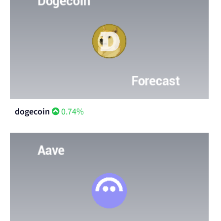
dogecoin
0.74%