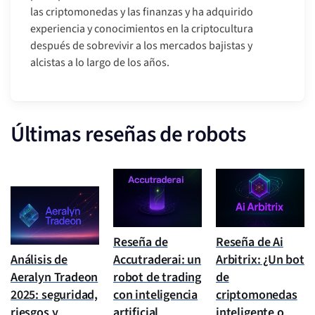
las criptomonedas y las finanzas y ha adquirido
experiencia y conocimientos en la criptocultura
después de sobrevivir a los mercados bajistas y
alcistas a lo largo de los años.
Últimas reseñas de robots
Reseña de
Reseña de Ai
Análisis de
Accutraderai: un
Arbitrix: ¿Un bot
Aeralyn Tradeon
robot de trading
de
2025: seguridad,
con inteligencia
criptomonedas
riesgos y
artificial
inteligente o