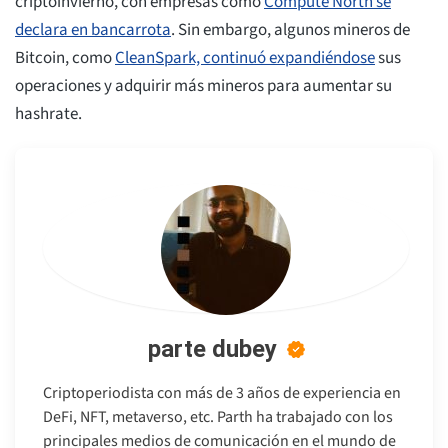
criptoinvierno, con empresas como
Compute North se
declara en bancarrota
. Sin embargo, algunos mineros de
Bitcoin, como
CleanSpark, continuó expandiéndose
sus
operaciones y adquirir más mineros para aumentar su
hashrate.
parte dubey
Criptoperiodista con más de 3 años de experiencia en
DeFi, NFT, metaverso, etc. Parth ha trabajado con los
principales medios de comunicación en el mundo de