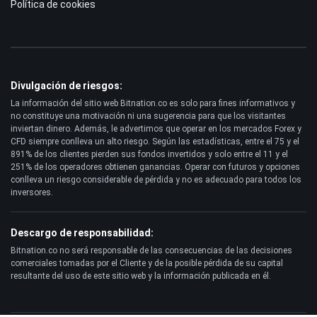
Política de cookies
Divulgación de riesgos:
La información del sitio web Bitnation.co es solo para fines informativos y
no constituye una motivación ni una sugerencia para que los visitantes
inviertan dinero. Además, le advertimos que operar en los mercados Forex y
CFD siempre conlleva un alto riesgo. Según las estadísticas, entre el 75 y el
891% de los clientes pierden sus fondos invertidos y solo entre el 11 y el
251% de los operadores obtienen ganancias. Operar con futuros y opciones
conlleva un riesgo considerable de pérdida y no es adecuado para todos los
inversores.
Descargo de responsabilidad:
Bitnation.co no será responsable de las consecuencias de las decisiones
comerciales tomadas por el Cliente y de la posible pérdida de su capital
resultante del uso de este sitio web y la información publicada en él.