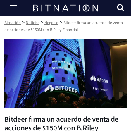
Bitnación
>
>
>
Bitnación
Noticias
Negocio
Bitdeer firma un acuerdo de venta
de acciones de $150M con B.Riley Financial
Bitdeer firma un acuerdo de venta de
acciones de $150M con B.Riley