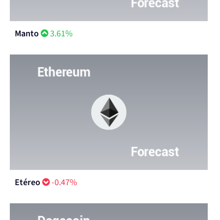
Manto
3.61%
Etéreo
-0.47%