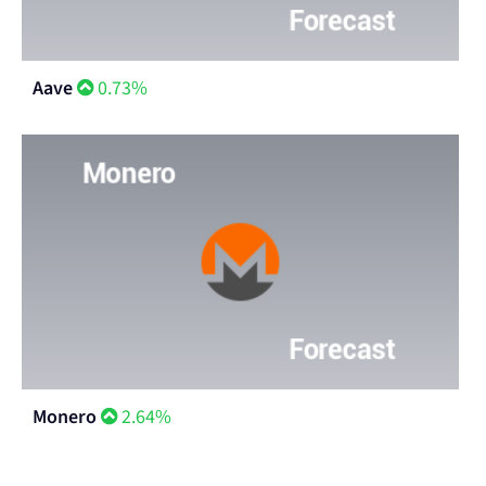
Aave
0.73%
Monero
2.64%