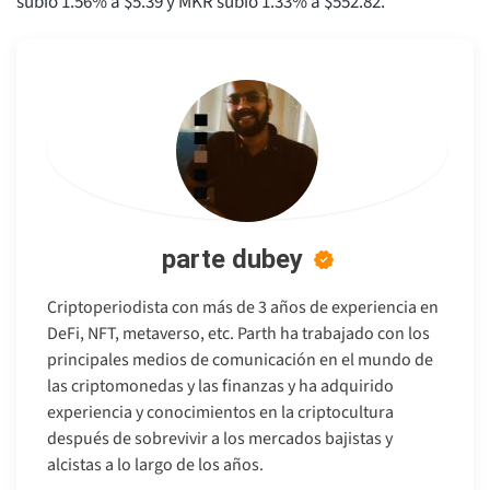
subió 1.56% a $5.39 y MKR subió 1.33% a $552.82.
parte dubey
Criptoperiodista con más de 3 años de experiencia en
DeFi, NFT, metaverso, etc. Parth ha trabajado con los
principales medios de comunicación en el mundo de
las criptomonedas y las finanzas y ha adquirido
experiencia y conocimientos en la criptocultura
después de sobrevivir a los mercados bajistas y
alcistas a lo largo de los años.