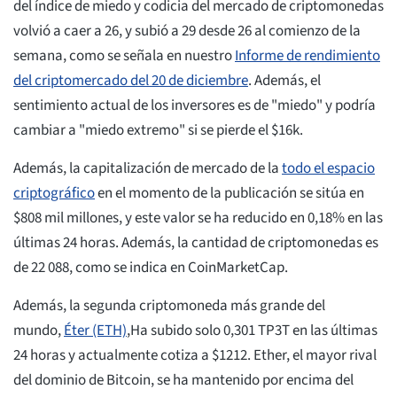
del índice de miedo y codicia del mercado de criptomonedas
volvió a caer a 26, y subió a 29 desde 26 al comienzo de la
semana, como se señala en nuestro
Informe de rendimiento
del criptomercado del 20 de diciembre
. Además, el
sentimiento actual de los inversores es de "miedo" y podría
cambiar a "miedo extremo" si se pierde el $16k.
Además, la capitalización de mercado de la
todo el espacio
criptográfico
en el momento de la publicación se sitúa en
$808 mil millones, y este valor se ha reducido en 0,18% en las
últimas 24 horas. Además, la cantidad de criptomonedas es
de 22 088, como se indica en CoinMarketCap.
Además, la segunda criptomoneda más grande del
mundo,
Éter (ETH)
,Ha subido solo 0,301 TP3T en las últimas
24 horas y actualmente cotiza a $1212. Ether, el mayor rival
del dominio de Bitcoin, se ha mantenido por encima del