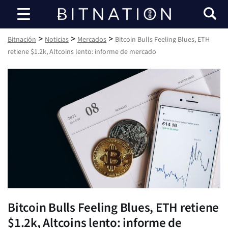
Bitnación
>
>
>
Bitnación
Noticias
Mercados
Bitcoin Bulls Feeling Blues, ETH
retiene $1.2k, Altcoins lento: informe de mercado
Bitcoin Bulls Feeling Blues, ETH retiene
$1.2k, Altcoins lento: informe de