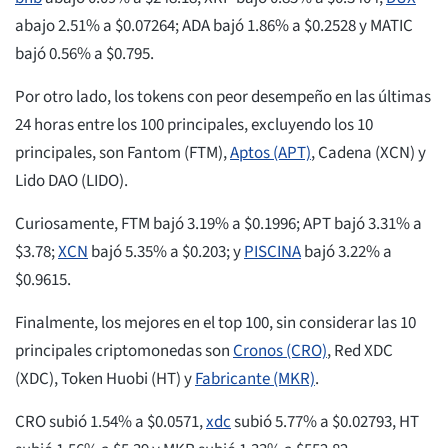
abajo 2.51% a $0.07264; ADA bajó 1.86% a $0.2528 y MATIC
bajó 0.56% a $0.795.
Por otro lado, los tokens con peor desempeño en las últimas
24 horas entre los 100 principales, excluyendo los 10
principales, son Fantom (FTM),
Aptos (APT)
, Cadena (XCN) y
Lido DAO (LIDO).
Curiosamente, FTM bajó 3.19% a $0.1996; APT bajó 3.31% a
$3.78;
XCN
bajó 5.35% a $0.203; y
PISCINA
bajó 3.22% a
$0.9615.
Finalmente, los mejores en el top 100, sin considerar las 10
principales criptomonedas son
Cronos (CRO)
, Red XDC
(XDC), Token Huobi (HT) y
Fabricante (MKR)
.
CRO subió 1.54% a $0.0571,
xdc
subió 5.77% a $0.02793, HT