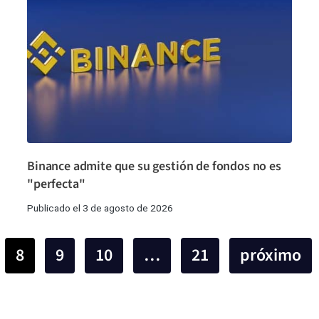
Binance admite que su gestión de fondos no es
"perfecta"
Publicado el 3 de agosto de 2026
8
9
10
…
21
próximo