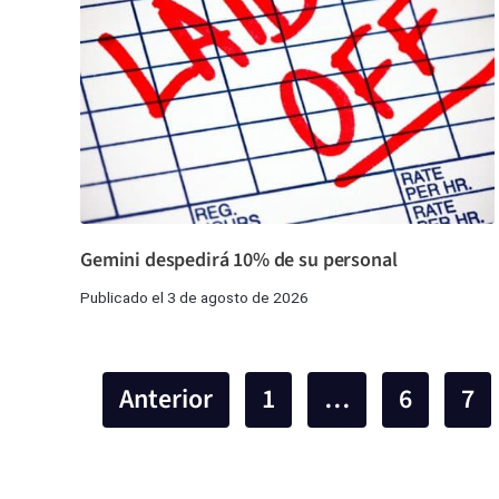
Gemini despedirá 10% de su personal
Publicado el 3 de agosto de 2026
Anterior
1
…
6
7