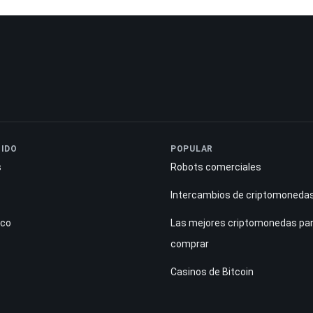
IDO
POPULAR
s
Robots comerciales
Intercambios de criptomoneda
ico
Las mejores criptomonedas pa
comprar
Casinos de Bitcoin