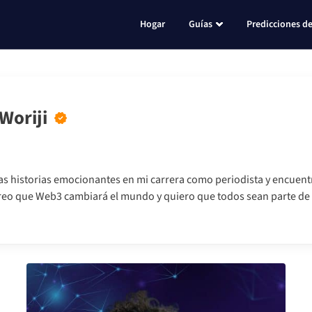
Hogar
Guías
Predicciones de
Woriji
as historias emocionantes en mi carrera como periodista y encuentr
reo que Web3 cambiará el mundo y quiero que todos sean parte de 