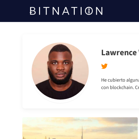
Bitnación
Lawrence 
He cubierto algun
con blockchain. C