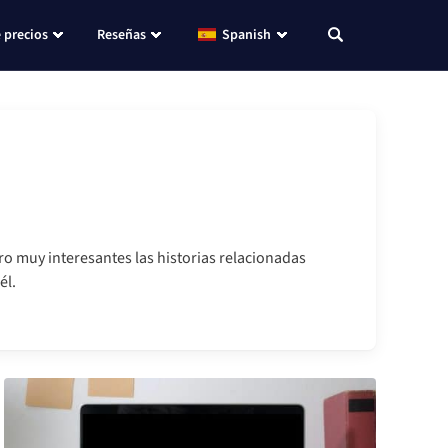
 precios
Reseñas
Spanish
o muy interesantes las historias relacionadas
él.