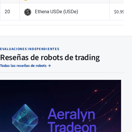
$0.99988
20
Ethena USDe (USDe)
EVALUACIONES INDEPENDIENTES
Reseñas de robots de trading
Todas las reseñas de robots
→