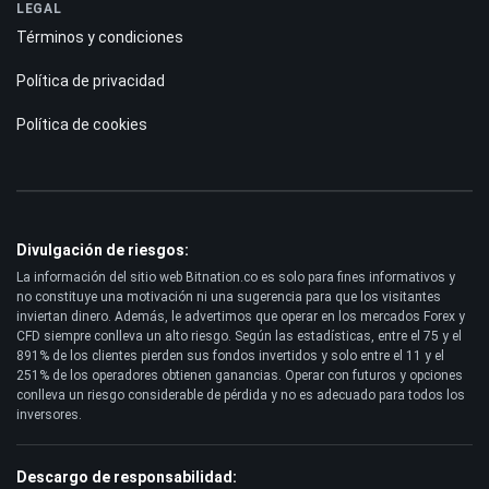
LEGAL
Términos y condiciones
Política de privacidad
Política de cookies
Divulgación de riesgos:
La información del sitio web Bitnation.co es solo para fines informativos y
no constituye una motivación ni una sugerencia para que los visitantes
inviertan dinero. Además, le advertimos que operar en los mercados Forex y
CFD siempre conlleva un alto riesgo. Según las estadísticas, entre el 75 y el
891% de los clientes pierden sus fondos invertidos y solo entre el 11 y el
251% de los operadores obtienen ganancias. Operar con futuros y opciones
conlleva un riesgo considerable de pérdida y no es adecuado para todos los
inversores.
Descargo de responsabilidad: