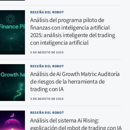
RESEÑA DEL ROBOT
Análisis del programa piloto de
finanzas con inteligencia artificial
2025: análisis inteligente del trading
con inteligencia artificial
3 DE AGOSTO DE 2026
RESEÑA DEL ROBOT
Análisis de Ai Growth Matrix: Auditoría
de riesgos de la herramienta de
trading con IA
3 DE AGOSTO DE 2026
RESEÑA DEL ROBOT
Análisis del sistema Ai Rising:
explicación del robot de trading con IA