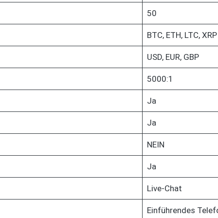
50
BTC, ETH, LTC, XRP
USD, EUR, GBP
5000:1
Ja
Ja
NEIN
Ja
Live-Chat
Einführendes Tele