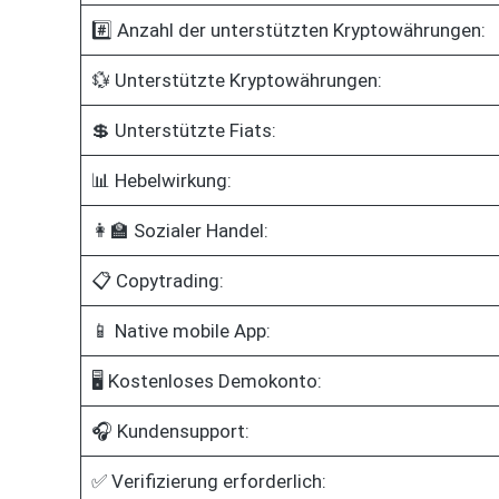
#️⃣ Anzahl der unterstützten Kryptowährungen:
💱 Unterstützte Kryptowährungen:
💲 Unterstützte Fiats:
📊 Hebelwirkung:
👩‍🏫 Sozialer Handel:
📋 Copytrading:
📱 Native mobile App:
🖥️ Kostenloses Demokonto:
🎧 Kundensupport:
✅ Verifizierung erforderlich: