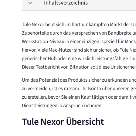
Inhaltsverzeichnis
Tule Nexor hebt sich im hart umkämpften Markt der U
Zubehörteile durch das Versprechen von Bandbreite 
Workstation-Niveau in einer einzigen, speziell für Mac
hervor. Viele Mac-Nutzer sind sich unsicher, ob Tule Ne
generischer Hub oder eine wirklich leistungsfähige Th
Dieser Testbericht von Bitnation soll diese Unsicherhei
Um das Potenzial des Produkts sicher zu erkunden 
zu vermeiden, ist es ratsam, Ihr Konto über unseren g
zu erstellen, bevor Sie einen Kauf tätigen oder damit
Dienstleistungen in Anspruch nehmen.
Tule Nexor Übersicht