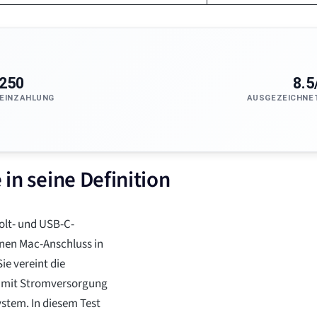
250
8.5
EINZAHLUNG
AUSGEZEICHNE
 in seine Definition
olt- und USB-C-
lnen Mac-Anschluss in
ie vereint die
s mit Stromversorgung
ystem. In diesem Test