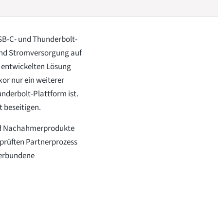
SB-C- und Thunderbolt-
und Stromversorgung auf
s entwickelten Lösung
xor nur ein weiterer
underbolt-Plattform ist.
t beseitigen.
und Nachahmerprodukte
eprüften Partnerprozess
 verbundene