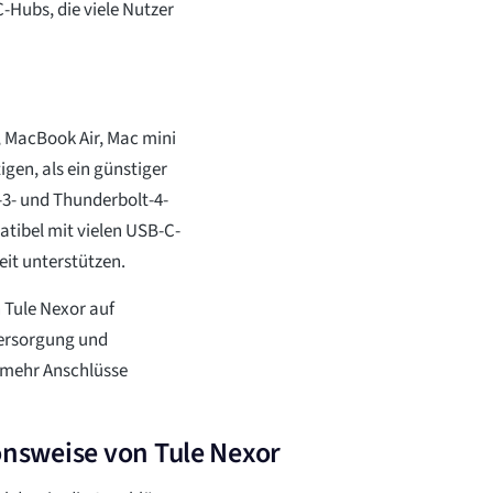
-Hubs, die viele Nutzer
, MacBook Air, Mac mini
gen, als ein günstiger
-3- und Thunderbolt-4-
tibel mit vielen USB-C-
eit unterstützen.
 Tule Nexor auf
versorgung und
r mehr Anschlüsse
ionsweise von Tule Nexor