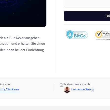
Tul
ich als Tule Nexor ausgeben.
itnation und erhalten Sie einen
der Ihnen bei der Einrichtung
ion von:
Faktencheck durch:
olly Clarkson
Lawrence Woriji