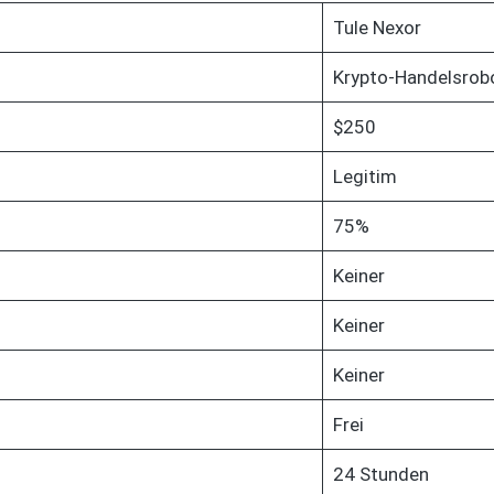
Tule Nexor
Krypto-Handelsrob
$250
Legitim
75%
Keiner
Keiner
Keiner
Frei
24 Stunden