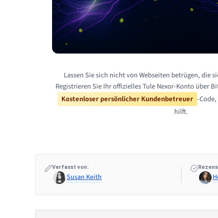
Lassen Sie sich nicht von Webseiten betrügen, die s
Registrieren Sie Ihr offizielles Tule Nexor-Konto über B
Kostenloser persönlicher Kundenbetreuer
-Code, 
hilft.
Verfasst von:
Rezens
Susan Keith
H