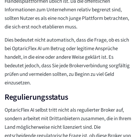
Handelsplattformen üblich ist. Da die öffentlichen
Informationen zum Unternehmen relativ begrenzt sind,
sollten Nutzer es als eine noch junge Plattform betrachten,
die sich erst noch etablieren muss.
Dies bedeutet nicht automatisch, dass die Frage, ob es sich
bei OptaricFlex AI um Betrug oder legitime Ansprüche
handelt, in die eine oder andere Weise geklärt ist. Es
bedeutet jedoch, dass Sie jede Brokerverbindung sorgfältig
prüfen und vermeiden sollten, zu Beginn zu viel Geld
einzusetzen.
Regulierungsstatus
OptaricFlex AI selbst tritt nicht als regulierter Broker auf,
sondern arbeitet mit Drittanbietern zusammen, die in Ihrem
Land möglicherweise nicht lizenziert sind. Die
entscheidende regulatorische Frage ist, ob diese Broker von