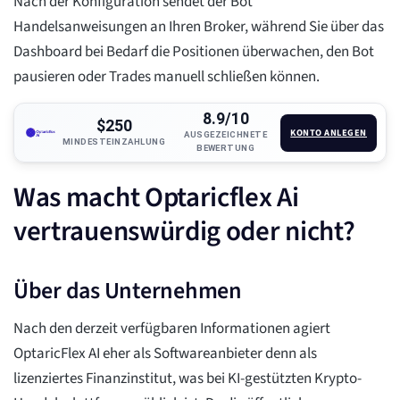
Nach der Konfiguration sendet der Bot
Handelsanweisungen an Ihren Broker, während Sie über das
Dashboard bei Bedarf die Positionen überwachen, den Bot
pausieren oder Trades manuell schließen können.
8.9/10
$250
KONTO ANLEGEN
AUSGEZEICHNETE
MINDESTEINZAHLUNG
BEWERTUNG
Was macht Optaricflex Ai
vertrauenswürdig oder nicht?
Über das Unternehmen
Nach den derzeit verfügbaren Informationen agiert
OptaricFlex AI eher als Softwareanbieter denn als
lizenziertes Finanzinstitut, was bei KI-gestützten Krypto-