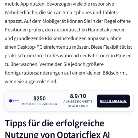
mobile App nutzen, bevorzugen viele die responsive
Weboberfläche, die sich an Smartphones und Tablets
anpasst. Auf dem Mobilgerät können Sie in der Regel offene
Positionen prüfen, den automatischen Handel aktivieren
und grundlegende Risikoeinstellungen anpassen, ohne
einen Desktop-PC einrichten zu müssen. Diese Flexibilität ist
praktisch, um Ihre Trades während der Fahrt oder in Pausen
zu überwachen. Vermeiden Sie jedoch größere
Konfigurationsänderungen auf einem kleinen Bildschirm,
wenn Sie abgelenkt sind.
8.9/10
$250
KONTO ANLEGEN
AUSGEZEICHNETE
MINDESTEINZAHLUNG
BEWERTUNG
Tipps für die erfolgreiche
Nutzung von Optaricflex AI