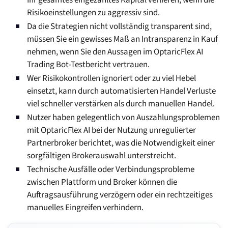
Ihr gesamtes eingezahltes Kapital verlieren, wenn die
Risikoeinstellungen zu aggressiv sind.
Da die Strategien nicht vollständig transparent sind,
müssen Sie ein gewisses Maß an Intransparenz in Kauf
nehmen, wenn Sie den Aussagen im OptaricFlex AI
Trading Bot-Testbericht vertrauen.
Wer Risikokontrollen ignoriert oder zu viel Hebel
einsetzt, kann durch automatisierten Handel Verluste
viel schneller verstärken als durch manuellen Handel.
Nutzer haben gelegentlich von Auszahlungsproblemen
mit OptaricFlex AI bei der Nutzung unregulierter
Partnerbroker berichtet, was die Notwendigkeit einer
sorgfältigen Brokerauswahl unterstreicht.
Technische Ausfälle oder Verbindungsprobleme
zwischen Plattform und Broker können die
Auftragsausführung verzögern oder ein rechtzeitiges
manuelles Eingreifen verhindern.