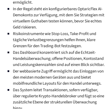
ermöglicht.
In der Regel steht ein konfigurierbares OptaricFlex AI-
Demokonto zur Verfügung, mit dem Sie Strategien mit
virtuellem Guthaben testen können, bevor Sie echtes
Geld riskieren.
Risikoinstrumente wie Stop-Loss, Take-Profit und
tägliche Verlustbegrenzungen helfen Ihnen, klare
Grenzen für den Trading-Bot festzulegen.
Das Dashboard konzentriert sich auf die Echtzeit-
Handelsüberwachung; offene Positionen, Kontostand
und Leistungskennzahlen sind auf einen Blick sichtbar.
Der webbasierte Zugriff ermöglicht das Einloggen von
den meisten modernen Geräten aus und bietet
mobilfreundliche Layouts für den Handel unterwegs.
Das System leitet Transaktionen, sofern verfügbar,
über regulierte Krypto-Handelsbroker und fügt so eine
zusätzliche Ebene der strukturellen Überwachung
hinzu.