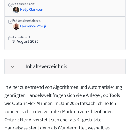
Rezension von:
Holly Clarkson
Faktencheck durch:
Lawrence Woriji
Aktualisiert:
3. August 2026
Inhaltsverzeichnis
In einer zunehmend von Algorithmen und Automatisierung
geprägten Handelswelt fragen sich viele Anleger, ob Tools
wie OptaricFlex AI ihnen im Jahr 2025 tatsächlich helfen
können, sich in den volatilen Märkten zurechtzufinden.
OptaricFlex AI versteht sich eher als KI-gestützter
Handelsassistent denn als Wundermittel, weshalb es