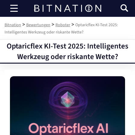
Bitnation
>
>
>
Bitnation
Bewertungen
Roboter
Optaricflex KI-Test 2025:
Intelligentes Werkzeug oder riskante Wette?
Optaricflex KI-Test 2025: Intelligentes
Werkzeug oder riskante Wette?