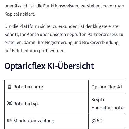
unerlässlich ist, die Funktionsweise zu verstehen, bevor man
Kapital riskiert.
Um die Plattform sicher zu erkunden, ist der klügste erste
Schritt, Ihr Konto über unseren geprüften Partnerprozess zu
erstellen, damit Ihre Registrierung und Brokerverbindung
auf Echtheit überprüft werden.
Optaricflex KI-Übersicht
🤖 Robotername:
OptaricFlex AI
Krypto-
👾 Robotertyp:
Handelsroboter
💸 Mindesteinzahlung:
$250