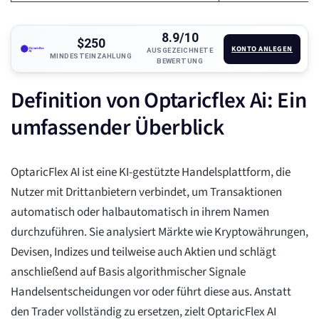
8.9/10
$250
KONTO ANLEGEN
AUSGEZEICHNETE
MINDESTEINZAHLUNG
BEWERTUNG
Definition von Optaricflex Ai: Ein
umfassender Überblick
OptaricFlex AI ist eine KI-gestützte Handelsplattform, die
Nutzer mit Drittanbietern verbindet, um Transaktionen
automatisch oder halbautomatisch in ihrem Namen
durchzuführen. Sie analysiert Märkte wie Kryptowährungen,
Devisen, Indizes und teilweise auch Aktien und schlägt
anschließend auf Basis algorithmischer Signale
Handelsentscheidungen vor oder führt diese aus. Anstatt
den Trader vollständig zu ersetzen, zielt OptaricFlex AI