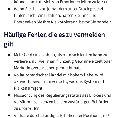
können, anstatt sich von Emotionen leiten zu lassen.
Wenn Sie sich von jemandem unter Druck gesetzt
fühlen, mehr einzuzahlen, halten Sie inne und
überdenken Sie Ihre Risikotoleranz, bevor Sie handeln.
Häufige Fehler, die es zu vermeiden
gilt
Mehr Geld einzuzahlen, als man sich leisten kann zu
verlieren, nur weil man frühzeitig Gewinne erzielt oder
Marketingversprechen gemacht hat.
Vollautomatischer Handel mit hohem Hebel wird
aktiviert, bevor man versteht, wie das System mit
Risiken umgeht.
Missachtung des Regulierungsstatus des Brokers und
Versäumnis, Lizenzen bei den zuständigen Behörden
zu überprüfen.
Verluste durch ständiges Erhöhen der Positionsgröße