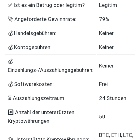
✅ Ist es ein Betrug oder legitim?
Legitim
🚀 Angeforderte Gewinnrate:
79%
💰 Handelsgebühren:
Keiner
💰 Kontogebühren:
Keiner
💰
Keiner
Einzahlungs-/Auszahlungsgebühren:
💰 Softwarekosten:
Frei
⌛ Auszahlungszeitraum:
24 Stunden
#️⃣ Anzahl der unterstützten
50
Kryptowährungen:
BTC, ETH, LTC,
💱 Unterstützte Kryptowährungen: