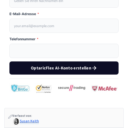
E-Mail-Adresse
*
Telefonnummer
*
OptaricFlex AI-Konto erstellen
Verfasst von:
Susan Keith