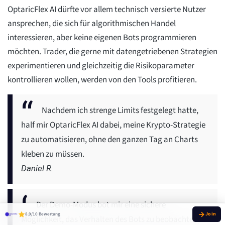
OptaricFlex AI dürfte vor allem technisch versierte Nutzer
ansprechen, die sich für algorithmischen Handel
interessieren, aber keine eigenen Bots programmieren
möchten. Trader, die gerne mit datengetriebenen Strategien
experimentieren und gleichzeitig die Risikoparameter
kontrollieren wollen, werden von den Tools profitieren.
Nachdem ich strenge Limits festgelegt hatte,
half mir OptaricFlex AI dabei, meine Krypto-Strategie
zu automatisieren, ohne den ganzen Tag an Charts
kleben zu müssen.
Daniel R.
Der Demo-Modus bot mir eine sichere
8.9/10 Bewertung
Möglichkeit, das Verhalten des Bots zu beobachten,