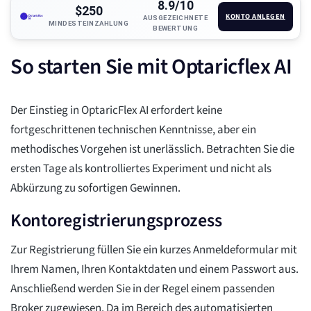
8.9/10
$250
KONTO ANLEGEN
AUSGEZEICHNETE
MINDESTEINZAHLUNG
BEWERTUNG
So starten Sie mit Optaricflex AI
Der Einstieg in OptaricFlex AI erfordert keine
fortgeschrittenen technischen Kenntnisse, aber ein
methodisches Vorgehen ist unerlässlich. Betrachten Sie die
ersten Tage als kontrolliertes Experiment und nicht als
Abkürzung zu sofortigen Gewinnen.
Kontoregistrierungsprozess
Zur Registrierung füllen Sie ein kurzes Anmeldeformular mit
Ihrem Namen, Ihren Kontaktdaten und einem Passwort aus.
Anschließend werden Sie in der Regel einem passenden
Broker zugewiesen. Da im Bereich des automatisierten