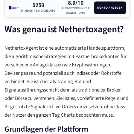
8.9/10
$250
KONTO ANLEGEN
AUSGEZEICHNETE
MINDESTEINZAHLUNG
BEWERTUNG
Was genau ist Nethertoxagent?
NethertoxAgent ist eine automatisierte Handelsplattform,
die algorithmische Strategien mit Partnerbrokerkonten für
verschiedene Anlageklassen wie Kryptowährungen,
Devisenpaare und potenziell auch Indizes oder Rohstoffe
verbindet. Sie ist eher als Trading-Bot und
Signalausführungsschicht denn als traditioneller Broker
oder Börse zu verstehen. Ziel ist es, vordefinierte Regeln und
KI-gestützte Signale in Live-Orders umzusetzen, ohne dass
der Nutzer den ganzen Tag Charts beobachten muss.
Grundlagen der Plattform