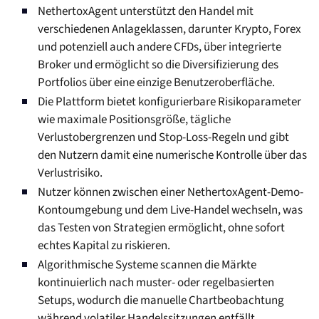
NethertoxAgent unterstützt den Handel mit
verschiedenen Anlageklassen, darunter Krypto, Forex
und potenziell auch andere CFDs, über integrierte
Broker und ermöglicht so die Diversifizierung des
Portfolios über eine einzige Benutzeroberfläche.
Die Plattform bietet konfigurierbare Risikoparameter
wie maximale Positionsgröße, tägliche
Verlustobergrenzen und Stop-Loss-Regeln und gibt
den Nutzern damit eine numerische Kontrolle über das
Verlustrisiko.
Nutzer können zwischen einer NethertoxAgent-Demo-
Kontoumgebung und dem Live-Handel wechseln, was
das Testen von Strategien ermöglicht, ohne sofort
echtes Kapital zu riskieren.
Algorithmische Systeme scannen die Märkte
kontinuierlich nach muster- oder regelbasierten
Setups, wodurch die manuelle Chartbeobachtung
während volatiler Handelssitzungen entfällt.