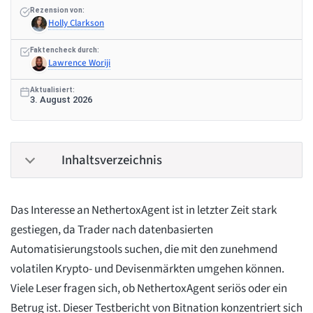
Rezension von:
Holly Clarkson
Faktencheck durch:
Lawrence Woriji
Aktualisiert:
3. August 2026
Inhaltsverzeichnis
Das Interesse an NethertoxAgent ist in letzter Zeit stark
gestiegen, da Trader nach datenbasierten
Automatisierungstools suchen, die mit den zunehmend
volatilen Krypto- und Devisenmärkten umgehen können.
Viele Leser fragen sich, ob NethertoxAgent seriös oder ein
Betrug ist. Dieser Testbericht von Bitnation konzentriert sich