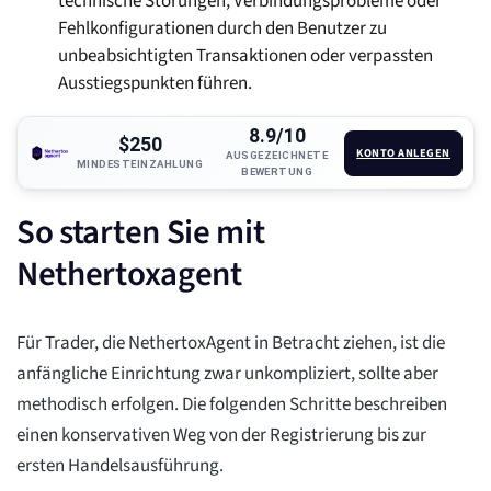
technische Störungen, Verbindungsprobleme oder
Fehlkonfigurationen durch den Benutzer zu
unbeabsichtigten Transaktionen oder verpassten
Ausstiegspunkten führen.
8.9/10
$250
KONTO ANLEGEN
AUSGEZEICHNETE
MINDESTEINZAHLUNG
BEWERTUNG
So starten Sie mit
Nethertoxagent
Für Trader, die NethertoxAgent in Betracht ziehen, ist die
anfängliche Einrichtung zwar unkompliziert, sollte aber
methodisch erfolgen. Die folgenden Schritte beschreiben
einen konservativen Weg von der Registrierung bis zur
ersten Handelsausführung.