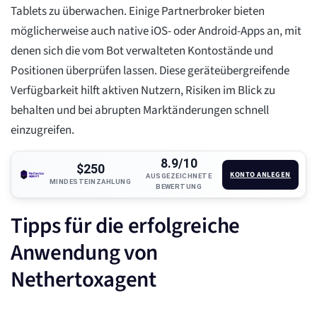
Tablets zu überwachen. Einige Partnerbroker bieten
möglicherweise auch native iOS- oder Android-Apps an, mit
denen sich die vom Bot verwalteten Kontostände und
Positionen überprüfen lassen. Diese geräteübergreifende
Verfügbarkeit hilft aktiven Nutzern, Risiken im Blick zu
behalten und bei abrupten Marktänderungen schnell
einzugreifen.
8.9/10
$250
KONTO ANLEGEN
AUSGEZEICHNETE
MINDESTEINZAHLUNG
BEWERTUNG
Tipps für die erfolgreiche
Anwendung von
Nethertoxagent