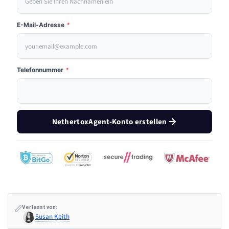
E-Mail-Adresse
*
Telefonnummer
*
NethertoxAgent-Konto erstellen
Verfasst von:
Susan Keith