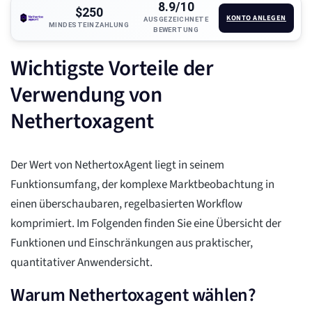
8.9/10
$250
KONTO ANLEGEN
AUSGEZEICHNETE
MINDESTEINZAHLUNG
BEWERTUNG
Wichtigste Vorteile der
Verwendung von
Nethertoxagent
Der Wert von NethertoxAgent liegt in seinem
Funktionsumfang, der komplexe Marktbeobachtung in
einen überschaubaren, regelbasierten Workflow
komprimiert. Im Folgenden finden Sie eine Übersicht der
Funktionen und Einschränkungen aus praktischer,
quantitativer Anwendersicht.
Warum Nethertoxagent wählen?