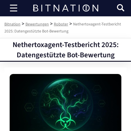
Bitnation
>
>
>
Bitnation
Bewertungen
Roboter
Nethertoxagent-Testbericht
2025: Datengestützte Bot-Bewertung
Nethertoxagent-Testbericht 2025:
Datengestützte Bot-Bewertung