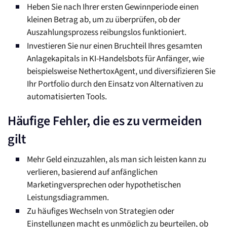
Heben Sie nach Ihrer ersten Gewinnperiode einen
kleinen Betrag ab, um zu überprüfen, ob der
Auszahlungsprozess reibungslos funktioniert.
Investieren Sie nur einen Bruchteil Ihres gesamten
Anlagekapitals in KI-Handelsbots für Anfänger, wie
beispielsweise NethertoxAgent, und diversifizieren Sie
Ihr Portfolio durch den Einsatz von Alternativen zu
automatisierten Tools.
Häufige Fehler, die es zu vermeiden
gilt
Mehr Geld einzuzahlen, als man sich leisten kann zu
verlieren, basierend auf anfänglichen
Marketingversprechen oder hypothetischen
Leistungsdiagrammen.
Zu häufiges Wechseln von Strategien oder
Einstellungen macht es unmöglich zu beurteilen, ob