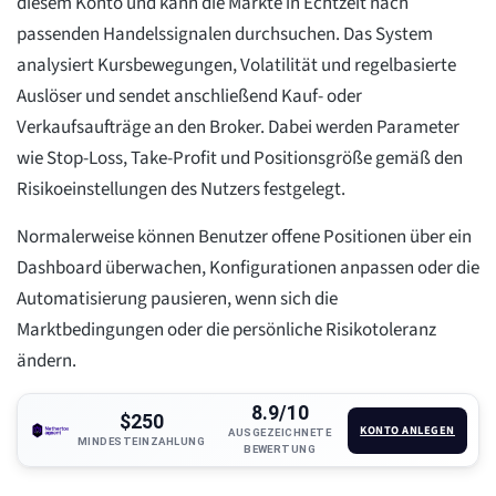
diesem Konto und kann die Märkte in Echtzeit nach
passenden Handelssignalen durchsuchen. Das System
analysiert Kursbewegungen, Volatilität und regelbasierte
Auslöser und sendet anschließend Kauf- oder
Verkaufsaufträge an den Broker. Dabei werden Parameter
wie Stop-Loss, Take-Profit und Positionsgröße gemäß den
Risikoeinstellungen des Nutzers festgelegt.
Normalerweise können Benutzer offene Positionen über ein
Dashboard überwachen, Konfigurationen anpassen oder die
Automatisierung pausieren, wenn sich die
Marktbedingungen oder die persönliche Risikotoleranz
ändern.
8.9/10
$250
KONTO ANLEGEN
AUSGEZEICHNETE
MINDESTEINZAHLUNG
BEWERTUNG