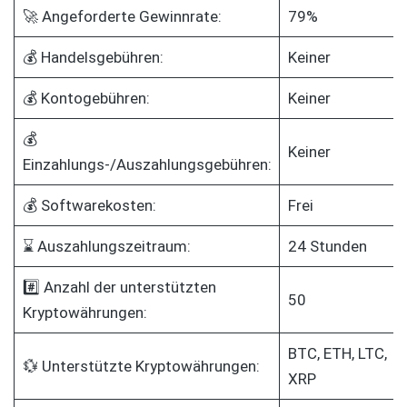
🚀 Angeforderte Gewinnrate:
79%
💰 Handelsgebühren:
Keiner
💰 Kontogebühren:
Keiner
💰
Keiner
Einzahlungs-/Auszahlungsgebühren:
💰 Softwarekosten:
Frei
⌛ Auszahlungszeitraum:
24 Stunden
#️⃣ Anzahl der unterstützten
50
Kryptowährungen:
BTC, ETH, LTC,
💱 Unterstützte Kryptowährungen:
XRP