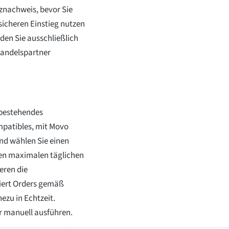
znachweis, bevor Sie
sicheren Einstieg nutzen
rden Sie ausschließlich
Handelspartner
n bestehendes
mpatibles, mit Movo
nd wählen Sie einen
den maximalen täglichen
eren die
ziert Orders gemäß
ezu in Echtzeit.
er manuell ausführen.