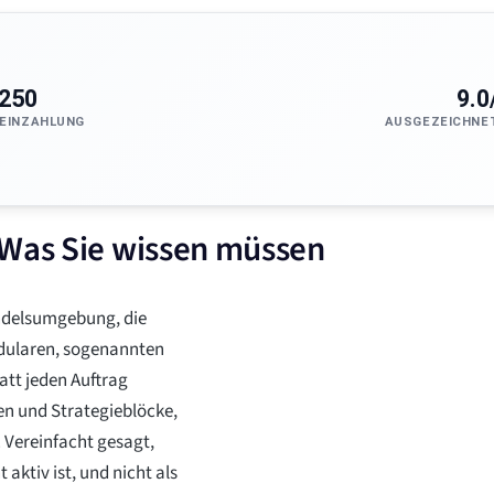
250
9.0
EINZAHLUNG
AUSGEZEICHNE
 Was Sie wissen müssen
andelsumgebung, die
odularen, sogenannten
att jeden Auftrag
fen und Strategieblöcke,
 Vereinfacht gesagt,
aktiv ist, und nicht als