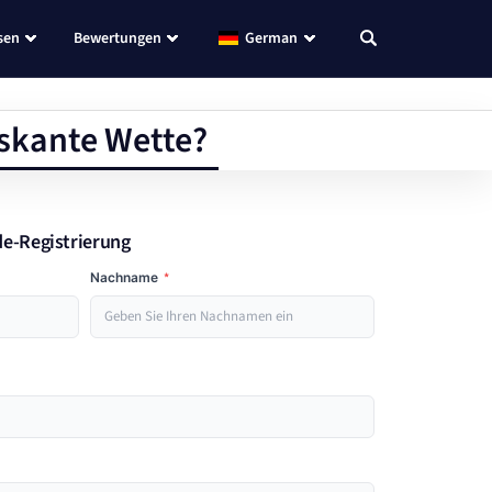
sen
Bewertungen
German
iskante Wette?
de-Registrierung
Nachname
*