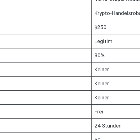
Krypto-Handelsrob
$250
Legitim
80%
Keiner
Keiner
Keiner
Frei
24 Stunden
50