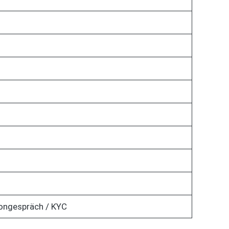
fongespräch / KYC