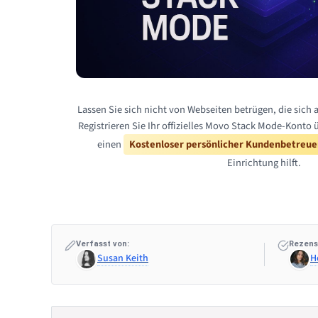
Lassen Sie sich nicht von Webseiten betrügen, die sich
Registrieren Sie Ihr offizielles Movo Stack Mode-Konto 
einen
Kostenloser persönlicher Kundenbetreue
Einrichtung hilft.
Verfasst von:
Rezens
Susan Keith
H