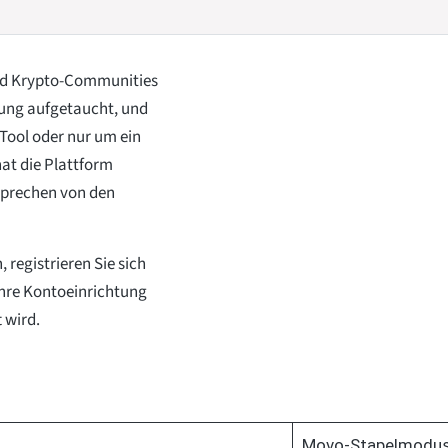
 und Krypto-Communities
rung aufgetaucht, und
 Tool oder nur um ein
hat die Plattform
prechen von den
registrieren Sie sich
 Ihre Kontoeinrichtung
 wird.
Movo-Stapelmodu