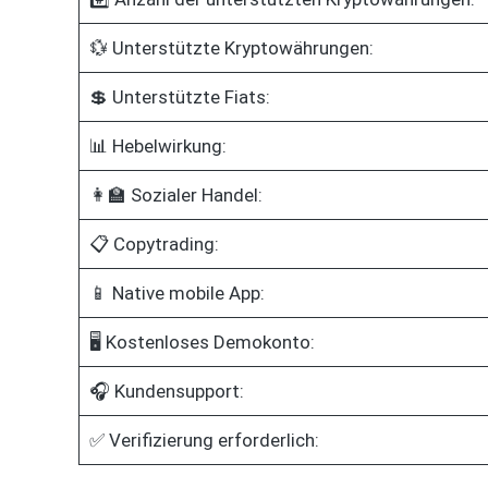
💱 Unterstützte Kryptowährungen:
💲 Unterstützte Fiats:
📊 Hebelwirkung:
👩‍🏫 Sozialer Handel:
📋 Copytrading:
📱 Native mobile App:
🖥️ Kostenloses Demokonto:
🎧 Kundensupport:
✅ Verifizierung erforderlich: