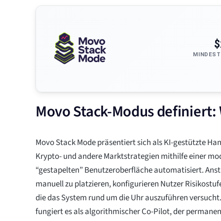
$
MINDEST
Movo Stack-Modus definiert:
Movo Stack Mode präsentiert sich als KI-gestützte H
Krypto- und andere Marktstrategien mithilfe einer m
“gestapelten” Benutzeroberfläche automatisiert. Anst
manuell zu platzieren, konfigurieren Nutzer Risikostu
die das System rund um die Uhr auszuführen versucht.
fungiert es als algorithmischer Co-Pilot, der permanent 