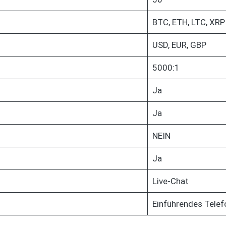
BTC, ETH, LTC, XRP
USD, EUR, GBP
5000:1
Ja
Ja
NEIN
Ja
Live-Chat
Einführendes Tele