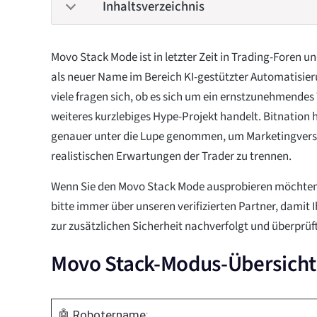
Inhaltsverzeichnis
Movo Stack Mode ist in letzter Zeit in Trading-Foren
als neuer Name im Bereich KI-gestützter Automatisie
viele fragen sich, ob es sich um ein ernstzunehmendes
weiteres kurzlebiges Hype-Projekt handelt. Bitnation 
genauer unter die Lupe genommen, um Marketingvers
realistischen Erwartungen der Trader zu trennen.
Wenn Sie den Movo Stack Mode ausprobieren möchten, 
bitte immer über unseren verifizierten Partner, damit
zur zusätzlichen Sicherheit nachverfolgt und überprüft
Movo Stack-Modus-Übersicht
🤖 Robotername: