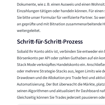
Dokumente, wie z. B. einen Ausweis und einen Wohnsit
Einzahlungen tätigen oder handeln können. Für einen 
Sie bitte unser Formular für verifizierte Partner. So we
an geprüfte und mit Bitnation zusammenarbeitende 
weitergeleitet.
Schritt-für-Schritt-Prozess
Sobald Ihr Konto aktiv ist, verbinden Sie entweder ei
Börsenkonto per API oder zahlen Guthaben auf ein ko
Stack Mode verknüpftes Handelskonto ein. Anschließe
oder mehrere Strategie-Stacks aus, legen Limits wie 
Drawdown und die Allokation pro Trade fest und aktivi
Automatisierung. Der Bot überwacht die Märkte, plat
seinen Algorithmen und aktualisiert Ihr Dashboard nah
Gleichzeitig können Sie Trades jederzeit pausieren od