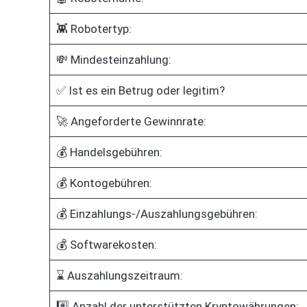
👾 Robotertyp:
💸 Mindesteinzahlung:
✅ Ist es ein Betrug oder legitim?
🚀 Angeforderte Gewinnrate:
💰 Handelsgebühren:
💰 Kontogebühren:
💰 Einzahlungs-/Auszahlungsgebühren:
💰 Softwarekosten:
⌛ Auszahlungszeitraum:
#️⃣ Anzahl der unterstützten Kryptowährungen: