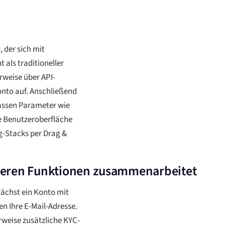
, der sich mit
 als traditioneller
rweise über API-
onto auf. Anschließend
passen Parameter wie
e Benutzeroberfläche
g-Stacks per Drag &
deren Funktionen zusammenarbeitet
ächst ein Konto mit
n Ihre E-Mail-Adresse.
weise zusätzliche KYC-