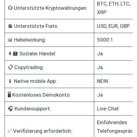
BTC, ETH, LTC,
💱 Unterstützte Kryptowährungen:
XRP
💲 Unterstützte Fiats:
USD, EUR, GBP
📊 Hebelwirkung:
5000:1
👩‍🏫 Sozialer Handel:
Ja
📋 Copytrading:
Ja
📱 Native mobile App:
NEIN
🖥️ Kostenloses Demokonto:
Ja
🎧 Kundensupport:
Live-Chat
Einführendes
✅ Verifizierung erforderlich:
Telefongespräch