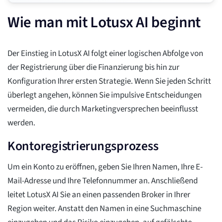
Wie man mit Lotusx AI beginnt
Der Einstieg in LotusX AI folgt einer logischen Abfolge von
der Registrierung über die Finanzierung bis hin zur
Konfiguration Ihrer ersten Strategie. Wenn Sie jeden Schritt
überlegt angehen, können Sie impulsive Entscheidungen
vermeiden, die durch Marketingversprechen beeinflusst
werden.
Kontoregistrierungsprozess
Um ein Konto zu eröffnen, geben Sie Ihren Namen, Ihre E-
Mail-Adresse und Ihre Telefonnummer an. Anschließend
leitet LotusX AI Sie an einen passenden Broker in Ihrer
Region weiter. Anstatt den Namen in eine Suchmaschine