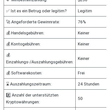
✅ Ist es ein Betrug oder legitim?
Legitim
🚀 Angeforderte Gewinnrate:
76%
💰 Handelsgebühren:
Keiner
💰 Kontogebühren:
Keiner
💰
Keiner
Einzahlungs-/Auszahlungsgebühren:
💰 Softwarekosten:
Frei
⌛ Auszahlungszeitraum:
24 Stunden
#️⃣ Anzahl der unterstützten
50
Kryptowährungen: