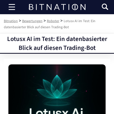
Bitnation
>
>
>
Bitnation
Bewertungen
Roboter
Lotusx AI im Test: Ein
datenbasierter Blick auf diesen Trading-Bot
Lotusx AI im Test: Ein datenbasierter
Blick auf diesen Trading-Bot