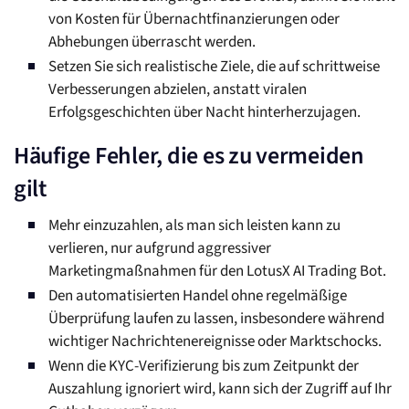
von Kosten für Übernachtfinanzierungen oder
Abhebungen überrascht werden.
Setzen Sie sich realistische Ziele, die auf schrittweise
Verbesserungen abzielen, anstatt viralen
Erfolgsgeschichten über Nacht hinterherzujagen.
Häufige Fehler, die es zu vermeiden
gilt
Mehr einzuzahlen, als man sich leisten kann zu
verlieren, nur aufgrund aggressiver
Marketingmaßnahmen für den LotusX AI Trading Bot.
Den automatisierten Handel ohne regelmäßige
Überprüfung laufen zu lassen, insbesondere während
wichtiger Nachrichtenereignisse oder Marktschocks.
Wenn die KYC-Verifizierung bis zum Zeitpunkt der
Auszahlung ignoriert wird, kann sich der Zugriff auf Ihr