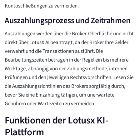
Kontoschließungen zu vermeiden.
Auszahlungsprozess und Zeitrahmen
Auszahlungen werden über die Broker-Oberfläche und nicht
direkt über LotusX AI beantragt, da der Broker Ihre Gelder
verwahrt und die Transaktionen ausführt. Die
Bearbeitungszeiten betragen in der Regel ein bis mehrere
Werktage, abhängig von der Zahlungsmethode, internen
Prüfungen und den jeweiligen Rechtsvorschriften. Lesen Sie
die Auszahlungsrichtlinien des Brokers sorgfältig durch,
bevor Sie eine Einzahlung tätigen, um unerwartete
Gebühren oder Wartezeiten zu vermeiden.
Funktionen der Lotusx KI-
Plattform