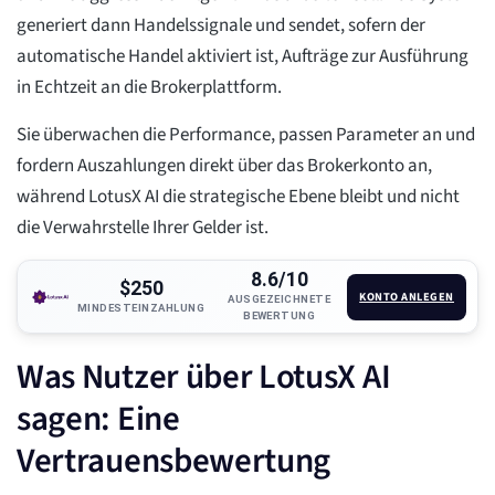
generiert dann Handelssignale und sendet, sofern der
automatische Handel aktiviert ist, Aufträge zur Ausführung
in Echtzeit an die Brokerplattform.
Sie überwachen die Performance, passen Parameter an und
fordern Auszahlungen direkt über das Brokerkonto an,
während LotusX AI die strategische Ebene bleibt und nicht
die Verwahrstelle Ihrer Gelder ist.
8.6/10
$250
KONTO ANLEGEN
AUSGEZEICHNETE
MINDESTEINZAHLUNG
BEWERTUNG
Was Nutzer über LotusX AI
sagen: Eine
Vertrauensbewertung