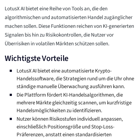
LotusX AI bietet eine Reihe von Tools an, die den
algorithmischen und automatisierten Handel zugänglicher
machen sollen. Diese Funktionen reichen von KI-generierten
Signalen bis hin zu Risikokontrollen, die Nutzer vor
Überrisiken in volatilen Märkten schützen sollen.
Wichtigste Vorteile
LotusX AI bietet eine automatisierte Krypto-
Handelssoftware, die Strategien rund um die Uhr ohne
ständige manuelle Überwachung ausführen kann.
Die Plattform fördert KI-Handelsalgorithmen, die
mehrere Märkte gleichzeitig scannen, um kurzfristige
Handelsmöglichkeiten zu identifizieren.
Nutzer können Risikostufen individuell anpassen,
einschließlich Positionsgröße und Stop-Loss-
Präferenzen, anstatt einen standardisierten