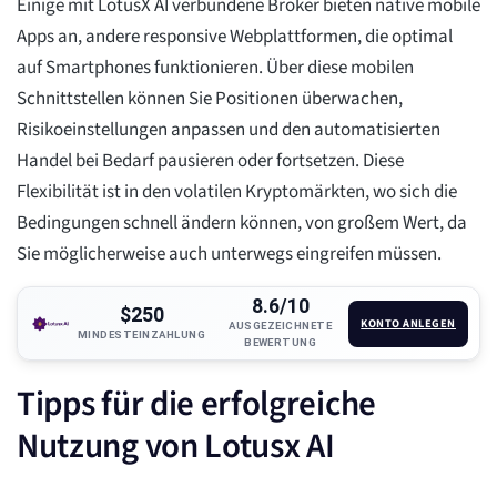
Einige mit LotusX AI verbundene Broker bieten native mobile
Apps an, andere responsive Webplattformen, die optimal
auf Smartphones funktionieren. Über diese mobilen
Schnittstellen können Sie Positionen überwachen,
Risikoeinstellungen anpassen und den automatisierten
Handel bei Bedarf pausieren oder fortsetzen. Diese
Flexibilität ist in den volatilen Kryptomärkten, wo sich die
Bedingungen schnell ändern können, von großem Wert, da
Sie möglicherweise auch unterwegs eingreifen müssen.
8.6/10
$250
KONTO ANLEGEN
AUSGEZEICHNETE
MINDESTEINZAHLUNG
BEWERTUNG
Tipps für die erfolgreiche
Nutzung von Lotusx AI