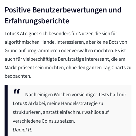
Positive Benutzerbewertungen und
Erfahrungsberichte
LotusX AI eignet sich besonders für Nutzer, die sich für
algorithmischen Handel interessieren, aber keine Bots von
Grund auf programmieren oder verwalten möchten. Es ist
auch für vielbeschäftigte Berufstätige interessant, die am
Markt präsent sein möchten, ohne den ganzen Tag Charts zu
beobachten.
Nach einigen Wochen vorsichtiger Tests half mir
LotusX AI dabei, meine Handelsstrategie zu
strukturieren, anstatt einfach nur wahllos auf
verschiedene Coins zu setzen.
Daniel R.