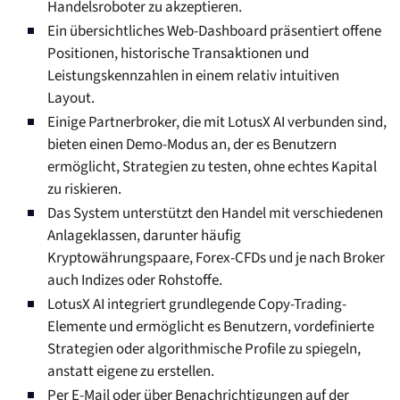
Handelsroboter zu akzeptieren.
Ein übersichtliches Web-Dashboard präsentiert offene
Positionen, historische Transaktionen und
Leistungskennzahlen in einem relativ intuitiven
Layout.
Einige Partnerbroker, die mit LotusX AI verbunden sind,
bieten einen Demo-Modus an, der es Benutzern
ermöglicht, Strategien zu testen, ohne echtes Kapital
zu riskieren.
Das System unterstützt den Handel mit verschiedenen
Anlageklassen, darunter häufig
Kryptowährungspaare, Forex-CFDs und je nach Broker
auch Indizes oder Rohstoffe.
LotusX AI integriert grundlegende Copy-Trading-
Elemente und ermöglicht es Benutzern, vordefinierte
Strategien oder algorithmische Profile zu spiegeln,
anstatt eigene zu erstellen.
Per E-Mail oder über Benachrichtigungen auf der