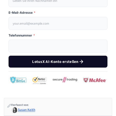
E-Mail-Adresse
*
Telefonnummer
*
LotusX AI-Konto erstellen
Verfasst von:
Susan Keith