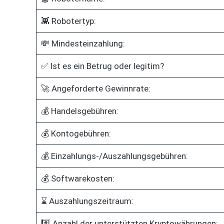
👾 Robotertyp:
💸 Mindesteinzahlung:
✅ Ist es ein Betrug oder legitim?
🚀 Angeforderte Gewinnrate:
💰 Handelsgebühren:
💰 Kontogebühren:
💰 Einzahlungs-/Auszahlungsgebühren:
💰 Softwarekosten:
⌛ Auszahlungszeitraum:
#️⃣ Anzahl der unterstützten Kryptowährungen: