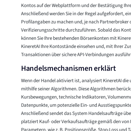
Kontos auf der Webplattform und der Bestätigung Ihre
Anschließend werden Sie in der Regel aufgefordert, e
Profilangaben zu machen und, je nach Partnerbroker o
Verifizierungsschritte durchzuführen. Sobald das Konto
können Sie Ihre bestehenden Börsenkonten mit Kinere
KineretAI Ihre Kontostände einsehen und, mit Ihrer Z
Transaktionen über sichere API-Verbindungen ausführ
Handelsmechanismen erklärt
Wenn der Handel aktiviert ist, analysiert KineretAI die
mithilfe seiner Algorithmen. Diese Algorithmen berück
Kursbewegungen, technische Indikatoren, Volumenmu
Datenpunkte, um potenzielle Ein- und Ausstiegspunkte 
Anschließend sendet das System Handelsaufträge über
platziert Kauf- oder Verkaufsaufträge gemäß den von 
Parametern, wie z. B. Positionsgröße, Stop-Loss und T