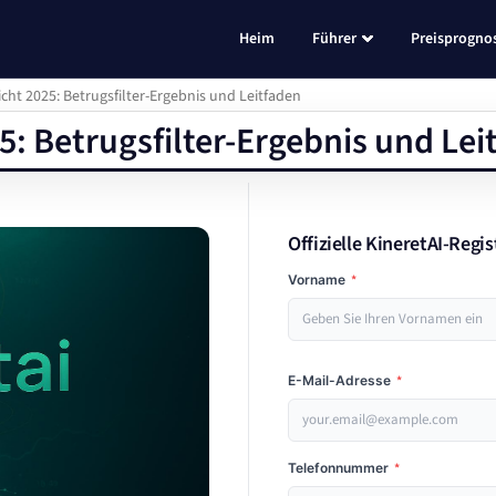
Heim
Führer
Preisprogno
icht 2025: Betrugsfilter-Ergebnis und Leitfaden
5: Betrugsfilter-Ergebnis und Lei
Offizielle KineretAI-Regi
Vorname
*
E-Mail-Adresse
*
Telefonnummer
*