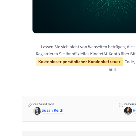
Lassen Sie sich nicht von Webseiten betrügen, die s
Registrieren Sie Ihr offizielles KineretAI-Konto über B
Kostenloser persönlicher Kundenbetreuer
-Code, 
hilft.
Verfasst von:
Rezens
Susan Keith
H