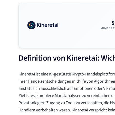
$
MINDEST
Definition von Kineretai: Wic
KineretAI ist eine KI-gestützte Krypto-Handelsplattform,
ihrer Handelsentscheidungen mithilfe von Algorithme
anstatt sich ausschließlich auf Emotionen oder Vermu
Ziel ist es, komplexe Marktanalysen zu vereinfachen u
Privatanlegern Zugang zu Tools zu verschaffen, die bis
Händlern vorbehalten waren. KineretAI verspricht kei