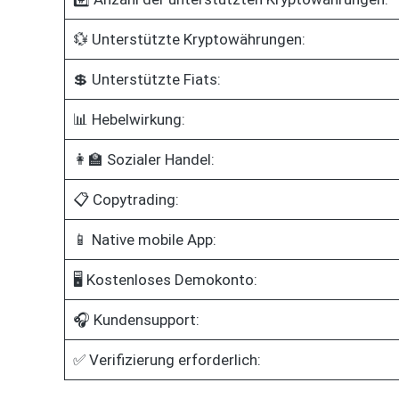
💱 Unterstützte Kryptowährungen:
💲 Unterstützte Fiats:
📊 Hebelwirkung:
👩‍🏫 Sozialer Handel:
📋 Copytrading:
📱 Native mobile App:
🖥️ Kostenloses Demokonto:
🎧 Kundensupport:
✅ Verifizierung erforderlich: