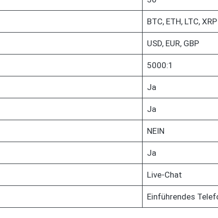
BTC, ETH, LTC, XRP
USD, EUR, GBP
5000:1
Ja
Ja
NEIN
Ja
Live-Chat
Einführendes Tele