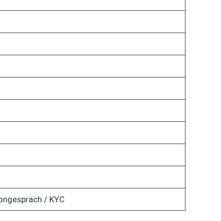
fongespräch / KYC