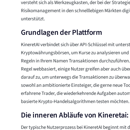
versteht sich als Werkzeugkasten, der bei der Strate
Risikomanagement in den schnelllebigen Märkten dig
unterstützt.
Grundlagen der Plattform
KineretAI verbindet sich über API-Schlüssel mit unters
Kryptowährungsbörsen, um Kurse zu analysieren und 
Regeln in Ihrem Namen Transaktionen durchzuführen. D
Regel webbasiert, einige Nutzer greifen aber auch übe
darauf zu, um unterwegs die Transaktionen zu überwac
sowohl an ambitionierte Einsteiger, die gerne neue Too
erfahrene Trader, die wiederkehrende Aufgaben autom
basierte Krypto-Handelsalgorithmen testen möchten.
Die inneren Abläufe von Kineretai: 
Der typische Nutzerprozess bei KineretAI beginnt mit d