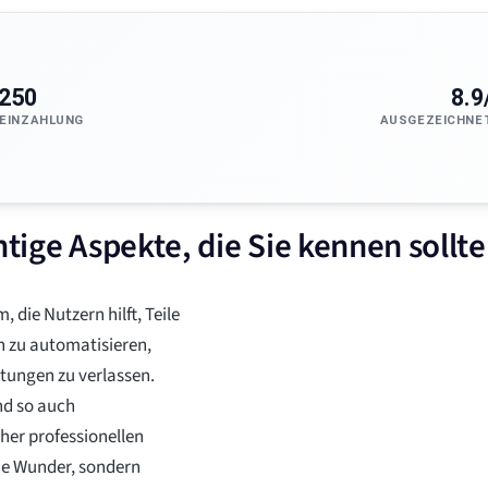
250
8.9
EINZAHLUNG
AUSGEZEICHNE
htige Aspekte, die Sie kennen sollt
 die Nutzern hilft, Teile
n zu automatisieren,
tungen zu verlassen.
nd so auch
her professionellen
ne Wunder, sondern