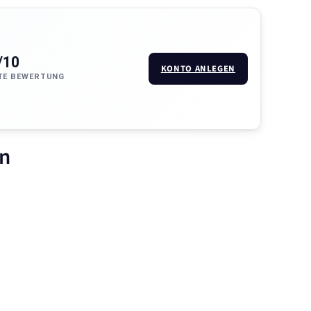
/10
KONTO ANLEGEN
TE BEWERTUNG
en