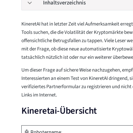
Inhaltsverzeichnis
KineretAI hat in letzter Zeit viel Aufmerksamkeit erreg
Tools suchen, die die Volatilität der Kryptomärkte be
offensichtliche Betrugsfallen zu tappen. Viele Leser w
mit der Frage, ob diese neue automatisierte Krypto
tatsächlich nützlich ist oder nur ein weiterer überbew
Um dieser Frage auf sichere Weise nachzugehen, empfe
Interessierten an einem Test von KineretAI dringend, s
verifiziertes Partnerformular zu registrieren und nicht 
Links im Internet.
Kineretai-Übersicht
🤖 Robotername: