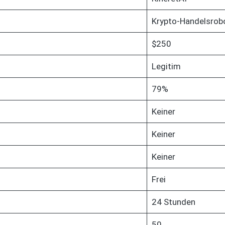
Krypto-Handelsrob
$250
Legitim
79%
Keiner
Keiner
Keiner
Frei
24 Stunden
50