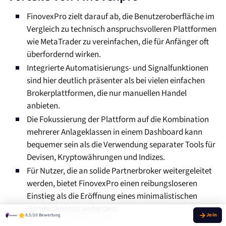
FinovexPro zielt darauf ab, die Benutzeroberfläche im
Vergleich zu technisch anspruchsvolleren Plattformen
wie MetaTrader zu vereinfachen, die für Anfänger oft
überfordernd wirken.
Integrierte Automatisierungs- und Signalfunktionen
sind hier deutlich präsenter als bei vielen einfachen
Brokerplattformen, die nur manuellen Handel
anbieten.
Die Fokussierung der Plattform auf die Kombination
mehrerer Anlageklassen in einem Dashboard kann
bequemer sein als die Verwendung separater Tools für
Devisen, Kryptowährungen und Indizes.
Für Nutzer, die an solide Partnerbroker weitergeleitet
werden, bietet FinovexPro einen reibungsloseren
Einstieg als die Eröffnung eines minimalistischen
Handelskontos anderswo.
8.5/10 Bewertung