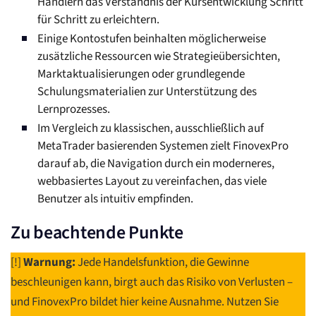
Händlern das Verständnis der Kursentwicklung Schritt
für Schritt zu erleichtern.
Einige Kontostufen beinhalten möglicherweise
zusätzliche Ressourcen wie Strategieübersichten,
Marktaktualisierungen oder grundlegende
Schulungsmaterialien zur Unterstützung des
Lernprozesses.
Im Vergleich zu klassischen, ausschließlich auf
MetaTrader basierenden Systemen zielt FinovexPro
darauf ab, die Navigation durch ein moderneres,
webbasiertes Layout zu vereinfachen, das viele
Benutzer als intuitiv empfinden.
Zu beachtende Punkte
[!]
Warnung:
Jede Handelsfunktion, die Gewinne
beschleunigen kann, birgt auch das Risiko von Verlusten –
und FinovexPro bildet hier keine Ausnahme. Nutzen Sie