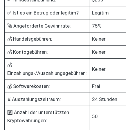
✅ Ist es ein Betrug oder legitim?
Legitim
🚀 Angeforderte Gewinnrate:
75%
💰 Handelsgebühren:
Keiner
💰 Kontogebühren:
Keiner
💰
Keiner
Einzahlungs-/Auszahlungsgebühren:
💰 Softwarekosten:
Frei
⌛ Auszahlungszeitraum:
24 Stunden
#️⃣ Anzahl der unterstützten
50
Kryptowährungen: