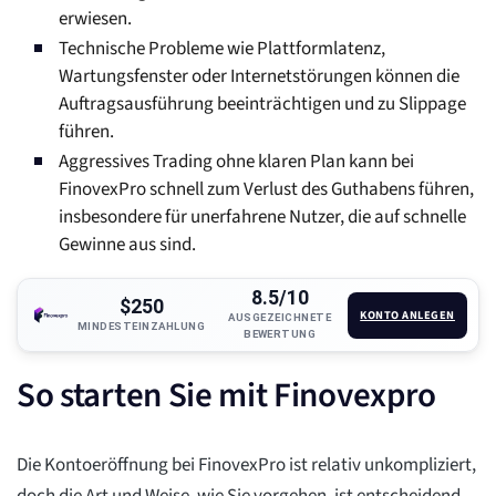
erwiesen.
Technische Probleme wie Plattformlatenz,
Wartungsfenster oder Internetstörungen können die
Auftragsausführung beeinträchtigen und zu Slippage
führen.
Aggressives Trading ohne klaren Plan kann bei
FinovexPro schnell zum Verlust des Guthabens führen,
insbesondere für unerfahrene Nutzer, die auf schnelle
Gewinne aus sind.
8.5/10
$250
KONTO ANLEGEN
AUSGEZEICHNETE
MINDESTEINZAHLUNG
BEWERTUNG
So starten Sie mit Finovexpro
Die Kontoeröffnung bei FinovexPro ist relativ unkompliziert,