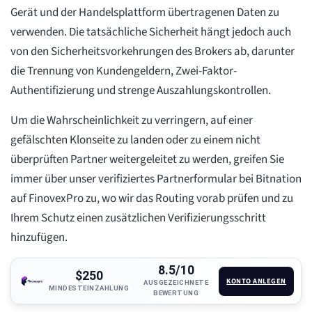
Gerät und der Handelsplattform übertragenen Daten zu
verwenden. Die tatsächliche Sicherheit hängt jedoch auch
von den Sicherheitsvorkehrungen des Brokers ab, darunter
die Trennung von Kundengeldern, Zwei-Faktor-
Authentifizierung und strenge Auszahlungskontrollen.
Um die Wahrscheinlichkeit zu verringern, auf einer
gefälschten Klonseite zu landen oder zu einem nicht
überprüften Partner weitergeleitet zu werden, greifen Sie
immer über unser verifiziertes Partnerformular bei Bitnation
auf FinovexPro zu, wo wir das Routing vorab prüfen und zu
Ihrem Schutz einen zusätzlichen Verifizierungsschritt
hinzufügen.
8.5/10
$250
KONTO ANLEGEN
AUSGEZEICHNETE
MINDESTEINZAHLUNG
BEWERTUNG