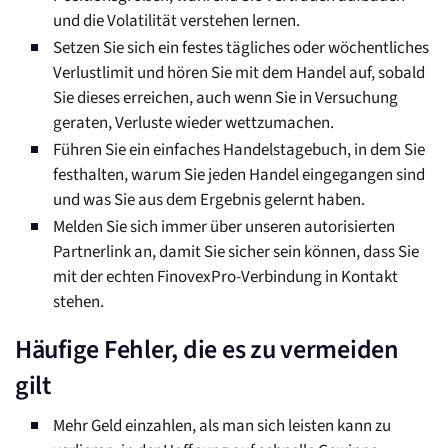
und die Volatilität verstehen lernen.
Setzen Sie sich ein festes tägliches oder wöchentliches
Verlustlimit und hören Sie mit dem Handel auf, sobald
Sie dieses erreichen, auch wenn Sie in Versuchung
geraten, Verluste wieder wettzumachen.
Führen Sie ein einfaches Handelstagebuch, in dem Sie
festhalten, warum Sie jeden Handel eingegangen sind
und was Sie aus dem Ergebnis gelernt haben.
Melden Sie sich immer über unseren autorisierten
Partnerlink an, damit Sie sicher sein können, dass Sie
mit der echten FinovexPro-Verbindung in Kontakt
stehen.
Häufige Fehler, die es zu vermeiden
gilt
Mehr Geld einzahlen, als man sich leisten kann zu