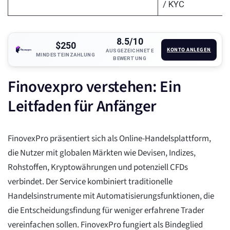
/ KYC
8.5/10
$250
KONTO ANLEGEN
AUSGEZEICHNETE
MINDESTEINZAHLUNG
BEWERTUNG
Finovexpro verstehen: Ein
Leitfaden für Anfänger
FinovexPro präsentiert sich als Online-Handelsplattform,
die Nutzer mit globalen Märkten wie Devisen, Indizes,
Rohstoffen, Kryptowährungen und potenziell CFDs
verbindet. Der Service kombiniert traditionelle
Handelsinstrumente mit Automatisierungsfunktionen, die
die Entscheidungsfindung für weniger erfahrene Trader
vereinfachen sollen. FinovexPro fungiert als Bindeglied