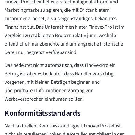
FinovexPro scheint eher als Technologieplattform und
Marketingmarke zu agieren, die mit Drittanbietern
zusammenarbeitet, als als eigenständiges, bekanntes
Finanzinstitut. Das Unternehmen hinter FinovexPro ist im
Vergleich zu etablierten Brokern relativ jung, weshalb
öffentliche Finanzberichte und umfangreiche historische
Daten nur begrenzt verfügbar sind.
Das bedeutet nicht automatisch, dass FinovexPro ein
Betrug ist, aber es bedeutet, dass Händler vorsichtig
vorgehen, mit kleinen Beträgen beginnen und
überprüfbaren Informationen Vorrang vor
Werbeversprechen einräumen sollten.
Konformitätsstandards
Nach aktuellem Kenntnisstand agiert FinovexPro selbst
nicht als regulierter Broker; die Regulierung obliegt in der