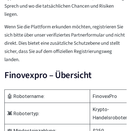
Sprech und wo die tatsächlichen Chancen und Risiken
liegen.
Wenn Sie die Plattform erkunden möchten, registrieren Sie
sich bitte über unser verifiziertes Partnerformular und nicht
direkt. Dies bietet eine zusätzliche Schutzebene und stellt
sicher, dass Sie auf dem offiziellen Registrierungsweg
landen.
Finovexpro – Übersicht
🤖 Robotername:
FinovexPro
Krypto-
👾 Robotertyp:
Handelsroboter
💸 Mindesteinzahlung:
$250