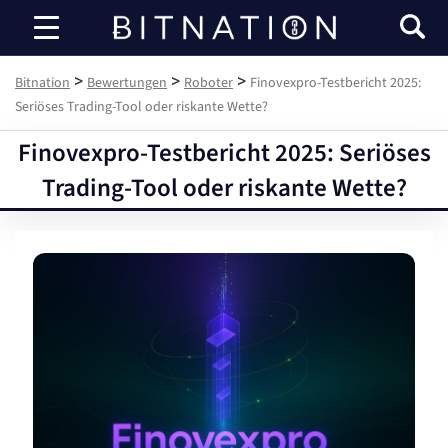
Bitnation
>
>
>
Bitnation
Bewertungen
Roboter
Finovexpro-Testbericht 2025:
Seriöses Trading-Tool oder riskante Wette?
Finovexpro-Testbericht 2025: Seriöses
Trading-Tool oder riskante Wette?