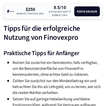
8.5/10
$250
KONTO ANLEGEN
AUSGEZEICHNETE
MINDESTEINZAHLUNG
BEWERTUNG
Tipps für die erfolgreiche
Nutzung von Finovexpro
Praktische Tipps für Anfänger
Nutzen Sie zunächst ein Demokonto, falls verfügbar,
um die Benutzeroberfläche von FinovexPro
kennenzulernen, ohne echtes Geld zu riskieren.
Zahlen Sie zunächst nur den Mindestbetrag ein und
betrachten Sie ihn als Lehrgeld, um zu lernen, wie sich
die realen Märkte verhalten.
Setzen Sie auf geringe Hebelwirkung und kleine
Positionsgrößen, während Sie Vertrauen aufbauen