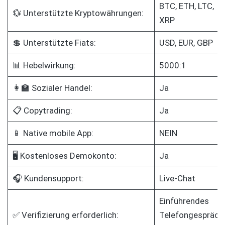
BTC, ETH, LTC,
💱 Unterstützte Kryptowährungen:
XRP
💲 Unterstützte Fiats:
USD, EUR, GBP
📊 Hebelwirkung:
5000:1
👩‍🏫 Sozialer Handel:
Ja
📋 Copytrading:
Ja
📱 Native mobile App:
NEIN
🖥️ Kostenloses Demokonto:
Ja
🎧 Kundensupport:
Live-Chat
Einführendes
✅ Verifizierung erforderlich:
Telefongespräch