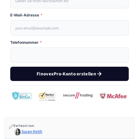
E-Mail-Adresse
*
Telefonnummer
*
FinovexPro-Konto erstellen
Verfasst von:
Susan Keith