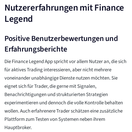
Nutzererfahrungen mit Finance
Legend
Positive Benutzerbewertungen und
Erfahrungsberichte
Die Finance Legend App spricht vor allem Nutzer an, die sich
für aktives Trading interessieren, aber nicht mehrere
voneinander unabhängige Dienste nutzen möchten. Sie
eignet sich für Trader, die gerne mit Signalen,
Benachrichtigungen und strukturierten Strategien
experimentieren und dennoch die volle Kontrolle behalten
wollen. Auch erfahrenere Trader schätzen eine zusätzliche
Plattform zum Testen von Systemen neben ihrem
Hauptbroker.