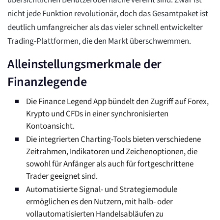
übersichtlichen Benutzeroberfläche vereint sind. Zwar ist
nicht jede Funktion revolutionär, doch das Gesamtpaket ist
deutlich umfangreicher als das vieler schnell entwickelter
Trading-Plattformen, die den Markt überschwemmen.
Alleinstellungsmerkmale der
Finanzlegende
Die Finance Legend App bündelt den Zugriff auf Forex,
Krypto und CFDs in einer synchronisierten
Kontoansicht.
Die integrierten Charting-Tools bieten verschiedene
Zeitrahmen, Indikatoren und Zeichenoptionen, die
sowohl für Anfänger als auch für fortgeschrittene
Trader geeignet sind.
Automatisierte Signal- und Strategiemodule
ermöglichen es den Nutzern, mit halb- oder
vollautomatisierten Handelsabläufen zu