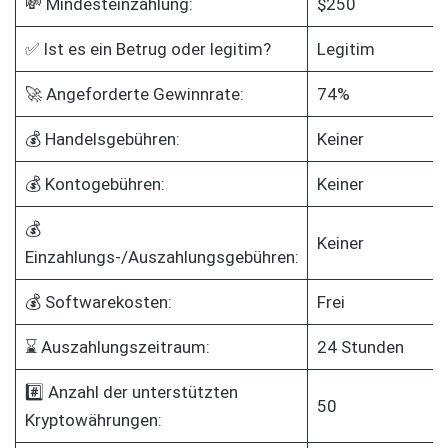
💸 Mindesteinzahlung:
$250
✅ Ist es ein Betrug oder legitim?
Legitim
🚀 Angeforderte Gewinnrate:
74%
💰 Handelsgebühren:
Keiner
💰 Kontogebühren:
Keiner
💰
Keiner
Einzahlungs-/Auszahlungsgebühren:
💰 Softwarekosten:
Frei
⌛ Auszahlungszeitraum:
24 Stunden
#️⃣ Anzahl der unterstützten
50
Kryptowährungen: