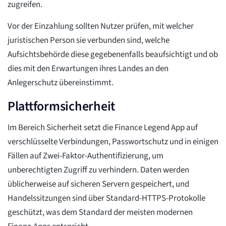
zugreifen.
Vor der Einzahlung sollten Nutzer prüfen, mit welcher
juristischen Person sie verbunden sind, welche
Aufsichtsbehörde diese gegebenenfalls beaufsichtigt und ob
dies mit den Erwartungen ihres Landes an den
Anlegerschutz übereinstimmt.
Plattformsicherheit
Im Bereich Sicherheit setzt die Finance Legend App auf
verschlüsselte Verbindungen, Passwortschutz und in einigen
Fällen auf Zwei-Faktor-Authentifizierung, um
unberechtigten Zugriff zu verhindern. Daten werden
üblicherweise auf sicheren Servern gespeichert, und
Handelssitzungen sind über Standard-HTTPS-Protokolle
geschützt, was dem Standard der meisten modernen