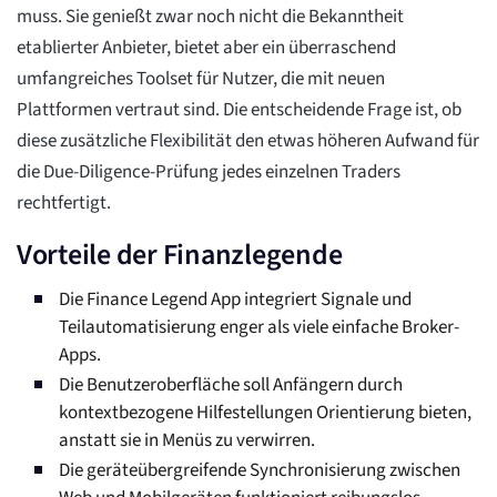
muss. Sie genießt zwar noch nicht die Bekanntheit
etablierter Anbieter, bietet aber ein überraschend
umfangreiches Toolset für Nutzer, die mit neuen
Plattformen vertraut sind. Die entscheidende Frage ist, ob
diese zusätzliche Flexibilität den etwas höheren Aufwand für
die Due-Diligence-Prüfung jedes einzelnen Traders
rechtfertigt.
Vorteile der Finanzlegende
Die Finance Legend App integriert Signale und
Teilautomatisierung enger als viele einfache Broker-
Apps.
Die Benutzeroberfläche soll Anfängern durch
kontextbezogene Hilfestellungen Orientierung bieten,
anstatt sie in Menüs zu verwirren.
Die geräteübergreifende Synchronisierung zwischen