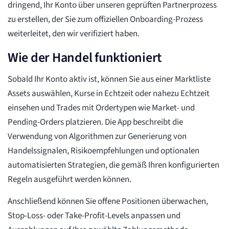
dringend, Ihr Konto über unseren geprüften Partnerprozess
zu erstellen, der Sie zum offiziellen Onboarding-Prozess
weiterleitet, den wir verifiziert haben.
Wie der Handel funktioniert
Sobald Ihr Konto aktiv ist, können Sie aus einer Marktliste
Assets auswählen, Kurse in Echtzeit oder nahezu Echtzeit
einsehen und Trades mit Ordertypen wie Market- und
Pending-Orders platzieren. Die App beschreibt die
Verwendung von Algorithmen zur Generierung von
Handelssignalen, Risikoempfehlungen und optionalen
automatisierten Strategien, die gemäß Ihren konfigurierten
Regeln ausgeführt werden können.
Anschließend können Sie offene Positionen überwachen,
Stop-Loss- oder Take-Profit-Levels anpassen und