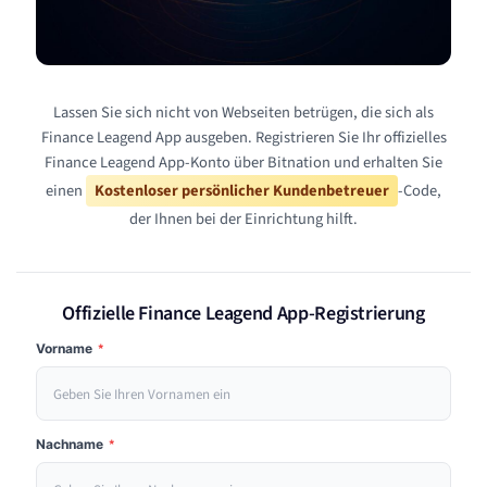
Lassen Sie sich nicht von Webseiten betrügen, die sich als
Finance Leagend App ausgeben. Registrieren Sie Ihr offizielles
Finance Leagend App-Konto über Bitnation und erhalten Sie
einen
Kostenloser persönlicher Kundenbetreuer
-Code,
der Ihnen bei der Einrichtung hilft.
Offizielle Finance Leagend App-Registrierung
Vorname
*
Nachname
*