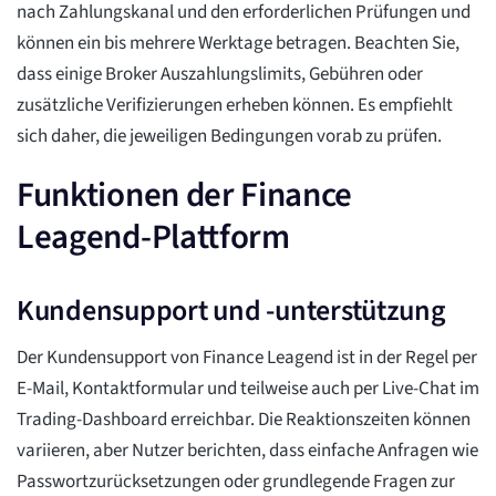
nach Zahlungskanal und den erforderlichen Prüfungen und
können ein bis mehrere Werktage betragen. Beachten Sie,
dass einige Broker Auszahlungslimits, Gebühren oder
zusätzliche Verifizierungen erheben können. Es empfiehlt
sich daher, die jeweiligen Bedingungen vorab zu prüfen.
Funktionen der Finance
Leagend-Plattform
Kundensupport und -unterstützung
Der Kundensupport von Finance Leagend ist in der Regel per
E-Mail, Kontaktformular und teilweise auch per Live-Chat im
Trading-Dashboard erreichbar. Die Reaktionszeiten können
variieren, aber Nutzer berichten, dass einfache Anfragen wie
Passwortzurücksetzungen oder grundlegende Fragen zur