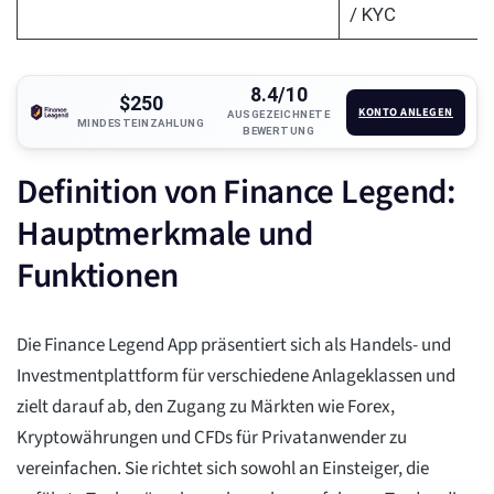
/ KYC
8.4/10
$250
KONTO ANLEGEN
AUSGEZEICHNETE
MINDESTEINZAHLUNG
BEWERTUNG
Definition von Finance Legend:
Hauptmerkmale und
Funktionen
Die Finance Legend App präsentiert sich als Handels- und
Investmentplattform für verschiedene Anlageklassen und
zielt darauf ab, den Zugang zu Märkten wie Forex,
Kryptowährungen und CFDs für Privatanwender zu
vereinfachen. Sie richtet sich sowohl an Einsteiger, die