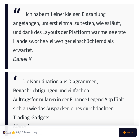
Ich habe mit einer kleinen Einzahlung
angefangen, um erst einmal zu testen, wie es läuft,
und dank des Layouts der Plattform war meine erste
Handelswoche viel weniger einschüchternd als
erwartet.
Daniel K.
Die Kombination aus Diagrammen,
Benachrichtigungen und einfachen
Auftragsformularen in der Finance Legend App fühlt
sich an wie das Auspacken eines durchdachten
Trading-Gadgets.
Maria L.
8.4/10 Bewertung