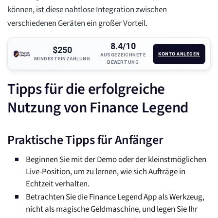
können, ist diese nahtlose Integration zwischen
verschiedenen Geräten ein großer Vorteil.
8.4/10
$250
KONTO ANLEGEN
AUSGEZEICHNETE
MINDESTEINZAHLUNG
BEWERTUNG
Tipps für die erfolgreiche
Nutzung von Finance Legend
Praktische Tipps für Anfänger
Beginnen Sie mit der Demo oder der kleinstmöglichen
Live-Position, um zu lernen, wie sich Aufträge in
Echtzeit verhalten.
Betrachten Sie die Finance Legend App als Werkzeug,
nicht als magische Geldmaschine, und legen Sie Ihr