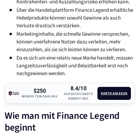
Kontrahenten- und Auszahlungsrisiko erhöhen kann.
Über die Handelsplattform Finance Legend erhältliche
Hebelprodukte können sowohl Gewinne als auch
Verluste drastisch verstärken.
Marketinginhalte, die schnelle Gewinne versprechen,
können unerfahrene Nutzer dazu verleiten, mehr
einzuzahlen, als sie sich leisten können zu verlieren.
Da es sich um eine relativ neue Marke handelt, müssen
Langzeitzuverlässigkeit und Belastbarkeit erst noch
nachgewiesen werden.
8.4/10
$250
KONTO ANLEGEN
AUSGEZEICHNETE
MINDESTEINZAHLUNG
BEWERTUNG
Wie man mit Finance Legend
beginnt