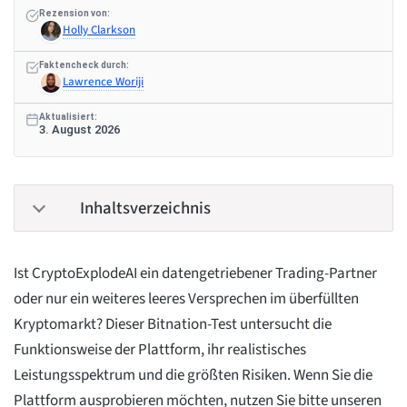
Rezension von:
Holly Clarkson
Faktencheck durch:
Lawrence Woriji
Aktualisiert:
3. August 2026
Inhaltsverzeichnis
Ist CryptoExplodeAI ein datengetriebener Trading-Partner
oder nur ein weiteres leeres Versprechen im überfüllten
Kryptomarkt? Dieser Bitnation-Test untersucht die
Funktionsweise der Plattform, ihr realistisches
Leistungsspektrum und die größten Risiken. Wenn Sie die
Plattform ausprobieren möchten, nutzen Sie bitte unseren