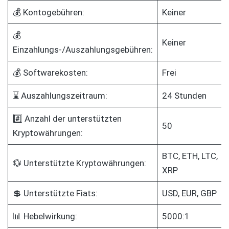
💰 Kontogebühren:
Keiner
💰
Keiner
Einzahlungs-/Auszahlungsgebühren:
💰 Softwarekosten:
Frei
⌛ Auszahlungszeitraum:
24 Stunden
#️⃣ Anzahl der unterstützten
50
Kryptowährungen:
BTC, ETH, LTC,
💱 Unterstützte Kryptowährungen:
XRP
💲 Unterstützte Fiats:
USD, EUR, GBP
📊 Hebelwirkung:
5000:1