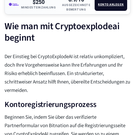
$250
KONTO ANLEGEN
AUSGEZEICHNETE
MINDESTEINZAHLUNG
BEWERTUNG
Wie man mit Cryptoexplodeai
beginnt
Der Einstieg bei CryptoExplodeAI ist relativ unkompliziert,
doch Ihre Vorgehensweise kann Ihre Erfahrungen und Ihr
Risiko erheblich beeinflussen. Ein strukturierter,
schrittweiser Ansatz hilft Ihnen, übereilte Entscheidungen zu
vermeiden.
Kontoregistrierungsprozess
Beginnen Sie, indem Sie über das verifizierte
Partnerformular von Bitnation auf die Registrierungsseite
von CryptoExplodeAI zugreifen. Sie werden so zu einem