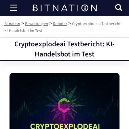
Bitnation
>
>
>
Bitnation
Bewertungen
Roboter
Cryptoexplodeai Testbericht:
KI-Handelsbot im Test
Cryptoexplodeai Testbericht: KI-
Handelsbot im Test