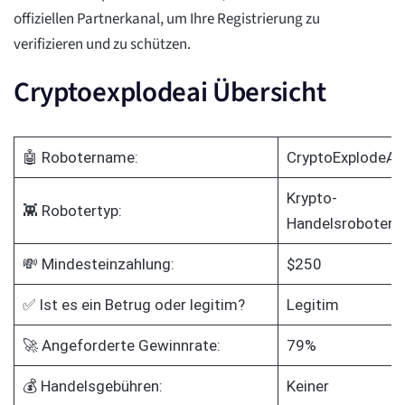
offiziellen Partnerkanal, um Ihre Registrierung zu
verifizieren und zu schützen.
Cryptoexplodeai Übersicht
🤖 Robotername:
CryptoExplodeAI
Krypto-
👾 Robotertyp:
Handelsroboter
💸 Mindesteinzahlung:
$250
✅ Ist es ein Betrug oder legitim?
Legitim
🚀 Angeforderte Gewinnrate:
79%
💰 Handelsgebühren:
Keiner