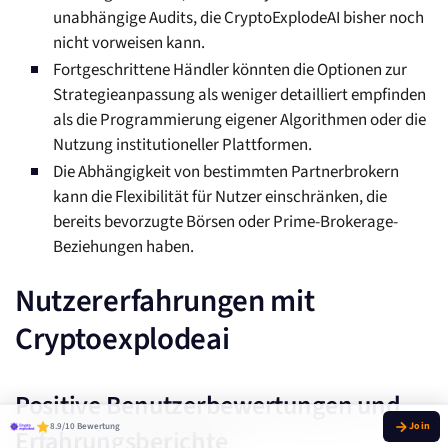
unabhängige Audits, die CryptoExplodeAI bisher noch
nicht vorweisen kann.
Fortgeschrittene Händler könnten die Optionen zur
Strategieanpassung als weniger detailliert empfinden
als die Programmierung eigener Algorithmen oder die
Nutzung institutioneller Plattformen.
Die Abhängigkeit von bestimmten Partnerbrokern
kann die Flexibilität für Nutzer einschränken, die
bereits bevorzugte Börsen oder Prime-Brokerage-
Beziehungen haben.
Nutzererfahrungen mit
Cryptoexplodeai
Positive Benutzerbewertungen und
8.9/10 Bewertung
Erfahrungsberichte