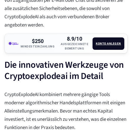
von Zugangsdaten per E-Mail oder Chat und aktivieren Sie
alle zusätzlichen Sicherheitsebenen, die sowohl von
CryptoExplodeAI als auch vom verbundenen Broker
angeboten werden.
8.9/10
$250
KONTO ANLEGEN
AUSGEZEICHNETE
MINDESTEINZAHLUNG
BEWERTUNG
Die innovativen Werkzeuge von
Cryptoexplodeai im Detail
CryptoExplodeAI kombiniert mehrere gängige Tools
moderner algorithmischer Handelsplattformen mit einigen
Alleinstellungsmerkmalen. Bevor man echtes Kapital
investiert, ist es unerlässlich zu verstehen, was die einzelnen
Funktionen in der Praxis bedeuten.