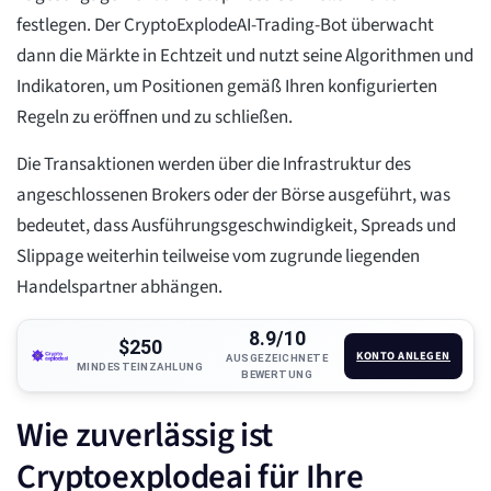
festlegen. Der CryptoExplodeAI-Trading-Bot überwacht
dann die Märkte in Echtzeit und nutzt seine Algorithmen und
Indikatoren, um Positionen gemäß Ihren konfigurierten
Regeln zu eröffnen und zu schließen.
Die Transaktionen werden über die Infrastruktur des
angeschlossenen Brokers oder der Börse ausgeführt, was
bedeutet, dass Ausführungsgeschwindigkeit, Spreads und
Slippage weiterhin teilweise vom zugrunde liegenden
Handelspartner abhängen.
8.9/10
$250
KONTO ANLEGEN
AUSGEZEICHNETE
MINDESTEINZAHLUNG
BEWERTUNG
Wie zuverlässig ist
Cryptoexplodeai für Ihre