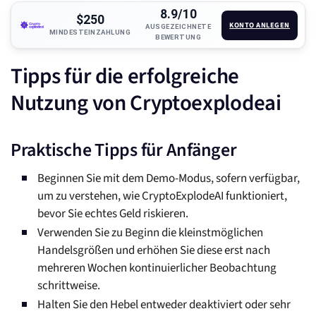
8.9/10
$250
KONTO ANLEGEN
AUSGEZEICHNETE
MINDESTEINZAHLUNG
BEWERTUNG
Tipps für die erfolgreiche
Nutzung von Cryptoexplodeai
Praktische Tipps für Anfänger
Beginnen Sie mit dem Demo-Modus, sofern verfügbar,
um zu verstehen, wie CryptoExplodeAI funktioniert,
bevor Sie echtes Geld riskieren.
Verwenden Sie zu Beginn die kleinstmöglichen
Handelsgrößen und erhöhen Sie diese erst nach
mehreren Wochen kontinuierlicher Beobachtung
schrittweise.
Halten Sie den Hebel entweder deaktiviert oder sehr