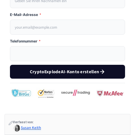
E-Mail-Adresse
*
Telefonnummer
*
CryptoExplodeAI-Konto erstellen
Verfasst von:
Susan Keith