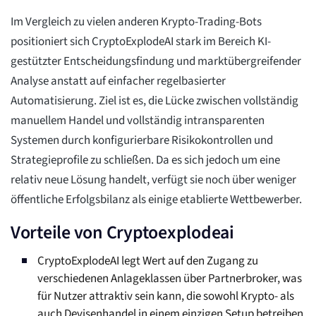
Im Vergleich zu vielen anderen Krypto-Trading-Bots
positioniert sich CryptoExplodeAI stark im Bereich KI-
gestützter Entscheidungsfindung und marktübergreifender
Analyse anstatt auf einfacher regelbasierter
Automatisierung. Ziel ist es, die Lücke zwischen vollständig
manuellem Handel und vollständig intransparenten
Systemen durch konfigurierbare Risikokontrollen und
Strategieprofile zu schließen. Da es sich jedoch um eine
relativ neue Lösung handelt, verfügt sie noch über weniger
öffentliche Erfolgsbilanz als einige etablierte Wettbewerber.
Vorteile von Cryptoexplodeai
CryptoExplodeAI legt Wert auf den Zugang zu
verschiedenen Anlageklassen über Partnerbroker, was
für Nutzer attraktiv sein kann, die sowohl Krypto- als
auch Devisenhandel in einem einzigen Setup betreiben