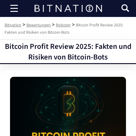
Bitnation
>
>
>
Bitnation
Bewertungen
Roboter
Bitcoin Profit Review 2025:
Fakten und Risiken von Bitcoin-Bots
Bitcoin Profit Review 2025: Fakten und
Risiken von Bitcoin-Bots