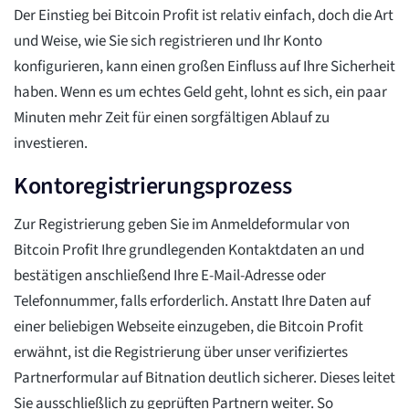
Der Einstieg bei Bitcoin Profit ist relativ einfach, doch die Art
und Weise, wie Sie sich registrieren und Ihr Konto
konfigurieren, kann einen großen Einfluss auf Ihre Sicherheit
haben. Wenn es um echtes Geld geht, lohnt es sich, ein paar
Minuten mehr Zeit für einen sorgfältigen Ablauf zu
investieren.
Kontoregistrierungsprozess
Zur Registrierung geben Sie im Anmeldeformular von
Bitcoin Profit Ihre grundlegenden Kontaktdaten an und
bestätigen anschließend Ihre E-Mail-Adresse oder
Telefonnummer, falls erforderlich. Anstatt Ihre Daten auf
einer beliebigen Webseite einzugeben, die Bitcoin Profit
erwähnt, ist die Registrierung über unser verifiziertes
Partnerformular auf Bitnation deutlich sicherer. Dieses leitet
Sie ausschließlich zu geprüften Partnern weiter. So