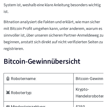
System ist, weshalb eine klare Anleitung besonders wichtig
ist.
Bitnation analysiert die Fakten und erklärt, wie man sicher
mit Bitcoin Profit umgehen kann, unter anderem, warum es
sinnvoller ist, über unseren sicheren Partner-Anmeldeweg zu
beginnen, anstatt sich direkt auf nicht verifizierten Seiten zu
registrieren.
Bitcoin-Gewinnübersicht
🤖 Robotername:
Bitcoin-Gewinn
Krypto-
👾 Robotertyp:
Handelsroboter
💸 Mindesteinzahlung:
$250