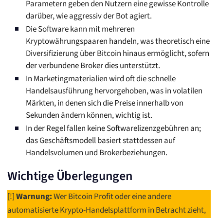
Parametern geben den Nutzern eine gewisse Kontrolle
darüber, wie aggressiv der Bot agiert.
Die Software kann mit mehreren
Kryptowährungspaaren handeln, was theoretisch eine
Diversifizierung über Bitcoin hinaus ermöglicht, sofern
der verbundene Broker dies unterstützt.
In Marketingmaterialien wird oft die schnelle
Handelsausführung hervorgehoben, was in volatilen
Märkten, in denen sich die Preise innerhalb von
Sekunden ändern können, wichtig ist.
In der Regel fallen keine Softwarelizenzgebühren an;
das Geschäftsmodell basiert stattdessen auf
Handelsvolumen und Brokerbeziehungen.
Wichtige Überlegungen
[!]
Warnung:
Wer Bitcoin Profit oder eine andere
automatisierte Krypto-Handelsplattform in Betracht zieht,