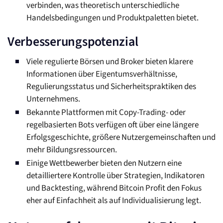
verbinden, was theoretisch unterschiedliche
Handelsbedingungen und Produktpaletten bietet.
Verbesserungspotenzial
Viele regulierte Börsen und Broker bieten klarere
Informationen über Eigentumsverhältnisse,
Regulierungsstatus und Sicherheitspraktiken des
Unternehmens.
Bekannte Plattformen mit Copy-Trading- oder
regelbasierten Bots verfügen oft über eine längere
Erfolgsgeschichte, größere Nutzergemeinschaften und
mehr Bildungsressourcen.
Einige Wettbewerber bieten den Nutzern eine
detailliertere Kontrolle über Strategien, Indikatoren
und Backtesting, während Bitcoin Profit den Fokus
eher auf Einfachheit als auf Individualisierung legt.