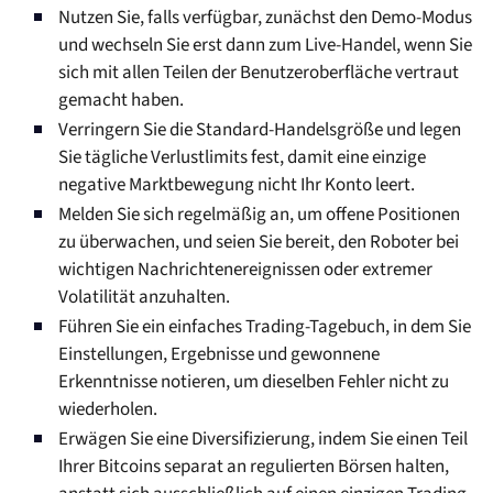
Nutzen Sie, falls verfügbar, zunächst den Demo-Modus
und wechseln Sie erst dann zum Live-Handel, wenn Sie
sich mit allen Teilen der Benutzeroberfläche vertraut
gemacht haben.
Verringern Sie die Standard-Handelsgröße und legen
Sie tägliche Verlustlimits fest, damit eine einzige
negative Marktbewegung nicht Ihr Konto leert.
Melden Sie sich regelmäßig an, um offene Positionen
zu überwachen, und seien Sie bereit, den Roboter bei
wichtigen Nachrichtenereignissen oder extremer
Volatilität anzuhalten.
Führen Sie ein einfaches Trading-Tagebuch, in dem Sie
Einstellungen, Ergebnisse und gewonnene
Erkenntnisse notieren, um dieselben Fehler nicht zu
wiederholen.
Erwägen Sie eine Diversifizierung, indem Sie einen Teil
Ihrer Bitcoins separat an regulierten Börsen halten,