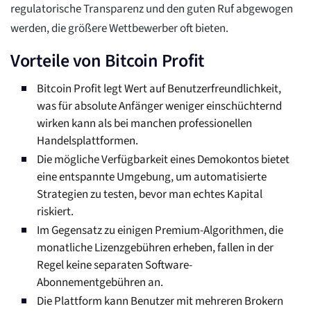
regulatorische Transparenz und den guten Ruf abgewogen
werden, die größere Wettbewerber oft bieten.
Vorteile von Bitcoin Profit
Bitcoin Profit legt Wert auf Benutzerfreundlichkeit,
was für absolute Anfänger weniger einschüchternd
wirken kann als bei manchen professionellen
Handelsplattformen.
Die mögliche Verfügbarkeit eines Demokontos bietet
eine entspannte Umgebung, um automatisierte
Strategien zu testen, bevor man echtes Kapital
riskiert.
Im Gegensatz zu einigen Premium-Algorithmen, die
monatliche Lizenzgebühren erheben, fallen in der
Regel keine separaten Software-
Abonnementgebühren an.
Die Plattform kann Benutzer mit mehreren Brokern