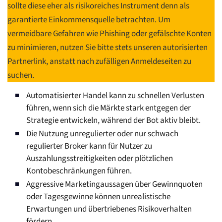
sollte diese eher als risikoreiches Instrument denn als
garantierte Einkommensquelle betrachten. Um
vermeidbare Gefahren wie Phishing oder gefälschte Konten
zu minimieren, nutzen Sie bitte stets unseren autorisierten
Partnerlink, anstatt nach zufälligen Anmeldeseiten zu
suchen.
Automatisierter Handel kann zu schnellen Verlusten
führen, wenn sich die Märkte stark entgegen der
Strategie entwickeln, während der Bot aktiv bleibt.
Die Nutzung unregulierter oder nur schwach
regulierter Broker kann für Nutzer zu
Auszahlungsstreitigkeiten oder plötzlichen
Kontobeschränkungen führen.
Aggressive Marketingaussagen über Gewinnquoten
oder Tagesgewinne können unrealistische
Erwartungen und übertriebenes Risikoverhalten
fördern.