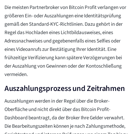
Die meisten Partnerbroker von Bitcoin Profit verlangen vor
größeren Ein- oder Auszahlungen eine Identitätsprüfung
gemäß den Standard-KYC-Richtlinien. Dazu gehört in der
Regel das Hochladen eines Lichtbildausweises, eines
Adressnachweises und gegebenenfalls eines Selfies oder
eines Videoanrufs zur Bestätigung Ihrer Identität. Eine
frühzeitige Verifizierung kann spätere Verzögerungen bei
der Auszahlung von Gewinnen oder der Kontoschließung
vermeiden.
Auszahlungsprozess und Zeitrahmen
Auszahlungen werden in der Regel über die Broker-
Oberfläche und nicht direkt über das Bitcoin Profit-
Dashboard beantragt, da der Broker Ihre Gelder verwahrt.
Die Bearbeitungszeiten können je nach Zahlungsmethode,