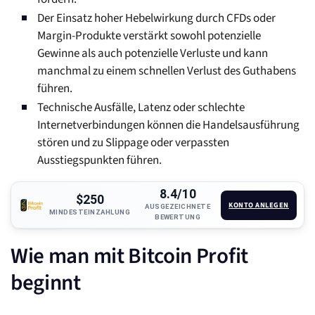
Der Einsatz hoher Hebelwirkung durch CFDs oder
Margin-Produkte verstärkt sowohl potenzielle
Gewinne als auch potenzielle Verluste und kann
manchmal zu einem schnellen Verlust des Guthabens
führen.
Technische Ausfälle, Latenz oder schlechte
Internetverbindungen können die Handelsausführung
stören und zu Slippage oder verpassten
Ausstiegspunkten führen.
8.4/10
$250
KONTO ANLEGEN
AUSGEZEICHNETE
MINDESTEINZAHLUNG
BEWERTUNG
Wie man mit Bitcoin Profit
beginnt