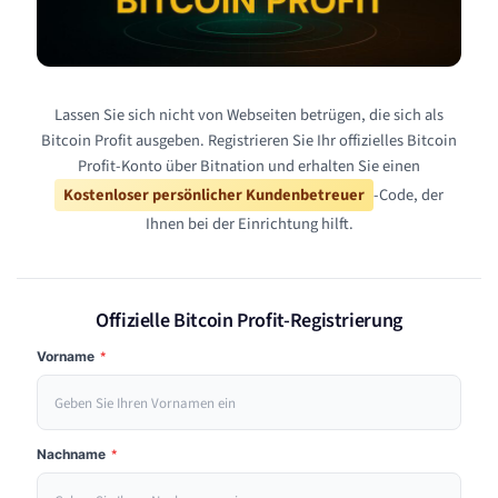
Lassen Sie sich nicht von Webseiten betrügen, die sich als
Bitcoin Profit ausgeben. Registrieren Sie Ihr offizielles Bitcoin
Profit-Konto über Bitnation und erhalten Sie einen
Kostenloser persönlicher Kundenbetreuer
-Code, der
Ihnen bei der Einrichtung hilft.
Offizielle Bitcoin Profit-Registrierung
Vorname
*
Nachname
*