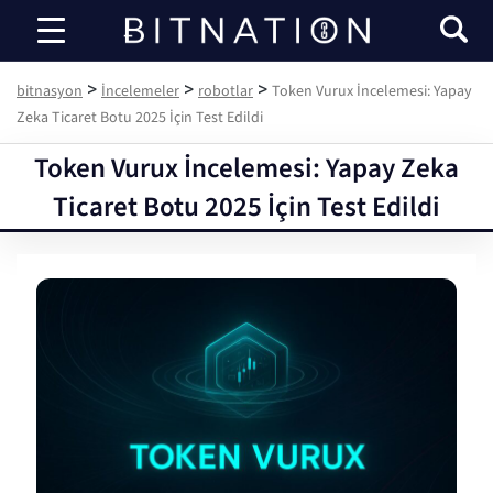
bitnasyon
>
>
>
bitnasyon
İncelemeler
robotlar
Token Vurux İncelemesi: Yapay
Zeka Ticaret Botu 2025 İçin Test Edildi
Token Vurux İncelemesi: Yapay Zeka
Ticaret Botu 2025 İçin Test Edildi