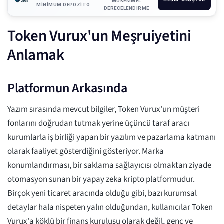
MÜKEMMEL
MINIMUM DEPOZITO
DERECELENDIRME
Token Vurux'un Meşruiyetini
Anlamak
Platformun Arkasında
Yazım sırasında mevcut bilgiler, Token Vurux'un müşteri
fonlarını doğrudan tutmak yerine üçüncü taraf aracı
kurumlarla iş birliği yapan bir yazılım ve pazarlama katmanı
olarak faaliyet gösterdiğini gösteriyor. Marka
konumlandırması, bir saklama sağlayıcısı olmaktan ziyade
otomasyon sunan bir yapay zeka kripto platformudur.
Birçok yeni ticaret aracında olduğu gibi, bazı kurumsal
detaylar hala nispeten yalın olduğundan, kullanıcılar Token
Vurux'a köklü bir finans kuruluşu olarak değil, genç ve