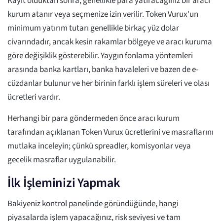
Kayıt olduktan sonra, genellikle para yatıracağınız bir aracı
kurum atanır veya seçmenize izin verilir. Token Vurux'un
minimum yatırım tutarı genellikle birkaç yüz dolar
civarındadır, ancak kesin rakamlar bölgeye ve aracı kuruma
göre değişiklik gösterebilir. Yaygın fonlama yöntemleri
arasında banka kartları, banka havaleleri ve bazen de e-
cüzdanlar bulunur ve her birinin farklı işlem süreleri ve olası
ücretleri vardır.
Herhangi bir para göndermeden önce aracı kurum
tarafından açıklanan Token Vurux ücretlerini ve masraflarını
mutlaka inceleyin; çünkü spreadler, komisyonlar veya
gecelik masraflar uygulanabilir.
İlk İşleminizi Yapmak
Bakiyeniz kontrol panelinde göründüğünde, hangi
piyasalarda işlem yapacağınız, risk seviyesi ve tam