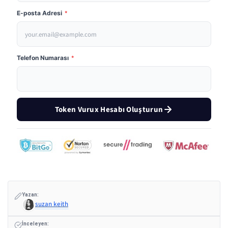
E-posta Adresi
*
Telefon Numarası
*
Token Vurux Hesabı Oluşturun
Yazan:
suzan keith
İnceleyen: