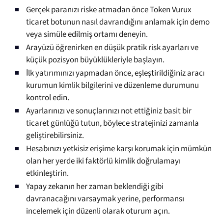
Gerçek paranızı riske atmadan önce Token Vurux
ticaret botunun nasıl davrandığını anlamak için demo
veya simüle edilmiş ortamı deneyin.
Arayüzü öğrenirken en düşük pratik risk ayarları ve
küçük pozisyon büyüklükleriyle başlayın.
İlk yatırımınızı yapmadan önce, eşleştirildiğiniz aracı
kurumun kimlik bilgilerini ve düzenleme durumunu
kontrol edin.
Ayarlarınızı ve sonuçlarınızı not ettiğiniz basit bir
ticaret günlüğü tutun, böylece stratejinizi zamanla
geliştirebilirsiniz.
Hesabınızı yetkisiz erişime karşı korumak için mümkün
olan her yerde iki faktörlü kimlik doğrulamayı
etkinleştirin.
Yapay zekanın her zaman beklendiği gibi
davranacağını varsaymak yerine, performansı
incelemek için düzenli olarak oturum açın.