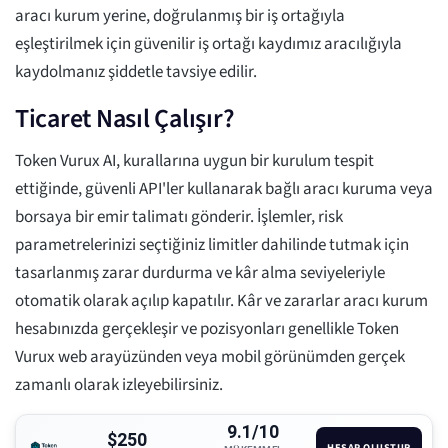
aracı kurum yerine, doğrulanmış bir iş ortağıyla
eşleştirilmek için güvenilir iş ortağı kaydımız aracılığıyla
kaydolmanız şiddetle tavsiye edilir.
Ticaret Nasıl Çalışır?
Token Vurux AI, kurallarına uygun bir kurulum tespit
ettiğinde, güvenli API'ler kullanarak bağlı aracı kuruma veya
borsaya bir emir talimatı gönderir. İşlemler, risk
parametrelerinizi seçtiğiniz limitler dahilinde tutmak için
tasarlanmış zarar durdurma ve kâr alma seviyeleriyle
otomatik olarak açılıp kapatılır. Kâr ve zararlar aracı kurum
hesabınızda gerçekleşir ve pozisyonları genellikle Token
Vurux web arayüzünden veya mobil görünümden gerçek
zamanlı olarak izleyebilirsiniz.
9.1/10
$250
HESAP OLUŞTUR