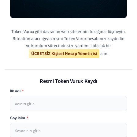
Token Vurux gibi davranan web sitelerinin tuzağına düşmeyin.
Bitnation aracılığıyla resmi Token Vurux hesabınızı kaydedin
ve kurulum sürecinde size yardımcı olacak bir
ÜCRETSİZ Kişisel Hesap Yöneticisi
alın.
Resmi Token Vurux Kaydı
İlk adı
*
Soy isim
*