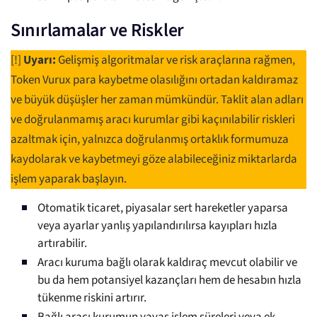
Sınırlamalar ve Riskler
[!]
Uyarı:
Gelişmiş algoritmalar ve risk araçlarına rağmen,
Token Vurux para kaybetme olasılığını ortadan kaldıramaz
ve büyük düşüşler her zaman mümkündür. Taklit alan adları
ve doğrulanmamış aracı kurumlar gibi kaçınılabilir riskleri
azaltmak için, yalnızca doğrulanmış ortaklık formumuza
kaydolarak ve kaybetmeyi göze alabileceğiniz miktarlarda
işlem yaparak başlayın.
Otomatik ticaret, piyasalar sert hareketler yaparsa
veya ayarlar yanlış yapılandırılırsa kayıpları hızla
artırabilir.
Aracı kuruma bağlı olarak kaldıraç mevcut olabilir ve
bu da hem potansiyel kazançları hem de hesabın hızla
tükenme riskini artırır.