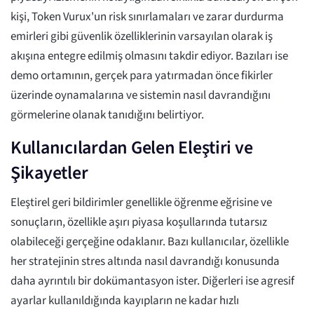
kişi, Token Vurux'un risk sınırlamaları ve zarar durdurma
emirleri gibi güvenlik özelliklerinin varsayılan olarak iş
akışına entegre edilmiş olmasını takdir ediyor. Bazıları ise
demo ortamının, gerçek para yatırmadan önce fikirler
üzerinde oynamalarına ve sistemin nasıl davrandığını
görmelerine olanak tanıdığını belirtiyor.
Kullanıcılardan Gelen Eleştiri ve
Şikayetler
Eleştirel geri bildirimler genellikle öğrenme eğrisine ve
sonuçların, özellikle aşırı piyasa koşullarında tutarsız
olabileceği gerçeğine odaklanır. Bazı kullanıcılar, özellikle
her stratejinin stres altında nasıl davrandığı konusunda
daha ayrıntılı bir dokümantasyon ister. Diğerleri ise agresif
ayarlar kullanıldığında kayıpların ne kadar hızlı