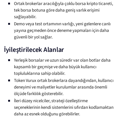
Ortak brokerlar aracılığıyla çoklu borsa kripto ticareti,
tek borsa botuna göre daha geniş varlık erişimi
sağlayabilir.
Demo veya test ortamının varlığı, yeni gelenlere canlı
yayına geçmeden önce deneme yapmaları için daha
güvenli bir yol sağlar.
İyileştirilecek Alanlar
Yerleşik borsalar ve uzun süredir var olan botlar daha
kapsamlı bir geçmişe ve daha büyük kullanıcı
topluluklarına sahip olabilir.
Token Vurux ortak brokerlara dayandığından, kullanıcı
deneyimi ve maliyetler kurulumlar arasında önemli
ölçüde farklılık gösterebilir.
İleri düzey nicelciler, strateji özelleştirme
seçeneklerinin kendi sistemlerini sıfırdan kodlamaktan
daha az esnek olduğunu görebilirler.