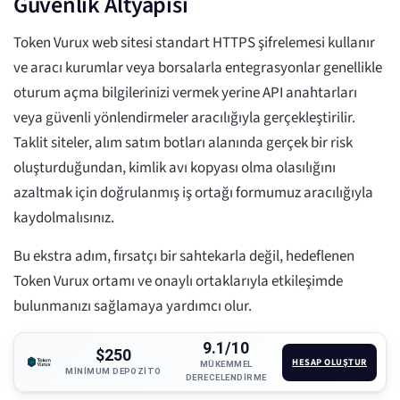
Güvenlik Altyapısı
Token Vurux web sitesi standart HTTPS şifrelemesi kullanır
ve aracı kurumlar veya borsalarla entegrasyonlar genellikle
oturum açma bilgilerinizi vermek yerine API anahtarları
veya güvenli yönlendirmeler aracılığıyla gerçekleştirilir.
Taklit siteler, alım satım botları alanında gerçek bir risk
oluşturduğundan, kimlik avı kopyası olma olasılığını
azaltmak için doğrulanmış iş ortağı formumuz aracılığıyla
kaydolmalısınız.
Bu ekstra adım, fırsatçı bir sahtekarla değil, hedeflenen
Token Vurux ortamı ve onaylı ortaklarıyla etkileşimde
bulunmanızı sağlamaya yardımcı olur.
9.1/10
$250
HESAP OLUŞTUR
MÜKEMMEL
MINIMUM DEPOZITO
DERECELENDIRME