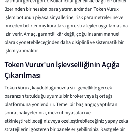
katmanı görevi görür. Kullanıcılar genellikle bağlı bir broker
üzerinden bir hesaba para yatırır, ardından Token Vurux
işlem botunun piyasa sinyallerine, risk parametrelerine ve
önceden belirlenmiş kurallara göre stratejiler uygulamasına
izin verir. Amaç, garantili kâr değil, çoğu insanın manuel
olarak yönetebileceğinden daha disiplinli ve sistematik bir
işlem yapmaktır.
Token Vurux'un İşlevselliğinin Açığa
Çıkarılması
Token Vurux, kaydolduğunuzda sizi genellikle gerçek
paranızın tutulduğu uyumlu bir broker veya iş ortağı
platformuna yönlendirir. Temel bir başlangıç yaptıktan
sonra, bakiyelerinizi, mevcut piyasaları ve
etkinleştirebileceğiniz veya özelleştirebileceğiniz yapay zeka
stratejilerini gösteren bir panele erişebilirsiniz. Rastgele bir