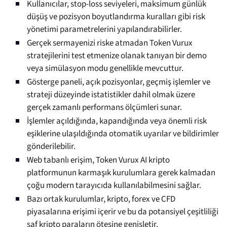
Kullanıcılar, stop-loss seviyeleri, maksimum günlük
düşüş ve pozisyon boyutlandırma kuralları gibi risk
yönetimi parametrelerini yapılandırabilirler.
Gerçek sermayenizi riske atmadan Token Vurux
stratejilerini test etmenize olanak tanıyan bir demo
veya simülasyon modu genellikle mevcuttur.
Gösterge paneli, açık pozisyonlar, geçmiş işlemler ve
strateji düzeyinde istatistikler dahil olmak üzere
gerçek zamanlı performans ölçümleri sunar.
İşlemler açıldığında, kapandığında veya önemli risk
eşiklerine ulaşıldığında otomatik uyarılar ve bildirimler
gönderilebilir.
Web tabanlı erişim, Token Vurux AI kripto
platformunun karmaşık kurulumlara gerek kalmadan
çoğu modern tarayıcıda kullanılabilmesini sağlar.
Bazı ortak kurulumlar, kripto, forex ve CFD
piyasalarına erişimi içerir ve bu da potansiyel çeşitliliği
saf kripto paraların ötesine genişletir.