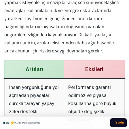
yapmak isteyenler için cazip bir araç seti sunuyor. Başlıca
avantajları kullanılabilirlik ve entegre risk araçlarında
yatarken, zayıf yönleri gençliğinden, aracı kurum
bağımlılığından ve piyasaların doğasında var olan
öngörülemezliğinden kaynaklanıyor. Dikkatli yaklaşan
kullanıcılar için, artıları eksilerinden daha ağır basabilir,
ancak bunun için risklere saygı duymaları gerekir.
Artıları
Eksileri
İnsan yorgunluğuna yol
Performans garanti
açmadan piyasaları
edilmez ve piyasa
sürekli tarayan yapay
koşullarına göre büyük
zeka destekli
ölçüde değişiklik
stratejiler.
gösterebilir.
9.1/10 Derecelendirme