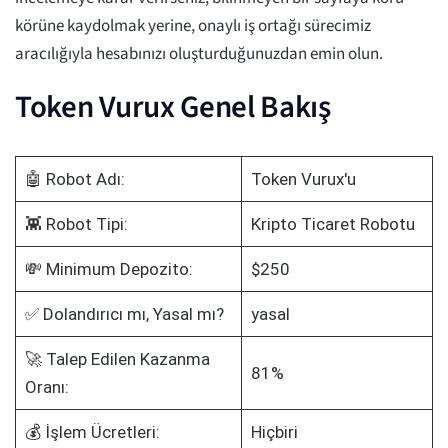
körüne kaydolmak yerine, onaylı iş ortağı sürecimiz
aracılığıyla hesabınızı oluşturduğunuzdan emin olun.
Token Vurux Genel Bakış
🤖 Robot Adı:
Token Vurux'u
👾 Robot Tipi:
Kripto Ticaret Robotu
💸 Minimum Depozito:
$250
✅ Dolandırıcı mı, Yasal mı?
yasal
🚀 Talep Edilen Kazanma
81%
Oranı:
💰 İşlem Ücretleri:
Hiçbiri