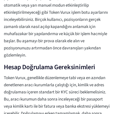
otomatik veya yarı manuel modun etkinleştirilip
etkinleştirilmeyeceği gibi Token Vurux işlem botu ayarlarını
inceleyebilirsiniz. Birçok kullanıcı, pozisyonların gerçek
zamanlı olarak nasıl açılıp kapandığını anlamak için
muhafazakar bir yapılandırma ve küçük bir işlem hacmiyle
başlar. Bu aşamayı bir prova olarak ele alın ve
pozisyonunuzu artırmadan önce davranışları yakından
gözlemleyin.
Hesap Doğrulama Gereksinimleri
Token Vurux, genellikle düzenlemeye tabi veya en azından
denetlenen aracı kurumlarla çalıştığı için, kimlik ve adres
doğrulaması içeren standart bir KYC süreci beklemelisiniz.
Bu, aracı kurumun daha sonra inceleyeceği bir pasaport
veya kimlik kartı ile bir fatura veya banka ekstresi yüklemeyi
içerebilir. Doğrulamayı erken tamamlamak, daha sonra