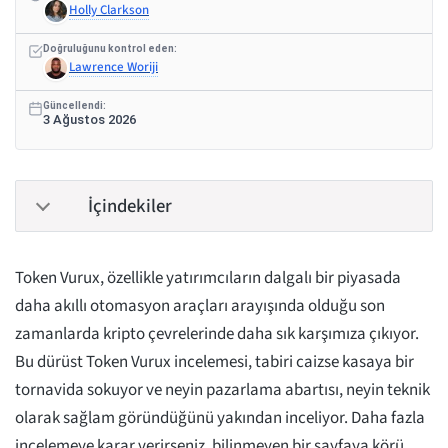
Holly Clarkson
Doğruluğunu kontrol eden:
Lawrence Woriji
Güncellendi:
3 Ağustos 2026
İçindekiler
Token Vurux, özellikle yatırımcıların dalgalı bir piyasada
daha akıllı otomasyon araçları arayışında olduğu son
zamanlarda kripto çevrelerinde daha sık karşımıza çıkıyor.
Bu dürüst Token Vurux incelemesi, tabiri caizse kasaya bir
tornavida sokuyor ve neyin pazarlama abartısı, neyin teknik
olarak sağlam göründüğünü yakından inceliyor. Daha fazla
incelemeye karar verirseniz, bilinmeyen bir sayfaya körü