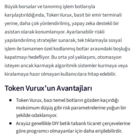
Büyük borsalar ve tanınmış işlem botlarıyla
karşılaştırıldığında, Token Vurux, basit bir emir terminali
yerine, daha çok yönlendirilmiş, yapay zeka destekli bir
asistan olarak konumlanıyor. Ayarlanabilir riskli
yapılandırılmış stratejiler sunarak, tek tıklamayla sosyal
işlem ile tamamen özel kodlanmış botlar arasındaki boşluğu
kapatmayı hedefliyor. Bu orta yol yaklaşımı, otomasyon
isteyen ancak karmaşık algoritmik sistemler kurmaya veya
kiralamaya hazır olmayan kullanıcılara hitap edebilir.
Token Vurux'un Avantajları
Token Vurux, bazı temel botların gözden kaçırdığı
maksimum düşüş gibi risk parametrelerine yoğun bir
şekilde odaklanıyor.
Arayüz genellikle DIY betik tabanlı ticaret çerçevelerine
göre programcı olmayanlar için daha erişilebilirdir.