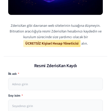
ZderioXan gibi davranan web sitelerinin tuzağına düşmeyin.
Bitnation aracılığıyla resmi ZderioXan hesabınızı kaydedin ve
kurulum sürecinde size yardımcı olacak bir
ÜCRETSİZ Kişisel Hesap Yöneticisi
alın.
Resmi ZderioXan Kaydı
İlk adı
*
Soy isim
*