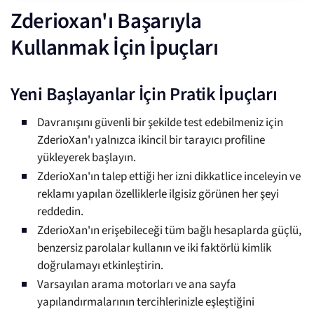
Zderioxan'ı Başarıyla
Kullanmak İçin İpuçları
Yeni Başlayanlar İçin Pratik İpuçları
Davranışını güvenli bir şekilde test edebilmeniz için
ZderioXan'ı yalnızca ikincil bir tarayıcı profiline
yükleyerek başlayın.
ZderioXan'ın talep ettiği her izni dikkatlice inceleyin ve
reklamı yapılan özelliklerle ilgisiz görünen her şeyi
reddedin.
ZderioXan'ın erişebileceği tüm bağlı hesaplarda güçlü,
benzersiz parolalar kullanın ve iki faktörlü kimlik
doğrulamayı etkinleştirin.
Varsayılan arama motorları ve ana sayfa
yapılandırmalarının tercihlerinizle eşleştiğini