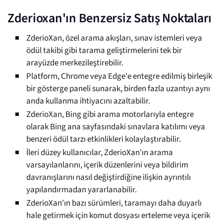
Zderioxan'ın Benzersiz Satış Noktaları
ZderioXan, özel arama akışları, sınav istemleri veya
ödül takibi gibi tarama geliştirmelerini tek bir
arayüzde merkezileştirebilir.
Platform, Chrome veya Edge'e entegre edilmiş birleşik
bir gösterge paneli sunarak, birden fazla uzantıyı aynı
anda kullanma ihtiyacını azaltabilir.
ZderioXan, Bing gibi arama motorlarıyla entegre
olarak Bing ana sayfasındaki sınavlara katılımı veya
benzeri ödül tarzı etkinlikleri kolaylaştırabilir.
İleri düzey kullanıcılar, ZderioXan'ın arama
varsayılanlarını, içerik düzenlerini veya bildirim
davranışlarını nasıl değiştirdiğine ilişkin ayrıntılı
yapılandırmadan yararlanabilir.
ZderioXan'ın bazı sürümleri, taramayı daha duyarlı
hale getirmek için komut dosyası erteleme veya içerik