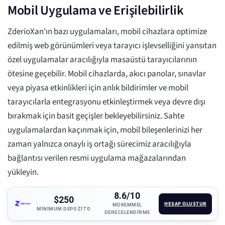
Mobil Uygulama ve Erişilebilirlik
ZderioXan'ın bazı uygulamaları, mobil cihazlara optimize
edilmiş web görünümleri veya tarayıcı işlevselliğini yansıtan
özel uygulamalar aracılığıyla masaüstü tarayıcılarının
ötesine geçebilir. Mobil cihazlarda, akıcı panolar, sınavlar
veya piyasa etkinlikleri için anlık bildirimler ve mobil
tarayıcılarla entegrasyonu etkinleştirmek veya devre dışı
bırakmak için basit geçişler bekleyebilirsiniz. Sahte
uygulamalardan kaçınmak için, mobil bileşenlerinizi her
zaman yalnızca onaylı iş ortağı sürecimiz aracılığıyla
bağlantısı verilen resmi uygulama mağazalarından
yükleyin.
8.6/10
$250
HESAP OLUŞTUR
MÜKEMMEL
MINIMUM DEPOZITO
DERECELENDIRME