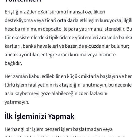
Eriştiğiniz ZderioXan sürümü finansal özellikleri
destekliyorsa veya ticari ortaklarla etkileşim kuruyorsa, ilgili
hesaba minimum depozito ile para yatırmanız istenebilir. Bu
tür ekosistemlerdeki tipik ödeme yöntemleri arasında banka
kartları, banka havaleleri ve bazen de e-cüzdanlar bulunur;
ancak ayrıntılar, entegre aracı kuruma veya hizmete
bağlıdır.
Her zaman kabul edilebilir en küçük miktarla başlayın ve her
türlü işlem faaliyetinin risk taşıdığını unutmayın, bu nedenle
asla kaybetmeyi göze alabileceğinizden fazlasını
yatırmayın.
İlk İşleminizi Yapmak
Herhangi bir işlem benzeri işlem başlatmadan veya