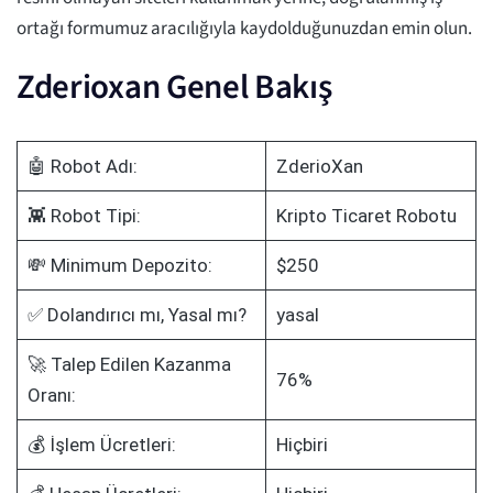
ortağı formumuz aracılığıyla kaydolduğunuzdan emin olun.
Zderioxan Genel Bakış
🤖 Robot Adı:
ZderioXan
👾 Robot Tipi:
Kripto Ticaret Robotu
💸 Minimum Depozito:
$250
✅ Dolandırıcı mı, Yasal mı?
yasal
🚀 Talep Edilen Kazanma
76%
Oranı:
💰 İşlem Ücretleri:
Hiçbiri