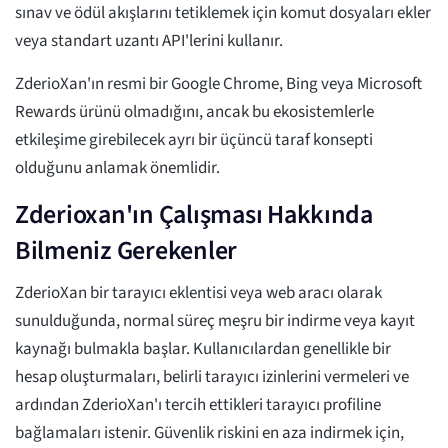
sınav ve ödül akışlarını tetiklemek için komut dosyaları ekler
veya standart uzantı API'lerini kullanır.
ZderioXan'ın resmi bir Google Chrome, Bing veya Microsoft
Rewards ürünü olmadığını, ancak bu ekosistemlerle
etkileşime girebilecek ayrı bir üçüncü taraf konsepti
olduğunu anlamak önemlidir.
Zderioxan'ın Çalışması Hakkında
Bilmeniz Gerekenler
ZderioXan bir tarayıcı eklentisi veya web aracı olarak
sunulduğunda, normal süreç meşru bir indirme veya kayıt
kaynağı bulmakla başlar. Kullanıcılardan genellikle bir
hesap oluşturmaları, belirli tarayıcı izinlerini vermeleri ve
ardından ZderioXan'ı tercih ettikleri tarayıcı profiline
bağlamaları istenir. Güvenlik riskini en aza indirmek için,