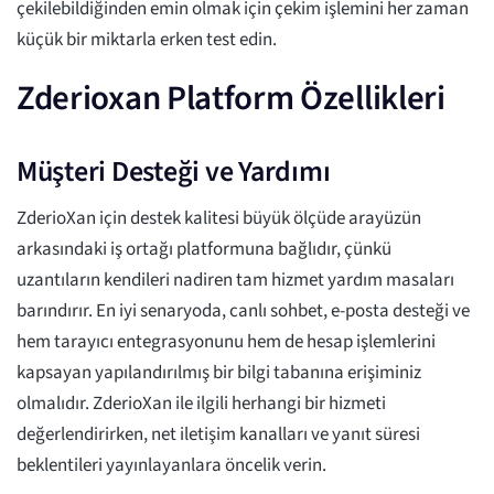
çekilebildiğinden emin olmak için çekim işlemini her zaman
küçük bir miktarla erken test edin.
Zderioxan Platform Özellikleri
Müşteri Desteği ve Yardımı
ZderioXan için destek kalitesi büyük ölçüde arayüzün
arkasındaki iş ortağı platformuna bağlıdır, çünkü
uzantıların kendileri nadiren tam hizmet yardım masaları
barındırır. En iyi senaryoda, canlı sohbet, e-posta desteği ve
hem tarayıcı entegrasyonunu hem de hesap işlemlerini
kapsayan yapılandırılmış bir bilgi tabanına erişiminiz
olmalıdır. ZderioXan ile ilgili herhangi bir hizmeti
değerlendirirken, net iletişim kanalları ve yanıt süresi
beklentileri yayınlayanlara öncelik verin.