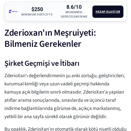
8.6/10
$250
HESAP OLUŞTUR
MÜKEMMEL
MINIMUM DEPOZITO
DERECELENDIRME
Zderioxan'ın Meşruiyeti:
Bilmeniz Gerekenler
Şirket Geçmişi ve İtibarı
ZderioXan'ı değerlendirmenin şu anki zorluğu, geliştiricileri,
kurumsal kimliği veya uzun vadeli geçmişi hakkında
kamuya açık bilgilerin sınırlı olmasıdır. ZderioXan'a yapılan
atıflar arama sonuçlarında, sınavlarda ve üçüncü taraf
indirme bağlantılarında görünse de, açıkça markalanmış,
yetkili bir ana sayfa sürekli olarak görünür değildir.
Bu opaklık, ZderioXan'ın otomatik olarak kötü niyetli olduğu