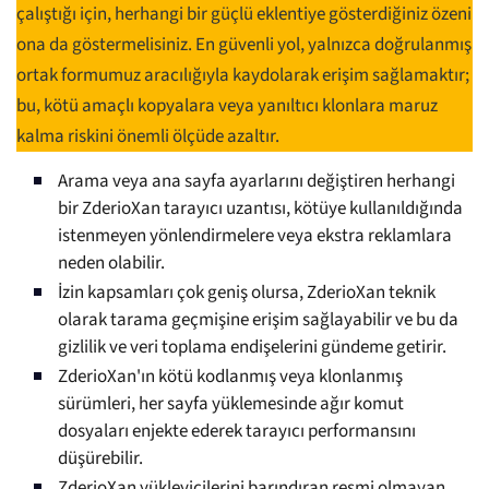
çalıştığı için, herhangi bir güçlü eklentiye gösterdiğiniz özeni
ona da göstermelisiniz. En güvenli yol, yalnızca doğrulanmış
ortak formumuz aracılığıyla kaydolarak erişim sağlamaktır;
bu, kötü amaçlı kopyalara veya yanıltıcı klonlara maruz
kalma riskini önemli ölçüde azaltır.
Arama veya ana sayfa ayarlarını değiştiren herhangi
bir ZderioXan tarayıcı uzantısı, kötüye kullanıldığında
istenmeyen yönlendirmelere veya ekstra reklamlara
neden olabilir.
İzin kapsamları çok geniş olursa, ZderioXan teknik
olarak tarama geçmişine erişim sağlayabilir ve bu da
gizlilik ve veri toplama endişelerini gündeme getirir.
ZderioXan'ın kötü kodlanmış veya klonlanmış
sürümleri, her sayfa yüklemesinde ağır komut
dosyaları enjekte ederek tarayıcı performansını
düşürebilir.
ZderioXan yükleyicilerini barındıran resmi olmayan