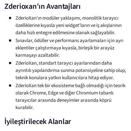
Zderioxan'ın Avantajları
ZderioXan'ın modüler yaklaşımı, monolitik tarayıcı
özelliklerine kıyasla yeni widget'ların ve iş akışlarının
daha hızlı entegre edilmesine olanak sağlayabilir.
Sınavlar, ödüller ve performans ayarlamaları için ayrı
eklentiler çalıştırmaya kıyasla, birleşik bir arayüz
karmaşayı azaltabilir.
ZderioXan, standart tarayıcı ayarlarından daha
ayrıntılı yapılandırma sunma potansiyeline sahip olup,
teknik konulara yatkın kullanıcılara hitap ediyor.
ZderioXan tek bir ekosisteme bağlı olmadığı için teorik
olarak Chrome, Edge ve diğer Chromium tabanlı
tarayıcılar arasında deneyimler arasında köprü
kurabilir.
İyileştirilecek Alanlar