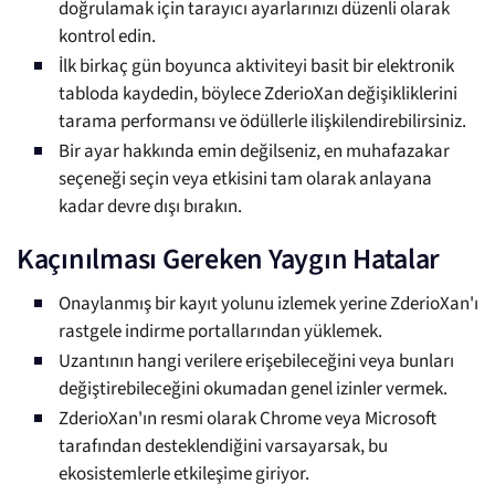
doğrulamak için tarayıcı ayarlarınızı düzenli olarak
kontrol edin.
İlk birkaç gün boyunca aktiviteyi basit bir elektronik
tabloda kaydedin, böylece ZderioXan değişikliklerini
tarama performansı ve ödüllerle ilişkilendirebilirsiniz.
Bir ayar hakkında emin değilseniz, en muhafazakar
seçeneği seçin veya etkisini tam olarak anlayana
kadar devre dışı bırakın.
Kaçınılması Gereken Yaygın Hatalar
Onaylanmış bir kayıt yolunu izlemek yerine ZderioXan'ı
rastgele indirme portallarından yüklemek.
Uzantının hangi verilere erişebileceğini veya bunları
değiştirebileceğini okumadan genel izinler vermek.
ZderioXan'ın resmi olarak Chrome veya Microsoft
tarafından desteklendiğini varsayarsak, bu
ekosistemlerle etkileşime giriyor.