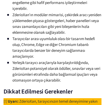
engelleme gibi hafif performans iyileştirmeleri
içerebilir.
ZderioXan'ın modüler mimarisi, çekirdek aracı yeniden
yüklemeden piyasa göstergeleri, haber panelleri veya
sınav zamanlayıcıları gibi yeni bileşenlerin hızla
eklenmesine olanak sağlayabilir.
Tarayıcılar arası uyumluluk olası bir tasarım hedefi
olup, Chrome, Edge ve diğer Chromium tabanlı
tarayıcılarda benzer bir deneyim sağlanması
amaçlanıyor.
Yerleşik tarayıcı araçlarıyla karşılaştırıldığında,
ZderioXan potansiyel olarak ödüller, sınavlar veya veri
görünümleri etrafında daha bağlamsal ipuçları veya
otomasyon ortaya çıkarabilir.
Dikkat Edilmesi Gerekenler
[!]
Uyarı:
ZderioXan, tarayıcınızın temel deneyimine yakın