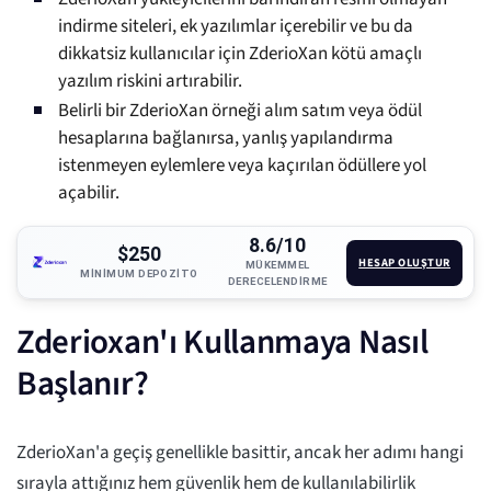
indirme siteleri, ek yazılımlar içerebilir ve bu da
dikkatsiz kullanıcılar için ZderioXan kötü amaçlı
yazılım riskini artırabilir.
Belirli bir ZderioXan örneği alım satım veya ödül
hesaplarına bağlanırsa, yanlış yapılandırma
istenmeyen eylemlere veya kaçırılan ödüllere yol
açabilir.
8.6/10
$250
HESAP OLUŞTUR
MÜKEMMEL
MINIMUM DEPOZITO
DERECELENDIRME
Zderioxan'ı Kullanmaya Nasıl
Başlanır?
ZderioXan'a geçiş genellikle basittir, ancak her adımı hangi
sırayla attığınız hem güvenlik hem de kullanılabilirlik