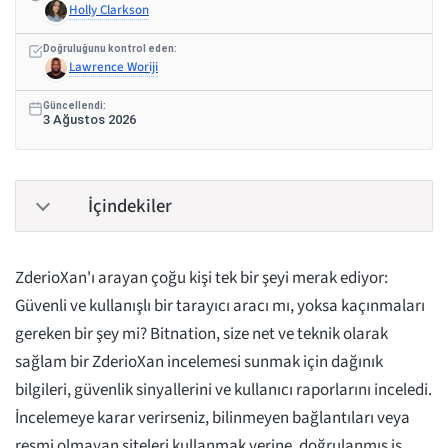
Holly Clarkson
Doğruluğunu kontrol eden:
Lawrence Woriji
Güncellendi:
3 Ağustos 2026
İçindekiler
ZderioXan'ı arayan çoğu kişi tek bir şeyi merak ediyor:
Güvenli ve kullanışlı bir tarayıcı aracı mı, yoksa kaçınmaları
gereken bir şey mi? Bitnation, size net ve teknik olarak
sağlam bir ZderioXan incelemesi sunmak için dağınık
bilgileri, güvenlik sinyallerini ve kullanıcı raporlarını inceledi.
İncelemeye karar verirseniz, bilinmeyen bağlantıları veya
resmi olmayan siteleri kullanmak yerine, doğrulanmış iş