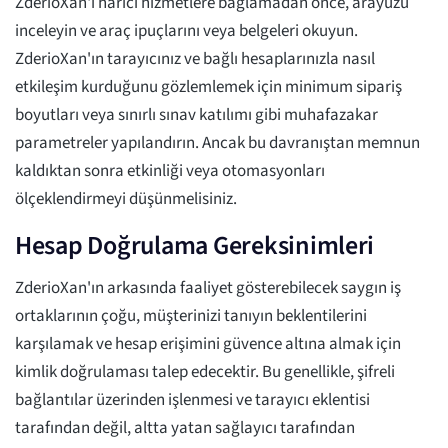
ZderioXan'ı harici hizmetlere bağlamadan önce, arayüzü
inceleyin ve araç ipuçlarını veya belgeleri okuyun.
ZderioXan'ın tarayıcınız ve bağlı hesaplarınızla nasıl
etkileşim kurduğunu gözlemlemek için minimum sipariş
boyutları veya sınırlı sınav katılımı gibi muhafazakar
parametreler yapılandırın. Ancak bu davranıştan memnun
kaldıktan sonra etkinliği veya otomasyonları
ölçeklendirmeyi düşünmelisiniz.
Hesap Doğrulama Gereksinimleri
ZderioXan'ın arkasında faaliyet gösterebilecek saygın iş
ortaklarının çoğu, müşterinizi tanıyın beklentilerini
karşılamak ve hesap erişimini güvence altına almak için
kimlik doğrulaması talep edecektir. Bu genellikle, şifreli
bağlantılar üzerinden işlenmesi ve tarayıcı eklentisi
tarafından değil, altta yatan sağlayıcı tarafından