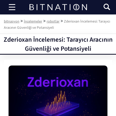
bitnasyon
>
>
>
bitnasyon
İncelemeler
robotlar
Zderioxan İncelemesi: Tarayıcı
Aracının Güvenliği ve Potansiyeli
Zderioxan İncelemesi: Tarayıcı Aracının
Güvenliği ve Potansiyeli