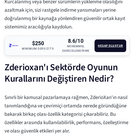
Kurcalanmış veya benzer sürümlerin yüklenme olasılığını
azaltmak için, sizi rastgele indirme yansımaları yerine
doğrulanmış bir kaynağa yönlendiren güvenilir ortak kayıt
sistemimiz aracılığıyla kaydolun.
8.6/10
$250
HESAP OLUŞTUR
MÜKEMMEL
MINIMUM DEPOZITO
DERECELENDIRME
Zderioxan'ı Sektörde Oyunun
Kurallarını Değiştiren Nedir?
Sınırlı bir kamusal pazarlamaya rağmen, ZderioXan'ın nasıl
tanımlandığına ve çevrimiçi ortamda nerede göründüğüne
bakarak birkaç olası özellik kategorisi çıkarabiliriz. Bu
özellikler arasında kullanılabilirlik, performans, özelleştirme
ve olası güvenlik etkileri yer alır.