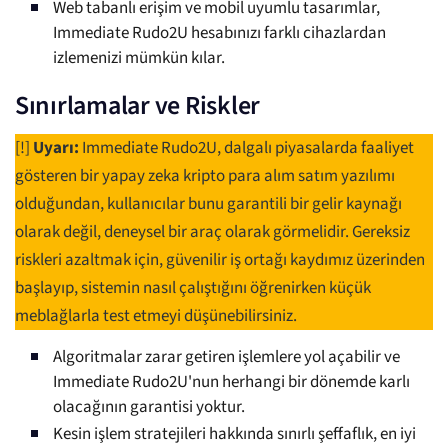
Web tabanlı erişim ve mobil uyumlu tasarımlar,
Immediate Rudo2U hesabınızı farklı cihazlardan
izlemenizi mümkün kılar.
Sınırlamalar ve Riskler
[!]
Uyarı:
Immediate Rudo2U, dalgalı piyasalarda faaliyet
gösteren bir yapay zeka kripto para alım satım yazılımı
olduğundan, kullanıcılar bunu garantili bir gelir kaynağı
olarak değil, deneysel bir araç olarak görmelidir. Gereksiz
riskleri azaltmak için, güvenilir iş ortağı kaydımız üzerinden
başlayıp, sistemin nasıl çalıştığını öğrenirken küçük
meblağlarla test etmeyi düşünebilirsiniz.
Algoritmalar zarar getiren işlemlere yol açabilir ve
Immediate Rudo2U'nun herhangi bir dönemde karlı
olacağının garantisi yoktur.
Kesin işlem stratejileri hakkında sınırlı şeffaflık, en iyi