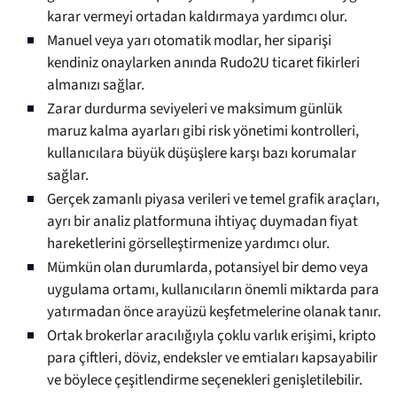
karar vermeyi ortadan kaldırmaya yardımcı olur.
Manuel veya yarı otomatik modlar, her siparişi
kendiniz onaylarken anında Rudo2U ticaret fikirleri
almanızı sağlar.
Zarar durdurma seviyeleri ve maksimum günlük
maruz kalma ayarları gibi risk yönetimi kontrolleri,
kullanıcılara büyük düşüşlere karşı bazı korumalar
sağlar.
Gerçek zamanlı piyasa verileri ve temel grafik araçları,
ayrı bir analiz platformuna ihtiyaç duymadan fiyat
hareketlerini görselleştirmenize yardımcı olur.
Mümkün olan durumlarda, potansiyel bir demo veya
uygulama ortamı, kullanıcıların önemli miktarda para
yatırmadan önce arayüzü keşfetmelerine olanak tanır.
Ortak brokerlar aracılığıyla çoklu varlık erişimi, kripto
para çiftleri, döviz, endeksler ve emtiaları kapsayabilir
ve böylece çeşitlendirme seçenekleri genişletilebilir.