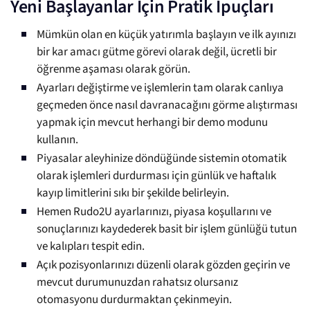
Yeni Başlayanlar İçin Pratik İpuçları
Mümkün olan en küçük yatırımla başlayın ve ilk ayınızı
bir kar amacı gütme görevi olarak değil, ücretli bir
öğrenme aşaması olarak görün.
Ayarları değiştirme ve işlemlerin tam olarak canlıya
geçmeden önce nasıl davranacağını görme alıştırması
yapmak için mevcut herhangi bir demo modunu
kullanın.
Piyasalar aleyhinize döndüğünde sistemin otomatik
olarak işlemleri durdurması için günlük ve haftalık
kayıp limitlerini sıkı bir şekilde belirleyin.
Hemen Rudo2U ayarlarınızı, piyasa koşullarını ve
sonuçlarınızı kaydederek basit bir işlem günlüğü tutun
ve kalıpları tespit edin.
Açık pozisyonlarınızı düzenli olarak gözden geçirin ve
mevcut durumunuzdan rahatsız olursanız
otomasyonu durdurmaktan çekinmeyin.