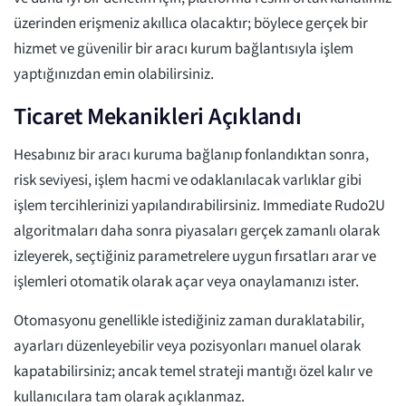
üzerinden erişmeniz akıllıca olacaktır; böylece gerçek bir
hizmet ve güvenilir bir aracı kurum bağlantısıyla işlem
yaptığınızdan emin olabilirsiniz.
Ticaret Mekanikleri Açıklandı
Hesabınız bir aracı kuruma bağlanıp fonlandıktan sonra,
risk seviyesi, işlem hacmi ve odaklanılacak varlıklar gibi
işlem tercihlerinizi yapılandırabilirsiniz. Immediate Rudo2U
algoritmaları daha sonra piyasaları gerçek zamanlı olarak
izleyerek, seçtiğiniz parametrelere uygun fırsatları arar ve
işlemleri otomatik olarak açar veya onaylamanızı ister.
Otomasyonu genellikle istediğiniz zaman duraklatabilir,
ayarları düzenleyebilir veya pozisyonları manuel olarak
kapatabilirsiniz; ancak temel strateji mantığı özel kalır ve
kullanıcılara tam olarak açıklanmaz.