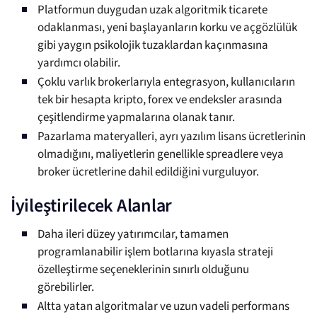
Platformun duygudan uzak algoritmik ticarete
odaklanması, yeni başlayanların korku ve açgözlülük
gibi yaygın psikolojik tuzaklardan kaçınmasına
yardımcı olabilir.
Çoklu varlık brokerlarıyla entegrasyon, kullanıcıların
tek bir hesapta kripto, forex ve endeksler arasında
çeşitlendirme yapmalarına olanak tanır.
Pazarlama materyalleri, ayrı yazılım lisans ücretlerinin
olmadığını, maliyetlerin genellikle spreadlere veya
broker ücretlerine dahil edildiğini vurguluyor.
İyileştirilecek Alanlar
Daha ileri düzey yatırımcılar, tamamen
programlanabilir işlem botlarına kıyasla strateji
özelleştirme seçeneklerinin sınırlı olduğunu
görebilirler.
Altta yatan algoritmalar ve uzun vadeli performans