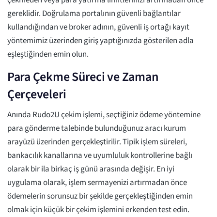
çekmeden veya para yatırma limitlerinizi artırmadan önce
gereklidir. Doğrulama portalının güvenli bağlantılar
kullandığından ve broker adının, güvenli iş ortağı kayıt
yöntemimiz üzerinden giriş yaptığınızda gösterilen adla
eşleştiğinden emin olun.
Para Çekme Süreci ve Zaman
Çerçeveleri
Anında Rudo2U çekim işlemi, seçtiğiniz ödeme yöntemine
para gönderme talebinde bulunduğunuz aracı kurum
arayüzü üzerinden gerçekleştirilir. Tipik işlem süreleri,
bankacılık kanallarına ve uyumluluk kontrollerine bağlı
olarak bir ila birkaç iş günü arasında değişir. En iyi
uygulama olarak, işlem sermayenizi artırmadan önce
ödemelerin sorunsuz bir şekilde gerçekleştiğinden emin
olmak için küçük bir çekim işlemini erkenden test edin.