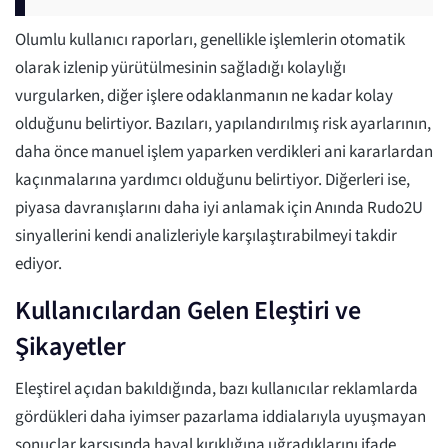
Olumlu kullanıcı raporları, genellikle işlemlerin otomatik
olarak izlenip yürütülmesinin sağladığı kolaylığı
vurgularken, diğer işlere odaklanmanın ne kadar kolay
olduğunu belirtiyor. Bazıları, yapılandırılmış risk ayarlarının,
daha önce manuel işlem yaparken verdikleri ani kararlardan
kaçınmalarına yardımcı olduğunu belirtiyor. Diğerleri ise,
piyasa davranışlarını daha iyi anlamak için Anında Rudo2U
sinyallerini kendi analizleriyle karşılaştırabilmeyi takdir
ediyor.
Kullanıcılardan Gelen Eleştiri ve
Şikayetler
Eleştirel açıdan bakıldığında, bazı kullanıcılar reklamlarda
gördükleri daha iyimser pazarlama iddialarıyla uyuşmayan
sonuçlar karşısında hayal kırıklığına uğradıklarını ifade