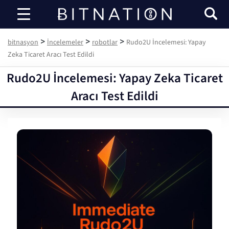
bitnasyon
>
>
>
bitnasyon
İncelemeler
robotlar
Rudo2U İncelemesi: Yapay
Zeka Ticaret Aracı Test Edildi
Rudo2U İncelemesi: Yapay Zeka Ticaret
Aracı Test Edildi