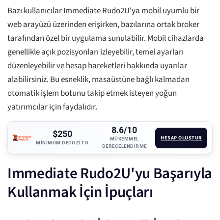
Bazı kullanıcılar Immediate Rudo2U'ya mobil uyumlu bir
web arayüzü üzerinden erişirken, bazılarına ortak broker
tarafından özel bir uygulama sunulabilir. Mobil cihazlarda
genellikle açık pozisyonları izleyebilir, temel ayarları
düzenleyebilir ve hesap hareketleri hakkında uyarılar
alabilirsiniz. Bu esneklik, masaüstüne bağlı kalmadan
otomatik işlem botunu takip etmek isteyen yoğun
yatırımcılar için faydalıdır.
8.6/10
$250
HESAP OLUŞTUR
MÜKEMMEL
MINIMUM DEPOZITO
DERECELENDIRME
Immediate Rudo2U'yu Başarıyla
Kullanmak İçin İpuçları