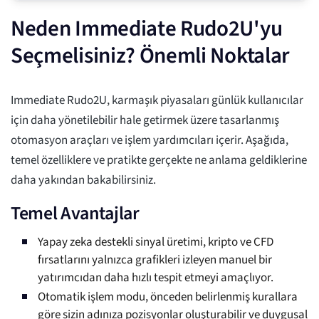
Neden Immediate Rudo2U'yu
Seçmelisiniz? Önemli Noktalar
Immediate Rudo2U, karmaşık piyasaları günlük kullanıcılar
için daha yönetilebilir hale getirmek üzere tasarlanmış
otomasyon araçları ve işlem yardımcıları içerir. Aşağıda,
temel özelliklere ve pratikte gerçekte ne anlama geldiklerine
daha yakından bakabilirsiniz.
Temel Avantajlar
Yapay zeka destekli sinyal üretimi, kripto ve CFD
fırsatlarını yalnızca grafikleri izleyen manuel bir
yatırımcıdan daha hızlı tespit etmeyi amaçlıyor.
Otomatik işlem modu, önceden belirlenmiş kurallara
göre sizin adınıza pozisyonlar oluşturabilir ve duygusal