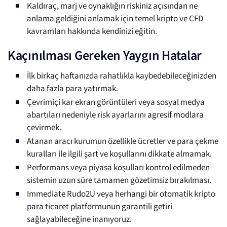
Kaldıraç, marj ve oynaklığın riskiniz açısından ne
anlama geldiğini anlamak için temel kripto ve CFD
kavramları hakkında kendinizi eğitin.
Kaçınılması Gereken Yaygın Hatalar
İlk birkaç haftanızda rahatlıkla kaybedebileceğinizden
daha fazla para yatırmak.
Çevrimiçi kar ekran görüntüleri veya sosyal medya
abartıları nedeniyle risk ayarlarını agresif modlara
çevirmek.
Atanan aracı kurumun özellikle ücretler ve para çekme
kuralları ile ilgili şart ve koşullarını dikkate almamak.
Performans veya piyasa koşulları kontrol edilmeden
sistemin uzun süre tamamen gözetimsiz bırakılması.
Immediate Rudo2U veya herhangi bir otomatik kripto
para ticaret platformunun garantili getiri
sağlayabileceğine inanıyoruz.