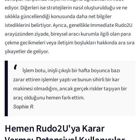
ediyor. Diğerleri ise stratejilerin nasıl oluşturulduğu ve ne
sıklıkla güncellendiği konusunda daha net bilgiler
istediklerini belirtiyor. Ayrıca, genellikle Immediate Rudo2U
arayüzünden ziyade, bireysel aracı kurumla ilgili olan para
çekme gecikmeleri veya iletişim boşlukları hakkında ara sıra
şikayetler de geliyor.
İşlem botu, inişli çıkışlı bir hafta boyunca bazı
zarar ettiren işlemler yaptı ve bunun sihirli bir kar
makinesi olmadığını, ancak gerçek riskler taşıyan bir
araç olduğunu hemen fark ettim.
Sophie R.
Hemen Rudo2U'ya Karar