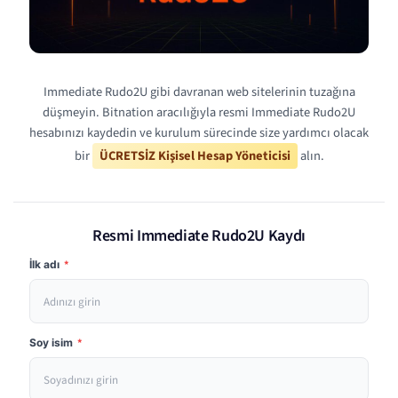
Immediate Rudo2U gibi davranan web sitelerinin tuzağına
düşmeyin. Bitnation aracılığıyla resmi Immediate Rudo2U
hesabınızı kaydedin ve kurulum sürecinde size yardımcı olacak
bir
ÜCRETSİZ Kişisel Hesap Yöneticisi
alın.
Resmi Immediate Rudo2U Kaydı
İlk adı
*
Soy isim
*