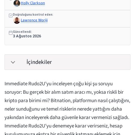
Holly Clarkson
Doğruluğunu kontrol eden:
Lawrence Woriji
Güncellendi:
3 Ağustos 2026
İçindekiler
Immediate Rudo2U'yu inceleyen çoğu kişi şu soruyu
soruyor: Bu gerçek bir alım satım aracı mı, yoksa riskli bir
kripto para birimi mi? Bitnation, platformun nasıl çalıştığını,
neler sunduğunu ve temel risklerin nerede yattığını daha
yakından inceleyerek daha güvenle karar vermenizi sağladı.
Immediate Rudo2U'yu denemeye karar verirseniz, hesap
kurulumunuza ekstra bir güvenlik katmanı eklemek için