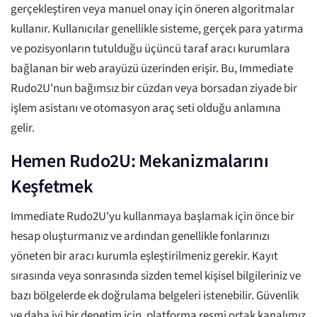
gerçekleştiren veya manuel onay için öneren algoritmalar
kullanır. Kullanıcılar genellikle sisteme, gerçek para yatırma
ve pozisyonların tutulduğu üçüncü taraf aracı kurumlara
bağlanan bir web arayüzü üzerinden erişir. Bu, Immediate
Rudo2U'nun bağımsız bir cüzdan veya borsadan ziyade bir
işlem asistanı ve otomasyon araç seti olduğu anlamına
gelir.
Hemen Rudo2U: Mekanizmalarını
Keşfetmek
Immediate Rudo2U'yu kullanmaya başlamak için önce bir
hesap oluşturmanız ve ardından genellikle fonlarınızı
yöneten bir aracı kurumla eşleştirilmeniz gerekir. Kayıt
sırasında veya sonrasında sizden temel kişisel bilgileriniz ve
bazı bölgelerde ek doğrulama belgeleri istenebilir. Güvenlik
ve daha iyi bir denetim için, platforma resmi ortak kanalımız