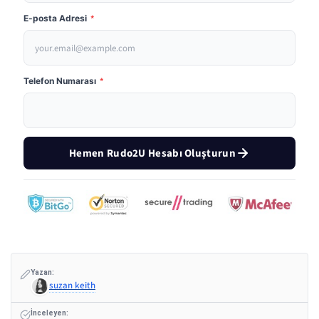
E-posta Adresi
*
Telefon Numarası
*
Hemen Rudo2U Hesabı Oluşturun
Yazan:
suzan keith
İnceleyen: