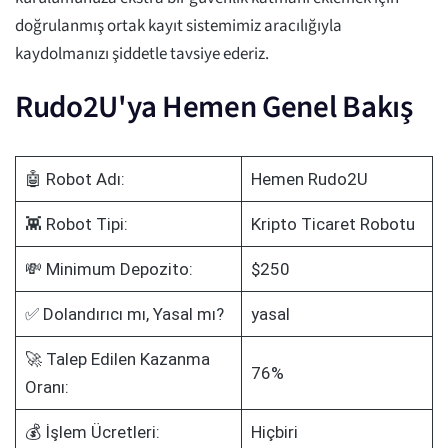
doğrulanmış ortak kayıt sistemimiz aracılığıyla
kaydolmanızı şiddetle tavsiye ederiz.
Rudo2U'ya Hemen Genel Bakış
🤖 Robot Adı:
Hemen Rudo2U
👾 Robot Tipi:
Kripto Ticaret Robotu
💸 Minimum Depozito:
$250
✅ Dolandırıcı mı, Yasal mı?
yasal
🚀 Talep Edilen Kazanma
76%
Oranı:
💰 İşlem Ücretleri:
Hiçbiri