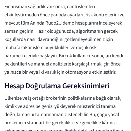
Finansman sağladıktan sonra, canlı işlemleri
etkinleştirmeden önce panoda ayarları, risk kontrollerini ve
mevcut tüm Anında Rudo2U demo hesaplarını inceleyerek
zaman geçirin. Hazır olduğunuzda, algoritmanın gerçek
koşullarda nasıl davrandığını gözlemleyebilmeniz için
muhafazakar işlem büyüklükleri ve düşük risk
parametreleriyle başlayın. Birçok kullanıcı, sonuçları kendi
beklentileri ve manuel analizlerle karşılaştırmak için önce
yalnızca bir veya iki varlık için otomasyonu etkinleştirir.
Hesap Doğrulama Gereksinimleri
Ülkenize ve iş ortağı brokerinin politikalarına bağlı olarak,
kimlik ve adres belgenizi yükleyerek müşterinizi tanıma
doğrulamasını tamamlamanız istenebilir. Bu, çoğu yasal
broker için standart bir gerekliliktir ve genellikle kârınızı