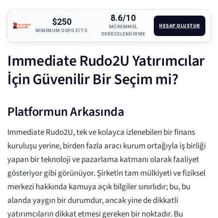
8.6/10
$250
HESAP OLUŞTUR
MÜKEMMEL
MINIMUM DEPOZITO
DERECELENDIRME
Immediate Rudo2U Yatırımcılar
İçin Güvenilir Bir Seçim mi?
Platformun Arkasında
Immediate Rudo2U, tek ve kolayca izlenebilen bir finans
kuruluşu yerine, birden fazla aracı kurum ortağıyla iş birliği
yapan bir teknoloji ve pazarlama katmanı olarak faaliyet
gösteriyor gibi görünüyor. Şirketin tam mülkiyeti ve fiziksel
merkezi hakkında kamuya açık bilgiler sınırlıdır; bu, bu
alanda yaygın bir durumdur, ancak yine de dikkatli
yatırımcıların dikkat etmesi gereken bir noktadır. Bu