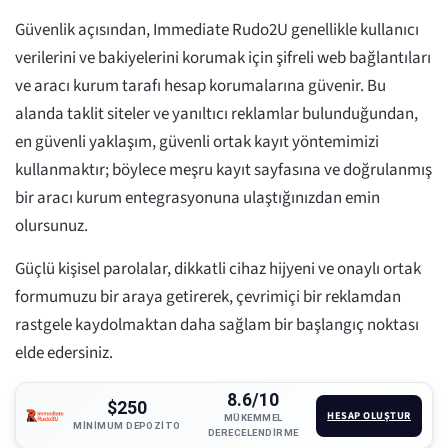
Güvenlik açısından, Immediate Rudo2U genellikle kullanıcı
verilerini ve bakiyelerini korumak için şifreli web bağlantıları
ve aracı kurum tarafı hesap korumalarına güvenir. Bu
alanda taklit siteler ve yanıltıcı reklamlar bulunduğundan,
en güvenli yaklaşım, güvenli ortak kayıt yöntemimizi
kullanmaktır; böylece meşru kayıt sayfasına ve doğrulanmış
bir aracı kurum entegrasyonuna ulaştığınızdan emin
olursunuz.
Güçlü kişisel parolalar, dikkatli cihaz hijyeni ve onaylı ortak
formumuzu bir araya getirerek, çevrimiçi bir reklamdan
rastgele kaydolmaktan daha sağlam bir başlangıç noktası
elde edersiniz.
8.6/10
$250
HESAP OLUŞTUR
MÜKEMMEL
MINIMUM DEPOZITO
DERECELENDIRME