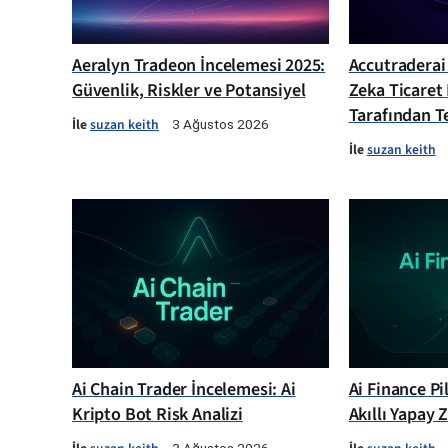
Aeralyn Tradeon İncelemesi 2025:
Accutraderai
Güvenlik, Riskler ve Potansiyel
Zeka Ticaret
Tarafından Te
İle
suzan keith
3 Ağustos 2026
İle
suzan keith
Ai Chain Trader İncelemesi: Ai
Ai Finance Pi
Kripto Bot Risk Analizi
Akıllı Yapay 