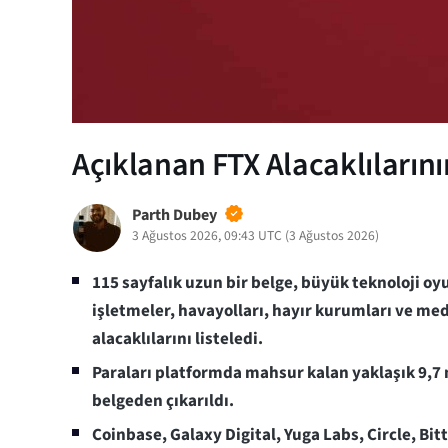
Açıklanan FTX Alacaklılarının
Parth Dubey
3 Ağustos 2026, 09:43 UTC
(
3 Ağustos 2026
)
115 sayfalık uzun bir belge, büyük teknoloji o
işletmeler, havayolları, hayır kurumları ve me
alacaklılarını listeledi.
Paraları platformda mahsur kalan yaklaşık 9,7 
belgeden çıkarıldı.
Coinbase, Galaxy Digital, Yuga Labs, Circle, Bit