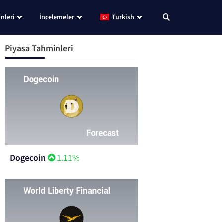
nleri
İncelemeler
Turkish
Piyasa Tahminleri
Dogecoin
1.11%