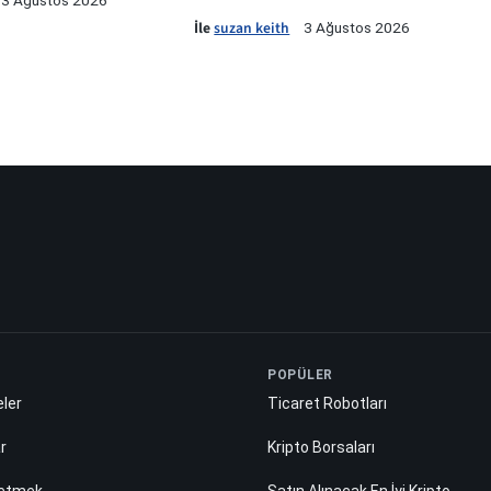
3 Ağustos 2026
İle
suzan keith
3 Ağustos 2026
POPÜLER
ler
Ticaret Robotları
ar
Kripto Borsaları