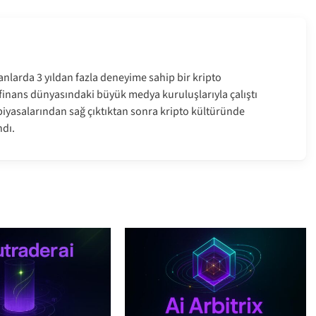
anlarda 3 yıldan fazla deneyime sahip bir kripto
e finans dünyasındaki büyük medya kuruluşlarıyla çalıştı
a piyasalarından sağ çıktıktan sonra kripto kültüründe
dı.