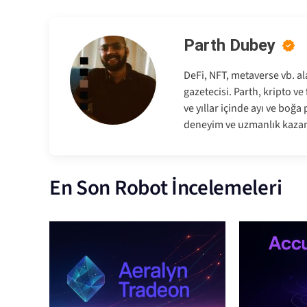
Parth Dubey
DeFi, NFT, metaverse vb. al
gazetecisi. Parth, kripto v
ve yıllar içinde ayı ve boğ
deneyim ve uzmanlık kazan
En Son Robot İncelemeleri