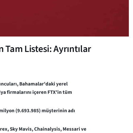
 Tam Listesi: Ayrıntılar
yuncuları, Bahamalar'daki yerel
dya firmalarını içeren FTX'in tüm
milyon (9.693.985) müşterinin adı
trex, Sky Mavis, Chainalysis, Messari ve