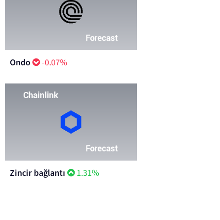
Ondo
-0.07%
Zincir bağlantı
1.31%