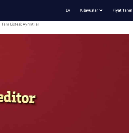
Ev
Kılavuzlar
Fiyat Tahmi
 Tam Listesi: Ayrıntılar