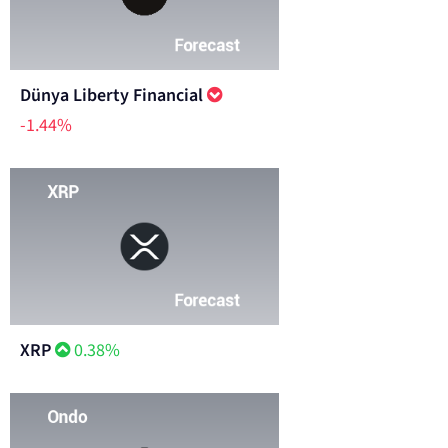
Dünya Liberty Financial
-1.44%
XRP
0.38%