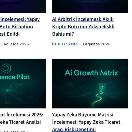
 İncelemesi: Yapay
Ai Arbitrix İncelemesi: Akıllı
 Botu Bitnation
Kripto Botu mu Yoksa Riskli
st Edildi
Bahis mi?
İle
suzan keith
3 Ağustos 2026
3 Ağustos 2026
lot İncelemesi 2025:
Yapay Zeka Büyüme Matrisi
Zeka Ticaret Analizi
İncelemesi: Yapay Zeka Ticaret
Aracı Risk Denetimi