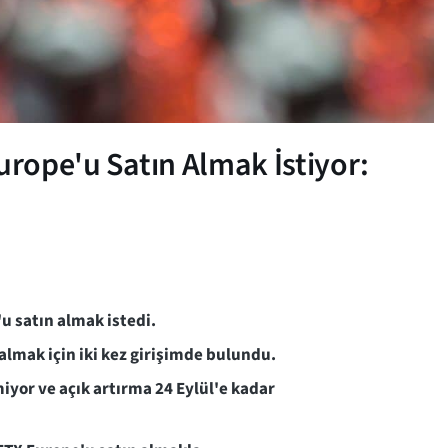
urope'u Satın Almak İstiyor:
u satın almak istedi.
lmak için iki kez girişimde bulundu.
miyor ve açık artırma 24 Eylül'e kadar