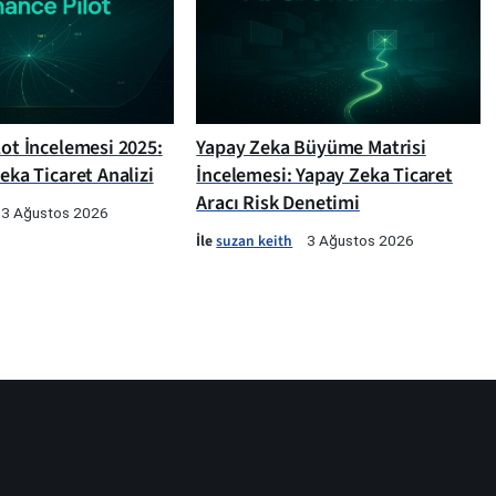
lot İncelemesi 2025:
Yapay Zeka Büyüme Matrisi
Zeka Ticaret Analizi
İncelemesi: Yapay Zeka Ticaret
Aracı Risk Denetimi
3 Ağustos 2026
İle
suzan keith
3 Ağustos 2026