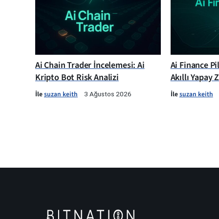
Ai Chain Trader İncelemesi: Ai
Ai Finance Pi
Kripto Bot Risk Analizi
Akıllı Yapay 
İle
suzan keith
İle
suzan keith
3 Ağustos 2026