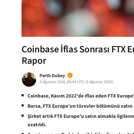
Coinbase İflas Sonrası FTX E
Rapor
Parth Dubey
3 Ağustos 2026, 09:43 UTC
(
3 Ağustos 2026
)
Coinbase, Kasım 2022'de iflas eden FTX Europe'
Borsa, FTX Europe'un türevler bölümünü satın a
Şirket artık FTX Europe'u satın almakla ilgilen
uzatıldı.