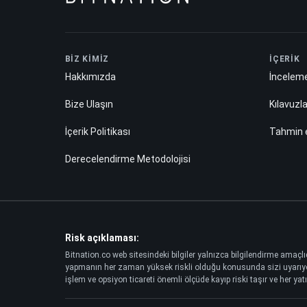
BİZ KİMİZ
İÇERİK
Hakkımızda
İnceleme
Bize Ulaşın
Kılavuzl
İçerik Politikası
Tahmin
Derecelendirme Metodolojisi
Risk açıklaması:
Bitnation.co web sitesindeki bilgiler yalnızca bilgilendirme amaçlı
yapmanın her zaman yüksek riskli olduğu konusunda sizi uyarıyoruz.
işlem ve opsiyon ticareti önemli ölçüde kayıp riski taşır ve her yatı