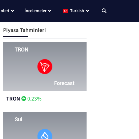
nleri
İncelemeler
Turkish
Piyasa Tahminleri
TRON
0.23%