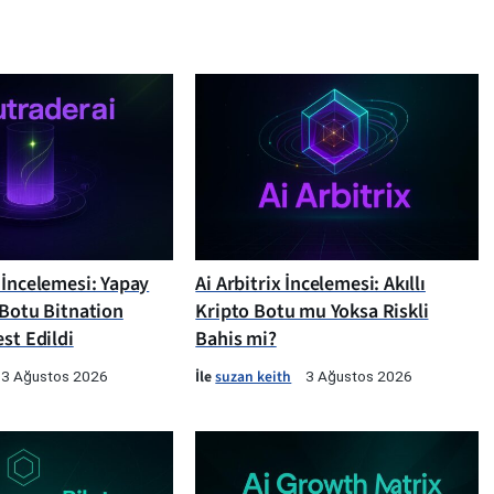
 İncelemesi: Yapay
Ai Arbitrix İncelemesi: Akıllı
 Botu Bitnation
Kripto Botu mu Yoksa Riskli
st Edildi
Bahis mi?
İle
suzan keith
3 Ağustos 2026
3 Ağustos 2026