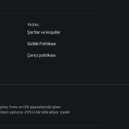
YASAL
Şartlar ve koşullar
Gizlilik Politikası
Çerez politikası
 Ayrıca, Forex ve CFD piyasalarında işlem
ların yalnızca -25%'si kâr elde ediyor. Vadeli