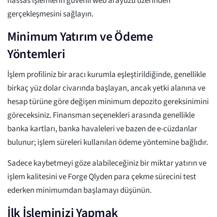
hassas işlemlerin güvenli web arayüzü üzerinden
gerçekleşmesini sağlayın.
Minimum Yatırım ve Ödeme
Yöntemleri
İşlem profiliniz bir aracı kurumla eşleştirildiğinde, genellikle
birkaç yüz dolar civarında başlayan, ancak yetki alanına ve
hesap türüne göre değişen minimum depozito gereksinimini
göreceksiniz. Finansman seçenekleri arasında genellikle
banka kartları, banka havaleleri ve bazen de e-cüzdanlar
bulunur; işlem süreleri kullanılan ödeme yöntemine bağlıdır.
Sadece kaybetmeyi göze alabileceğiniz bir miktar yatırın ve
işlem kalitesini ve Forge Qlyden para çekme sürecini test
ederken minimumdan başlamayı düşünün.
İlk İşleminizi Yapmak