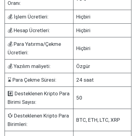
Oranı:
💰 İşlem Ücretleri:
Hiçbiri
💰 Hesap Ücretleri:
Hiçbiri
💰 Para Yatırma/Çekme
Hiçbiri
Ücretleri:
💰 Yazılım maliyeti:
Özgür
⌛ Para Çekme Süresi:
24 saat
#️⃣ Desteklenen Kripto Para
50
Birimi Sayısı:
💱 Desteklenen Kripto Para
BTC, ETH, LTC, XRP
Birimleri: