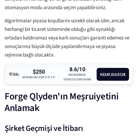
otomasyon modu arasında seçim yapabilirsiniz.
Algoritmalar piyasa koşullarını sürekli olarak izler, ancak
herhangi bir ticaret sisteminde olduğu gibi oynaklığı
ortadan kaldıramaz veya karlı sonuçları garanti edemez ve
sonuçlarınız büyük ölçüde yapılandırmaya ve piyasa
rejimine bağlı olacaktır.
8.6/10
$250
HESAP OLUŞTUR
MÜKEMMEL
MINIMUM DEPOZITO
DERECELENDIRME
Forge Qlyden'ın Meşruiyetini
Anlamak
Şirket Geçmişi ve İtibarı