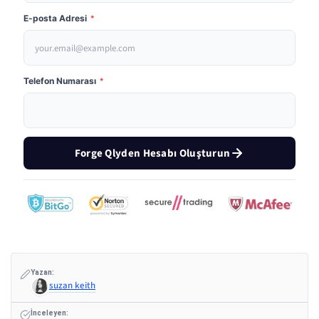
E-posta Adresi
*
Telefon Numarası
*
Forge Qlyden Hesabı Oluşturun
Yazan:
suzan keith
İnceleyen: