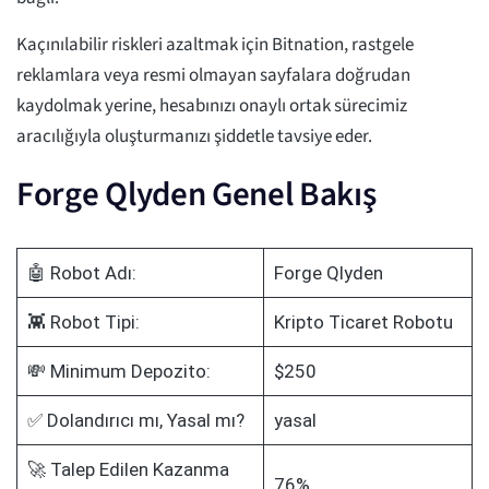
Kaçınılabilir riskleri azaltmak için Bitnation, rastgele
reklamlara veya resmi olmayan sayfalara doğrudan
kaydolmak yerine, hesabınızı onaylı ortak sürecimiz
aracılığıyla oluşturmanızı şiddetle tavsiye eder.
Forge Qlyden Genel Bakış
🤖 Robot Adı:
Forge Qlyden
👾 Robot Tipi:
Kripto Ticaret Robotu
💸 Minimum Depozito:
$250
✅ Dolandırıcı mı, Yasal mı?
yasal
🚀 Talep Edilen Kazanma
76%