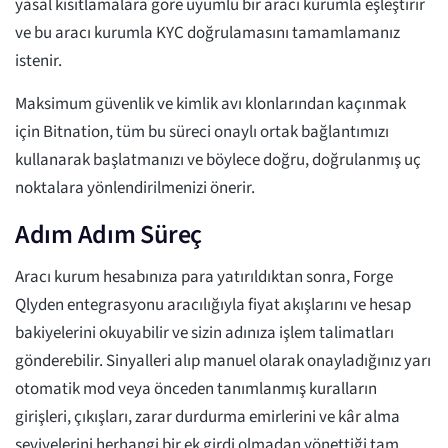
yasal kısıtlamalara göre uyumlu bir aracı kurumla eşleştirir
ve bu aracı kurumla KYC doğrulamasını tamamlamanız
istenir.
Maksimum güvenlik ve kimlik avı klonlarından kaçınmak
için Bitnation, tüm bu süreci onaylı ortak bağlantımızı
kullanarak başlatmanızı ve böylece doğru, doğrulanmış uç
noktalara yönlendirilmenizi önerir.
Adım Adım Süreç
Aracı kurum hesabınıza para yatırıldıktan sonra, Forge
Qlyden entegrasyonu aracılığıyla fiyat akışlarını ve hesap
bakiyelerini okuyabilir ve sizin adınıza işlem talimatları
gönderebilir. Sinyalleri alıp manuel olarak onayladığınız yarı
otomatik mod veya önceden tanımlanmış kuralların
girişleri, çıkışları, zarar durdurma emirlerini ve kâr alma
seviyelerini herhangi bir ek girdi olmadan yönettiği tam