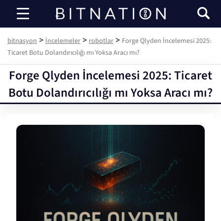
bitnasyon
>
>
>
bitnasyon
İncelemeler
robotlar
Forge Qlyden İncelemesi 2025:
Ticaret Botu Dolandırıcılığı mı Yoksa Aracı mı?
Forge Qlyden İncelemesi 2025: Ticaret
Botu Dolandırıcılığı mı Yoksa Aracı mı?