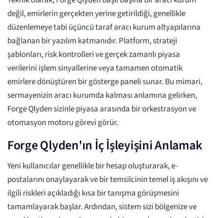
Teknik olarak, Forge Qlyden başlı başına bir aracı kurum
değil, emirlerin gerçekten yerine getirildiği, genellikle
düzenlemeye tabi üçüncü taraf aracı kurum altyapılarına
bağlanan bir yazılım katmanıdır. Platform, strateji
şablonları, risk kontrolleri ve gerçek zamanlı piyasa
verilerini işlem sinyallerine veya tamamen otomatik
emirlere dönüştüren bir gösterge paneli sunar. Bu mimari,
sermayenizin aracı kurumda kalması anlamına gelirken,
Forge Qlyden sizinle piyasa arasında bir orkestrasyon ve
otomasyon motoru görevi görür.
Forge Qlyden'ın İç İşleyişini Anlamak
Yeni kullanıcılar genellikle bir hesap oluşturarak, e-
postalarını onaylayarak ve bir temsilcinin temel iş akışını ve
ilgili riskleri açıkladığı kısa bir tanışma görüşmesini
tamamlayarak başlar. Ardından, sistem sizi bölgenize ve