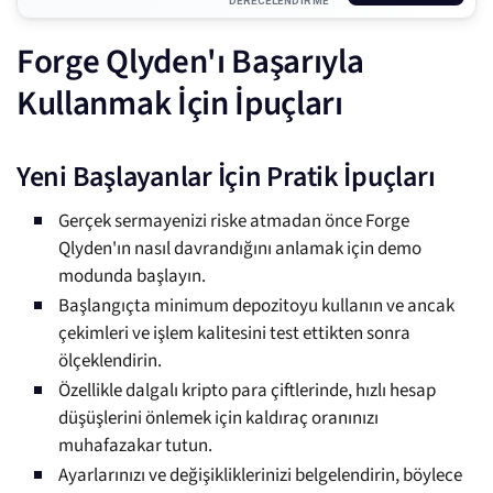
DERECELENDIRME
Forge Qlyden'ı Başarıyla
Kullanmak İçin İpuçları
Yeni Başlayanlar İçin Pratik İpuçları
Gerçek sermayenizi riske atmadan önce Forge
Qlyden'ın nasıl davrandığını anlamak için demo
modunda başlayın.
Başlangıçta minimum depozitoyu kullanın ve ancak
çekimleri ve işlem kalitesini test ettikten sonra
ölçeklendirin.
Özellikle dalgalı kripto para çiftlerinde, hızlı hesap
düşüşlerini önlemek için kaldıraç oranınızı
muhafazakar tutun.
Ayarlarınızı ve değişikliklerinizi belgelendirin, böylece