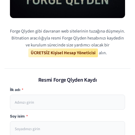
Forge Qlyden gibi davranan web sitelerinin tuzağına düşmeyin.
Bitnation aracılığıyla resmi Forge Qlyden hesabınızı kaydedin
ve kurulum sürecinde size yardımcı olacak bir
ÜCRETSİZ Kişisel Hesap Yöneticisi
alın.
Resmi Forge Qlyden Kaydı
İlk adı
*
Soy isim
*