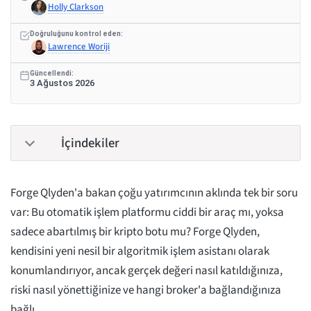
Holly Clarkson
Doğruluğunu kontrol eden:
Lawrence Woriji
Güncellendi:
3 Ağustos 2026
İçindekiler
Forge Qlyden'a bakan çoğu yatırımcının aklında tek bir soru
var: Bu otomatik işlem platformu ciddi bir araç mı, yoksa
sadece abartılmış bir kripto botu mu? Forge Qlyden,
kendisini yeni nesil bir algoritmik işlem asistanı olarak
konumlandırıyor, ancak gerçek değeri nasıl katıldığınıza,
riski nasıl yönettiğinize ve hangi broker'a bağlandığınıza
bağlı.