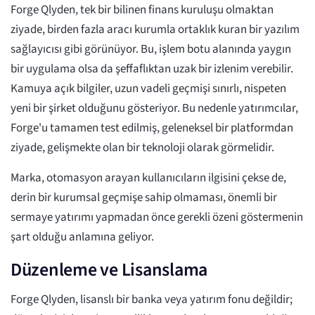
Forge Qlyden, tek bir bilinen finans kuruluşu olmaktan
ziyade, birden fazla aracı kurumla ortaklık kuran bir yazılım
sağlayıcısı gibi görünüyor. Bu, işlem botu alanında yaygın
bir uygulama olsa da şeffaflıktan uzak bir izlenim verebilir.
Kamuya açık bilgiler, uzun vadeli geçmişi sınırlı, nispeten
yeni bir şirket olduğunu gösteriyor. Bu nedenle yatırımcılar,
Forge'u tamamen test edilmiş, geleneksel bir platformdan
ziyade, gelişmekte olan bir teknoloji olarak görmelidir.
Marka, otomasyon arayan kullanıcıların ilgisini çekse de,
derin bir kurumsal geçmişe sahip olmaması, önemli bir
sermaye yatırımı yapmadan önce gerekli özeni göstermenin
şart olduğu anlamına geliyor.
Düzenleme ve Lisanslama
Forge Qlyden, lisanslı bir banka veya yatırım fonu değildir;