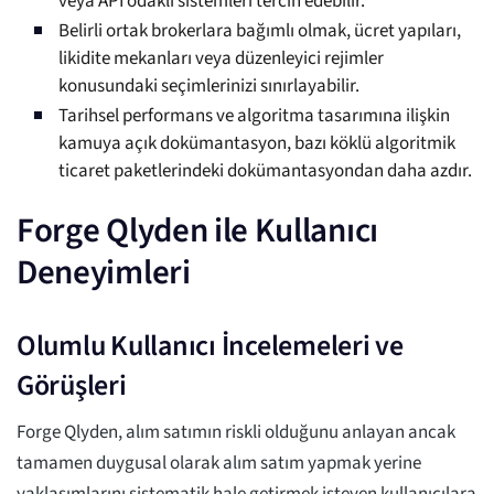
veya API odaklı sistemleri tercih edebilir.
Belirli ortak brokerlara bağımlı olmak, ücret yapıları,
likidite mekanları veya düzenleyici rejimler
konusundaki seçimlerinizi sınırlayabilir.
Tarihsel performans ve algoritma tasarımına ilişkin
kamuya açık dokümantasyon, bazı köklü algoritmik
ticaret paketlerindeki dokümantasyondan daha azdır.
Forge Qlyden ile Kullanıcı
Deneyimleri
Olumlu Kullanıcı İncelemeleri ve
Görüşleri
Forge Qlyden, alım satımın riskli olduğunu anlayan ancak
tamamen duygusal olarak alım satım yapmak yerine