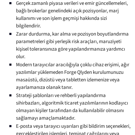
Gerçek zamanlı piyasa verileri ve emir güncellemeleri,
bağlı brokerlar genelindeki açık pozisyonlar, marj
kullanımı ve son işlem geçmişi hakkında sizi
bilgilendirir.
Zarar durdurma, kar alma ve pozisyon boyutlandırma
parametreleri gibi yerleşik risk araçları, maruziyeti
kişisel toleransınıza göre yapılandırmanıza yardımcı
olur.
Modern tarayıcılar aracılığıyla çoklu cihaz erişimi, ağır
yazılımlar yüklemeden Forge Qlyden kurulumunuzu
masaüstü, dizüstü veya tabletten izlemenize veya
ayarlamanıza olanak tanır.
Strateji şablonları ve rehberli yapılandırma
sihirbazları, algoritmik ticaret yazılımlarının kodlayıcı
olmayan kişiler tarafından da kullanılabilir olmasını
sağlamayı amaçlamaktadır.
E-posta veya tarayıcı uyarıları gibi bildirim seçenekleri,
gerçekleştirilen işlemleri, teminat çağrılarını veya