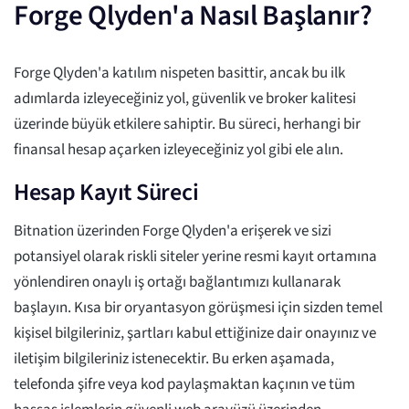
Forge Qlyden'a Nasıl Başlanır?
Forge Qlyden'a katılım nispeten basittir, ancak bu ilk
adımlarda izleyeceğiniz yol, güvenlik ve broker kalitesi
üzerinde büyük etkilere sahiptir. Bu süreci, herhangi bir
finansal hesap açarken izleyeceğiniz yol gibi ele alın.
Hesap Kayıt Süreci
Bitnation üzerinden Forge Qlyden'a erişerek ve sizi
potansiyel olarak riskli siteler yerine resmi kayıt ortamına
yönlendiren onaylı iş ortağı bağlantımızı kullanarak
başlayın. Kısa bir oryantasyon görüşmesi için sizden temel
kişisel bilgileriniz, şartları kabul ettiğinize dair onayınız ve
iletişim bilgileriniz istenecektir. Bu erken aşamada,
telefonda şifre veya kod paylaşmaktan kaçının ve tüm