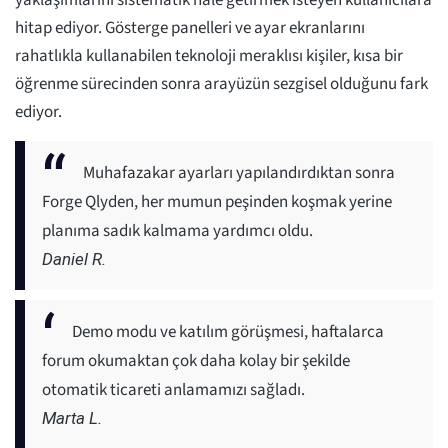
yaklaşımlarını sistematik hale getirmek isteyen kullanıcılara
hitap ediyor. Gösterge panelleri ve ayar ekranlarını
rahatlıkla kullanabilen teknoloji meraklısı kişiler, kısa bir
öğrenme sürecinden sonra arayüzün sezgisel olduğunu fark
ediyor.
Muhafazakar ayarları yapılandırdıktan sonra
Forge Qlyden, her mumun peşinden koşmak yerine
planıma sadık kalmama yardımcı oldu.
Daniel R.
Demo modu ve katılım görüşmesi, haftalarca
forum okumaktan çok daha kolay bir şekilde
otomatik ticareti anlamamızı sağladı.
Marta L.