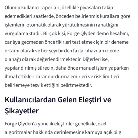
Olumlu kullanıcı raporları, özellikle piyasaları takip
edemedikleri saatlerde, önceden belirlenmiş kurallara göre
işlemlerin otomatik olarak yürütülmesinin rahatlığını
vurgulamaktadır. Birçok kişi, Forge Qlyden demo hesabını,
canlıya geçmeden önce fikirleri test etmek için bir deneme
ortamı olarak ve her şeyi birden fazla cihazdan izleme
olanağı olarak değerlendirmektedir. Diğerleri ise,
yapılandırılmış sürecin, daha önce manuel işlem yaparken
ihmal ettikleri zarar durdurma emirleri ve risk limitleri
belirlemeye teşvik ettiğini belirtmektedir.
Kullanıcılardan Gelen Eleştiri ve
Şikayetler
Forge Qlyden'a yönelik eleştiriler genellikle, özel
algoritmalar hakkında derinlemesine kamuya açık bilgi