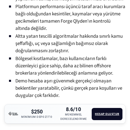
Platformun performansı üçüncü taraf aracı kurumlara
bağlı olduğundan kesintiler, kaymalar veya yürütme
gecikmeleri tamamen Forge Qlyden'ın kontrolü
altında değildir.
Altta yatan tescilli algoritmalar hakkında sınırlı kamu
şeffaflığı, uç veya sağlamlığın bağımsız olarak
doğrulanmasını zorlaştırır.
Bölgesel kısıtlamalar, bazı kullanıcıların farklı
düzenleyici güce sahip, daha az bilinen offshore
brokerlara yönlendirilebileceği anlamına geliyor.
Demo hesaba aşırı güvenmek gerçekçi olmayan
beklentiler yaratabilir, çünkü gerçek para koşulları ve
duygular çok farklıdır.
8.6/10
$250
HESAP OLUŞTUR
MÜKEMMEL
MINIMUM DEPOZITO
DERECELENDIRME