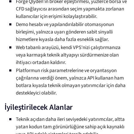
Forge Qlyden'ın broker eşleştirmesi, yüzlerce borsa ve
CFD sağlayıcısı arasından seçim yapmakta zorlanan
kullanıcılar için erişimi kolaylaştırabilir.
Demo hesabı ve yapılandırılabilir otomasyonun
birleşimi, yalnızca uyarı gönderen sabit sinyalli
hizmetlere kıyasla daha fazla esneklik sağlar.
Web tabanlı arayüzü, kendi VPS'nizi çalıştırmanıza
veya karmaşık teknik altyapıyı sürdürmenize olan
ihtiyacı ortadan kaldırır.
Platformun risk parametrelerine ve oryantasyon
çağrılarına verdiği önem, yalnızca API kullanan ham
botlara kıyasla teknik olmayan yatırımcılar için daha
destekleyici olabilir.
İyileştirilecek Alanlar
Teknik açıdan daha ileri seviyedeki yatırımcılar, altta
yatan kodun tam görünürlüğüne sahip açık kaynaklı