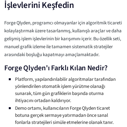
İşlevlerini Keşfedin
Forge Qlyden, programcı olmayanlar için algoritmik ticareti
kolaylaştırmak üzere tasarlanmış, kullanışlı araçlar ve daha
gelişmiş işlem işlevlerinin bir karışımını içerir. Bu özellik seti,
manuel grafik izleme ile tamamen sistematik stratejiler
arasındaki boşluğu kapatmayı amaçlamaktadır.
Forge Qlyden'ı Farklı Kılan Nedir?
Platform, yapılandırılabilir algoritmalar tarafından
yönlendirilen otomatik işlem yürütme olanağı
sunarak, tüm gün grafiklerin başında oturma
ihtiyacını ortadan kaldırıyor.
Demo ortamı, kullanıcıların Forge Qlyden ticaret
botuna gerçek sermaye yatırmadan önce sanal
fonlarla stratejileri simüle etmelerine olanak tanır.