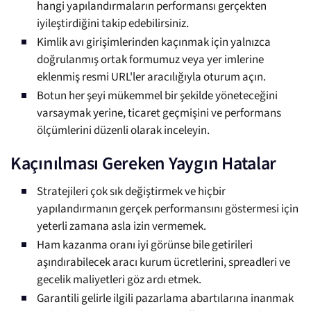
hangi yapılandırmaların performansı gerçekten
iyileştirdiğini takip edebilirsiniz.
Kimlik avı girişimlerinden kaçınmak için yalnızca
doğrulanmış ortak formumuz veya yer imlerine
eklenmiş resmi URL'ler aracılığıyla oturum açın.
Botun her şeyi mükemmel bir şekilde yöneteceğini
varsaymak yerine, ticaret geçmişini ve performans
ölçümlerini düzenli olarak inceleyin.
Kaçınılması Gereken Yaygın Hatalar
Stratejileri çok sık değiştirmek ve hiçbir
yapılandırmanın gerçek performansını göstermesi için
yeterli zamana asla izin vermemek.
Ham kazanma oranı iyi görünse bile getirileri
aşındırabilecek aracı kurum ücretlerini, spreadleri ve
gecelik maliyetleri göz ardı etmek.
Garantili gelirle ilgili pazarlama abartılarına inanmak