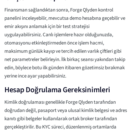
Finansman sağlandıktan sonra, Forge Qlyden kontrol
panelini inceleyebilir, mevcutsa demo hesabına geçebilir ve
emir akışını anlamak için bir test stratejisi
uygulayabilirsiniz. Canlı işlemlere hazır olduğunuzda,
otomasyonu etkinleştirmeden önce işlem hacmi,
maksimum günlük kayıp ve tercih edilen varlık çiftleri gibi
net parametreler belirleyin. İlk birkaç seansı yakından takip
edin, böylece botu ilk günden itibaren gözetimsiz bırakmak
yerine ince ayar yapabilirsiniz.
Hesap Doğrulama Gereksinimleri
Kimlik doğrulaması genellikle Forge Qlyden tarafından
doğrudan değil, pasaport veya ulusal kimlik belgesi ve adres
kanıtı gibi belgeler kullanılarak ortak broker tarafından
gerçekleştirilir. Bu KYC süreci, düzenlenmiş ortamlarda