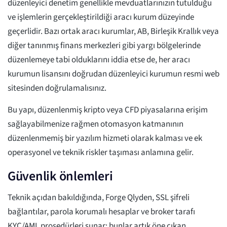
düzenleyici denetim genellikle mevduatlarınızın tutulduğu
ve işlemlerin gerçekleştirildiği aracı kurum düzeyinde
geçerlidir. Bazı ortak aracı kurumlar, AB, Birleşik Krallık veya
diğer tanınmış finans merkezleri gibi yargı bölgelerinde
düzenlemeye tabi olduklarını iddia etse de, her aracı
kurumun lisansını doğrudan düzenleyici kurumun resmi web
sitesinden doğrulamalısınız.
Bu yapı, düzenlenmiş kripto veya CFD piyasalarına erişim
sağlayabilmenize rağmen otomasyon katmanının
düzenlenmemiş bir yazılım hizmeti olarak kalması ve ek
operasyonel ve teknik riskler taşıması anlamına gelir.
Güvenlik önlemleri
Teknik açıdan bakıldığında, Forge Qlyden, SSL şifreli
bağlantılar, parola korumalı hesaplar ve broker tarafı
KYC/AML prosedürleri sunar; bunlar artık öne çıkan