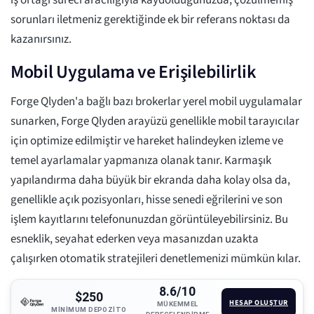
iş ortağı süreci aracılığıyla kaydolduğunuzda, çözülmemiş
sorunları iletmeniz gerektiğinde ek bir referans noktası da
kazanırsınız.
Mobil Uygulama ve Erişilebilirlik
Forge Qlyden'a bağlı bazı brokerlar yerel mobil uygulamalar
sunarken, Forge Qlyden arayüzü genellikle mobil tarayıcılar
için optimize edilmiştir ve hareket halindeyken izleme ve
temel ayarlamalar yapmanıza olanak tanır. Karmaşık
yapılandırma daha büyük bir ekranda daha kolay olsa da,
genellikle açık pozisyonları, hisse senedi eğrilerini ve son
işlem kayıtlarını telefonunuzdan görüntüleyebilirsiniz. Bu
esneklik, seyahat ederken veya masanızdan uzakta
çalışırken otomatik stratejileri denetlemenizi mümkün kılar.
8.6/10
$250
HESAP OLUŞTUR
MÜKEMMEL
MINIMUM DEPOZITO