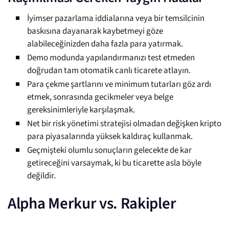
İyimser pazarlama iddialarına veya bir temsilcinin
baskısına dayanarak kaybetmeyi göze
alabileceğinizden daha fazla para yatırmak.
Demo modunda yapılandırmanızı test etmeden
doğrudan tam otomatik canlı ticarete atlayın.
Para çekme şartlarını ve minimum tutarları göz ardı
etmek, sonrasında gecikmeler veya belge
gereksinimleriyle karşılaşmak.
Net bir risk yönetimi stratejisi olmadan değişken kripto
para piyasalarında yüksek kaldıraç kullanmak.
Geçmişteki olumlu sonuçların gelecekte de kar
getireceğini varsaymak, ki bu ticarette asla böyle
değildir.
Alpha Merkur vs. Rakipler