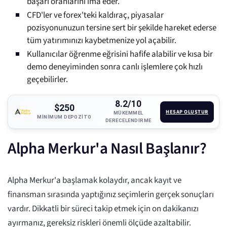
başarı oranlarını ima eder.
CFD'ler ve forex'teki kaldıraç, piyasalar
pozisyonunuzun tersine sert bir şekilde hareket ederse
tüm yatırımınızı kaybetmenize yol açabilir.
Kullanıcılar öğrenme eğrisini hafife alabilir ve kısa bir
demo deneyiminden sonra canlı işlemlere çok hızlı
geçebilirler.
8.2/10
$250
HESAP OLUŞTUR
MÜKEMMEL
MINIMUM DEPOZITO
DERECELENDIRME
Alpha Merkur'a Nasıl Başlanır?
Alpha Merkur'a başlamak kolaydır, ancak kayıt ve
finansman sırasında yaptığınız seçimlerin gerçek sonuçları
vardır. Dikkatli bir süreci takip etmek için on dakikanızı
ayırmanız, gereksiz riskleri önemli ölçüde azaltabilir.