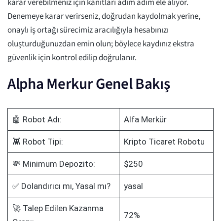
karar verebilmeniz için kanıtları adım adım ele alıyor.
Denemeye karar verirseniz, doğrudan kaydolmak yerine,
onaylı iş ortağı sürecimiz aracılığıyla hesabınızı
oluşturduğunuzdan emin olun; böylece kaydınız ekstra
güvenlik için kontrol edilip doğrulanır.
Alpha Merkur Genel Bakış
🤖 Robot Adı:
Alfa Merkür
👾 Robot Tipi:
Kripto Ticaret Robotu
💸 Minimum Depozito:
$250
✅ Dolandırıcı mı, Yasal mı?
yasal
🚀 Talep Edilen Kazanma
72%