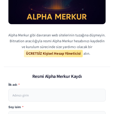
Alpha Merkur gibi davranan web sitelerinin tuzağına düşmeyin.
Bitnation aracılığıyla resmi Alpha Merkur hesabınızı kaydedin
ve kurulum sürecinde size yardımcı olacak bir
ÜCRETSİZ Kişisel Hesap Yöneticisi
alın.
Resmi Alpha Merkur Kaydı
İlk adı
*
Soy isim
*