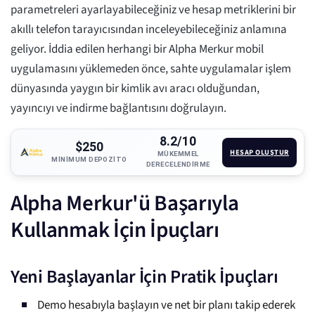
parametreleri ayarlayabileceğiniz ve hesap metriklerini bir
akıllı telefon tarayıcısından inceleyebileceğiniz anlamına
geliyor. İddia edilen herhangi bir Alpha Merkur mobil
uygulamasını yüklemeden önce, sahte uygulamalar işlem
dünyasında yaygın bir kimlik avı aracı olduğundan,
yayıncıyı ve indirme bağlantısını doğrulayın.
8.2/10
$250
HESAP OLUŞTUR
MÜKEMMEL
MINIMUM DEPOZITO
DERECELENDIRME
Alpha Merkur'ü Başarıyla
Kullanmak İçin İpuçları
Yeni Başlayanlar İçin Pratik İpuçları
Demo hesabıyla başlayın ve net bir planı takip ederek