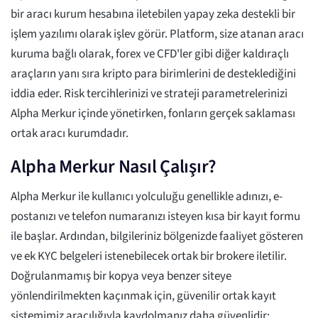
bir aracı kurum hesabına iletebilen yapay zeka destekli bir
işlem yazılımı olarak işlev görür. Platform, size atanan aracı
kuruma bağlı olarak, forex ve CFD'ler gibi diğer kaldıraçlı
araçların yanı sıra kripto para birimlerini de desteklediğini
iddia eder. Risk tercihlerinizi ve strateji parametrelerinizi
Alpha Merkur içinde yönetirken, fonların gerçek saklaması
ortak aracı kurumdadır.
Alpha Merkur Nasıl Çalışır?
Alpha Merkur ile kullanıcı yolculuğu genellikle adınızı, e-
postanızı ve telefon numaranızı isteyen kısa bir kayıt formu
ile başlar. Ardından, bilgileriniz bölgenizde faaliyet gösteren
ve ek KYC belgeleri istenebilecek ortak bir brokere iletilir.
Doğrulanmamış bir kopya veya benzer siteye
yönlendirilmekten kaçınmak için, güvenilir ortak kayıt
sistemimiz aracılığıyla kaydolmanız daha güvenlidir;