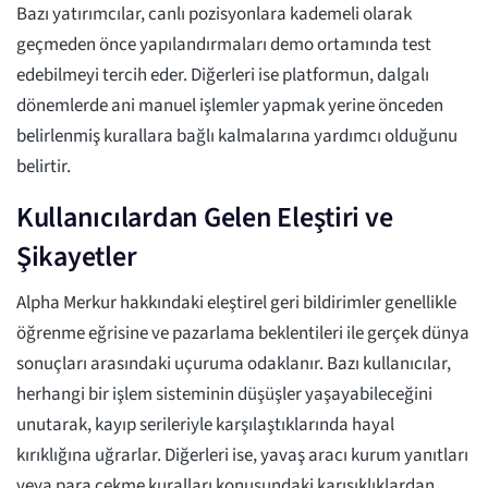
Bazı yatırımcılar, canlı pozisyonlara kademeli olarak
geçmeden önce yapılandırmaları demo ortamında test
edebilmeyi tercih eder. Diğerleri ise platformun, dalgalı
dönemlerde ani manuel işlemler yapmak yerine önceden
belirlenmiş kurallara bağlı kalmalarına yardımcı olduğunu
belirtir.
Kullanıcılardan Gelen Eleştiri ve
Şikayetler
Alpha Merkur hakkındaki eleştirel geri bildirimler genellikle
öğrenme eğrisine ve pazarlama beklentileri ile gerçek dünya
sonuçları arasındaki uçuruma odaklanır. Bazı kullanıcılar,
herhangi bir işlem sisteminin düşüşler yaşayabileceğini
unutarak, kayıp serileriyle karşılaştıklarında hayal
kırıklığına uğrarlar. Diğerleri ise, yavaş aracı kurum yanıtları
veya para çekme kuralları konusundaki karışıklıklardan