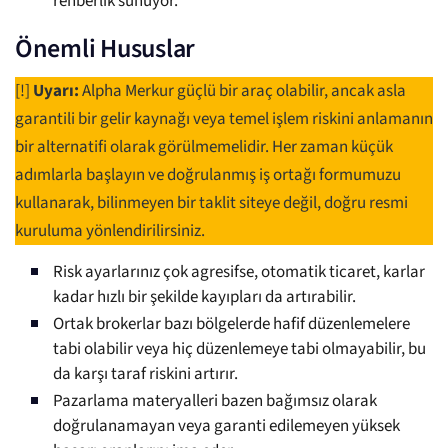
rehberlik sunuyor.
Önemli Hususlar
[!]
Uyarı:
Alpha Merkur güçlü bir araç olabilir, ancak asla
garantili bir gelir kaynağı veya temel işlem riskini anlamanın
bir alternatifi olarak görülmemelidir. Her zaman küçük
adımlarla başlayın ve doğrulanmış iş ortağı formumuzu
kullanarak, bilinmeyen bir taklit siteye değil, doğru resmi
kuruluma yönlendirilirsiniz.
Risk ayarlarınız çok agresifse, otomatik ticaret, karlar
kadar hızlı bir şekilde kayıpları da artırabilir.
Ortak brokerlar bazı bölgelerde hafif düzenlemelere
tabi olabilir veya hiç düzenlemeye tabi olmayabilir, bu
da karşı taraf riskini artırır.
Pazarlama materyalleri bazen bağımsız olarak
doğrulanamayan veya garanti edilemeyen yüksek