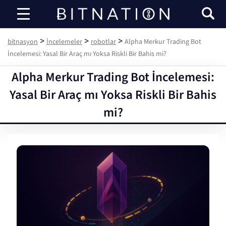
bitnasyon
>
>
>
bitnasyon
İncelemeler
robotlar
Alpha Merkur Trading Bot
İncelemesi: Yasal Bir Araç mı Yoksa Riskli Bir Bahis mi?
Alpha Merkur Trading Bot İncelemesi:
Yasal Bir Araç mı Yoksa Riskli Bir Bahis
mi?