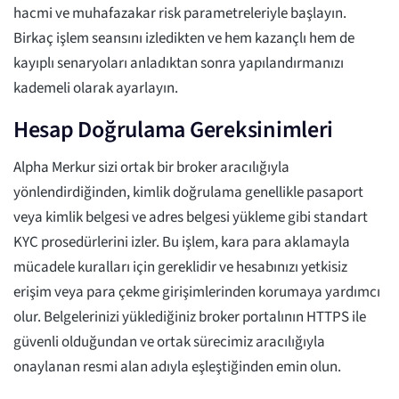
hacmi ve muhafazakar risk parametreleriyle başlayın.
Birkaç işlem seansını izledikten ve hem kazançlı hem de
kayıplı senaryoları anladıktan sonra yapılandırmanızı
kademeli olarak ayarlayın.
Hesap Doğrulama Gereksinimleri
Alpha Merkur sizi ortak bir broker aracılığıyla
yönlendirdiğinden, kimlik doğrulama genellikle pasaport
veya kimlik belgesi ve adres belgesi yükleme gibi standart
KYC prosedürlerini izler. Bu işlem, kara para aklamayla
mücadele kuralları için gereklidir ve hesabınızı yetkisiz
erişim veya para çekme girişimlerinden korumaya yardımcı
olur. Belgelerinizi yüklediğiniz broker portalının HTTPS ile
güvenli olduğundan ve ortak sürecimiz aracılığıyla
onaylanan resmi alan adıyla eşleştiğinden emin olun.