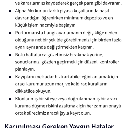
ve kararlarınızı kaydederek gerçek para gibi davranın.
Alpha Merkur'un farklı piyasa koşullarında nasıl
davrandığını öğrenirken minimum depozito ve en
küçük işlem hacmiyle başlayın.
Performansta hangi ayarlamanın değişikliğe neden
olduğunu net bir şekilde görebilmeniz için birden fazla
ayarı aynı anda değiştirmekten kaçının.
Botu haftalarca gözetimsiz bırakmak yerine,
sonuçlarınızı gözden geçirmek için düzenli kontroller
planlayın.
Kayıpların ne kadar hızlı artabileceğini anlamak için
aracı kurumunuzun marj ve kaldıraç kurallarını
dikkatlice okuyun.
Klonlanmış bir siteye veya doğrulanmamış bir aracı
kuruma düşme riskini azaltmak için her zaman onaylı
ortak sürecimiz aracılığıyla kayıt olun.
Kaçınılması Gereken Yaygın Hatalar