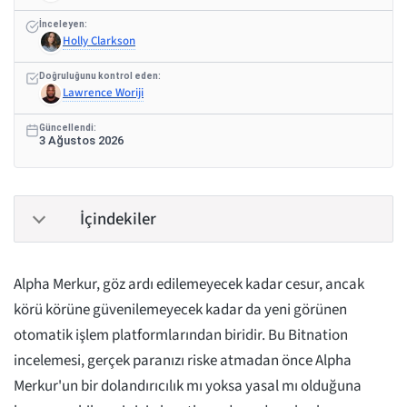
İnceleyen:
Holly Clarkson
Doğruluğunu kontrol eden:
Lawrence Woriji
Güncellendi:
3 Ağustos 2026
İçindekiler
Alpha Merkur, göz ardı edilemeyecek kadar cesur, ancak
körü körüne güvenilemeyecek kadar da yeni görünen
otomatik işlem platformlarından biridir. Bu Bitnation
incelemesi, gerçek paranızı riske atmadan önce Alpha
Merkur'un bir dolandırıcılık mı yoksa yasal mı olduğuna