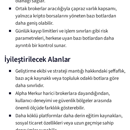
olanağı sağlar.
Ortak brokerlar aracılığıyla çapraz varlık kapsamı,
yalnızca kripto borsalarını yöneten bazı botlardan
daha geniş olabilir.
Günlük kayıp limitleri ve işlem sınırları gibi risk
parametreleri, herkese uyan bazı botlardan daha
ayrıntılı bir kontrol sunar.
İyileştirilecek Alanlar
Geliştirme ekibi ve strateji mantığı hakkındaki şeffaflık,
bazı açık kaynaklı veya topluluk odaklı botlara göre
daha sınırlıdır.
Alpha Merkur harici brokerlara dayandığından,
kullanıcı deneyimi ve güvenlik bölgeler arasında
önemli ölçüde farklılık gösterebilir.
Daha köklü platformlar daha derin eğitim kaynakları,
sosyal ticaret özellikleri veya uzun geçmişe sahip