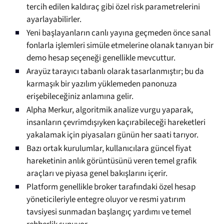
tercih edilen kaldıraç gibi özel risk parametrelerini
ayarlayabilirler.
Yeni başlayanların canlı yayına geçmeden önce sanal
fonlarla işlemleri simüle etmelerine olanak tanıyan bir
demo hesap seçeneği genellikle mevcuttur.
Arayüz tarayıcı tabanlı olarak tasarlanmıştır; bu da
karmaşık bir yazılım yüklemeden panonuza
erişebileceğiniz anlamına gelir.
Alpha Merkur, algoritmik analize vurgu yaparak,
insanların çevrimdışıyken kaçırabileceği hareketleri
yakalamak için piyasaları günün her saati tarıyor.
Bazı ortak kurulumlar, kullanıcılara güncel fiyat
hareketinin anlık görüntüsünü veren temel grafik
araçları ve piyasa genel bakışlarını içerir.
Platform genellikle broker tarafındaki özel hesap
yöneticileriyle entegre oluyor ve resmi yatırım
tavsiyesi sunmadan başlangıç yardımı ve temel