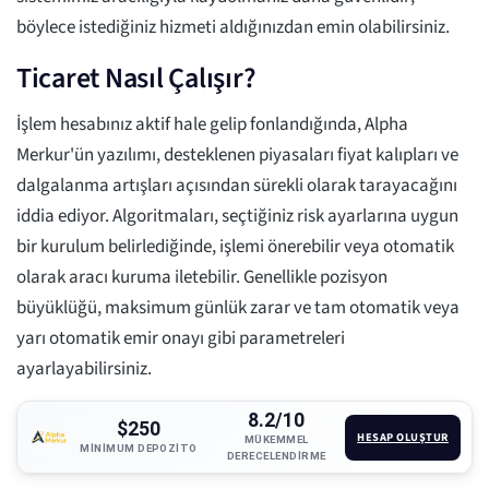
böylece istediğiniz hizmeti aldığınızdan emin olabilirsiniz.
Ticaret Nasıl Çalışır?
İşlem hesabınız aktif hale gelip fonlandığında, Alpha
Merkur'ün yazılımı, desteklenen piyasaları fiyat kalıpları ve
dalgalanma artışları açısından sürekli olarak tarayacağını
iddia ediyor. Algoritmaları, seçtiğiniz risk ayarlarına uygun
bir kurulum belirlediğinde, işlemi önerebilir veya otomatik
olarak aracı kuruma iletebilir. Genellikle pozisyon
büyüklüğü, maksimum günlük zarar ve tam otomatik veya
yarı otomatik emir onayı gibi parametreleri
ayarlayabilirsiniz.
8.2/10
$250
HESAP OLUŞTUR
MÜKEMMEL
MINIMUM DEPOZITO
DERECELENDIRME