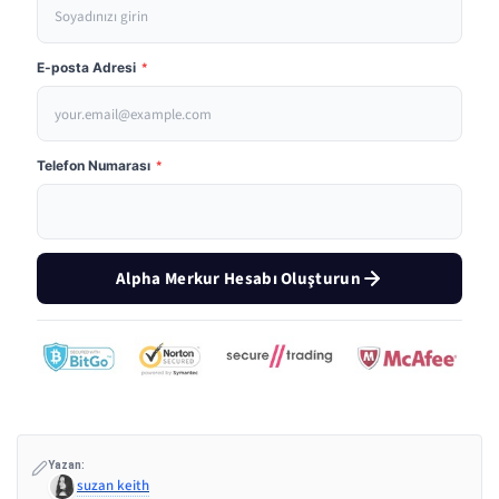
E-posta Adresi
*
Telefon Numarası
*
Alpha Merkur Hesabı Oluşturun
Yazan:
suzan keith