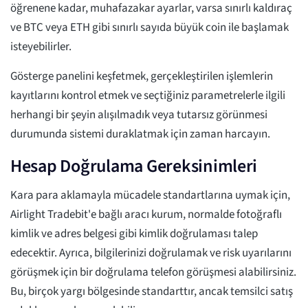
öğrenene kadar, muhafazakar ayarlar, varsa sınırlı kaldıraç
ve BTC veya ETH gibi sınırlı sayıda büyük coin ile başlamak
isteyebilirler.
Gösterge panelini keşfetmek, gerçekleştirilen işlemlerin
kayıtlarını kontrol etmek ve seçtiğiniz parametrelerle ilgili
herhangi bir şeyin alışılmadık veya tutarsız görünmesi
durumunda sistemi duraklatmak için zaman harcayın.
Hesap Doğrulama Gereksinimleri
Kara para aklamayla mücadele standartlarına uymak için,
Airlight Tradebit'e bağlı aracı kurum, normalde fotoğraflı
kimlik ve adres belgesi gibi kimlik doğrulaması talep
edecektir. Ayrıca, bilgilerinizi doğrulamak ve risk uyarılarını
görüşmek için bir doğrulama telefon görüşmesi alabilirsiniz.
Bu, birçok yargı bölgesinde standarttır, ancak temsilci satış