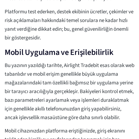
Platformu test ederken, destek ekibinin ücretler, çekimler ve
risk açıklamaları hakkındaki temel sorulara ne kadar hızlı
yanıt verdiğine dikkat edin; bu, genel güvenilirliğin önemli
bir göstergesidir.
Mobil Uygulama ve Erişilebilirlik
Bu yazının yazıldığı tarihte, Airlight Tradebit esas olarak web
tabanlıdır ve mobil erişim genellikle büyük uygulama
mağazalarındaki tam özellikli bağımsız bir uygulama yerine
bir tarayıcı aracılığıyla gerçekleşir. Bakiyeleri kontrol etmek,
bazı parametreleri ayarlamak veya işlemleri duraklatmak
için genellikle akıllı telefonunuzdan giriş yapabilirsiniz,
ancak işlevsellik masaüstüne göre daha sınırlı olabilir.
Mobil cihazınızdan platforma eriştiğinizde, giriş ekranını