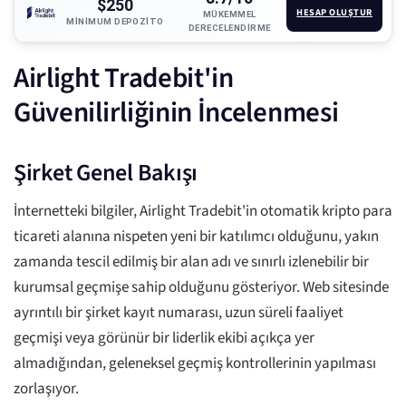
$250
HESAP OLUŞTUR
MÜKEMMEL
MINIMUM DEPOZITO
DERECELENDIRME
Airlight Tradebit'in
Güvenilirliğinin İncelenmesi
Şirket Genel Bakışı
İnternetteki bilgiler, Airlight Tradebit'in otomatik kripto para
ticareti alanına nispeten yeni bir katılımcı olduğunu, yakın
zamanda tescil edilmiş bir alan adı ve sınırlı izlenebilir bir
kurumsal geçmişe sahip olduğunu gösteriyor. Web sitesinde
ayrıntılı bir şirket kayıt numarası, uzun süreli faaliyet
geçmişi veya görünür bir liderlik ekibi açıkça yer
almadığından, geleneksel geçmiş kontrollerinin yapılması
zorlaşıyor.