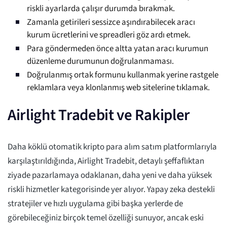
riskli ayarlarda çalışır durumda bırakmak.
Zamanla getirileri sessizce aşındırabilecek aracı
kurum ücretlerini ve spreadleri göz ardı etmek.
Para göndermeden önce altta yatan aracı kurumun
düzenleme durumunun doğrulanmaması.
Doğrulanmış ortak formunu kullanmak yerine rastgele
reklamlara veya klonlanmış web sitelerine tıklamak.
Airlight Tradebit ve Rakipler
Daha köklü otomatik kripto para alım satım platformlarıyla
karşılaştırıldığında, Airlight Tradebit, detaylı şeffaflıktan
ziyade pazarlamaya odaklanan, daha yeni ve daha yüksek
riskli hizmetler kategorisinde yer alıyor. Yapay zeka destekli
stratejiler ve hızlı uygulama gibi başka yerlerde de
görebileceğiniz birçok temel özelliği sunuyor, ancak eski