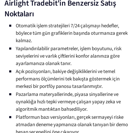
Airlight Tradebit'in Benzersiz Satış
Noktaları
Otomatik işlem stratejileri 7/24 çalışmayı hedefler,
böylece tüm gün grafiklerin başında oturmanıza gerek
kalmaz.
Yapılandırılabilir parametreler, işlem boyutunu, risk
seviyelerini ve varlık çiftlerini konfor alanınıza göre
ayarlamanıza olanak tanır.
Açık pozisyonları, bakiye değişikliklerini ve temel
performans ölçümlerini tek bakışta göstermek için
merkezi bir portföy panosu tasarlanmıştır.
Pazarlama materyallerinde, piyasa sinyallerine ve
oynaklığa hızlı tepki vermeye çalışan yapay zeka ve
algoritmik mantıktan bahsediliyor.
Platformun bazı versiyonları, gerçek sermayeyi riske
atmadan deneme yapmanıza olanak tanıyan bir demo
hesap seçeneğini öne çıkarıyor.