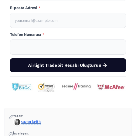
E-posta Adresi
*
Telefon Numarası
*
Airlight Tradebit Hesabı Oluşturun
Yazan:
suzan keith
İnceleyen: