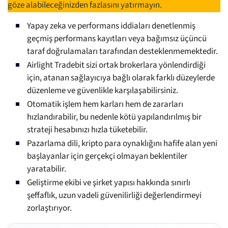
göze alabileceğinizden fazlasını yatırmayın.
Yapay zeka ve performans iddiaları denetlenmiş
geçmiş performans kayıtları veya bağımsız üçüncü
taraf doğrulamaları tarafından desteklenmemektedir.
Airlight Tradebit sizi ortak brokerlara yönlendirdiği
için, atanan sağlayıcıya bağlı olarak farklı düzeylerde
düzenleme ve güvenlikle karşılaşabilirsiniz.
Otomatik işlem hem karları hem de zararları
hızlandırabilir, bu nedenle kötü yapılandırılmış bir
strateji hesabınızı hızla tüketebilir.
Pazarlama dili, kripto para oynaklığını hafife alan yeni
başlayanlar için gerçekçi olmayan beklentiler
yaratabilir.
Geliştirme ekibi ve şirket yapısı hakkında sınırlı
şeffaflık, uzun vadeli güvenilirliği değerlendirmeyi
zorlaştırıyor.