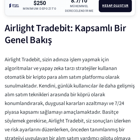
8.7/10
$250
HESAP OLUŞTUR
MÜKEMMEL
MINIMUM DEPOZITO
DERECELENDIRME
Airlight Tradebit: Kapsamlı Bir
Genel Bakış
Airlight Tradebit, sizin adınıza işlem yapmak için
algoritmalar ve yapay zeka tarzı stratejiler kullanan
otomatik bir kripto para alım satım platformu olarak
sunulmaktadır. Kendini, günlük kullanıcılar ile daha gelişmiş
alım satım teknikleri arasında bir köprü olarak
konumlandırarak, duygusal kararları azaltmayı ve 7/24
piyasa kapsamı sağlamayı amaçlamaktadır. Basitçe
söylemek gerekirse, Airlight Tradebit, siz sonuçları izlerken
ve risk ayarlarını düzenlerken, önceden tanımlanmış bir
stratejiyi uygulayan bir alım satım yardımcı pilotu olmaya