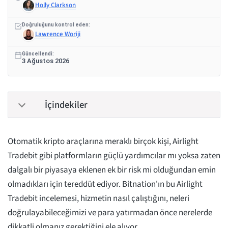
Holly Clarkson
Doğruluğunu kontrol eden:
Lawrence Woriji
Güncellendi:
3 Ağustos 2026
İçindekiler
Otomatik kripto araçlarına meraklı birçok kişi, Airlight
Tradebit gibi platformların güçlü yardımcılar mı yoksa zaten
dalgalı bir piyasaya eklenen ek bir risk mi olduğundan emin
olmadıkları için tereddüt ediyor. Bitnation'ın bu Airlight
Tradebit incelemesi, hizmetin nasıl çalıştığını, neleri
doğrulayabileceğimizi ve para yatırmadan önce nerelerde
dikkatli olmanız gerektiğini ele alıyor.