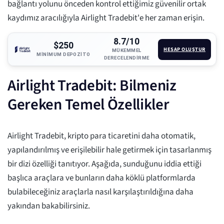
bağlantı yolunu önceden kontrol ettiğimiz güvenilir ortak
kaydımız aracılığıyla Airlight Tradebit'e her zaman erişin.
8.7/10
$250
HESAP OLUŞTUR
MÜKEMMEL
MINIMUM DEPOZITO
DERECELENDIRME
Airlight Tradebit: Bilmeniz
Gereken Temel Özellikler
Airlight Tradebit, kripto para ticaretini daha otomatik,
yapılandırılmış ve erişilebilir hale getirmek için tasarlanmış
bir dizi özelliği tanıtıyor. Aşağıda, sunduğunu iddia ettiği
başlıca araçlara ve bunların daha köklü platformlarda
bulabileceğiniz araçlarla nasıl karşılaştırıldığına daha
yakından bakabilirsiniz.