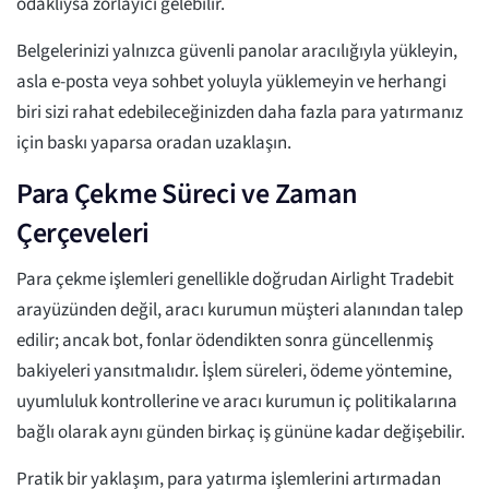
odaklıysa zorlayıcı gelebilir.
Belgelerinizi yalnızca güvenli panolar aracılığıyla yükleyin,
asla e-posta veya sohbet yoluyla yüklemeyin ve herhangi
biri sizi rahat edebileceğinizden daha fazla para yatırmanız
için baskı yaparsa oradan uzaklaşın.
Para Çekme Süreci ve Zaman
Çerçeveleri
Para çekme işlemleri genellikle doğrudan Airlight Tradebit
arayüzünden değil, aracı kurumun müşteri alanından talep
edilir; ancak bot, fonlar ödendikten sonra güncellenmiş
bakiyeleri yansıtmalıdır. İşlem süreleri, ödeme yöntemine,
uyumluluk kontrollerine ve aracı kurumun iç politikalarına
bağlı olarak aynı günden birkaç iş gününe kadar değişebilir.
Pratik bir yaklaşım, para yatırma işlemlerini artırmadan