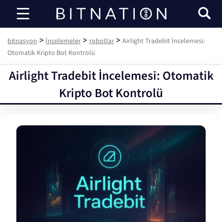
bitnasyon
>
>
>
bitnasyon
İncelemeler
robotlar
Airlight Tradebit İncelemesi:
Otomatik Kripto Bot Kontrolü
Airlight Tradebit İncelemesi: Otomatik
Kripto Bot Kontrolü