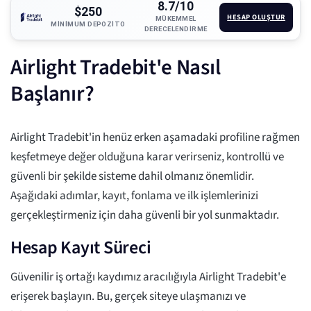
8.7/10
$250
HESAP OLUŞTUR
MÜKEMMEL
MINIMUM DEPOZITO
DERECELENDIRME
Airlight Tradebit'e Nasıl
Başlanır?
Airlight Tradebit'in henüz erken aşamadaki profiline rağmen
keşfetmeye değer olduğuna karar verirseniz, kontrollü ve
güvenli bir şekilde sisteme dahil olmanız önemlidir.
Aşağıdaki adımlar, kayıt, fonlama ve ilk işlemlerinizi
gerçekleştirmeniz için daha güvenli bir yol sunmaktadır.
Hesap Kayıt Süreci
Güvenilir iş ortağı kaydımız aracılığıyla Airlight Tradebit'e
erişerek başlayın. Bu, gerçek siteye ulaşmanızı ve