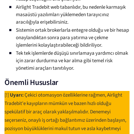
Airlight Tradebit web tabanlıdır, bu nedenle karmaşık
masaüstü yazılımları yüklemeden tarayıcınız
aracılığıyla erişebilirsiniz.
Sistemin ortak brokerlarla entegre olduğu ve bir hesap
onaylandıktan sonra para yatırma ve çekme
işlemlerini kolaylaştırabileceği bildiriliyor.
Tek tek işlemlerde düşüşü sınırlamaya yardımcı olmak
için zarar durdurma ve kar alma gibi temel risk
yönetimi araçları tanıtılıyor.
Önemli Hususlar
[!]
Uyarı:
Çekici otomasyon özelliklerine rağmen, Airlight
Tradebit'e kayıpların mümkün ve bazen hızlı olduğu
spekülatif bir araç olarak yaklaşılmalıdır. Denemeyi
seçerseniz, onaylı iş ortağı bağlantımız üzerinden başlayın,
pozisyon büyüklüklerini makul tutun ve asla kaybetmeyi