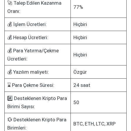
🚀 Talep Edilen Kazanma
77%
Oranı:
💰 İşlem Ücretleri:
Hiçbiri
💰 Hesap Ücretleri:
Hiçbiri
💰 Para Yatırma/Çekme
Hiçbiri
Ücretleri:
💰 Yazılım maliyeti:
Özgür
⌛ Para Çekme Süresi:
24 saat
#️⃣ Desteklenen Kripto Para
50
Birimi Sayısı:
💱 Desteklenen Kripto Para
BTC, ETH, LTC, XRP
Birimleri: