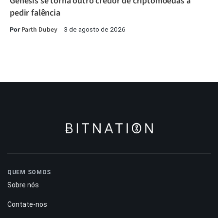
Genesis se torna outro credor de criptomoedas a
pedir falência
Por
Parth Dubey
3 de agosto de 2026
QUEM SOMOS
Sobre nós
Contate-nos