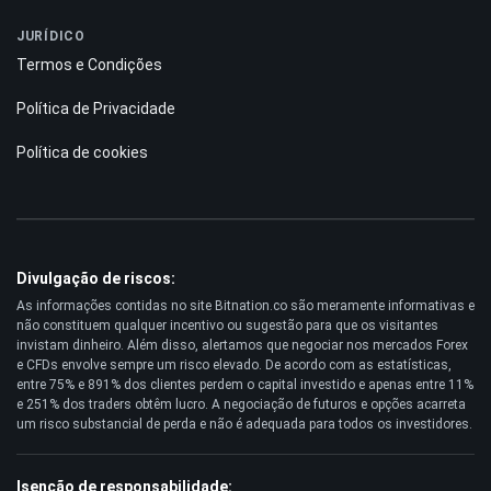
JURÍDICO
Termos e Condições
Política de Privacidade
Política de cookies
Divulgação de riscos:
As informações contidas no site Bitnation.co são meramente informativas e
não constituem qualquer incentivo ou sugestão para que os visitantes
invistam dinheiro. Além disso, alertamos que negociar nos mercados Forex
e CFDs envolve sempre um risco elevado. De acordo com as estatísticas,
entre 75% e 891% dos clientes perdem o capital investido e apenas entre 11%
e 251% dos traders obtêm lucro. A negociação de futuros e opções acarreta
um risco substancial de perda e não é adequada para todos os investidores.
Isenção de responsabilidade: