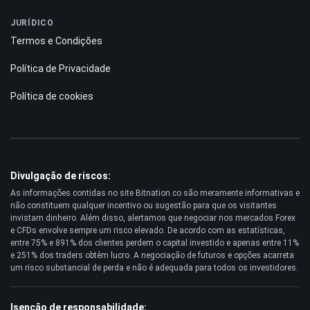
JURÍDICO
Termos e Condições
Política de Privacidade
Política de cookies
Divulgação de riscos:
As informações contidas no site Bitnation.co são meramente informativas e
não constituem qualquer incentivo ou sugestão para que os visitantes
invistam dinheiro. Além disso, alertamos que negociar nos mercados Forex
e CFDs envolve sempre um risco elevado. De acordo com as estatísticas,
entre 75% e 891% dos clientes perdem o capital investido e apenas entre 11%
e 251% dos traders obtêm lucro. A negociação de futuros e opções acarreta
um risco substancial de perda e não é adequada para todos os investidores.
Isenção de responsabilidade: