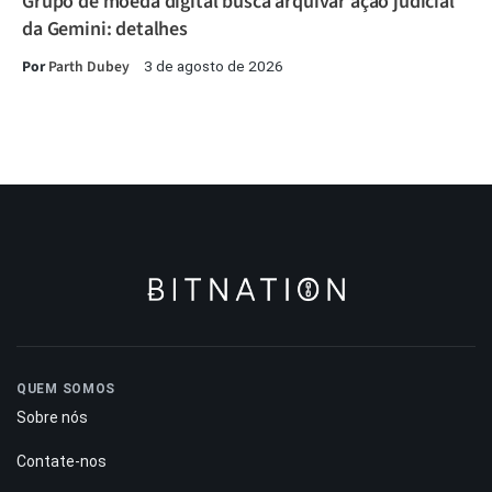
Grupo de moeda digital busca arquivar ação judicial
da Gemini: detalhes
Por
Parth Dubey
3 de agosto de 2026
QUEM SOMOS
Sobre nós
Contate-nos