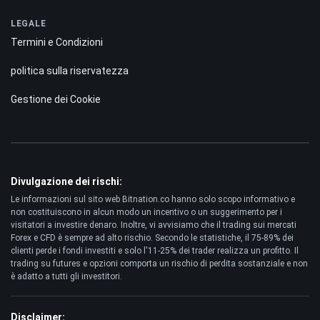
LEGALE
Termini e Condizioni
politica sulla riservatezza
Gestione dei Cookie
Divulgazione dei rischi:
Le informazioni sul sito web Bitnation.co hanno solo scopo informativo e
non costituiscono in alcun modo un incentivo o un suggerimento per i
visitatori a investire denaro. Inoltre, vi avvisiamo che il trading sui mercati
Forex e CFD è sempre ad alto rischio. Secondo le statistiche, il 75-89% dei
clienti perde i fondi investiti e solo l'11-25% dei trader realizza un profitto. Il
trading su futures e opzioni comporta un rischio di perdita sostanziale e non
è adatto a tutti gli investitori.
Disclaimer: