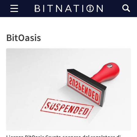
Bitnazione
BitOasis