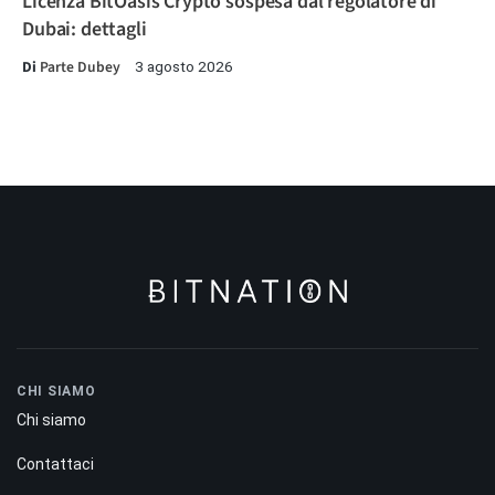
Licenza BitOasis Crypto sospesa dal regolatore di
Dubai: dettagli
Di
Parte Dubey
3 agosto 2026
CHI SIAMO
Chi siamo
Contattaci