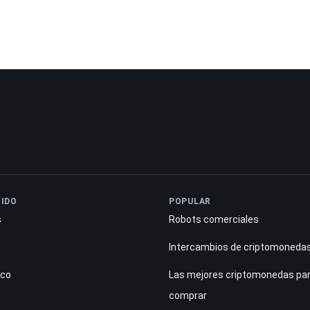
IDO
POPULAR
s
Robots comerciales
Intercambios de criptomoneda
ico
Las mejores criptomonedas pa
comprar