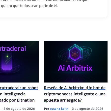
quiero que todos sean parte de él.
cutraderai: un robot
Reseña de Ai Arbitrix: ¿Un bot de
n inteligencia
criptomonedas inteligente o una
obado por Bitnation
apuesta arriesgada?
h
Por
susana keith
3 de agosto de 2026
3 de agosto de 2026