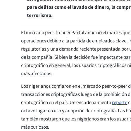
para delitos como el lavado de dinero, la compr
terrorismo.
El mercado peer-to-peer Paxful anunció el martes que 
operaciones debido a la partida de empleados clave, 
regulatorias y una demanda reciente presentada por 
de la compañía. Si bien la decisión fue impactante pa
criptográfico en general, los usuarios criptográficos n
más afectados.
Los nigerianos confiaron en el mercado peer-to-peer de
transacciones criptográficas luego de la prohibición 
criptográfico en el país. Un encadenamiento
reporte
cl
octavo lugar en uso y adopción de criptografía. Las 
también mostraron que los nigerianos eran los usuar
más curiosos.