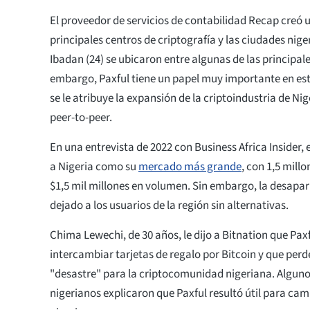
El proveedor de servicios de contabilidad Recap creó un
principales centros de criptografía y las ciudades nige
Ibadan (24) se ubicaron entre algunas de las principal
embargo, Paxful tiene un papel muy importante en est
se le atribuye la expansión de la criptoindustria de Nig
peer-to-peer.
En una entrevista de 2022 con Business Africa Insider,
a Nigeria como su
mercado más grande
, con 1,5 mill
$1,5 mil millones en volumen. Sin embargo, la desapar
dejado a los usuarios de la región sin alternativas.
Chima Lewechi, de 30 años, le dijo a Bitnation que Pax
intercambiar tarjetas de regalo por Bitcoin y que perd
"desastre" para la criptocomunidad nigeriana. Alguno
nigerianos explicaron que Paxful resultó útil para cam