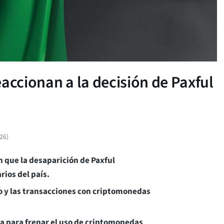
accionan a la decisión de Paxful
026
)
 que la desaparición de Paxful
rios del país.
io y las transacciones con criptomonedas
ra para frenar el uso de criptomonedas