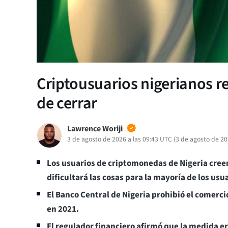
Criptousuarios nigerianos re
de cerrar
Lawrence Woriji
3 de agosto de 2026 a las 09:43 UTC
(
3 de agosto de 2
Los usuarios de criptomonedas de Nigeria creen
dificultará las cosas para la mayoría de los usua
El Banco Central de Nigeria prohibió el comerc
en 2021.
El regulador financiero afirmó que la medida e