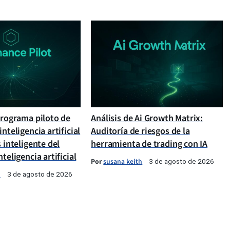
programa piloto de
Análisis de Ai Growth Matrix:
inteligencia artificial
Auditoría de riesgos de la
s inteligente del
herramienta de trading con IA
teligencia artificial
Por
susana keith
3 de agosto de 2026
h
3 de agosto de 2026