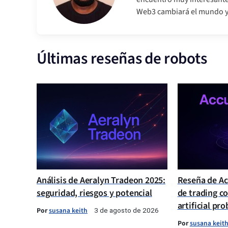
Web3 cambiará el mundo y 
Últimas reseñas de robots
Análisis de Aeralyn Tradeon 2025:
Reseña de Ac
seguridad, riesgos y potencial
de trading co
artificial pr
Por
susana keith
3 de agosto de 2026
Por
susana keit