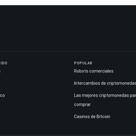
IDO
POPULAR
s
Robots comerciales
Intercambios de criptomoneda
ico
Las mejores criptomonedas pa
comprar
Casinos de Bitcoin