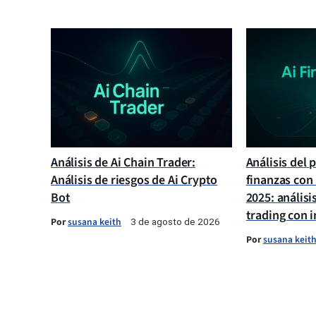
Análisis de Ai Chain Trader:
Análisis del 
Análisis de riesgos de Ai Crypto
finanzas con 
Bot
2025: análisi
trading con in
Por
susana keith
3 de agosto de 2026
Por
susana keit