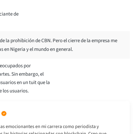
ciante de
r de la prohibición de CBN. Pero el cierre de la empresa me
s en Nigeria y el mundo en general.
reocupados por
rtes. Sin embargo, el
suarios en un tuit que la
 los usuarios.
ias emocionantes en mi carrera como periodista y
 las historias relacionadas con blockchain. Creo que