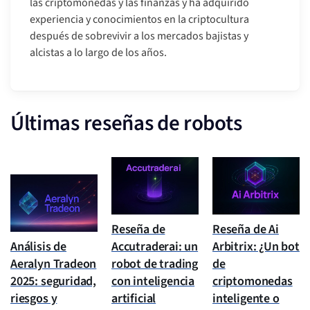
las criptomonedas y las finanzas y ha adquirido
experiencia y conocimientos en la criptocultura
después de sobrevivir a los mercados bajistas y
alcistas a lo largo de los años.
Últimas reseñas de robots
Reseña de
Reseña de Ai
Análisis de
Accutraderai: un
Arbitrix: ¿Un bot
Aeralyn Tradeon
robot de trading
de
2025: seguridad,
con inteligencia
criptomonedas
riesgos y
artificial
inteligente o