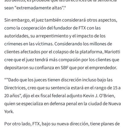
sus delitos, es probable que las directrices de la sentencia
sean "extremadamente altas".“
Sin embargo, el juez también considerará otros aspectos,
como la cooperación del fundador de FTX con las
autoridades, su arrepentimiento y el impacto de los
crímenes en las víctimas. Considerando los millones de
clientes afectados por el colapso de la plataforma, Mariotti
cree que el juez tendrá más compasión por los clientes que
depositaron su confianza en SBF que por el emprendedor.
“"Dado que los jueces tienen discreción incluso bajo las
Directrices, creo que su sentencia estará en el rango de 15 a
20 años", dijo el ex fiscal federal adjunto Kevin J. O'Brien,
quien se especializa en defensa penal en la ciudad de Nueva
York.
Por otro lado, FTX, bajo su nueva dirección, tiene planes de