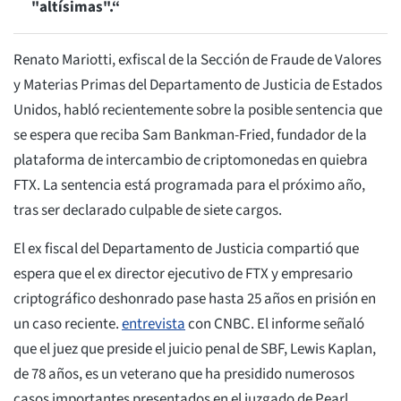
"altísimas".“
Renato Mariotti, exfiscal de la Sección de Fraude de Valores
y Materias Primas del Departamento de Justicia de Estados
Unidos, habló recientemente sobre la posible sentencia que
se espera que reciba Sam Bankman-Fried, fundador de la
plataforma de intercambio de criptomonedas en quiebra
FTX. La sentencia está programada para el próximo año,
tras ser declarado culpable de siete cargos.
El ex fiscal del Departamento de Justicia compartió que
espera que el ex director ejecutivo de FTX y empresario
criptográfico deshonrado pase hasta 25 años en prisión en
un caso reciente.
entrevista
con CNBC. El informe señaló
que el juez que preside el juicio penal de SBF, Lewis Kaplan,
de 78 años, es un veterano que ha presidido numerosos
casos importantes presentados en el juzgado de Pearl