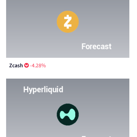
Zcash
-4.28%