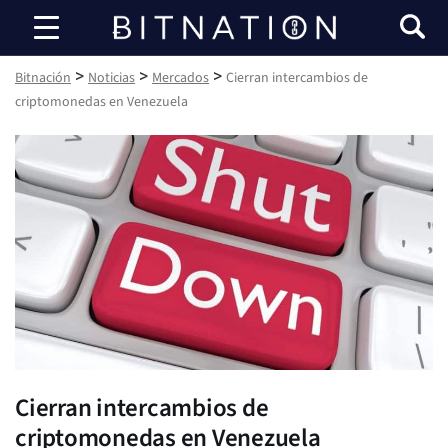
Bitnación
>
>
>
Bitnación
Noticias
Mercados
Cierran intercambios de
criptomonedas en Venezuela
Cierran intercambios de
criptomonedas en Venezuela