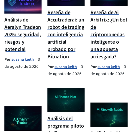
Reseña de
Reseña de Ai
Análisis de
Accutraderai: un
Arbitrix: ¿Un bot
Aeralyn Tradeon
robot de trading
de
2025: seguridad,
con inteligencia
criptomonedas
riesgos y
artificial
inteligente o
potencial
probado por
una apuesta
Bitnation
arriesgada?
Por
susana keith
3
de agosto de 2026
Por
susana keith
Por
susana keith
3
3
de agosto de 2026
de agosto de 2026
Análisis del
programa piloto