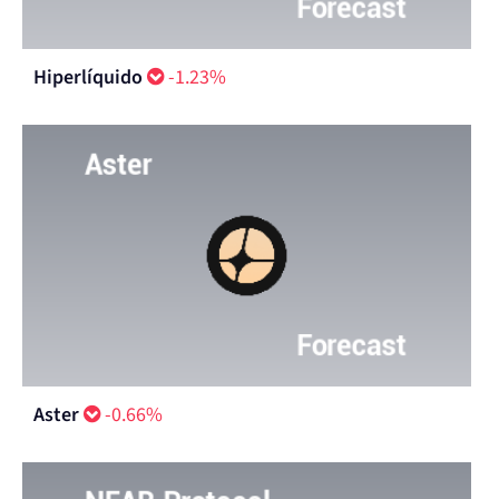
Hiperlíquido
-1.23%
Aster
-0.66%