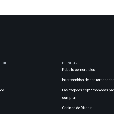
IDO
POPULAR
s
Robots comerciales
Intercambios de criptomoneda
ico
Las mejores criptomonedas pa
comprar
Casinos de Bitcoin