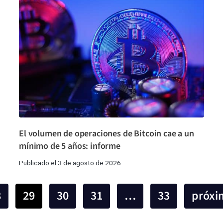
El volumen de operaciones de Bitcoin cae a un
mínimo de 5 años: informe
Publicado el 3 de agosto de 2026
8
29
30
31
…
33
próxi