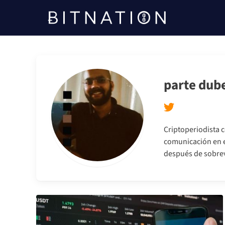
Bitnación
parte dub
Criptoperiodista c
comunicación en e
después de sobrevi