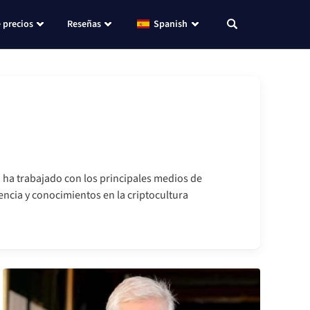
 precios
Reseñas
Spanish
h ha trabajado con los principales medios de
ncia y conocimientos en la criptocultura