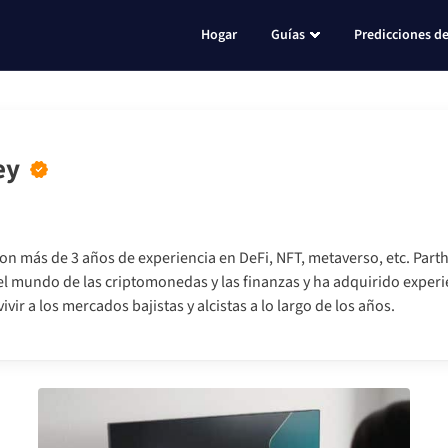
Hogar
Guías
Predicciones de
ey
on más de 3 años de experiencia en DeFi, NFT, metaverso, etc. Part
l mundo de las criptomonedas y las finanzas y ha adquirido experie
vir a los mercados bajistas y alcistas a lo largo de los años.