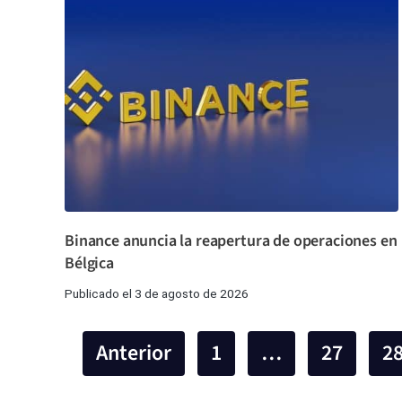
Binance anuncia la reapertura de operaciones en
Bélgica
Publicado el 3 de agosto de 2026
Anterior
1
…
27
2