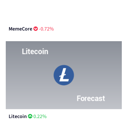
MemeCore
-0.72%