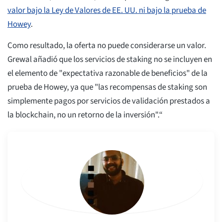
valor bajo la Ley de Valores de EE. UU. ni bajo la prueba de
Howey
.
Como resultado, la oferta no puede considerarse un valor.
Grewal añadió que los servicios de staking no se incluyen en
el elemento de "expectativa razonable de beneficios" de la
prueba de Howey, ya que "las recompensas de staking son
simplemente pagos por servicios de validación prestados a
la blockchain, no un retorno de la inversión".“