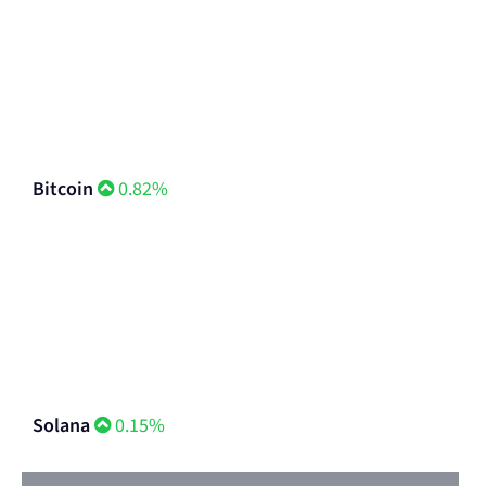
Litecoin
0.22%
Bitcoin
0.82%