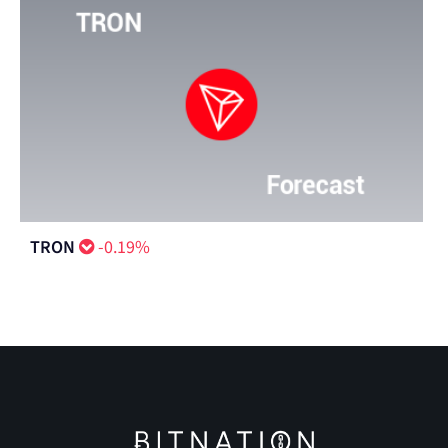
Solana
0.15%