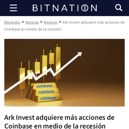
Bitnación
>
>
>
Bitnación
Noticias
Negocio
Ark Invest adquiere más acciones de
Coinbase en medio de la recesión
Ark Invest adquiere más acciones de
Coinbase en medio de la recesión