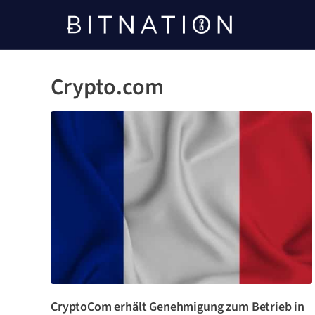
Bitnation
Crypto.com
CryptoCom erhält Genehmigung zum Betrieb in