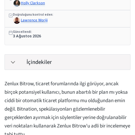
Holly Clarkson
Doğruluğunu kontrol eden:
Lawrence Woriji
Güncellendi:
3 Ağustos 2026
İçindekiler
Zenlux Bitrow, ticaret forumlarında ilgi görüyor, ancak
birçok potansiyel kullanıcı, bunun abartılı bir plan mı yoksa
ciddi bir otomatik ticaret platformu mu olduğundan emin
değil. Bitnation, spekülasyonları gözlemlenebilir
gerçeklerden ayırmak için söylentiler yerine doğrulanabilir
veri noktaları kullanarak Zenlux Bitrow'u adli bir incelemeye
tabi tuttu.