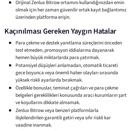
Orijinal Zenlux Bitrow ortamını kullandığınızdan emin
olmak için her zaman güvenilir ortak kayıt bağlantımız
üzerinden platforma erişin.
Kaçınılması Gereken Yaygın Hatalar
Para çekme ve destek yanıtlama süreçlerini önceden
test etmeden, promosyon iddialarına dayanarak
hemen büyük miktarlarda para yatırmak.
Potansiyel düşüşleri anlamadan, otomatik ticareti
gece boyunca veya önemli haber olayları sırasında
yüksek riskli ayarlarda bırakmak.
Özellikle bonuslar, teminat çağrıları ve para çekme
belgeleri gereklilikleri konusunda aracı kurumların şart
ve koşullarını dikkate almamak.
Zenlux Bitrow veya benzeri platformlarla
ilişkilendirilen garantili getiri veya sıfır riskli kar
vaadine inanmak.