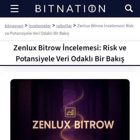
bitnasyon
>
>
>
bitnasyon
İncelemeler
robotlar
Zenlux Bitrow İncelemesi: Risk
ve Potansiyele Veri Odaklı Bir Bakış
Zenlux Bitrow İncelemesi: Risk ve
Potansiyele Veri Odaklı Bir Bakış