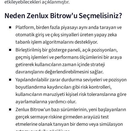
etkileyebilecekleri açıklanmıştır.
Neden Zenlux Bitrow'u Seçmelisiniz?
Platform, birden fazla piyasayı aynı anda tarayan ve
otomatik giriş ve çıkış sinyalleri üreten yapay zeka
tabanlı işlem algoritmalarını destekliyor.
Birleştirilmiş bir gösterge paneli, açık pozisyonları,
geçmiş işlemleri ve performans ölçümlerini bir araya
getirerek kullanıcıların zaman içinde strateji
davranışlarını değerlendirebilmesini sağlar.
Yapılandırılabilir zarar durdurma seviyeleri ve pozisyon
boyutlandırma kaydırıcıları gibi risk kontrolleri,
kullanıcıların maruziyeti kişisel risk toleranslarına göre
ayarlamalarına yardımcı olur.
Zenlux Bitrow'un bazı sürümlerinin, yeni başlayanların
gerçek sermaye riskine girmeden arayüzü test
etmelerine olanak tanıyan bir demo veya simülasyon