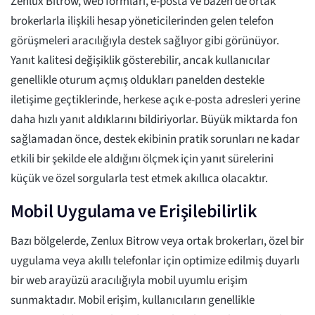
Zenlux Bitrow, web formları, e-posta ve bazen de ortak
brokerlarla ilişkili hesap yöneticilerinden gelen telefon
görüşmeleri aracılığıyla destek sağlıyor gibi görünüyor.
Yanıt kalitesi değişiklik gösterebilir, ancak kullanıcılar
genellikle oturum açmış oldukları panelden destekle
iletişime geçtiklerinde, herkese açık e-posta adresleri yerine
daha hızlı yanıt aldıklarını bildiriyorlar. Büyük miktarda fon
sağlamadan önce, destek ekibinin pratik sorunları ne kadar
etkili bir şekilde ele aldığını ölçmek için yanıt sürelerini
küçük ve özel sorgularla test etmek akıllıca olacaktır.
Mobil Uygulama ve Erişilebilirlik
Bazı bölgelerde, Zenlux Bitrow veya ortak brokerları, özel bir
uygulama veya akıllı telefonlar için optimize edilmiş duyarlı
bir web arayüzü aracılığıyla mobil uyumlu erişim
sunmaktadır. Mobil erişim, kullanıcıların genellikle