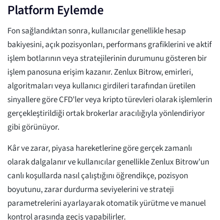
Platform Eylemde
Fon sağlandıktan sonra, kullanıcılar genellikle hesap
bakiyesini, açık pozisyonları, performans grafiklerini ve aktif
işlem botlarının veya stratejilerinin durumunu gösteren bir
işlem panosuna erişim kazanır. Zenlux Bitrow, emirleri,
algoritmaları veya kullanıcı girdileri tarafından üretilen
sinyallere göre CFD'ler veya kripto türevleri olarak işlemlerin
gerçekleştirildiği ortak brokerlar aracılığıyla yönlendiriyor
gibi görünüyor.
Kâr ve zarar, piyasa hareketlerine göre gerçek zamanlı
olarak dalgalanır ve kullanıcılar genellikle Zenlux Bitrow'un
canlı koşullarda nasıl çalıştığını öğrendikçe, pozisyon
boyutunu, zarar durdurma seviyelerini ve strateji
parametrelerini ayarlayarak otomatik yürütme ve manuel
kontrol arasında geçiş yapabilirler.