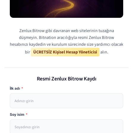
Zenlux Bitrow gibi davranan web sitelerinin tuzağına
düşmeyin. Bitnation aracılığıyla resmi Zenlux Bitrow
hesabınızı kaydedin ve kurulum sürecinde size yardımcı olacak
bir
ÜCRETSİZ Kişisel Hesap Yöneticisi
alın.
Resmi Zenlux Bitrow Kaydı
İlk adı
*
Soy isim
*