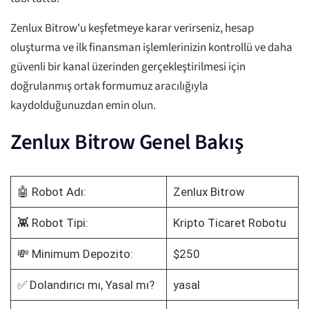
Zenlux Bitrow'u keşfetmeye karar verirseniz, hesap
oluşturma ve ilk finansman işlemlerinizin kontrollü ve daha
güvenli bir kanal üzerinden gerçekleştirilmesi için
doğrulanmış ortak formumuz aracılığıyla
kaydolduğunuzdan emin olun.
Zenlux Bitrow Genel Bakış
🤖 Robot Adı:
Zenlux Bitrow
👾 Robot Tipi:
Kripto Ticaret Robotu
💸 Minimum Depozito:
$250
✅ Dolandırıcı mı, Yasal mı?
yasal