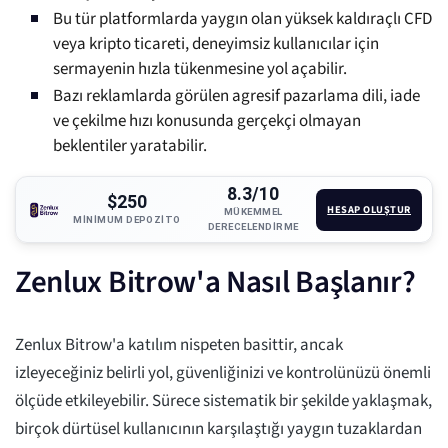
Bu tür platformlarda yaygın olan yüksek kaldıraçlı CFD
veya kripto ticareti, deneyimsiz kullanıcılar için
sermayenin hızla tükenmesine yol açabilir.
Bazı reklamlarda görülen agresif pazarlama dili, iade
ve çekilme hızı konusunda gerçekçi olmayan
beklentiler yaratabilir.
8.3/10
$250
HESAP OLUŞTUR
MÜKEMMEL
MINIMUM DEPOZITO
DERECELENDIRME
Zenlux Bitrow'a Nasıl Başlanır?
Zenlux Bitrow'a katılım nispeten basittir, ancak
izleyeceğiniz belirli yol, güvenliğinizi ve kontrolünüzü önemli
ölçüde etkileyebilir. Sürece sistematik bir şekilde yaklaşmak,
birçok dürtüsel kullanıcının karşılaştığı yaygın tuzaklardan