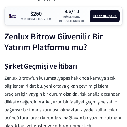
8.3/10
$250
HESAP OLUŞTUR
MÜKEMMEL
MINIMUM DEPOZITO
DERECELENDIRME
Zenlux Bitrow Güvenilir Bir
Yatırım Platformu mu?
Şirket Geçmişi ve İtibarı
Zenlux Bitrow'un kurumsal yapısı hakkında kamuya açık
bilgiler sınırlıdır; bu, yeni ortaya çıkan çevrimiçi işlem
araçları için yaygın bir durum olsa da, risk analizi açısından
dikkate değerdir. Marka, uzun bir faaliyet geçmişine sahip
bağımsız bir finans kuruluşu olmaktan ziyade, kullanıcıları
üçüncü taraf aracı kurumlara bağlayan bir yazılım katmanı
olarak faaliyet gösteriyor gibi görünmektedir.