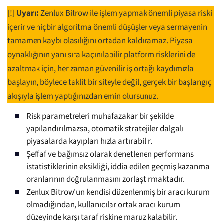
[!]
Uyarı:
Zenlux Bitrow ile işlem yapmak önemli piyasa riski
içerir ve hiçbir algoritma önemli düşüşler veya sermayenin
tamamen kaybı olasılığını ortadan kaldıramaz. Piyasa
oynaklığının yanı sıra kaçınılabilir platform risklerini de
azaltmak için, her zaman güvenilir iş ortağı kaydımızla
başlayın, böylece taklit bir siteyle değil, gerçek bir başlangıç
akışıyla işlem yaptığınızdan emin olursunuz.
Risk parametreleri muhafazakar bir şekilde
yapılandırılmazsa, otomatik stratejiler dalgalı
piyasalarda kayıpları hızla artırabilir.
Şeffaf ve bağımsız olarak denetlenen performans
istatistiklerinin eksikliği, iddia edilen geçmiş kazanma
oranlarının doğrulanmasını zorlaştırmaktadır.
Zenlux Bitrow'un kendisi düzenlenmiş bir aracı kurum
olmadığından, kullanıcılar ortak aracı kurum
düzeyinde karşı taraf riskine maruz kalabilir.