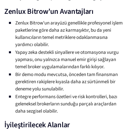
Zenlux Bitrow'un Avantajları
Zenlux Bitrow'un arayüzü genellikle profesyonel işlem
paketlerine göre daha az karmaşıktır, bu da yeni
kullanıcıların temel metriklere odaklanmasına
yardımcı olabilir.
Yapay zeka destekli sinyallere ve otomasyona vurgu
yapması, onu yalnızca manuel emir girişi sağlayan
temel broker uygulamalarından farklı kılıyor.
Bir demo modu mevcutsa, önceden tam finansman
gerektiren rakiplere kıyasla daha az sürtünmeli bir
deneme yolu sunulabilir.
Entegre performans özetleri ve risk kontrolleri, bazı
geleneksel brokerların sunduğu parçalı araçlardan
daha sezgisel olabilir.
İyileştirilecek Alanlar