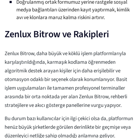
Doğrulanmış ortak formumuz yerine rastgele sosyal
medya bağlantıları üzerinden kayıt yaptırmak, kimlik
avı ve klonlara maruz kalma riskini artırır.
Zenlux Bitrow ve Rakipleri
Zenlux Bitrow, daha büyük ve köklü işlem platformlarıyla
karşılaştırıldığında, karmaşık kodlama öğrenmeden
algoritmik destek arayan kişiler için daha erişilebilir ve
otomasyon odaklı bir seçenek olarak konumlanıyor. Basit
işlem uygulamaları ile tamamen profesyonel terminaller
arasında bir orta noktada yer alan Zenlux Bitrow, rehberli
stratejilere ve akıcı gösterge panellerine vurgu yapıyor.
Bu durum bazı kullanıcılar için ilgi çekici olsa da, platformun
henüz büyük şirketlerde görülen derinlikte bir geçmişe veya
düzenleyici netliğe sahip olmadığı anlamına geliyor.