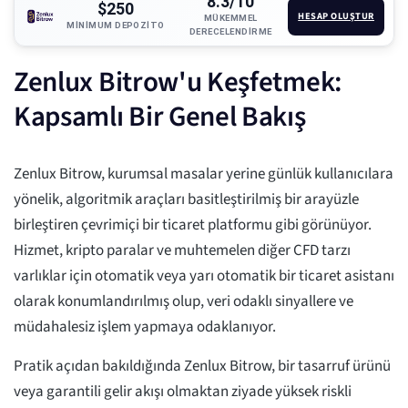
8.3/10
$250
HESAP OLUŞTUR
MÜKEMMEL
MINIMUM DEPOZITO
DERECELENDIRME
Zenlux Bitrow'u Keşfetmek:
Kapsamlı Bir Genel Bakış
Zenlux Bitrow, kurumsal masalar yerine günlük kullanıcılara
yönelik, algoritmik araçları basitleştirilmiş bir arayüzle
birleştiren çevrimiçi bir ticaret platformu gibi görünüyor.
Hizmet, kripto paralar ve muhtemelen diğer CFD tarzı
varlıklar için otomatik veya yarı otomatik bir ticaret asistanı
olarak konumlandırılmış olup, veri odaklı sinyallere ve
müdahalesiz işlem yapmaya odaklanıyor.
Pratik açıdan bakıldığında Zenlux Bitrow, bir tasarruf ürünü
veya garantili gelir akışı olmaktan ziyade yüksek riskli