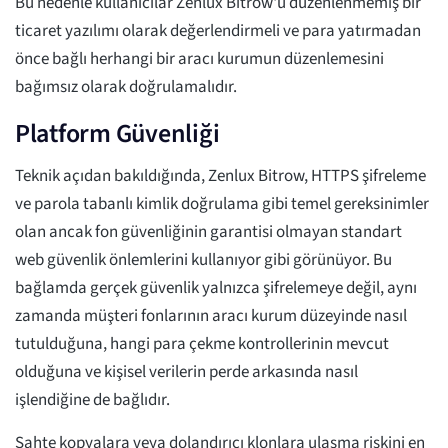
Bu nedenle kullanıcılar Zenlux Bitrow'u düzenlenmemiş bir
ticaret yazılımı olarak değerlendirmeli ve para yatırmadan
önce bağlı herhangi bir aracı kurumun düzenlemesini
bağımsız olarak doğrulamalıdır.
Platform Güvenliği
Teknik açıdan bakıldığında, Zenlux Bitrow, HTTPS şifreleme
ve parola tabanlı kimlik doğrulama gibi temel gereksinimler
olan ancak fon güvenliğinin garantisi olmayan standart
web güvenlik önlemlerini kullanıyor gibi görünüyor. Bu
bağlamda gerçek güvenlik yalnızca şifrelemeye değil, aynı
zamanda müşteri fonlarının aracı kurum düzeyinde nasıl
tutulduğuna, hangi para çekme kontrollerinin mevcut
olduğuna ve kişisel verilerin perde arkasında nasıl
işlendiğine de bağlıdır.
Sahte kopyalara veya dolandırıcı klonlara ulaşma riskini en