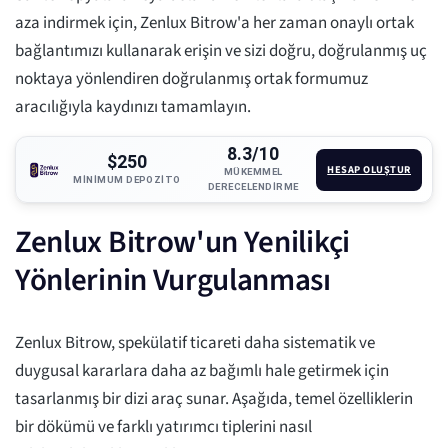
aza indirmek için, Zenlux Bitrow'a her zaman onaylı ortak
bağlantımızı kullanarak erişin ve sizi doğru, doğrulanmış uç
noktaya yönlendiren doğrulanmış ortak formumuz
aracılığıyla kaydınızı tamamlayın.
8.3/10
$250
HESAP OLUŞTUR
MÜKEMMEL
MINIMUM DEPOZITO
DERECELENDIRME
Zenlux Bitrow'un Yenilikçi
Yönlerinin Vurgulanması
Zenlux Bitrow, spekülatif ticareti daha sistematik ve
duygusal kararlara daha az bağımlı hale getirmek için
tasarlanmış bir dizi araç sunar. Aşağıda, temel özelliklerin
bir dökümü ve farklı yatırımcı tiplerini nasıl