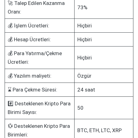
🚀 Talep Edilen Kazanma
73%
Oranı:
💰 İşlem Ücretleri:
Hiçbiri
💰 Hesap Ücretleri:
Hiçbiri
💰 Para Yatırma/Çekme
Hiçbiri
Ücretleri:
💰 Yazılım maliyeti:
Özgür
⌛ Para Çekme Süresi:
24 saat
#️⃣ Desteklenen Kripto Para
50
Birimi Sayısı:
💱 Desteklenen Kripto Para
BTC, ETH, LTC, XRP
Birimleri: