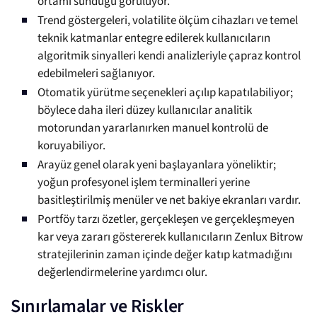
ortamı sunduğu görülüyor.
Trend göstergeleri, volatilite ölçüm cihazları ve temel
teknik katmanlar entegre edilerek kullanıcıların
algoritmik sinyalleri kendi analizleriyle çapraz kontrol
edebilmeleri sağlanıyor.
Otomatik yürütme seçenekleri açılıp kapatılabiliyor;
böylece daha ileri düzey kullanıcılar analitik
motorundan yararlanırken manuel kontrolü de
koruyabiliyor.
Arayüz genel olarak yeni başlayanlara yöneliktir;
yoğun profesyonel işlem terminalleri yerine
basitleştirilmiş menüler ve net bakiye ekranları vardır.
Portföy tarzı özetler, gerçekleşen ve gerçekleşmeyen
kar veya zararı göstererek kullanıcıların Zenlux Bitrow
stratejilerinin zaman içinde değer katıp katmadığını
değerlendirmelerine yardımcı olur.
Sınırlamalar ve Riskler