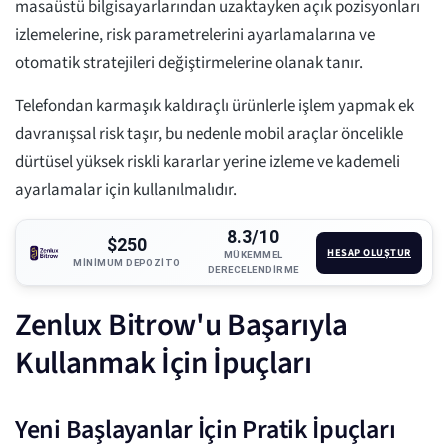
masaüstü bilgisayarlarından uzaktayken açık pozisyonları
izlemelerine, risk parametrelerini ayarlamalarına ve
otomatik stratejileri değiştirmelerine olanak tanır.
Telefondan karmaşık kaldıraçlı ürünlerle işlem yapmak ek
davranışsal risk taşır, bu nedenle mobil araçlar öncelikle
dürtüsel yüksek riskli kararlar yerine izleme ve kademeli
ayarlamalar için kullanılmalıdır.
8.3/10
$250
HESAP OLUŞTUR
MÜKEMMEL
MINIMUM DEPOZITO
DERECELENDIRME
Zenlux Bitrow'u Başarıyla
Kullanmak İçin İpuçları
Yeni Başlayanlar İçin Pratik İpuçları