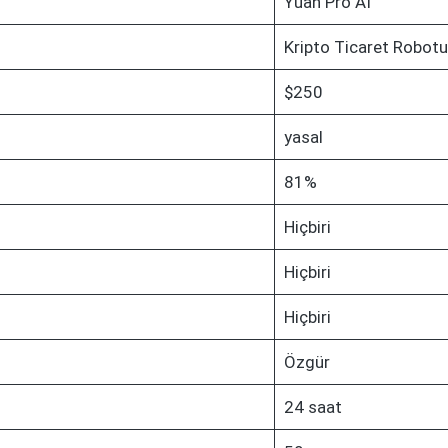
Yuan Pro AI
Kripto Ticaret Robotu
$250
yasal
81%
Hiçbiri
Hiçbiri
Hiçbiri
Özgür
24 saat