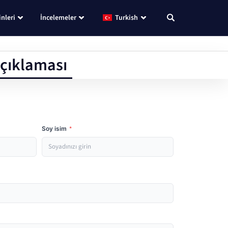
nleri
İncelemeler
Turkish
Açıklaması
Soy isim
*