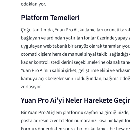
odaklanıyor.
Platform Temelleri
Çoğu tanıtımda, Yuan Pro AI, kullanıcıları üçüncü tara
bağlayan ve ardından yatırılan fonlar üzerinde yapay ze
uygulayan web tabanlı bir arayüz olarak tanımlanıyo
otomatik işlem hem de manuel sinyal takibi sağladığı v
kadar kontrol istediklerini seçebilmelerine olanak tanıdı
Yuan Pro AI'nın sahibi şirket, geliştirme ekibi ve arkası
kamuya açık belgeler sınırlı olduğundan, bağımsız 
zorlaşıyor.
Yuan Pro Ai'yi Neler Harekete Geçir
Bir Yuan Pro AI işlem platformu sayfasına girdiğinizde, g
posta adresinizi ve telefon numaranızı kısa bir kayıt f
Formu gönderdikten sonra, birçok kullanıcı, bir hesap 