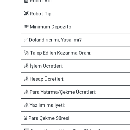
🤖 Robot Adı:
👾 Robot Tipi:
💸 Minimum Depozito:
✅ Dolandırıcı mı, Yasal mı?
🚀 Talep Edilen Kazanma Oranı:
💰 İşlem Ücretleri:
💰 Hesap Ücretleri:
💰 Para Yatırma/Çekme Ücretleri:
💰 Yazılım maliyeti:
⌛ Para Çekme Süresi: