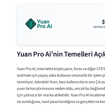
$
MINIMU
Yuan Pro Ai'nin Temelleri Açı
Yuan Pro AI, internette kripto para, forex ve diğer CFD'l
üretmek için yapay zeka kullanan otomatik bir işlem 
tanıtılıyor. Adındaki Yuan, bazı kullanıcıların onu Çin pa
yuan ile karıştırmasına neden oldu, ancak bu bağlamda
için yalnızca bir marka etiketidir. Yuan Pro AI incelem
ne sunduğuna, nasıl pazarlandığına ve gerçekte ne kad