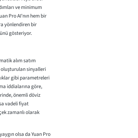
 adımları ve minimum
Yuan Pro AI'nın hem bir
a yönlendiren bir
ünü gösteriyor.
omatik alım satım
oluşturulan sinyalleri
lıklar gibi parametreleri
ma iddialarına göre,
rinde, önemli döviz
a vadeli fiyat
rçek zamanlı olarak
 yaygın olsa da Yuan Pro