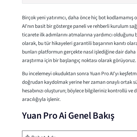
Birçok yeni yatırımcı, daha önce hiç bot kodlamamış ol
AI'nın basit bir gösterge paneli ve rehberli kurulum sa
ticarete ilk adımlarını atmalarına yardımcı olduğunu bi
olarak, bu tür hikayeleri garantili başarının kanıtı o
bunları platformun gerçekte nasıl işlediğine dair daha
araştırma için bir başlangıç noktası olarak görüyoruz.
Bu incelemeyi okuduktan sonra Yuan Pro AI'yı keşfetme
doğrudan kaydolmak yerine her zaman onaylı ortak sür
hesabınızı oluşturun; böylece bilgileriniz kontrollü ve
aracılığıyla işlenir.
Yuan Pro Ai Genel Bakış