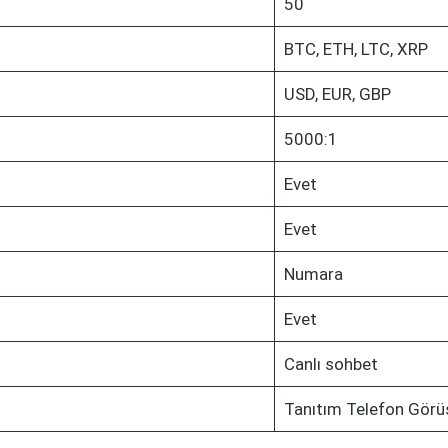
50
BTC, ETH, LTC, XRP
USD, EUR, GBP
5000:1
Evet
Evet
Numara
Evet
Canlı sohbet
Tanıtım Telefon Görü