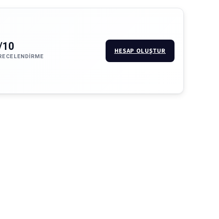
/10
HESAP OLUŞTUR
RECELENDIRME