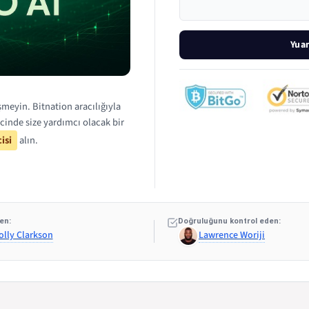
Yuan
meyin. Bitnation aracılığıyla
cinde size yardımcı olacak bir
isi
alın.
en:
Doğruluğunu kontrol eden:
olly Clarkson
Lawrence Woriji