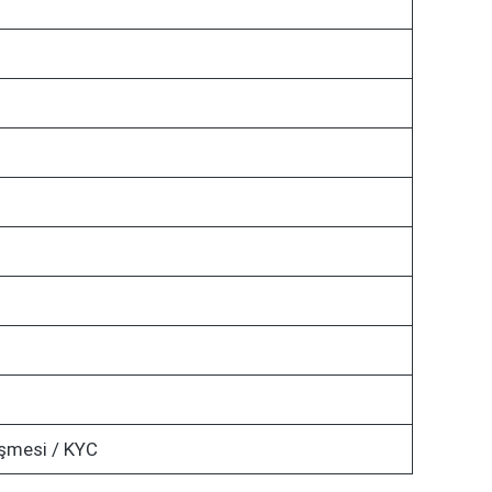
şmesi / KYC