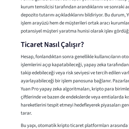
kurum temsilcisi tarafından arandıklarını ve sonraki
depozito tutarını açıkladıklarını bildiriyor. Bu durum, 
işlem arayüzü hem de müşterileri ortak aracı kurumlar
potansiyel müşteri yaratma hunisi olarak işlev gördüğ
Ticaret Nasıl Çalışır?
Hesap, fonlandıktan sonra genellikle kullanıcıların ot
işlemlerini açıp kapatabileceği, yapay zeka tarafından 
takip edebileceği veya risk seviyesi ve tercih edilen var
ayarlayabileceği bir işlem panosuna bağlanır. Pazarla
Yuan Pro yapay zeka algoritmaları, kripto para birimle
çiftlerinde ve bazen de endekslerde veya emtialarda kıs
hareketlerini tespit etmeyi hedefleyerek piyasaları ge
tarar.
Bu yapı, otomatik kripto ticaret platformları arasında