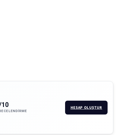
/10
HESAP OLUŞTUR
RECELENDIRME