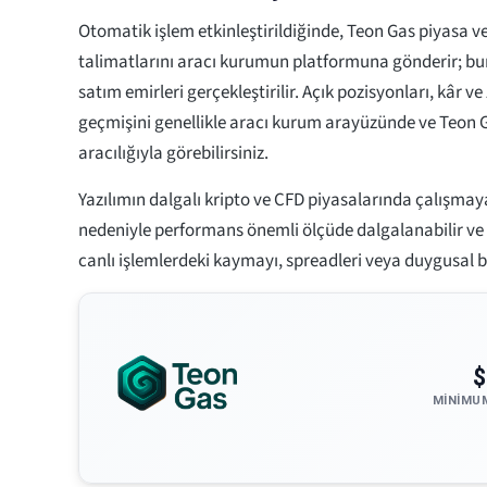
Otomatik işlem etkinleştirildiğinde, Teon Gas piyasa ver
talimatlarını aracı kurumun platformuna gönderir; bu
satım emirleri gerçekleştirilir. Açık pozisyonları, kâr ve
geçmişini genellikle aracı kurum arayüzünde ve Teon G
aracılığıyla görebilirsiniz.
Yazılımın dalgalı kripto ve CFD piyasalarında çalışm
nedeniyle performans önemli ölçüde dalgalanabilir v
canlı işlemlerdeki kaymayı, spreadleri veya duygusal b
$
MINIMU