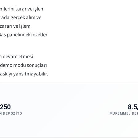
ilerini tarar ve işlem
rada gerçek alım ve
 zararı ve işlem
as panelindeki özetler
aya devam etmesi
e demo modu sonuçları
askıyı yansıtmayabilir.
250
8.5
M DEPOZITO
MÜKEMMEL DE