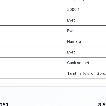
5000:1
Evet
Evet
Numara
Evet
Canlı sohbet
Tanıtım Telefon Görü
250
8.5