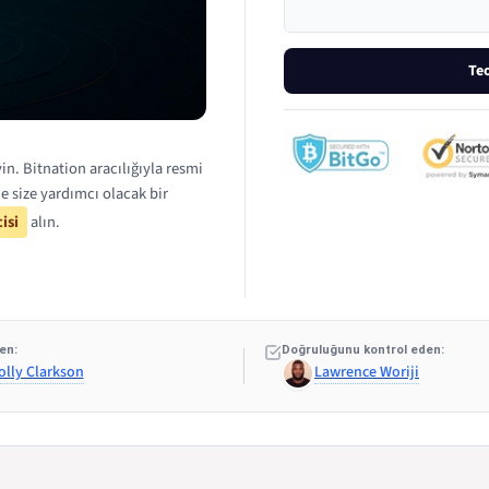
Te
n. Bitnation aracılığıyla resmi
 size yardımcı olacak bir
isi
alın.
en:
Doğruluğunu kontrol eden:
olly Clarkson
Lawrence Woriji