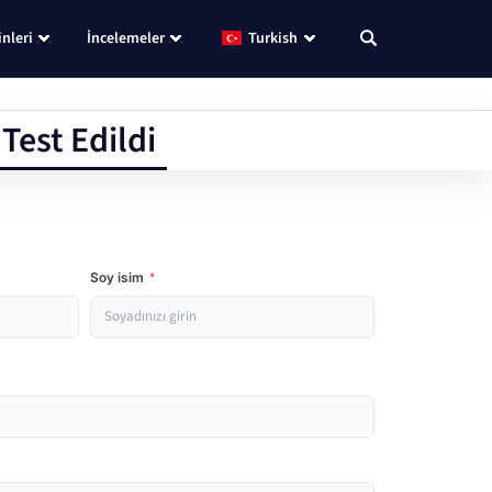
nleri
İncelemeler
Turkish
Test Edildi
Soy isim
*