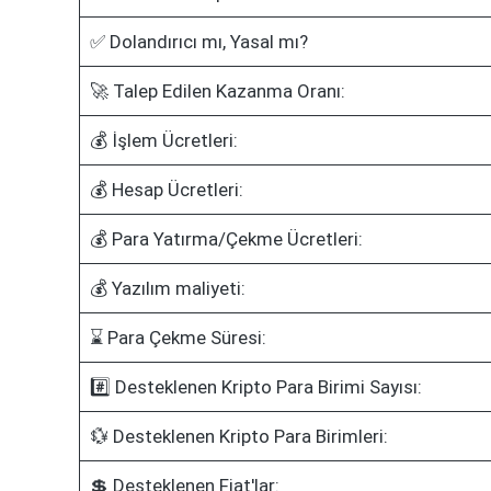
✅ Dolandırıcı mı, Yasal mı?
🚀 Talep Edilen Kazanma Oranı:
💰 İşlem Ücretleri:
💰 Hesap Ücretleri:
💰 Para Yatırma/Çekme Ücretleri:
💰 Yazılım maliyeti:
⌛ Para Çekme Süresi:
#️⃣ Desteklenen Kripto Para Birimi Sayısı:
💱 Desteklenen Kripto Para Birimleri:
💲 Desteklenen Fiat'lar: