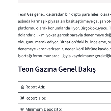
Teon Gas genellikle sıradan bir kripto para hilesi olarak
aslında karmaşık piyasaları basitleştirmeye çalışan ot
platformu olarak konumlandırılıyor. Birçok okuyucu, T
dolandırıcılık mı yoksa gerçek parayla denenmeye değe
olduğunu merak ediyor. Bitnation'daki bu inceleme, bul
denemeye karar verirseniz, neden körü körüne kaydo
iş ortağı formumuz aracılığıyla kaydolmanız gerektiğini
Teon Gazına Genel Bakış
🤖 Robot Adı:
👾 Robot Tipi:
💸 Minimum Depozito: