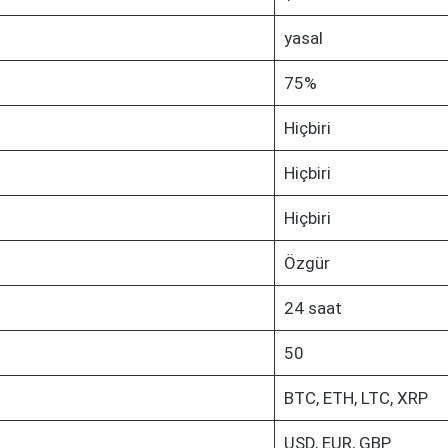
yasal
75%
Hiçbiri
Hiçbiri
Hiçbiri
Özgür
24 saat
50
BTC, ETH, LTC, XRP
USD, EUR, GBP