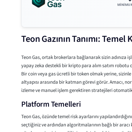
MINIMU
Teon Gazının Tanımı: Temel K
Teon Gas, ortak brokerlara bağlanarak sizin adınıza iş
yapay zeka destekli bir kripto para alım satım robotu
Bir coin veya gas ücretli bir token olmak yerine, sizinl
altyapısı arasında bir katman görevi görür. Amacı, nor
izleme ve manuel işlem gerektiren stratejileri otomatik
Platform Temelleri
Teon Gas, özünde temel risk ayarlarını yapılandırdığınız
seçtiğiniz ve ardından algoritmalarının bağlı bir arac