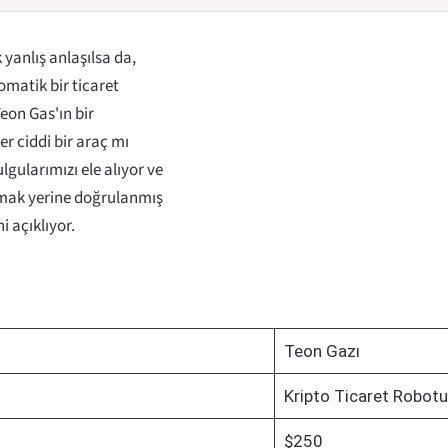
 yanlış anlaşılsa da,
omatik bir ticaret
eon Gas'ın bir
r ciddi bir araç mı
gularımızı ele alıyor ve
lmak yerine doğrulanmış
 açıklıyor.
Teon Gazı
Kripto Ticaret Robotu
$250