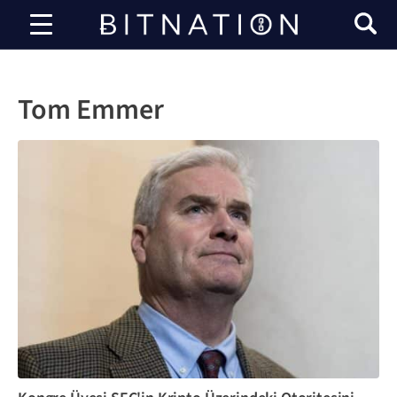
bitnasyon
Tom Emmer