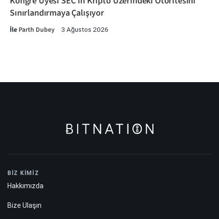
Kongre Üyesi SEC'in Kripto Üzerindeki Otoritesini
Sınırlandırmaya Çalışıyor
İle
Parth Dubey
3 Ağustos 2026
BİZ KİMİZ
Hakkımızda
Bize Ulaşın