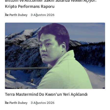
Bitcoin ve Altcoinler Sakin Sularda Yelken Açıyor:
Kripto Performans Raporu
İle
Parth Dubey
3 Ağustos 2026
Terra Mastermind Do Kwon'un Yeri Açıklandı
İle
Parth Dubey
3 Ağustos 2026