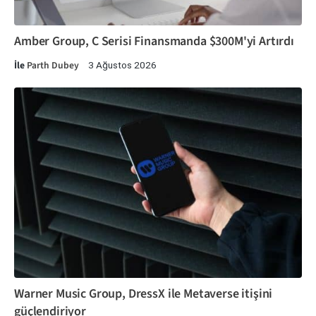
Amber Group, C Serisi Finansmanda $300M'yi Artırdı
İle
Parth Dubey
3 Ağustos 2026
Warner Music Group, DressX ile Metaverse itişini
güçlendiriyor