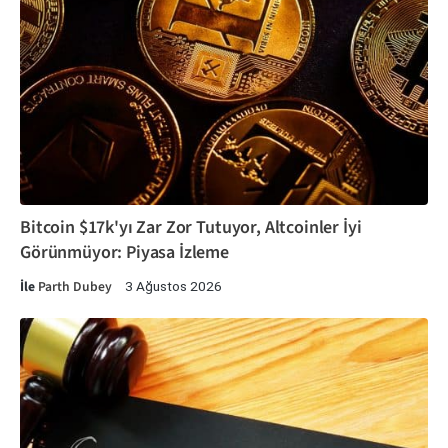
Bitcoin $17k'yı Zar Zor Tutuyor, Altcoinler İyi
Görünmüyor: Piyasa İzleme
İle
Parth Dubey
3 Ağustos 2026