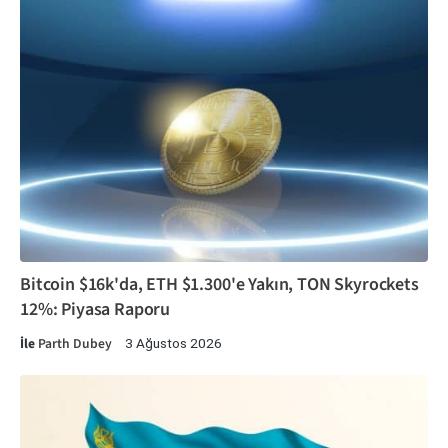
Bitcoin $16k'da, ETH $1.300'e Yakın, TON Skyrockets
12%: Piyasa Raporu
İle
Parth Dubey
3 Ağustos 2026