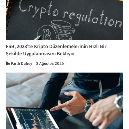
FSB, 2023'te Kripto Düzenlemelerinin Hızlı Bir
Şekilde Uygulanmasını Bekliyor
İle
Parth Dubey
3 Ağustos 2026