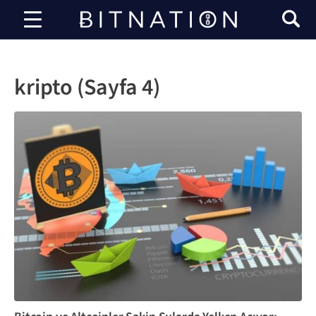
bitnasyon
kripto (Sayfa 4)