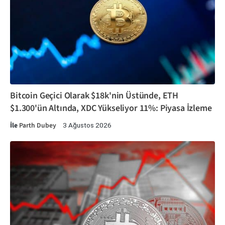
Bitcoin Geçici Olarak $18k'nin Üstünde, ETH
$1.300'ün Altında, XDC Yükseliyor 11%: Piyasa İzleme
İle
Parth Dubey
3 Ağustos 2026