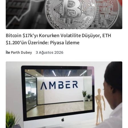
Bitcoin $17k'yı Korurken Volatilite Düşüyor, ETH
$1.200'ün Üzerinde: Piyasa İzleme
İle
Parth Dubey
3 Ağustos 2026