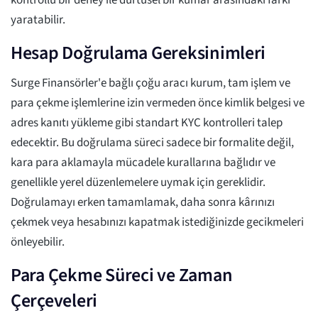
kontrollü bir deney ile dürtüsel bir kumar arasındaki farkı
yaratabilir.
Hesap Doğrulama Gereksinimleri
Surge Finansörler'e bağlı çoğu aracı kurum, tam işlem ve
para çekme işlemlerine izin vermeden önce kimlik belgesi ve
adres kanıtı yükleme gibi standart KYC kontrolleri talep
edecektir. Bu doğrulama süreci sadece bir formalite değil,
kara para aklamayla mücadele kurallarına bağlıdır ve
genellikle yerel düzenlemelere uymak için gereklidir.
Doğrulamayı erken tamamlamak, daha sonra kârınızı
çekmek veya hesabınızı kapatmak istediğinizde gecikmeleri
önleyebilir.
Para Çekme Süreci ve Zaman
Çerçeveleri