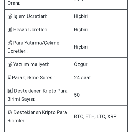
Oranı:
💰 İşlem Ücretleri:
Hiçbiri
💰 Hesap Ücretleri:
Hiçbiri
💰 Para Yatırma/Çekme
Hiçbiri
Ücretleri:
💰 Yazılım maliyeti:
Özgür
⌛ Para Çekme Süresi:
24 saat
#️⃣ Desteklenen Kripto Para
50
Birimi Sayısı:
💱 Desteklenen Kripto Para
BTC, ETH, LTC, XRP
Birimleri: