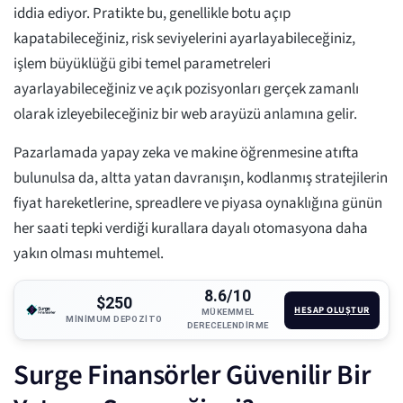
iddia ediyor. Pratikte bu, genellikle botu açıp
kapatabileceğiniz, risk seviyelerini ayarlayabileceğiniz,
işlem büyüklüğü gibi temel parametreleri
ayarlayabileceğiniz ve açık pozisyonları gerçek zamanlı
olarak izleyebileceğiniz bir web arayüzü anlamına gelir.
Pazarlamada yapay zeka ve makine öğrenmesine atıfta
bulunulsa da, altta yatan davranışın, kodlanmış stratejilerin
fiyat hareketlerine, spreadlere ve piyasa oynaklığına günün
her saati tepki verdiği kurallara dayalı otomasyona daha
yakın olması muhtemel.
8.6/10
$250
HESAP OLUŞTUR
MÜKEMMEL
MINIMUM DEPOZITO
DERECELENDIRME
Surge Finansörler Güvenilir Bir