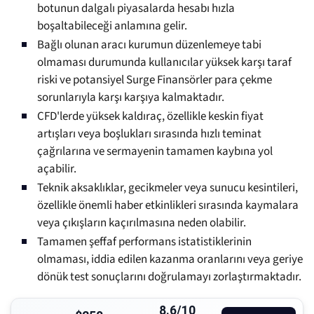
botunun dalgalı piyasalarda hesabı hızla
boşaltabileceği anlamına gelir.
Bağlı olunan aracı kurumun düzenlemeye tabi
olmaması durumunda kullanıcılar yüksek karşı taraf
riski ve potansiyel Surge Finansörler para çekme
sorunlarıyla karşı karşıya kalmaktadır.
CFD'lerde yüksek kaldıraç, özellikle keskin fiyat
artışları veya boşlukları sırasında hızlı teminat
çağrılarına ve sermayenin tamamen kaybına yol
açabilir.
Teknik aksaklıklar, gecikmeler veya sunucu kesintileri,
özellikle önemli haber etkinlikleri sırasında kaymalara
veya çıkışların kaçırılmasına neden olabilir.
Tamamen şeffaf performans istatistiklerinin
olmaması, iddia edilen kazanma oranlarını veya geriye
dönük test sonuçlarını doğrulamayı zorlaştırmaktadır.
8.6/10