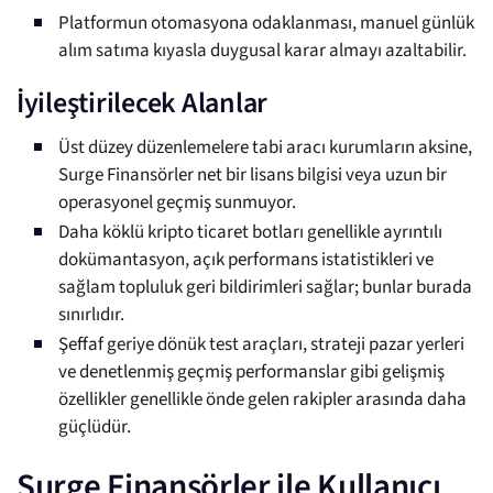
Platformun otomasyona odaklanması, manuel günlük
alım satıma kıyasla duygusal karar almayı azaltabilir.
İyileştirilecek Alanlar
Üst düzey düzenlemelere tabi aracı kurumların aksine,
Surge Finansörler net bir lisans bilgisi veya uzun bir
operasyonel geçmiş sunmuyor.
Daha köklü kripto ticaret botları genellikle ayrıntılı
dokümantasyon, açık performans istatistikleri ve
sağlam topluluk geri bildirimleri sağlar; bunlar burada
sınırlıdır.
Şeffaf geriye dönük test araçları, strateji pazar yerleri
ve denetlenmiş geçmiş performanslar gibi gelişmiş
özellikler genellikle önde gelen rakipler arasında daha
güçlüdür.
Surge Finansörler ile Kullanıcı