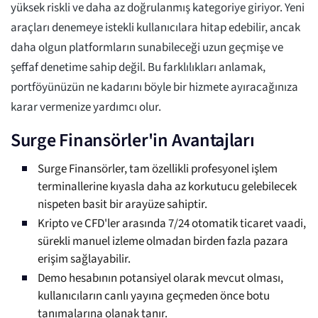
yüksek riskli ve daha az doğrulanmış kategoriye giriyor. Yeni
araçları denemeye istekli kullanıcılara hitap edebilir, ancak
daha olgun platformların sunabileceği uzun geçmişe ve
şeffaf denetime sahip değil. Bu farklılıkları anlamak,
portföyünüzün ne kadarını böyle bir hizmete ayıracağınıza
karar vermenize yardımcı olur.
Surge Finansörler'in Avantajları
Surge Finansörler, tam özellikli profesyonel işlem
terminallerine kıyasla daha az korkutucu gelebilecek
nispeten basit bir arayüze sahiptir.
Kripto ve CFD'ler arasında 7/24 otomatik ticaret vaadi,
sürekli manuel izleme olmadan birden fazla pazara
erişim sağlayabilir.
Demo hesabının potansiyel olarak mevcut olması,
kullanıcıların canlı yayına geçmeden önce botu
tanımalarına olanak tanır.