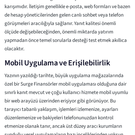
karışımıdır. İletişim genellikle e-posta, web formları ve bazen
de hesap yöneticilerinden gelen canlı sohbet veya telefon
görüşmeleri aracılığıyla sağlanır. Yanıt kalitesi önemli
ölçüde değişebileceğinden, önemli miktarda yatırım
yapmadan önce temel sorularla desteği test etmek akıllıca
olacaktır.
Mobil Uygulama ve Erişilebilirlik
Yazının yazıldığı tarihte, büyük uygulama mağazalarında
özel bir Surge Finansörler mobil uygulaması olduğuna dair
sınırlı kanıt mevcut ve çoğu kullanıcı hizmete mobil uyumlu
bir web arayüzü üzerinden erişiyor gibi görünüyor. Bu
tarayıcı tabanlı yaklaşım, işlemleri izlemenize, ayarları
düzenlemenize ve bakiyeleri telefonunuzdan kontrol
etmenize olanak tanır, ancak üst düzey aracı kurumların
sunduğu yerel uygulamaların bazı inceliklerinden yoksun