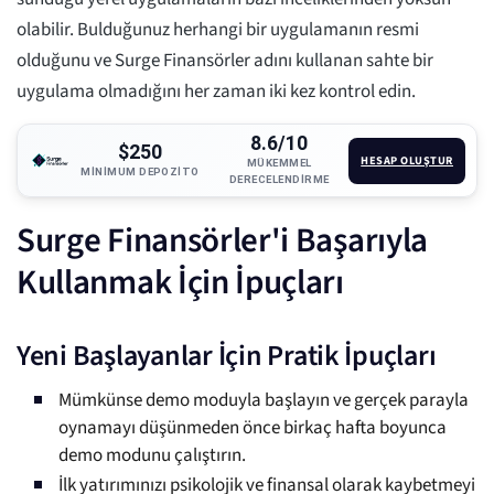
olabilir. Bulduğunuz herhangi bir uygulamanın resmi
olduğunu ve Surge Finansörler adını kullanan sahte bir
uygulama olmadığını her zaman iki kez kontrol edin.
8.6/10
$250
HESAP OLUŞTUR
MÜKEMMEL
MINIMUM DEPOZITO
DERECELENDIRME
Surge Finansörler'i Başarıyla
Kullanmak İçin İpuçları
Yeni Başlayanlar İçin Pratik İpuçları
Mümkünse demo moduyla başlayın ve gerçek parayla
oynamayı düşünmeden önce birkaç hafta boyunca
demo modunu çalıştırın.
İlk yatırımınızı psikolojik ve finansal olarak kaybetmeyi