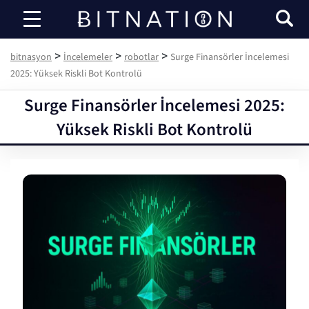
bitnasyon
>
>
>
bitnasyon
İncelemeler
robotlar
Surge Finansörler İncelemesi
2025: Yüksek Riskli Bot Kontrolü
Surge Finansörler İncelemesi 2025:
Yüksek Riskli Bot Kontrolü