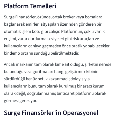
Platform Temelleri
Surge Finansörler, özünde, ortak broker veya borsalara
bağlanarak emirleri altyapıları üzerinden gönderen bir
otomatik işlem botu gibi çalışır. Platformun, çoklu varlık
erişimi, zarar durdurma seviyeleri gibi risk araçları ve
kullanıcıların canlıya geçmeden önce pratik yapabilecekleri
bir demo ortamı sunduğu belirtilmektedir.
Ancak markanın tam olarak kime ait olduğu, şirketin nerede
bulunduğu ve algoritmaları hangi geliştirme ekibinin
sürdürdüğü henüz netlik kazanmadı; dolayısıyla
kullanıcıların bunu tam olarak kurulmuş bir aracı kurum
olarak değil, doğrulanmamış bir ticaret platformu olarak
görmesi gerekiyor.
Surge Finansörler'in Operasyonel