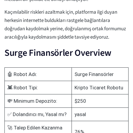
Kaçınılabilir riskleri azaltmak için, platforma ilgi duyan
herkesin internette buldukları rastgele bağlantılara
doğrudan kaydolmak yerine, doğrulanmış ortak formumuz
aracılığıyla kaydolmasını şiddetle tavsiye ediyoruz.
Surge Finansörler Overview
🤖 Robot Adı:
Surge Finansörler
👾 Robot Tipi:
Kripto Ticaret Robotu
💸 Minimum Depozito:
$250
✅ Dolandırıcı mı, Yasal mı?
yasal
🚀 Talep Edilen Kazanma
76%