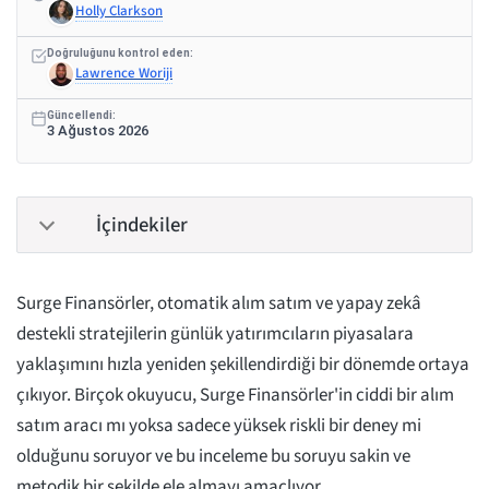
Holly Clarkson
Doğruluğunu kontrol eden:
Lawrence Woriji
Güncellendi:
3 Ağustos 2026
İçindekiler
Surge Finansörler, otomatik alım satım ve yapay zekâ
destekli stratejilerin günlük yatırımcıların piyasalara
yaklaşımını hızla yeniden şekillendirdiği bir dönemde ortaya
çıkıyor. Birçok okuyucu, Surge Finansörler'in ciddi bir alım
satım aracı mı yoksa sadece yüksek riskli bir deney mi
olduğunu soruyor ve bu inceleme bu soruyu sakin ve
metodik bir şekilde ele almayı amaçlıyor.