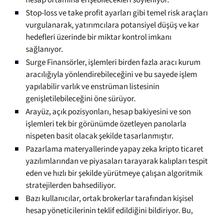
hesap ortamına erişebilecekleri söyleniyor.
Stop-loss ve take profit ayarları gibi temel risk araçları
vurgulanarak, yatırımcılara potansiyel düşüş ve kar
hedefleri üzerinde bir miktar kontrol imkanı
sağlanıyor.
Surge Finansörler, işlemleri birden fazla aracı kurum
aracılığıyla yönlendirebileceğini ve bu sayede işlem
yapılabilir varlık ve enstrüman listesinin
genişletilebileceğini öne sürüyor.
Arayüz, açık pozisyonları, hesap bakiyesini ve son
işlemleri tek bir görünümde özetleyen panolarla
nispeten basit olacak şekilde tasarlanmıştır.
Pazarlama materyallerinde yapay zeka kripto ticaret
yazılımlarından ve piyasaları tarayarak kalıpları tespit
eden ve hızlı bir şekilde yürütmeye çalışan algoritmik
stratejilerden bahsediliyor.
Bazı kullanıcılar, ortak brokerlar tarafından kişisel
hesap yöneticilerinin teklif edildiğini bildiriyor. Bu,