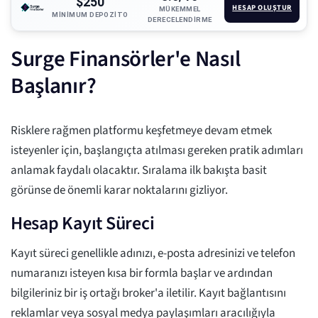
$250
HESAP OLUŞTUR
MÜKEMMEL
MINIMUM DEPOZITO
DERECELENDIRME
Surge Finansörler'e Nasıl
Başlanır?
Risklere rağmen platformu keşfetmeye devam etmek
isteyenler için, başlangıçta atılması gereken pratik adımları
anlamak faydalı olacaktır. Sıralama ilk bakışta basit
görünse de önemli karar noktalarını gizliyor.
Hesap Kayıt Süreci
Kayıt süreci genellikle adınızı, e-posta adresinizi ve telefon
numaranızı isteyen kısa bir formla başlar ve ardından
bilgileriniz bir iş ortağı broker'a iletilir. Kayıt bağlantısını
reklamlar veya sosyal medya paylaşımları aracılığıyla