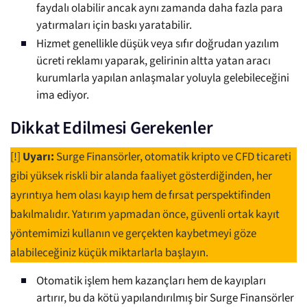
faydalı olabilir ancak aynı zamanda daha fazla para
yatırmaları için baskı yaratabilir.
Hizmet genellikle düşük veya sıfır doğrudan yazılım
ücreti reklamı yaparak, gelirinin altta yatan aracı
kurumlarla yapılan anlaşmalar yoluyla gelebileceğini
ima ediyor.
Dikkat Edilmesi Gerekenler
[!]
Uyarı:
Surge Finansörler, otomatik kripto ve CFD ticareti
gibi yüksek riskli bir alanda faaliyet gösterdiğinden, her
ayrıntıya hem olası kayıp hem de fırsat perspektifinden
bakılmalıdır. Yatırım yapmadan önce, güvenli ortak kayıt
yöntemimizi kullanın ve gerçekten kaybetmeyi göze
alabileceğiniz küçük miktarlarla başlayın.
Otomatik işlem hem kazançları hem de kayıpları
artırır, bu da kötü yapılandırılmış bir Surge Finansörler