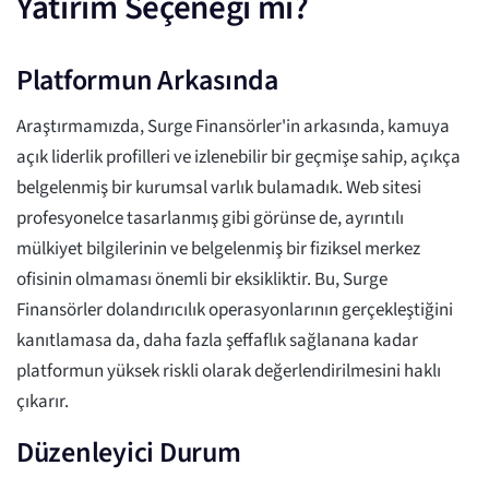
Yatırım Seçeneği mi?
Platformun Arkasında
Araştırmamızda, Surge Finansörler'in arkasında, kamuya
açık liderlik profilleri ve izlenebilir bir geçmişe sahip, açıkça
belgelenmiş bir kurumsal varlık bulamadık. Web sitesi
profesyonelce tasarlanmış gibi görünse de, ayrıntılı
mülkiyet bilgilerinin ve belgelenmiş bir fiziksel merkez
ofisinin olmaması önemli bir eksikliktir. Bu, Surge
Finansörler dolandırıcılık operasyonlarının gerçekleştiğini
kanıtlamasa da, daha fazla şeffaflık sağlanana kadar
platformun yüksek riskli olarak değerlendirilmesini haklı
çıkarır.
Düzenleyici Durum