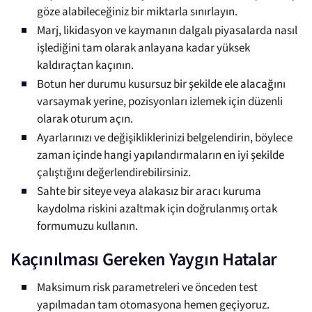
göze alabileceğiniz bir miktarla sınırlayın.
Marj, likidasyon ve kaymanın dalgalı piyasalarda nasıl
işlediğini tam olarak anlayana kadar yüksek
kaldıraçtan kaçının.
Botun her durumu kusursuz bir şekilde ele alacağını
varsaymak yerine, pozisyonları izlemek için düzenli
olarak oturum açın.
Ayarlarınızı ve değişikliklerinizi belgelendirin, böylece
zaman içinde hangi yapılandırmaların en iyi şekilde
çalıştığını değerlendirebilirsiniz.
Sahte bir siteye veya alakasız bir aracı kuruma
kaydolma riskini azaltmak için doğrulanmış ortak
formumuzu kullanın.
Kaçınılması Gereken Yaygın Hatalar
Maksimum risk parametreleri ve önceden test
yapılmadan tam otomasyona hemen geçiyoruz.