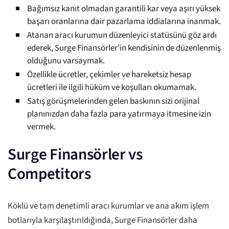
Bağımsız kanıt olmadan garantili kar veya aşırı yüksek
başarı oranlarına dair pazarlama iddialarına inanmak.
Atanan aracı kurumun düzenleyici statüsünü göz ardı
ederek, Surge Finansörler'in kendisinin de düzenlenmiş
olduğunu varsaymak.
Özellikle ücretler, çekimler ve hareketsiz hesap
ücretleri ile ilgili hüküm ve koşulları okumamak.
Satış görüşmelerinden gelen baskının sizi orijinal
planınızdan daha fazla para yatırmaya itmesine izin
vermek.
Surge Finansörler vs
Competitors
Köklü ve tam denetimli aracı kurumlar ve ana akım işlem
botlarıyla karşılaştırıldığında, Surge Finansörler daha