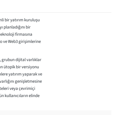
mli bir yatırım kuruluşu
ı planladığını bir
teknoloji firmasına
pto ve Web3 girişimlerine
 grubun dijital varlıklar
n ütopik bir versiyonu
mlere yatırım yaparak ve
varlığını genişletmesine
teleri veya çevrimiçi
n kullanıcıların elinde