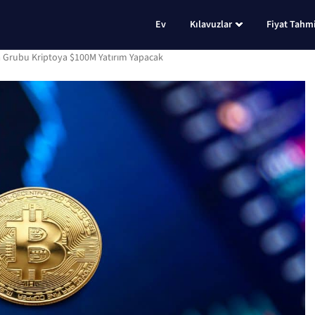
Ev
Kılavuzlar
Fiyat Tahmi
Grubu Kriptoya $100M Yatırım Yapacak