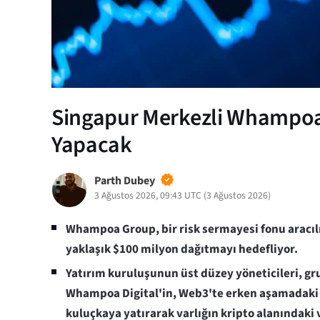
Singapur Merkezli Whampoa
Yapacak
Parth Dubey
3 Ağustos 2026, 09:43 UTC
(
3 Ağustos 2026
)
Whampoa Group, bir risk sermayesi fonu aracılı
yaklaşık $100 milyon dağıtmayı hedefliyor.
Yatırım kuruluşunun üst düzey yöneticileri, gru
Whampoa Digital'in, Web3'te erken aşamadaki g
kuluçkaya yatırarak varlığın kripto alanındaki