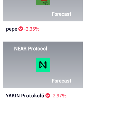
pepe
-2.35%
YAKIN Protokolü
-2.97%