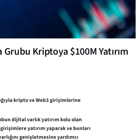
 Grubu Kriptoya $100M Yatırım
ğıyla kripto ve Web3 girişimlerine
bun dijital varlık yatırım kolu olan
irişimlere yatırım yaparak ve bunları
 varlığını genişletmesine yardımcı