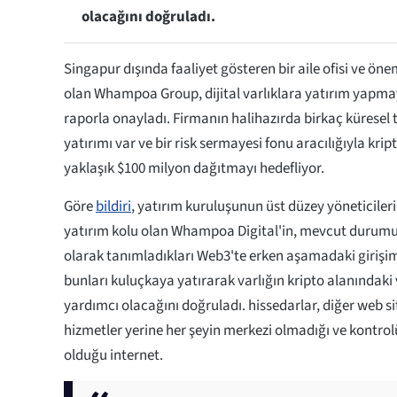
olacağını doğruladı.
Singapur dışında faaliyet gösteren bir aile ofisi ve öne
olan Whampoa Group, dijital varlıklara yatırım yapmay
raporla onayladı. Firmanın halihazırda birkaç küresel 
yatırımı var ve bir risk sermayesi fonu aracılığıyla kri
yaklaşık $100 milyon dağıtmayı hedefliyor.
Göre
bildiri
, yatırım kuruluşunun üst düzey yöneticileri,
yatırım kolu olan Whampoa Digital'in, mevcut durumu
olarak tanımladıkları Web3'te erken aşamadaki girişi
bunları kuluçkaya yatırarak varlığın kripto alanındaki 
yardımcı olacağını doğruladı. hissedarlar, diğer web si
hizmetler yerine her şeyin merkezi olmadığı ve kontrolü
olduğu internet.