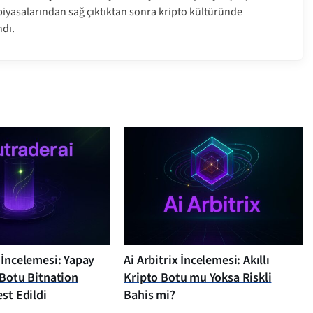
a piyasalarından sağ çıktıktan sonra kripto kültüründe
dı.
 İncelemesi: Yapay
Ai Arbitrix İncelemesi: Akıllı
 Botu Bitnation
Kripto Botu mu Yoksa Riskli
st Edildi
Bahis mi?