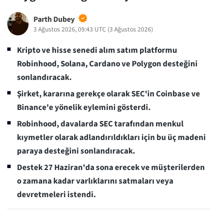
Parth Dubey
3 Ağustos 2026, 09:43 UTC
(
3 Ağustos 2026
)
Kripto ve hisse senedi alım satım platformu
Robinhood, Solana, Cardano ve Polygon desteğini
sonlandıracak.
Şirket, kararına gerekçe olarak SEC'in Coinbase ve
Binance'e yönelik eylemini gösterdi.
Robinhood, davalarda SEC tarafından menkul
kıymetler olarak adlandırıldıkları için bu üç madeni
paraya desteğini sonlandıracak.
Destek 27 Haziran'da sona erecek ve müşterilerden
o zamana kadar varlıklarını satmaları veya
devretmeleri istendi.