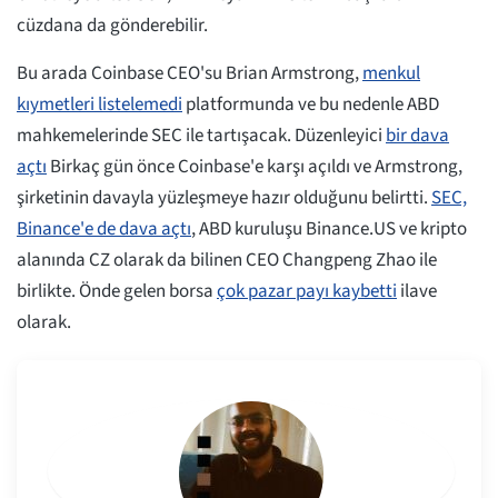
cüzdana da gönderebilir.
Bu arada Coinbase CEO'su Brian Armstrong,
menkul
kıymetleri listelemedi
platformunda ve bu nedenle ABD
mahkemelerinde SEC ile tartışacak. Düzenleyici
bir dava
açtı
Birkaç gün önce Coinbase'e karşı açıldı ve Armstrong,
şirketinin davayla yüzleşmeye hazır olduğunu belirtti.
SEC,
Binance'e de dava açtı
, ABD kuruluşu Binance.US ve kripto
alanında CZ olarak da bilinen CEO Changpeng Zhao ile
birlikte. Önde gelen borsa
çok pazar payı kaybetti
ilave
olarak.