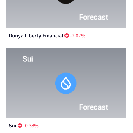
Dünya Liberty Financial
-2.07%
Sui
-0.38%