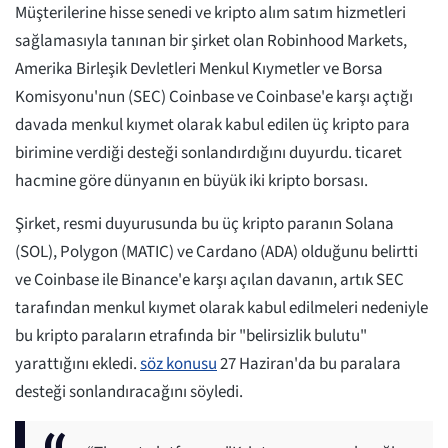
Müşterilerine hisse senedi ve kripto alım satım hizmetleri
sağlamasıyla tanınan bir şirket olan Robinhood Markets,
Amerika Birleşik Devletleri Menkul Kıymetler ve Borsa
Komisyonu'nun (SEC) Coinbase ve Coinbase'e karşı açtığı
davada menkul kıymet olarak kabul edilen üç kripto para
birimine verdiği desteği sonlandırdığını duyurdu. ticaret
hacmine göre dünyanın en büyük iki kripto borsası.
Şirket, resmi duyurusunda bu üç kripto paranın Solana
(SOL), Polygon (MATIC) ve Cardano (ADA) olduğunu belirtti
ve Coinbase ile Binance'e karşı açılan davanın, artık SEC
tarafından menkul kıymet olarak kabul edilmeleri nedeniyle
bu kripto paraların etrafında bir "belirsizlik bulutu"
yarattığını ekledi.
söz konusu
27 Haziran'da bu paralara
desteği sonlandıracağını söyledi.