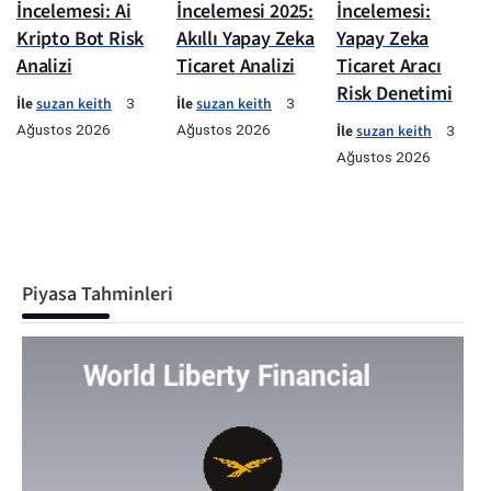
İncelemesi: Ai
İncelemesi 2025:
İncelemesi:
Kripto Bot Risk
Akıllı Yapay Zeka
Yapay Zeka
Analizi
Ticaret Analizi
Ticaret Aracı
Risk Denetimi
İle
suzan keith
İle
suzan keith
3
3
Ağustos 2026
Ağustos 2026
İle
suzan keith
3
Ağustos 2026
Piyasa Tahminleri