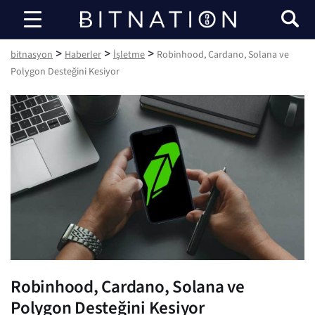
bitnasyon
>
>
>
bitnasyon
Haberler
İşletme
Robinhood, Cardano, Solana ve
Polygon Desteğini Kesiyor
Robinhood, Cardano, Solana ve
Polygon Desteğini Kesiyor