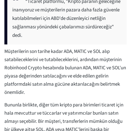
“Ticaret platformu, "Kripto paranın geleceğine
inanıyoruz ve müşterilerin pazara daha fazla güvenle
katılabilmeleri için ABD'de düzenleyici netliğin
sağlanması yönündeki çabalarımızı sürdüreceğiz"
dedi.
Müşterilerin son tarihe kadar ADA, MATIC ve SOL alıp
satabileceklerini ve tutabileceklerini, ardından müşterinin
Robinhood Crypto hesabında bulunan ADA, MATIC ve SOL'un
piyasa değerinden satılacağını ve elde edilen gelirin
platformdaki satın alma gücüne aktarılacağını belirtmek
önemlidir.
Bununla birlikte, diğer tüm kripto para birimleri ticaret için
hala mevcuttur ve tüccarlar ve yatırımcılar bunları satın
almayı seçebilir. Bir müşteri, transferlerin mümkün olduğu
bir ülkeye aitse SOL, ADA veya MATIC'lerini başka bir