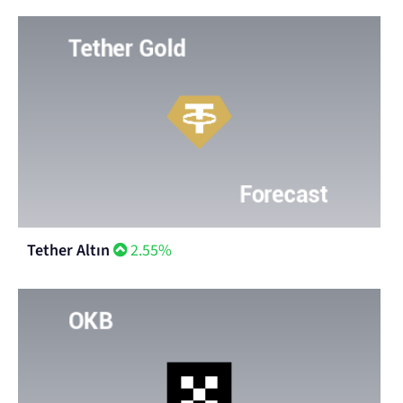
Tether Altın
2.55%