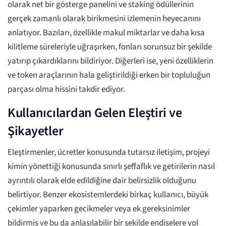
olarak net bir gösterge panelini ve staking ödüllerinin
gerçek zamanlı olarak birikmesini izlemenin heyecanını
anlatıyor. Bazıları, özellikle makul miktarlar ve daha kısa
kilitleme süreleriyle uğraşırken, fonları sorunsuz bir şekilde
yatırıp çıkardıklarını bildiriyor. Diğerleri ise, yeni özelliklerin
ve token araçlarının hala geliştirildiği erken bir topluluğun
parçası olma hissini takdir ediyor.
Kullanıcılardan Gelen Eleştiri ve
Şikayetler
Eleştirmenler, ücretler konusunda tutarsız iletişim, projeyi
kimin yönettiği konusunda sınırlı şeffaflık ve getirilerin nasıl
ayrıntılı olarak elde edildiğine dair belirsizlik olduğunu
belirtiyor. Benzer ekosistemlerdeki birkaç kullanıcı, büyük
çekimler yaparken gecikmeler veya ek gereksinimler
bildirmiş ve bu da anlaşılabilir bir şekilde endişelere yol