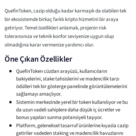
QuefinToken, cazip olduğu kadar karmaşık da olabilen tek
bir ekosistemde birkaç farklı kripto hizmetini bir araya
getiriyor. Temel özellikleri anlamak, projenin risk
toleransınıza ve teknik konfor seviyenize uygun olup
olmadığına karar vermenize yardımcı olur.
Öne Çıkan Özellikler
QuefinToken cüzdan arayüzü, kullanıcıların
bakiyelerini, stake tahsislerini ve madencilik tarzı
ödülleri tek bir gösterge panelinde görüntülemelerini
sağlamayı amaçlıyor.
Sistemin merkezinde yerel bir token kullanılıyor ve bu
da uzun vadeli sahiplere daha düşük iç ücretler ve
bonus yapıları sunma potansiyeli taşıyor.
Platform, geleneksel tasarruf ürünlerine kıyasla cazip
getiriler vadeden staking ve madencilik havuzlarını