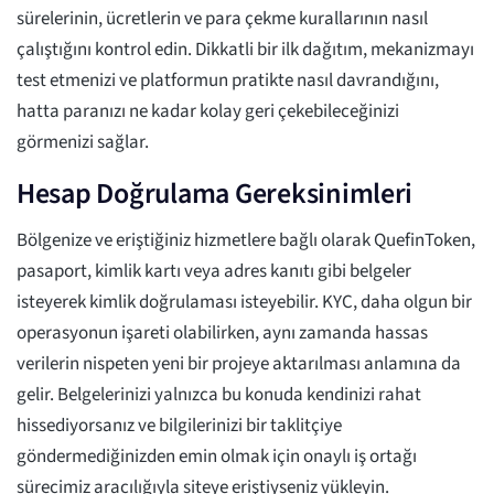
sürelerinin, ücretlerin ve para çekme kurallarının nasıl
çalıştığını kontrol edin. Dikkatli bir ilk dağıtım, mekanizmayı
test etmenizi ve platformun pratikte nasıl davrandığını,
hatta paranızı ne kadar kolay geri çekebileceğinizi
görmenizi sağlar.
Hesap Doğrulama Gereksinimleri
Bölgenize ve eriştiğiniz hizmetlere bağlı olarak QuefinToken,
pasaport, kimlik kartı veya adres kanıtı gibi belgeler
isteyerek kimlik doğrulaması isteyebilir. KYC, daha olgun bir
operasyonun işareti olabilirken, aynı zamanda hassas
verilerin nispeten yeni bir projeye aktarılması anlamına da
gelir. Belgelerinizi yalnızca bu konuda kendinizi rahat
hissediyorsanız ve bilgilerinizi bir taklitçiye
göndermediğinizden emin olmak için onaylı iş ortağı
sürecimiz aracılığıyla siteye eriştiyseniz yükleyin.