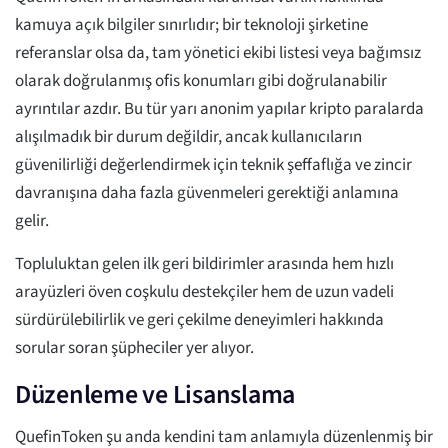
kamuya açık bilgiler sınırlıdır; bir teknoloji şirketine
referanslar olsa da, tam yönetici ekibi listesi veya bağımsız
olarak doğrulanmış ofis konumları gibi doğrulanabilir
ayrıntılar azdır. Bu tür yarı anonim yapılar kripto paralarda
alışılmadık bir durum değildir, ancak kullanıcıların
güvenilirliği değerlendirmek için teknik şeffaflığa ve zincir
davranışına daha fazla güvenmeleri gerektiği anlamına
gelir.
Topluluktan gelen ilk geri bildirimler arasında hem hızlı
arayüzleri öven coşkulu destekçiler hem de uzun vadeli
sürdürülebilirlik ve geri çekilme deneyimleri hakkında
sorular soran şüpheciler yer alıyor.
Düzenleme ve Lisanslama
QuefinToken şu anda kendini tam anlamıyla düzenlenmiş bir