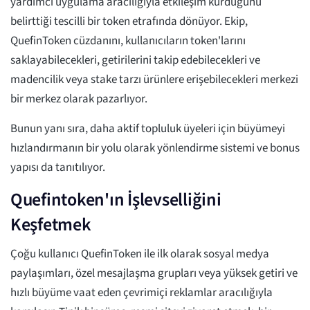
yardımcı uygulama aracılığıyla etkileşim kurduğunu
belirttiği tescilli bir token etrafında dönüyor. Ekip,
QuefinToken cüzdanını, kullanıcıların token'larını
saklayabilecekleri, getirilerini takip edebilecekleri ve
madencilik veya stake tarzı ürünlere erişebilecekleri merkezi
bir merkez olarak pazarlıyor.
Bunun yanı sıra, daha aktif topluluk üyeleri için büyümeyi
hızlandırmanın bir yolu olarak yönlendirme sistemi ve bonus
yapısı da tanıtılıyor.
Quefintoken'ın İşlevselliğini
Keşfetmek
Çoğu kullanıcı QuefinToken ile ilk olarak sosyal medya
paylaşımları, özel mesajlaşma grupları veya yüksek getiri ve
hızlı büyüme vaat eden çevrimiçi reklamlar aracılığıyla