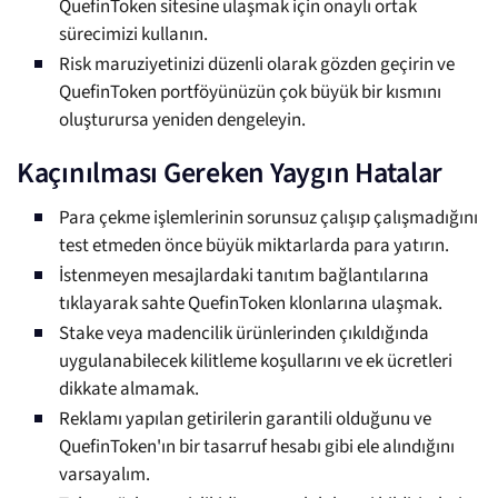
QuefinToken sitesine ulaşmak için onaylı ortak
sürecimizi kullanın.
Risk maruziyetinizi düzenli olarak gözden geçirin ve
QuefinToken portföyünüzün çok büyük bir kısmını
oluşturursa yeniden dengeleyin.
Kaçınılması Gereken Yaygın Hatalar
Para çekme işlemlerinin sorunsuz çalışıp çalışmadığını
test etmeden önce büyük miktarlarda para yatırın.
İstenmeyen mesajlardaki tanıtım bağlantılarına
tıklayarak sahte QuefinToken klonlarına ulaşmak.
Stake veya madencilik ürünlerinden çıkıldığında
uygulanabilecek kilitleme koşullarını ve ek ücretleri
dikkate almamak.
Reklamı yapılan getirilerin garantili olduğunu ve
QuefinToken'ın bir tasarruf hesabı gibi ele alındığını
varsayalım.