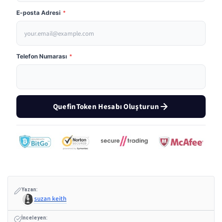
E-posta Adresi
*
Telefon Numarası
*
QuefinToken Hesabı Oluşturun
Yazan:
suzan keith
İnceleyen: