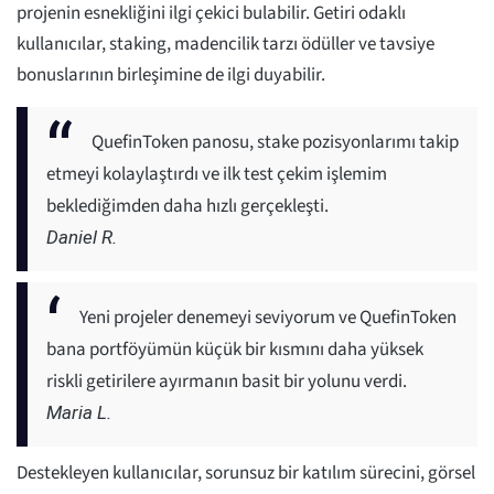
projenin esnekliğini ilgi çekici bulabilir. Getiri odaklı
kullanıcılar, staking, madencilik tarzı ödüller ve tavsiye
bonuslarının birleşimine de ilgi duyabilir.
QuefinToken panosu, stake pozisyonlarımı takip
etmeyi kolaylaştırdı ve ilk test çekim işlemim
beklediğimden daha hızlı gerçekleşti.
Daniel R.
Yeni projeler denemeyi seviyorum ve QuefinToken
bana portföyümün küçük bir kısmını daha yüksek
riskli getirilere ayırmanın basit bir yolunu verdi.
Maria L.
Destekleyen kullanıcılar, sorunsuz bir katılım sürecini, görsel