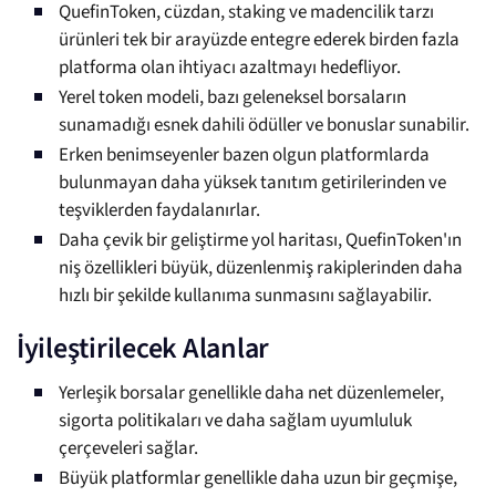
QuefinToken, cüzdan, staking ve madencilik tarzı
ürünleri tek bir arayüzde entegre ederek birden fazla
platforma olan ihtiyacı azaltmayı hedefliyor.
Yerel token modeli, bazı geleneksel borsaların
sunamadığı esnek dahili ödüller ve bonuslar sunabilir.
Erken benimseyenler bazen olgun platformlarda
bulunmayan daha yüksek tanıtım getirilerinden ve
teşviklerden faydalanırlar.
Daha çevik bir geliştirme yol haritası, QuefinToken'ın
niş özellikleri büyük, düzenlenmiş rakiplerinden daha
hızlı bir şekilde kullanıma sunmasını sağlayabilir.
İyileştirilecek Alanlar
Yerleşik borsalar genellikle daha net düzenlemeler,
sigorta politikaları ve daha sağlam uyumluluk
çerçeveleri sağlar.
Büyük platformlar genellikle daha uzun bir geçmişe,