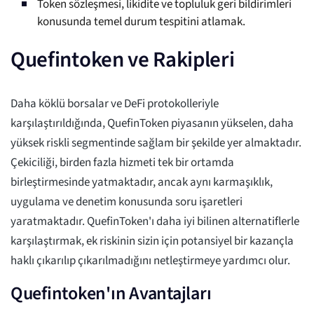
Token sözleşmesi, likidite ve topluluk geri bildirimleri
konusunda temel durum tespitini atlamak.
Quefintoken ve Rakipleri
Daha köklü borsalar ve DeFi protokolleriyle
karşılaştırıldığında, QuefinToken piyasanın yükselen, daha
yüksek riskli segmentinde sağlam bir şekilde yer almaktadır.
Çekiciliği, birden fazla hizmeti tek bir ortamda
birleştirmesinde yatmaktadır, ancak aynı karmaşıklık,
uygulama ve denetim konusunda soru işaretleri
yaratmaktadır. QuefinToken'ı daha iyi bilinen alternatiflerle
karşılaştırmak, ek riskinin sizin için potansiyel bir kazançla
haklı çıkarılıp çıkarılmadığını netleştirmeye yardımcı olur.
Quefintoken'ın Avantajları