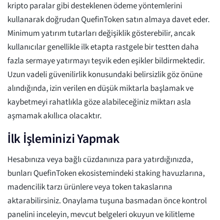
kripto paralar gibi desteklenen ödeme yöntemlerini
kullanarak doğrudan QuefinToken satın almaya davet eder.
Minimum yatırım tutarları değişiklik gösterebilir, ancak
kullanıcılar genellikle ilk etapta rastgele bir testten daha
fazla sermaye yatırmayı teşvik eden eşikler bildirmektedir.
Uzun vadeli güvenilirlik konusundaki belirsizlik göz önüne
alındığında, izin verilen en düşük miktarla başlamak ve
kaybetmeyi rahatlıkla göze alabileceğiniz miktarı asla
aşmamak akıllıca olacaktır.
İlk İşleminizi Yapmak
Hesabınıza veya bağlı cüzdanınıza para yatırdığınızda,
bunları QuefinToken ekosistemindeki staking havuzlarına,
madencilik tarzı ürünlere veya token takaslarına
aktarabilirsiniz. Onaylama tuşuna basmadan önce kontrol
panelini inceleyin, mevcut belgeleri okuyun ve kilitleme