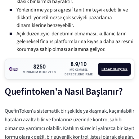
klasik bir kırmızı bayraktır.
Yönlendirme yapısı agresif tanıtımı teşvik edebilir ve
dikkatli yönetilmezse çok seviyeli pazarlama
dinamiklerine benzeyebilir.
Açık düzenleyici denetimin olmaması, kullanıcıların
geleneksel finans platformlarına kıyasla daha az resmi
korumaya sahip olması anlamına geliyor.
8.9/10
$250
HESAP OLUŞTUR
MÜKEMMEL
MINIMUM DEPOZITO
DERECELENDIRME
Quefintoken'a Nasıl Başlanır?
QuefinToken'a sistematik bir şekilde yaklaşmak, kaçınılabilir
hataları azaltabilir ve fonlarınız üzerinde kontrol sahibi
olmanıza yardımcı olabilir. Katılım sürecini yalnızca bir kayıt
formu olarak değil, bir güvenlik kontrol listesi olarak ele alın.