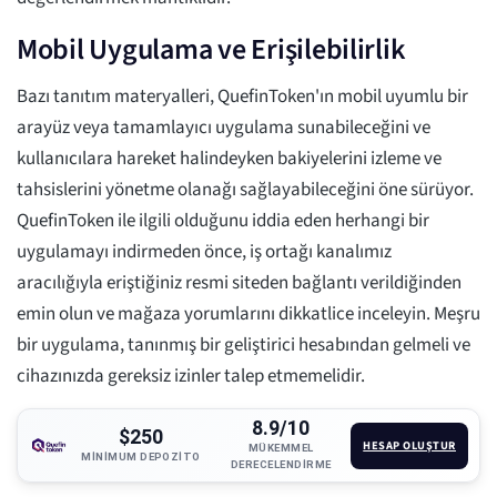
Mobil Uygulama ve Erişilebilirlik
Bazı tanıtım materyalleri, QuefinToken'ın mobil uyumlu bir
arayüz veya tamamlayıcı uygulama sunabileceğini ve
kullanıcılara hareket halindeyken bakiyelerini izleme ve
tahsislerini yönetme olanağı sağlayabileceğini öne sürüyor.
QuefinToken ile ilgili olduğunu iddia eden herhangi bir
uygulamayı indirmeden önce, iş ortağı kanalımız
aracılığıyla eriştiğiniz resmi siteden bağlantı verildiğinden
emin olun ve mağaza yorumlarını dikkatlice inceleyin. Meşru
bir uygulama, tanınmış bir geliştirici hesabından gelmeli ve
cihazınızda gereksiz izinler talep etmemelidir.
8.9/10
$250
HESAP OLUŞTUR
MÜKEMMEL
MINIMUM DEPOZITO
DERECELENDIRME