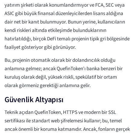
yatırım şirketi olarak konumlandırmıyor ve FCA, SEC veya
ASIC gibi büyük finansal düzenleyicilerden lisans aldığına
dair net bir kanıt bulunmuyor. Bunun yerine, kullanıcıların
kendi riskleri altında etkileşimde bulunduklarının
hatırlatıldığı, birçok DeFi temalı projenin tipik gri bölgesinde
faaliyet gösteriyor gibi görünüyor.
Bu, projenin otomatik olarak bir dolandırıcılık olduğu
anlamına gelmez; ancak QuefinToken'ı banka benzeri bir
kuruluş olarak değil, yüksek riskli, spekülatif bir ortam
olarak görmeniz gerektiği anlamına gelir.
Güvenlik Altyapısı
Teknik açıdan QuefinToken, HTTPS ve modern bir SSL
sertifikası ile standart web şifrelemesi kullanır; bu, temel
ancak önemli bir koruma katmanıdır. Ancak, fonların gerçek