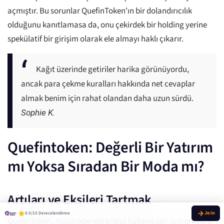
açmıştır. Bu sorunlar QuefinToken'ın bir dolandırıcılık
olduğunu kanıtlamasa da, onu çekirdek bir holding yerine
spekülatif bir girişim olarak ele almayı haklı çıkarır.
Kağıt üzerinde getiriler harika görünüyordu,
ancak para çekme kuralları hakkında net cevaplar
almak benim için rahat olandan daha uzun sürdü.
Sophie K.
Quefintoken: Değerli Bir Yatırım
mı Yoksa Sıradan Bir Moda mı?
Artıları ve Eksileri Tartmak
8.9/10 Derecelendirme
QuefinToken, maceraperest kripto kullanıcıları için entegre