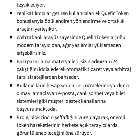
teşvik ediyor.
Yeni katılımcılar getiren kullanıcıları ek QuefinToken
bonuslarıyla ödüllendiren yönlendirme ve ortaklık
araçları yerleşiktir.
Web tabanlı arayüz sayesinde QuefinToken'a çoğu
modern tarayıcıdan, ağır yazılımlar yüklemeden
erişebilirsiniz.
Bazı pazarlama materyalleri, sizin adınıza 7/24
çalıştığını iddia ederek otomatik ticaret veya arbitraj
tarzı stratejilerden bahseder.
Kullanıcıların hesap sorularını çözmelerine yardımcı
olmayı amaçlayan e-posta, canlı sohbet veya bilet
sistemleri gibi müşteri destek kanallarına
başvurulmaktadır.
Proje, blok zinciri şeffaflığını vurgulayarak, önemli
token hareketlerinin herkese açık tarayıcılarda
görüntülenebileceğini öne sürüyor.