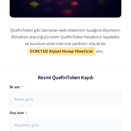
QuefinToken gibi davranan web sitelerinin tuzağına düşmeyin.
Bitnation aracılığıyla resmi QuefinToken hesabınızı kaydedin
ve kurulum sürecinde size yardımcı olacak bir
ÜCRETSİZ Kişisel Hesap Yöneticisi
alın.
Resmi QuefinToken Kaydı
İlk adı
*
Soy isim
*