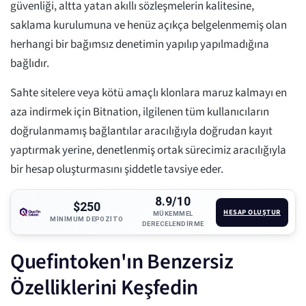
güvenliği, altta yatan akıllı sözleşmelerin kalitesine,
saklama kurulumuna ve henüz açıkça belgelenmemiş olan
herhangi bir bağımsız denetimin yapılıp yapılmadığına
bağlıdır.
Sahte sitelere veya kötü amaçlı klonlara maruz kalmayı en
aza indirmek için Bitnation, ilgilenen tüm kullanıcıların
doğrulanmamış bağlantılar aracılığıyla doğrudan kayıt
yaptırmak yerine, denetlenmiş ortak sürecimiz aracılığıyla
bir hesap oluşturmasını şiddetle tavsiye eder.
8.9/10
$250
HESAP OLUŞTUR
MÜKEMMEL
MINIMUM DEPOZITO
DERECELENDIRME
Quefintoken'ın Benzersiz
Özelliklerini Keşfedin