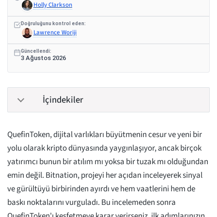
Holly Clarkson
Doğruluğunu kontrol eden:
Lawrence Woriji
Güncellendi:
3 Ağustos 2026
İçindekiler
QuefinToken, dijital varlıkları büyütmenin cesur ve yeni bir
yolu olarak kripto dünyasında yaygınlaşıyor, ancak birçok
yatırımcı bunun bir atılım mı yoksa bir tuzak mı olduğundan
emin değil. Bitnation, projeyi her açıdan inceleyerek sinyal
ve gürültüyü birbirinden ayırdı ve hem vaatlerini hem de
baskı noktalarını vurguladı. Bu incelemeden sonra
QuefinToken'ı keşfetmeye karar verirseniz, ilk adımlarınızın