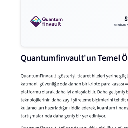
$
MINIMU
Quantumfinvault'un Temel Öz
QuantumFinVault, gösterişli ticaret hileleri yerine güç
katmanlı güvenliğe odaklanan bir kripto para kasası ve
platformu olarak daha iyi anlaşılabilir. Daha gelişmiş b
teknolojilerinin daha zayıf şifreleme biçimlerini tehdit
kullanıcıları hazırladığını iddia ederek, kuantum finan
tartışmalarında daha geniş bir yer ediniyor.