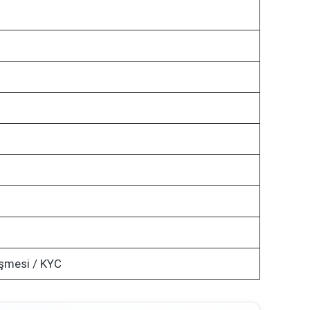
şmesi / KYC