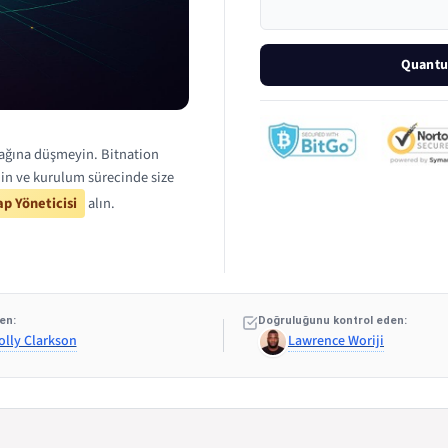
Quantu
zağına düşmeyin. Bitnation
in ve kurulum sürecinde size
p Yöneticisi
alın.
en:
Doğruluğunu kontrol eden:
olly Clarkson
Lawrence Woriji