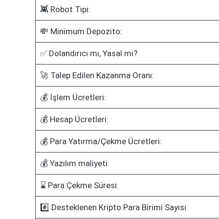
👾 Robot Tipi:
💸 Minimum Depozito:
✅ Dolandırıcı mı, Yasal mı?
🚀 Talep Edilen Kazanma Oranı:
💰 İşlem Ücretleri:
💰 Hesap Ücretleri:
💰 Para Yatırma/Çekme Ücretleri:
💰 Yazılım maliyeti:
⌛ Para Çekme Süresi:
#️⃣ Desteklenen Kripto Para Birimi Sayısı: