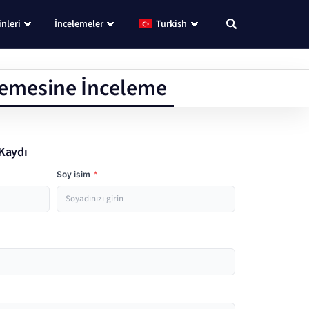
nleri
İncelemeler
Turkish
lemesine İnceleme
Kaydı
Soy isim
*