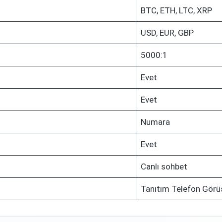
BTC, ETH, LTC, XRP
USD, EUR, GBP
5000:1
Evet
Evet
Numara
Evet
Canlı sohbet
Tanıtım Telefon Görü