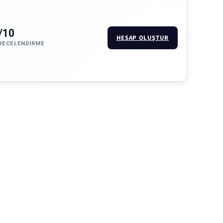
/10
HESAP OLUŞTUR
RECELENDIRME