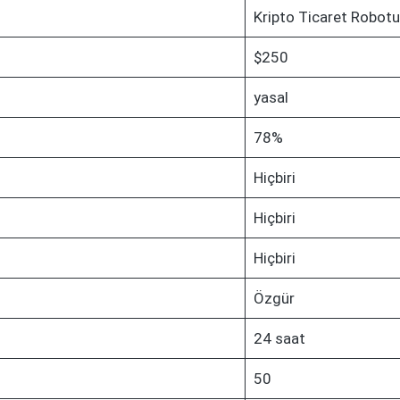
Kripto Ticaret Robotu
$250
yasal
78%
Hiçbiri
Hiçbiri
Hiçbiri
Özgür
24 saat
50