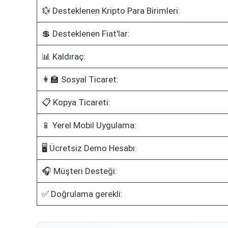
💱 Desteklenen Kripto Para Birimleri:
💲 Desteklenen Fiat'lar:
📊 Kaldıraç:
👩‍🏫 Sosyal Ticaret:
📋 Kopya Ticareti:
📱 Yerel Mobil Uygulama:
🖥️ Ücretsiz Demo Hesabı:
🎧 Müşteri Desteği:
✅ Doğrulama gerekli: