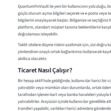
QuantumFinVault ile yeni bir kullanıcının yolculuğu, b
güçlü oturum açma bilgileri seçerek ve e-posta veya tel
bilgilerini onaylayarak başlar. Bölgenize ve seçtiğiniz 
platform, standart müşteri tanıma beklentilerini karşı
doğrulaması isteyebilir.
Taklit sitelere düşme riskini azaltmak için, sizi doğru k
yönlendiren onaylı ortak bağlantımızı kullanarak kayı
akıllıca olacaktır.
Ticaret Nasıl Çalışır?
Bir hesap aktif hale geldiğinde, kullanıcılar harici bir
yatırabilir veya mümkün olan durumlarda, ortak ödeme
tarafından işlenen kart veya banka havaleleri yoluyla
yatırabilirler. Arayüzün içinde kullanıcılar genellikle a
transferi yapabilir, varlıkları harici adreslere göndereb