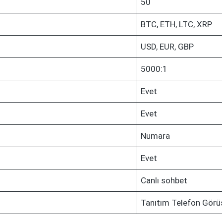
50
BTC, ETH, LTC, XRP
USD, EUR, GBP
5000:1
Evet
Evet
Numara
Evet
Canlı sohbet
Tanıtım Telefon Görü