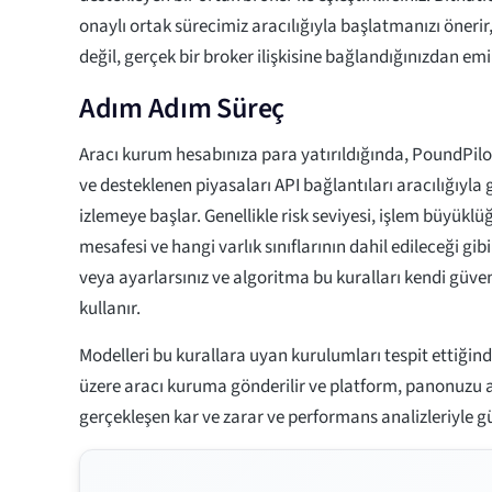
onaylı ortak sürecimiz aracılığıyla başlatmanızı önerir, 
değil, gerçek bir broker ilişkisine bağlandığınızdan em
Adım Adım Süreç
Aracı kurum hesabınıza para yatırıldığında, PoundPilo
ve desteklenen piyasaları API bağlantıları aracılığıyla
izlemeye başlar. Genellikle risk seviyesi, işlem büyükl
mesafesi ve hangi varlık sınıflarının dahil edileceği gib
veya ayarlarsınız ve algoritma bu kuralları kendi güve
kullanır.
Modelleri bu kurallara uyan kurulumları tespit ettiğin
üzere aracı kuruma gönderilir ve platform, panonuzu a
gerçekleşen kar ve zarar ve performans analizleriyle gü