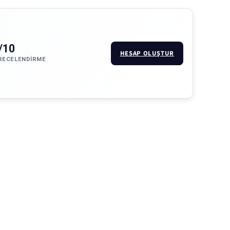
/10
HESAP OLUŞTUR
RECELENDIRME