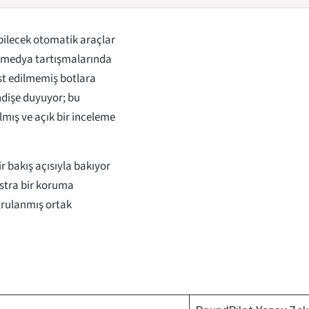
ebilecek otomatik araçlar
l medya tartışmalarında
est edilmemiş botlara
ndişe duyuyor; bu
lmış ve açık bir inceleme
r bakış açısıyla bakıyor
stra bir koruma
rulanmış ortak