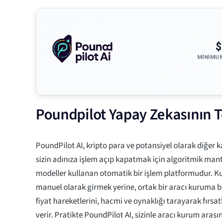
$
MINIMU
Poundpilot Yapay Zekasının T
PoundPilot AI, kripto para ve potansiyel olarak diğer k
sizin adınıza işlem açıp kapatmak için algoritmik mant
modeller kullanan otomatik bir işlem platformudur. Kul
manuel olarak girmek yerine, ortak bir aracı kuruma b
fiyat hareketlerini, hacmi ve oynaklığı tarayarak fırsatl
verir. Pratikte PoundPilot AI, sizinle aracı kurum arası