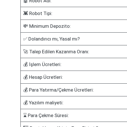
🤖 Robot Adı:
👾 Robot Tipi:
💸 Minimum Depozito:
✅ Dolandırıcı mı, Yasal mı?
🚀 Talep Edilen Kazanma Oranı:
💰 İşlem Ücretleri:
💰 Hesap Ücretleri:
💰 Para Yatırma/Çekme Ücretleri:
💰 Yazılım maliyeti:
⌛ Para Çekme Süresi: