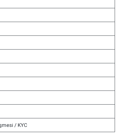
şmesi / KYC