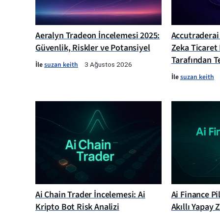
Aeralyn Tradeon İncelemesi 2025:
Accutraderai
Güvenlik, Riskler ve Potansiyel
Zeka Ticaret
Tarafından Te
İle
suzan keith
3 Ağustos 2026
İle
suzan keith
Ai Chain Trader İncelemesi: Ai
Ai Finance Pi
Kripto Bot Risk Analizi
Akıllı Yapay 