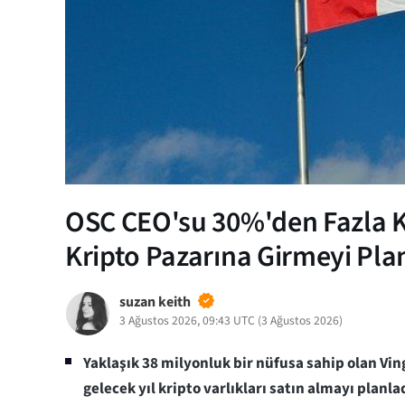
OSC CEO'su 30%'den Fazla 
Kripto Pazarına Girmeyi Plan
suzan keith
3 Ağustos 2026, 09:43 UTC
(
3 Ağustos 2026
)
Yaklaşık 38 milyonluk bir nüfusa sahip olan Vi
gelecek yıl kripto varlıkları satın almayı planla