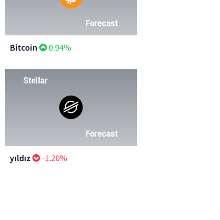
Bitcoin
0.94%
yıldız
-1.20%