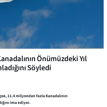
Kanadalının Önümüzdeki Yıl
ladığını Söyledi
ngoe, 11.4 milyondan fazla Kanadalının
dığını ima ediyor.