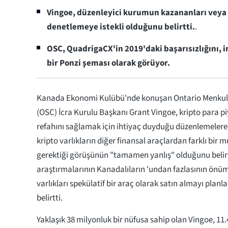
Vingoe, düzenleyici kurumun kazananları veya
denetlemeye istekli olduğunu belirtti.
.
OSC, QuadrigaCX'in 2019'daki başarısızlığını, 
bir Ponzi şeması olarak görüyor.
Kanada Ekonomi Kulübü'nde konuşan Ontario Menkul
(OSC) İcra Kurulu Başkanı Grant Vingoe, kripto para pi
refahını sağlamak için ihtiyaç duyduğu düzenlemelere 
kripto varlıkların diğer finansal araçlardan farklı bir
gerektiği görüşünün "tamamen yanlış" olduğunu belirt
araştırmalarının Kanadalıların 'undan fazlasının önümü
varlıkları spekülatif bir araç olarak satın almayı planla
belirtti.
Yaklaşık 38 milyonluk bir nüfusa sahip olan Vingoe, 11