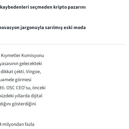
 kaybedenleri seçmeden kripto pazarını
inovasyon jargonuyla sarılmış eski moda
 Kıymetler Komisyonu
yasasının gelecekteki
dikkat çekti. Vingoe,
 muamele görmesi
ti. OSC CEO'su, önceki
zdeki yıllarda dijital
dığını gösterdiğini
.4 milyondan fazla