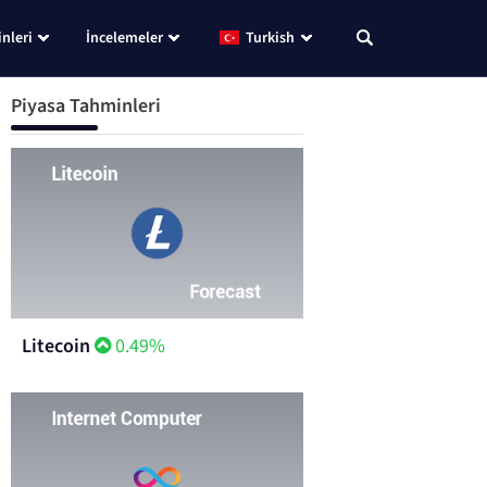
nleri
İncelemeler
Turkish
Piyasa Tahminleri
Litecoin
0.49%