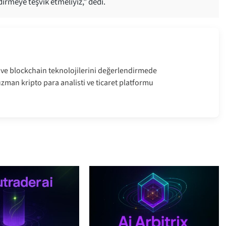
irmeye teşvik etmeliyiz," dedi.
i ve blockchain teknolojilerini değerlendirmede
man kripto para analisti ve ticaret platformu