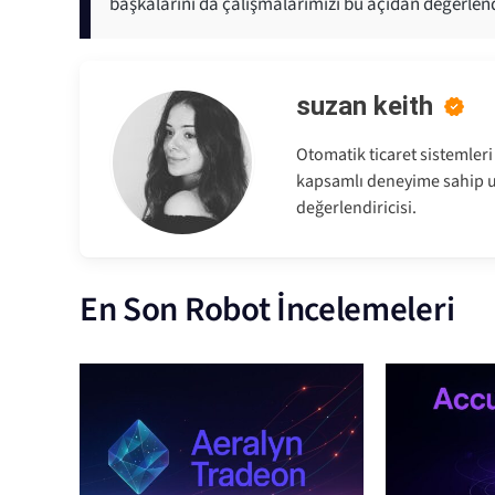
başkalarını da çalışmalarımızı bu açıdan değerlend
suzan keith
Otomatik ticaret sistemler
kapsamlı deneyime sahip uz
değerlendiricisi.
En Son Robot İncelemeleri