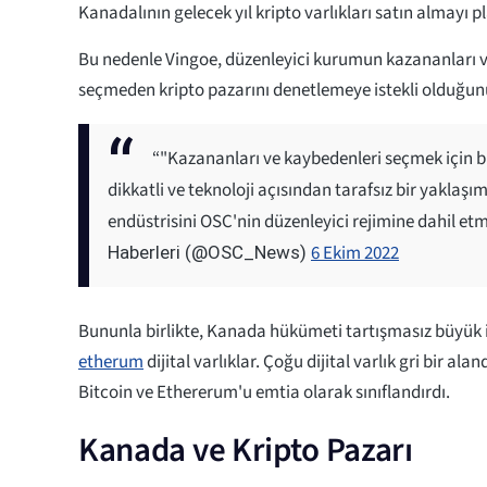
Kanadalının gelecek yıl kripto varlıkları satın almayı p
Bu nedenle Vingoe, düzenleyici kurumun kazananları 
seçmeden kripto pazarını denetlemeye istekli olduğunu 
“"Kazananları ve kaybedenleri seçmek için bu
dikkatli ve teknoloji açısından tarafsız bir yakla
endüstrisini OSC'nin düzenleyici rejimine dahil e
6 Ekim 2022
Haberleri (@OSC_News)
Bununla birlikte, Kanada hükümeti tartışmasız büyük i
etherum
dijital varlıklar. Çoğu dijital varlık gri bir a
Bitcoin ve Ethererum'u emtia olarak sınıflandırdı.
Kanada ve Kripto Pazarı