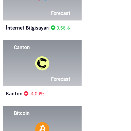
İnternet Bilgisayarı
0.56%
Kanton
-4.00%