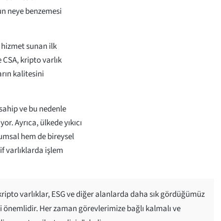
nun neye benzemesi
a hizmet sunan ilk
 CSA, kripto varlık
ın kalitesini
sahip ve bu nedenle
or. Ayrıca, ülkede yıkıcı
umsal hem de bireysel
if varlıklarda işlem
ripto varlıklar, ESG ve diğer alanlarda daha sık gördüğümüz
önemlidir. Her zaman görevlerimize bağlı kalmalı ve