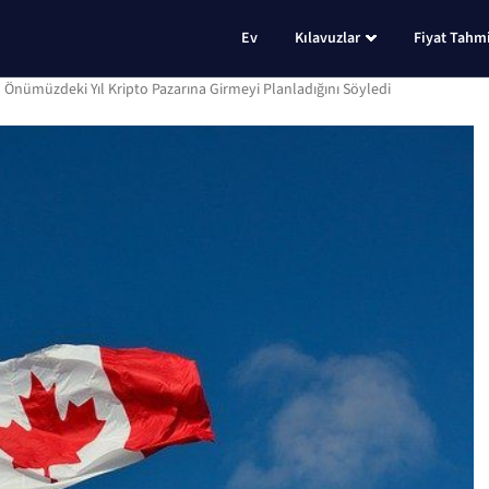
Ev
Kılavuzlar
Fiyat Tahmi
Önümüzdeki Yıl Kripto Pazarına Girmeyi Planladığını Söyledi