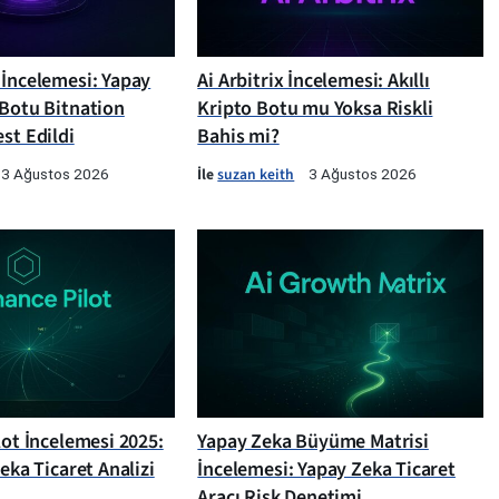
 İncelemesi: Yapay
Ai Arbitrix İncelemesi: Akıllı
 Botu Bitnation
Kripto Botu mu Yoksa Riskli
st Edildi
Bahis mi?
İle
suzan keith
3 Ağustos 2026
3 Ağustos 2026
lot İncelemesi 2025:
Yapay Zeka Büyüme Matrisi
Zeka Ticaret Analizi
İncelemesi: Yapay Zeka Ticaret
Aracı Risk Denetimi