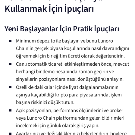
Kullanmak İçin İpuçları
Yeni Başlayanlar İçin Pratik İpuçları
Minimum depozito ile başlayın ve bunu Lunoro
Chain'in gerçek piyasa koşullarında nasıl davrandığını
öğrenmek için bir eğitim ücreti olarak değerlendirin.
Canlı otomatik ticareti etkinleştirmeden önce, mevcut
herhangi bir demo hesabında zaman geçirin ve
sinyallerin pozisyonlara nasıl dönüştüğünü anlayın.
Özellikle dakikalar içinde fiyat dalgalanmalarının
aşırıya kaçabildiği kripto para piyasalarında, işlem
başına riskinizi düşük tutun.
Açık pozisyonları, performans ölçümlerini ve broker
veya Lunoro Chain platformundan gelen bildirimleri
incelemek için günlük olarak giriş yapın.
Ayarlarınızı ve değişikliklerinizi belgelendirin, böylece