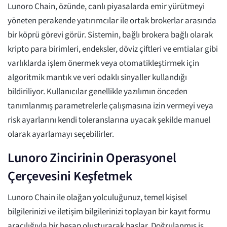
Lunoro Chain, özünde, canlı piyasalarda emir yürütmeyi
yöneten perakende yatırımcılar ile ortak brokerlar arasında
bir köprü görevi görür. Sistemin, bağlı brokera bağlı olarak
kripto para birimleri, endeksler, döviz çiftleri ve emtialar gibi
varlıklarda işlem önermek veya otomatikleştirmek için
algoritmik mantık ve veri odaklı sinyaller kullandığı
bildiriliyor. Kullanıcılar genellikle yazılımın önceden
tanımlanmış parametrelerle çalışmasına izin vermeyi veya
risk ayarlarını kendi toleranslarına uyacak şekilde manuel
olarak ayarlamayı seçebilirler.
Lunoro Zincirinin Operasyonel
Çerçevesini Keşfetmek
Lunoro Chain ile olağan yolculuğunuz, temel kişisel
bilgilerinizi ve iletişim bilgilerinizi toplayan bir kayıt formu
aracılığıyla bir hesap oluşturarak başlar. Doğrulanmış iş