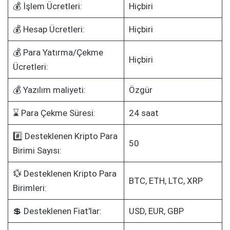
💰 İşlem Ücretleri:
Hiçbiri
💰 Hesap Ücretleri:
Hiçbiri
💰 Para Yatırma/Çekme
Hiçbiri
Ücretleri:
💰 Yazılım maliyeti:
Özgür
⌛ Para Çekme Süresi:
24 saat
#️⃣ Desteklenen Kripto Para
50
Birimi Sayısı:
💱 Desteklenen Kripto Para
BTC, ETH, LTC, XRP
Birimleri:
💲 Desteklenen Fiat'lar:
USD, EUR, GBP