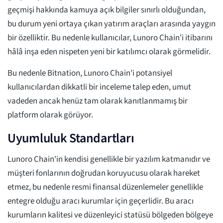
geçmişi hakkında kamuya açık bilgiler sınırlı olduğundan,
bu durum yeni ortaya çıkan yatırım araçları arasında yaygın
bir özelliktir. Bu nedenle kullanıcılar, Lunoro Chain'i itibarını
hâlâ inşa eden nispeten yeni bir katılımcı olarak görmelidir.
Bu nedenle Bitnation, Lunoro Chain'i potansiyel
kullanıcılardan dikkatli bir inceleme talep eden, umut
vadeden ancak henüz tam olarak kanıtlanmamış bir
platform olarak görüyor.
Uyumluluk Standartları
Lunoro Chain'in kendisi genellikle bir yazılım katmanıdır ve
müşteri fonlarının doğrudan koruyucusu olarak hareket
etmez, bu nedenle resmi finansal düzenlemeler genellikle
entegre olduğu aracı kurumlar için geçerlidir. Bu aracı
kurumların kalitesi ve düzenleyici statüsü bölgeden bölgeye