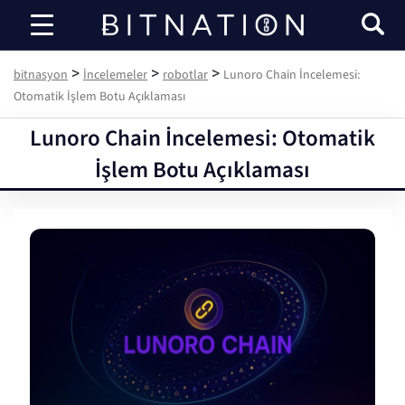
bitnasyon
>
>
>
bitnasyon
İncelemeler
robotlar
Lunoro Chain İncelemesi:
Otomatik İşlem Botu Açıklaması
Lunoro Chain İncelemesi: Otomatik
İşlem Botu Açıklaması