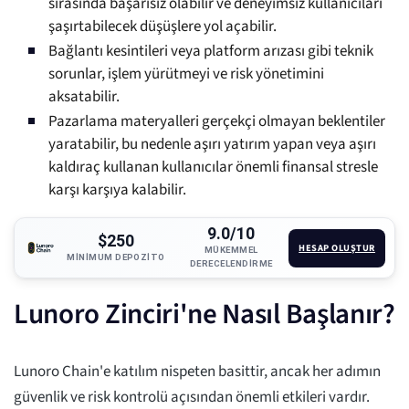
sırasında başarısız olabilir ve deneyimsiz kullanıcıları
şaşırtabilecek düşüşlere yol açabilir.
Bağlantı kesintileri veya platform arızası gibi teknik
sorunlar, işlem yürütmeyi ve risk yönetimini
aksatabilir.
Pazarlama materyalleri gerçekçi olmayan beklentiler
yaratabilir, bu nedenle aşırı yatırım yapan veya aşırı
kaldıraç kullanan kullanıcılar önemli finansal stresle
karşı karşıya kalabilir.
9.0/10
$250
HESAP OLUŞTUR
MÜKEMMEL
MINIMUM DEPOZITO
DERECELENDIRME
Lunoro Zinciri'ne Nasıl Başlanır?
Lunoro Chain'e katılım nispeten basittir, ancak her adımın
güvenlik ve risk kontrolü açısından önemli etkileri vardır.