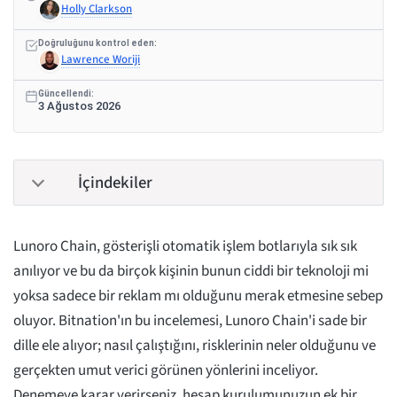
Holly Clarkson
Doğruluğunu kontrol eden:
Lawrence Woriji
Güncellendi:
3 Ağustos 2026
İçindekiler
Lunoro Chain, gösterişli otomatik işlem botlarıyla sık sık
anılıyor ve bu da birçok kişinin bunun ciddi bir teknoloji mi
yoksa sadece bir reklam mı olduğunu merak etmesine sebep
oluyor. Bitnation'ın bu incelemesi, Lunoro Chain'i sade bir
dille ele alıyor; nasıl çalıştığını, risklerinin neler olduğunu ve
gerçekten umut verici görünen yönlerini inceliyor.
Denemeye karar verirseniz, hesap kurulumunuzun ek bir