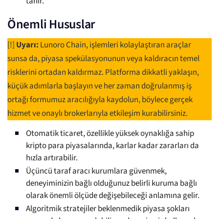
tanır.
Önemli Hususlar
[!]
Uyarı:
Lunoro Chain, işlemleri kolaylaştıran araçlar
sunsa da, piyasa spekülasyonunun veya kaldıracın temel
risklerini ortadan kaldırmaz. Platforma dikkatli yaklaşın,
küçük adımlarla başlayın ve her zaman doğrulanmış iş
ortağı formumuz aracılığıyla kaydolun, böylece gerçek
hizmet ve onaylı brokerlarıyla etkileşim kurabilirsiniz.
Otomatik ticaret, özellikle yüksek oynaklığa sahip
kripto para piyasalarında, karlar kadar zararları da
hızla artırabilir.
Üçüncü taraf aracı kurumlara güvenmek,
deneyiminizin bağlı olduğunuz belirli kuruma bağlı
olarak önemli ölçüde değişebileceği anlamına gelir.
Algoritmik stratejiler beklenmedik piyasa şokları