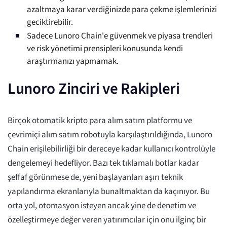
azaltmaya karar verdiğinizde para çekme işlemlerinizi
geciktirebilir.
Sadece Lunoro Chain'e güvenmek ve piyasa trendleri
ve risk yönetimi prensipleri konusunda kendi
araştırmanızı yapmamak.
Lunoro Zinciri ve Rakipleri
Birçok otomatik kripto para alım satım platformu ve
çevrimiçi alım satım robotuyla karşılaştırıldığında, Lunoro
Chain erişilebilirliği bir dereceye kadar kullanıcı kontrolüyle
dengelemeyi hedefliyor. Bazı tek tıklamalı botlar kadar
şeffaf görünmese de, yeni başlayanları aşırı teknik
yapılandırma ekranlarıyla bunaltmaktan da kaçınıyor. Bu
orta yol, otomasyon isteyen ancak yine de denetim ve
özelleştirmeye değer veren yatırımcılar için onu ilginç bir