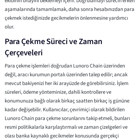
ekibinin onayını beklemeyi içerir. Doğrulamayı sürecin erken
aşamalarında tamamlamak, daha sonra hesabınızdan para
çekmek istediğinizde gecikmelerin önlenmesine yardımcı
olur.
Para Çekme Süreci ve Zaman
Çerçeveleri
Para çekme işlemleri doğrudan Lunoro Chain üzerinden
değil, aracı kurumun portalı üzerinden talep edilir; ancak
mevcut bakiyenizi her iki arayüzde de görebilirsiniz. İşlem
süreleri, ödeme yönteminize, dahili kontrollere ve
konumunuza bağlı olarak birkaç saatten birkaç iş gününe
kadar değişebilir. Kullanıcılar, çevrimiçi olarak bildirilen
Lunoro Chain para çekme sorunlarını takip etmeli, bunları
resmi politikalarla karşılaştırmalı ve zaman çizelgeleri ve
olası banka kaynaklı gecikmeler konusunda gerçekçi