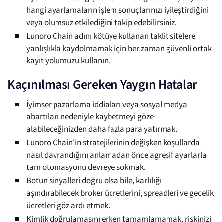
hangi ayarlamaların işlem sonuçlarınızı iyileştirdiğini
veya olumsuz etkilediğini takip edebilirsiniz.
Lunoro Chain adını kötüye kullanan taklit sitelere
yanlışlıkla kaydolmamak için her zaman güvenli ortak
kayıt yolumuzu kullanın.
Kaçınılması Gereken Yaygın Hatalar
İyimser pazarlama iddiaları veya sosyal medya
abartıları nedeniyle kaybetmeyi göze
alabileceğinizden daha fazla para yatırmak.
Lunoro Chain'in stratejilerinin değişken koşullarda
nasıl davrandığını anlamadan önce agresif ayarlarla
tam otomasyonu devreye sokmak.
Botun sinyalleri doğru olsa bile, karlılığı
aşındırabilecek broker ücretlerini, spreadleri ve gecelik
ücretleri göz ardı etmek.
Kimlik doğrulamasını erken tamamlamamak, riskinizi