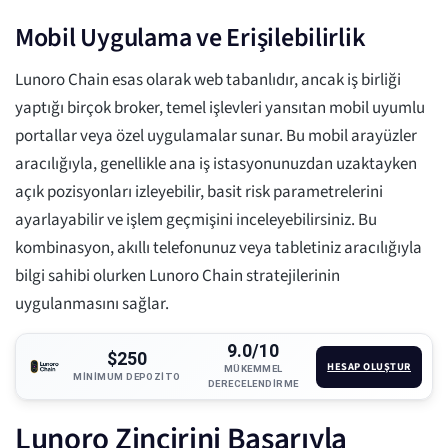
Mobil Uygulama ve Erişilebilirlik
Lunoro Chain esas olarak web tabanlıdır, ancak iş birliği
yaptığı birçok broker, temel işlevleri yansıtan mobil uyumlu
portallar veya özel uygulamalar sunar. Bu mobil arayüzler
aracılığıyla, genellikle ana iş istasyonunuzdan uzaktayken
açık pozisyonları izleyebilir, basit risk parametrelerini
ayarlayabilir ve işlem geçmişini inceleyebilirsiniz. Bu
kombinasyon, akıllı telefonunuz veya tabletiniz aracılığıyla
bilgi sahibi olurken Lunoro Chain stratejilerinin
uygulanmasını sağlar.
9.0/10
$250
HESAP OLUŞTUR
MÜKEMMEL
MINIMUM DEPOZITO
DERECELENDIRME
Lunoro Zincirini Başarıyla