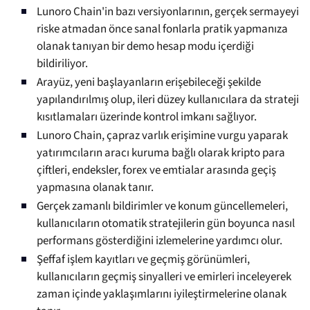
Lunoro Chain'in bazı versiyonlarının, gerçek sermayeyi
riske atmadan önce sanal fonlarla pratik yapmanıza
olanak tanıyan bir demo hesap modu içerdiği
bildiriliyor.
Arayüz, yeni başlayanların erişebileceği şekilde
yapılandırılmış olup, ileri düzey kullanıcılara da strateji
kısıtlamaları üzerinde kontrol imkanı sağlıyor.
Lunoro Chain, çapraz varlık erişimine vurgu yaparak
yatırımcıların aracı kuruma bağlı olarak kripto para
çiftleri, endeksler, forex ve emtialar arasında geçiş
yapmasına olanak tanır.
Gerçek zamanlı bildirimler ve konum güncellemeleri,
kullanıcıların otomatik stratejilerin gün boyunca nasıl
performans gösterdiğini izlemelerine yardımcı olur.
Şeffaf işlem kayıtları ve geçmiş görünümleri,
kullanıcıların geçmiş sinyalleri ve emirleri inceleyerek
zaman içinde yaklaşımlarını iyileştirmelerine olanak