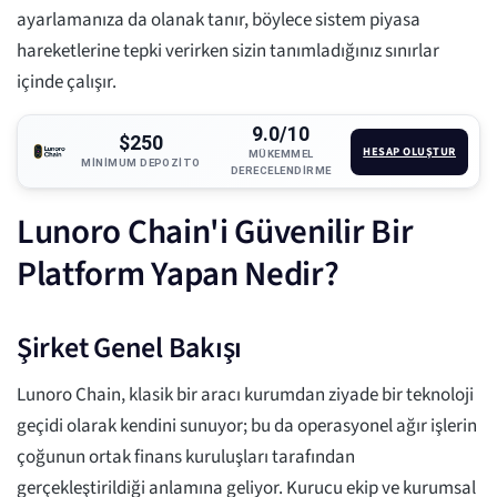
ayarlamanıza da olanak tanır, böylece sistem piyasa
hareketlerine tepki verirken sizin tanımladığınız sınırlar
içinde çalışır.
9.0/10
$250
HESAP OLUŞTUR
MÜKEMMEL
MINIMUM DEPOZITO
DERECELENDIRME
Lunoro Chain'i Güvenilir Bir
Platform Yapan Nedir?
Şirket Genel Bakışı
Lunoro Chain, klasik bir aracı kurumdan ziyade bir teknoloji
geçidi olarak kendini sunuyor; bu da operasyonel ağır işlerin
çoğunun ortak finans kuruluşları tarafından
gerçekleştirildiği anlamına geliyor. Kurucu ekip ve kurumsal