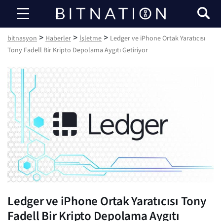
bitnasyon
>
>
>
bitnasyon
Haberler
İşletme
Ledger ve iPhone Ortak Yaratıcısı
Tony Fadell Bir Kripto Depolama Aygıtı Getiriyor
Ledger ve iPhone Ortak Yaratıcısı Tony
Fadell Bir Kripto Depolama Aygıtı