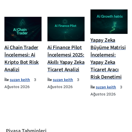
Yapay Zeka
Ai Chain Trader
Ai Finance Pilot
Büyüme Matrisi
İncelemesi: Ai
İncelemesi 2025:
İncelemesi:
Kripto Bot Risk
Akıllı Yapay Zeka
Yapay Zeka
Analizi
Ticaret Analizi
Ticaret Aracı
Risk Denetimi
İle
suzan keith
İle
suzan keith
3
3
Ağustos 2026
Ağustos 2026
İle
suzan keith
3
Ağustos 2026
Piyasa Tahminleri