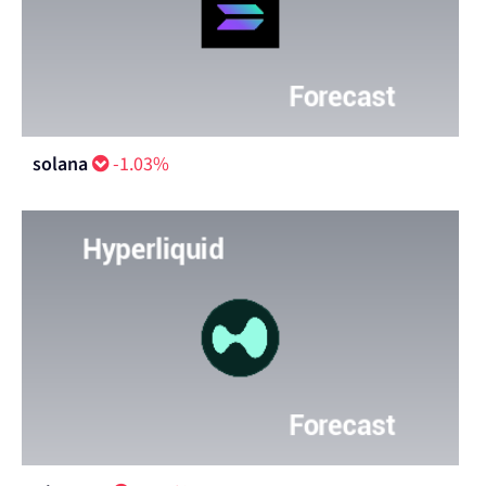
solana
-1.03%