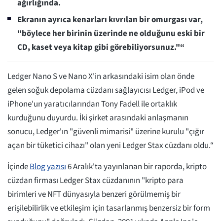
ağırlığında.
Ekranın ayrıca kenarları kıvrılan bir omurgası var,
"böylece her birinin üzerinde ne olduğunu eski bir
CD, kaset veya kitap gibi görebiliyorsunuz."“
Ledger Nano S ve Nano X'in arkasındaki isim olan önde
gelen soğuk depolama cüzdanı sağlayıcısı Ledger, iPod ve
iPhone'un yaratıcılarından Tony Fadell ile ortaklık
kurduğunu duyurdu. İki şirket arasındaki anlaşmanın
sonucu, Ledger'ın "güvenli mimarisi" üzerine kurulu "çığır
açan bir tüketici cihazı" olan yeni Ledger Stax cüzdanı oldu.“
İçinde
Blog yazısı
6 Aralık'ta yayınlanan bir raporda, kripto
cüzdan firması Ledger Stax cüzdanının "kripto para
birimleri ve NFT dünyasıyla benzeri görülmemiş bir
erişilebilirlik ve etkileşim için tasarlanmış benzersiz bir form