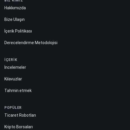
BİZ KİMİZ
Hakkımızda
Bize Ulaşın
İçerik Politikası
Derecelendirme Metodolojisi
İÇERİK
İncelemeler
Kılavuzlar
Tahmin etmek
POPÜLER
Ticaret Robotları
Kripto Borsaları