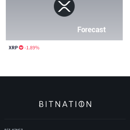
XRP
-1.89%