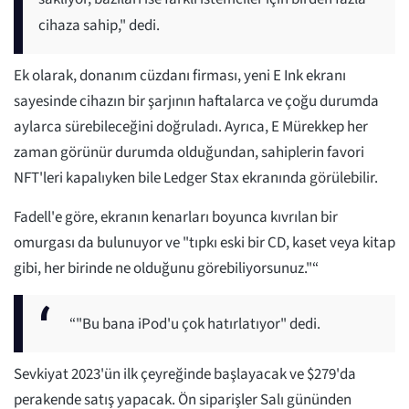
cihaza sahip," dedi.
Ek olarak, donanım cüzdanı firması, yeni E Ink ekranı
sayesinde cihazın bir şarjının haftalarca ve çoğu durumda
aylarca sürebileceğini doğruladı. Ayrıca, E Mürekkep her
zaman görünür durumda olduğundan, sahiplerin favori
NFT'leri kapalıyken bile Ledger Stax ekranında görülebilir.
Fadell'e göre, ekranın kenarları boyunca kıvrılan bir
omurgası da bulunuyor ve "tıpkı eski bir CD, kaset veya kitap
gibi, her birinde ne olduğunu görebiliyorsunuz."“
“"Bu bana iPod'u çok hatırlatıyor" dedi.
Sevkiyat 2023'ün ilk çeyreğinde başlayacak ve $279'da
perakende satış yapacak. Ön siparişler Salı gününden