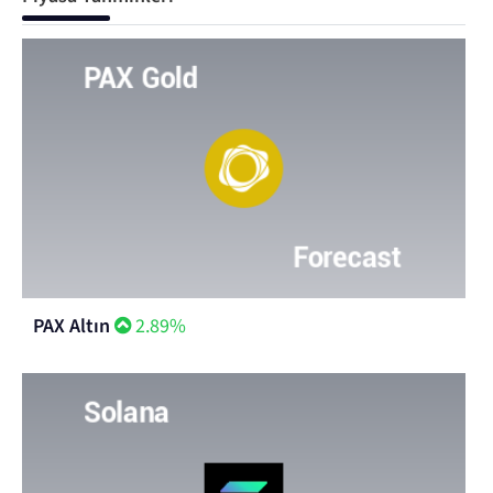
PAX Altın
2.89%