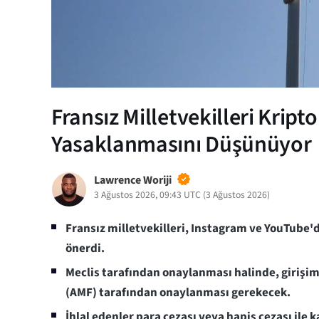
Fransız Milletvekilleri Kr
Yasaklanmasını Düşünüyor
Lawrence Woriji
3 Ağustos 2026, 09:43 UTC
(
3 Ağustos 2026
)
Fransız milletvekilleri, Instagram ve YouTube'
önerdi.
Meclis tarafından onaylanması halinde, girişim
(AMF) tarafından onaylanması gerekecek.
İhlal edenler para cezası veya hapis cezası ile k