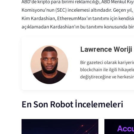
ABD'de kripto para birimi reklamcılığı, ABD Menkul Kı
Komisyonu'nun (SEC) incelemesi altındadır. Geçen yıl,
Kim Kardashian, EthereumMax'ın tanıtımı için kendisi
açıklamadan Kardashian'ın bu tanıtımı konusunda bir
Lawrence Woriji
Bir gazeteci olarak kariyer
blockchain ile ilgili hikay
değiştireceğine ve herkesi
En Son Robot İncelemeleri