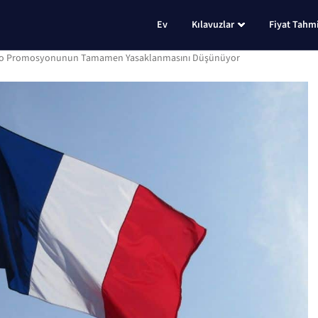
Ev
Kılavuzlar
Fiyat Tahmi
Kripto Promosyonunun Tamamen Yasaklanmasını Düşünüyor