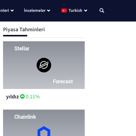
nleri
İncelemeler
Turkish
Piyasa Tahminleri
yıldız
0.11%