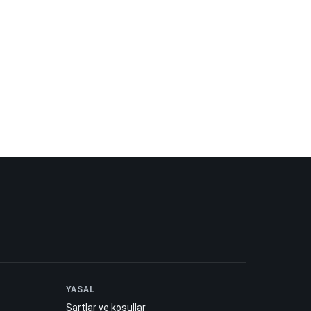
YASAL
Şartlar ve koşullar