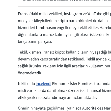
Fransa'daki milletvekilleri, Instagram ve YouTube gibi
medya etkileyicilerinin kripto para birimleri de dahil 
hizmetleri tanıtmasını engellemeyi teklif ettiler. Hareke
diğer alanlara maruz kalmayla ilgili olası risklerden 
bir çabanın parçası.
Teklif, kısmen Fransız kripto kullanıcılarının yaşadığı 
devam eden kaos tarafından tetiklendi. Teklif ayrıca k
sağlık ürünleri reklamı için ilgili araçların kullanımın
önermektedir.
teklif oldu
incelendi
Ekonomik İşler Komitesi tarafında
misli varlıklar da dahil olmak üzere riskli finansal hizme
etkileyicileri cezalandırmayı amaçlamaktadır.
Önerinin hayata geçirilmesi, yalnızca Autorité des Mar