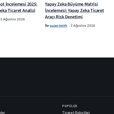
lot İncelemesi 2025:
Yapay Zeka Büyüme Matrisi
Zeka Ticaret Analizi
İncelemesi: Yapay Zeka Ticaret
Aracı Risk Denetimi
3 Ağustos 2026
İle
suzan keith
3 Ağustos 2026
POPÜLER
ler
Ticaret Robotları