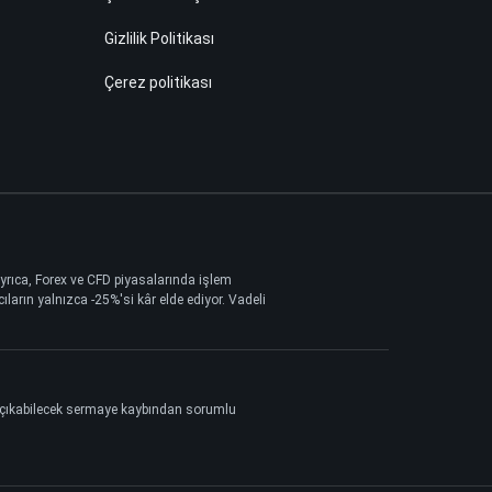
Gizlilik Politikası
Çerez politikası
 Ayrıca, Forex ve CFD piyasalarında işlem
ların yalnızca -25%'si kâr elde ediyor. Vadeli
ya çıkabilecek sermaye kaybından sorumlu