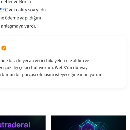
ymetler ve Borsa
SEC
ve reality şov yıldızı
ne ödeme yapıldığını
 anlaşmaya vardı.
imde bazı heyecan verici hikayeleri ele aldım ve
eleri çok ilgi çekici buluyorum. Web3'ün dünyayı
n bunun bir parçası olmasını isteyeceğine inanıyorum.