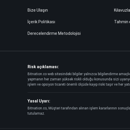
Bize Ulaşın
Kılavuzl
İçerik Politikası
Tahmin
Derecelendirme Metodolojisi
Risk açıklaması:
Bitnation.co web sitesindeki bilgiler yalnızca bilgilendirme amaçlı
yapmanın her zaman yüksek riskli olduğu konusunda sizi uyarıyoruz.
işlem ve opsiyon ticareti önemli ölçüde kayıp riski taşır ve her yatı
Yasal Uyarı:
Bitnation.co, Müşteri tarafından alınan işlem kararlarının sonuç
tutulamaz.