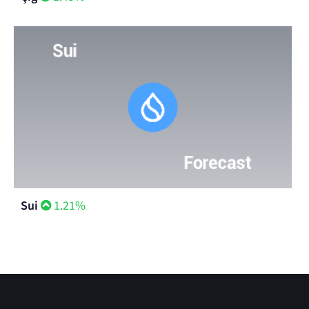
Sui
1.21%