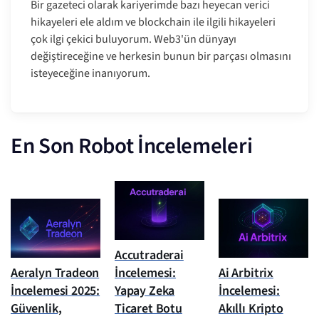
Bir gazeteci olarak kariyerimde bazı heyecan verici
hikayeleri ele aldım ve blockchain ile ilgili hikayeleri
çok ilgi çekici buluyorum. Web3'ün dünyayı
değiştireceğine ve herkesin bunun bir parçası olmasını
isteyeceğine inanıyorum.
En Son Robot İncelemeleri
Accutraderai
Aeralyn Tradeon
İncelemesi:
Ai Arbitrix
İncelemesi 2025:
Yapay Zeka
İncelemesi:
Güvenlik,
Ticaret Botu
Akıllı Kripto