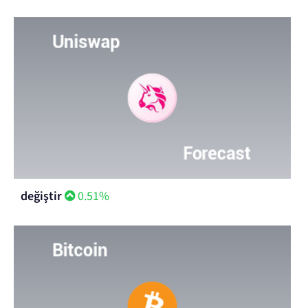
değiştir
0.51%