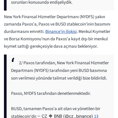
sorunları konusunda endişeliydik.
New York Finansal Hizmetler Departmanı (NYDFS) yakın
zamanda Paxos'a, Paxos ve BUSD stablecoin'inin basımını
durdurmasını emretti.
Binance'in ilişkisi
. Menkul Kıymetler
ve Borsa Komisyonu'nun da Paxos'a kayıt dışı bir menkul
kıymet sattığı gerekçesiyle dava açması bekleniyor.
2/ Paxos tarafından, New York Finansal Hizmetler
Departmanı (NYDFS) tarafından yeni BUSD basımına
son verilmesi yönünde talimat verildiği bize bildirildi.
Paxos, NYDFS tarafından denetlenmektedir.
BUSD, tamamen Paxos'a ait olan ve yönetilen bir
stablecoin'dir.
13
— CZ 🔶 BNB (@cz_binance)