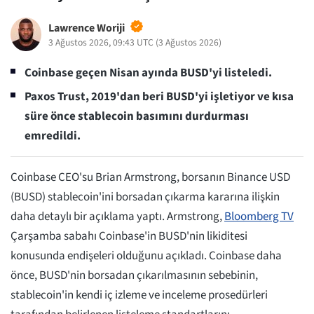
Lawrence Woriji
3 Ağustos 2026, 09:43 UTC
(
3 Ağustos 2026
)
Coinbase geçen Nisan ayında BUSD'yi listeledi.
Paxos Trust, 2019'dan beri BUSD'yi işletiyor ve kısa
süre önce stablecoin basımını durdurması
emredildi.
Coinbase CEO'su Brian Armstrong, borsanın Binance USD
(BUSD) stablecoin'ini borsadan çıkarma kararına ilişkin
daha detaylı bir açıklama yaptı. Armstrong,
Bloomberg TV
Çarşamba sabahı Coinbase'in BUSD'nin likiditesi
konusunda endişeleri olduğunu açıkladı. Coinbase daha
önce, BUSD'nin borsadan çıkarılmasının sebebinin,
stablecoin'in kendi iç izleme ve inceleme prosedürleri