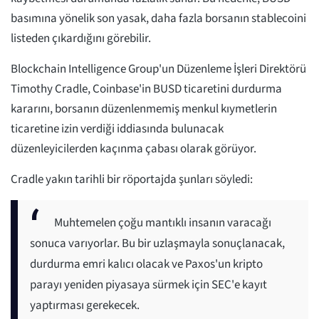
basımına yönelik son yasak, daha fazla borsanın stablecoini
listeden çıkardığını görebilir.
Blockchain Intelligence Group'un Düzenleme İşleri Direktörü
Timothy Cradle, Coinbase'in BUSD ticaretini durdurma
kararını, borsanın düzenlenmemiş menkul kıymetlerin
ticaretine izin verdiği iddiasında bulunacak
düzenleyicilerden kaçınma çabası olarak görüyor.
Cradle yakın tarihli bir röportajda şunları söyledi:
Muhtemelen çoğu mantıklı insanın varacağı
sonuca varıyorlar. Bu bir uzlaşmayla sonuçlanacak,
durdurma emri kalıcı olacak ve Paxos'un kripto
parayı yeniden piyasaya sürmek için SEC'e kayıt
yaptırması gerekecek.