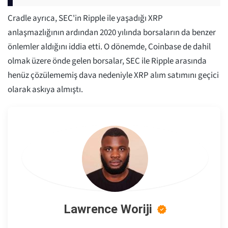
Cradle ayrıca, SEC'in Ripple ile yaşadığı XRP
anlaşmazlığının ardından 2020 yılında borsaların da benzer
önlemler aldığını iddia etti. O dönemde, Coinbase de dahil
olmak üzere önde gelen borsalar, SEC ile Ripple arasında
henüz çözülememiş dava nedeniyle XRP alım satımını geçici
olarak askıya almıştı.
Lawrence Woriji