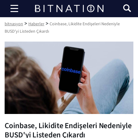
bitnasyon
>
>
bitnasyon
Haberler
Coinbase, Likidite Endişeleri Nedeniyle
BUSD'yi Listeden Çıkardı
Coinbase, Likidite Endişeleri Nedeniyle
BUSD'yi Listeden Çıkardı