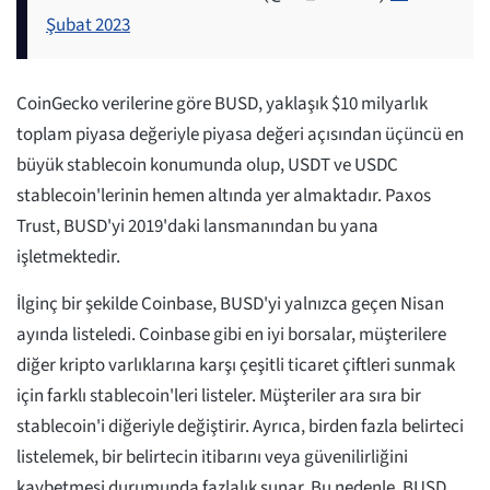
Şubat 2023
CoinGecko verilerine göre BUSD, yaklaşık $10 milyarlık
toplam piyasa değeriyle piyasa değeri açısından üçüncü en
büyük stablecoin konumunda olup, USDT ve USDC
stablecoin'lerinin hemen altında yer almaktadır. Paxos
Trust, BUSD'yi 2019'daki lansmanından bu yana
işletmektedir.
İlginç bir şekilde Coinbase, BUSD'yi yalnızca geçen Nisan
ayında listeledi. Coinbase gibi en iyi borsalar, müşterilere
diğer kripto varlıklarına karşı çeşitli ticaret çiftleri sunmak
için farklı stablecoin'leri listeler. Müşteriler ara sıra bir
stablecoin'i diğeriyle değiştirir. Ayrıca, birden fazla belirteci
listelemek, bir belirtecin itibarını veya güvenilirliğini
kaybetmesi durumunda fazlalık sunar. Bu nedenle, BUSD