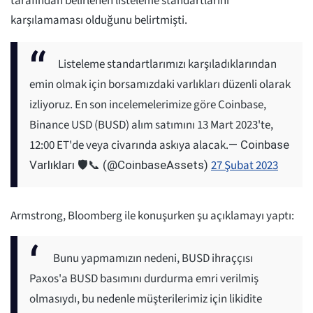
tarafından belirlenen listeleme standartlarını
karşılamaması olduğunu belirtmişti.
Listeleme standartlarımızı karşıladıklarından
emin olmak için borsamızdaki varlıkları düzenli olarak
izliyoruz. En son incelemelerimize göre Coinbase,
Binance USD (BUSD) alım satımını 13 Mart 2023'te,
12:00 ET'de veya civarında askıya alacak.
— Coinbase
27 Şubat 2023
Varlıkları 🛡️📞 (@CoinbaseAssets)
Armstrong, Bloomberg ile konuşurken şu açıklamayı yaptı:
Bunu yapmamızın nedeni, BUSD ihraççısı
Paxos'a BUSD basımını durdurma emri verilmiş
olmasıydı, bu nedenle müşterilerimiz için likidite