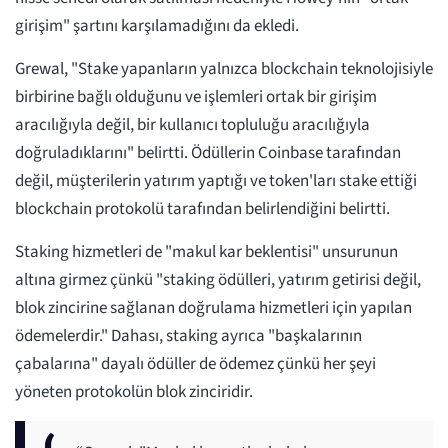
girişim" şartını karşılamadığını da ekledi.
Grewal, "Stake yapanların yalnızca blockchain teknolojisiyle
birbirine bağlı olduğunu ve işlemleri ortak bir girişim
aracılığıyla değil, bir kullanıcı topluluğu aracılığıyla
doğruladıklarını" belirtti. Ödüllerin Coinbase tarafından
değil, müşterilerin yatırım yaptığı ve token'ları stake ettiği
blockchain protokolü tarafından belirlendiğini belirtti.
Staking hizmetleri de "makul kar beklentisi" unsurunun
altına girmez çünkü "staking ödülleri, yatırım getirisi değil,
blok zincirine sağlanan doğrulama hizmetleri için yapılan
ödemelerdir." Dahası, staking ayrıca "başkalarının
çabalarına" dayalı ödüller de ödemez çünkü her şeyi
yöneten protokolün blok zinciridir.