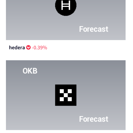
hedera
-0.39%