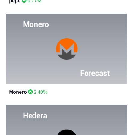
pepe
0.77%
Monero
2.40%