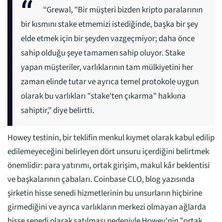
“Grewal, "Bir müşteri bizden kripto paralarının
bir kısmını stake etmemizi istediğinde, başka bir şey
elde etmek için bir şeyden vazgeçmiyor; daha önce
sahip olduğu şeye tamamen sahip oluyor. Stake
yapan müşteriler, varlıklarının tam mülkiyetini her
zaman elinde tutar ve ayrıca temel protokole uygun
olarak bu varlıkları "stake'ten çıkarma" hakkına
sahiptir," diye belirtti.
Howey testinin, bir teklifin menkul kıymet olarak kabul edilip
edilemeyeceğini belirleyen dört unsuru içerdiğini belirtmek
önemlidir: para yatırımı, ortak girişim, makul kâr beklentisi
ve başkalarının çabaları. Coinbase CLO, blog yazısında
şirketin hisse senedi hizmetlerinin bu unsurların hiçbirine
girmediğini ve ayrıca varlıkların merkezi olmayan ağlarda
hisse senedi olarak satılması nedeniyle Howey'nin "ortak