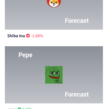
Shiba Inu
-1.68%