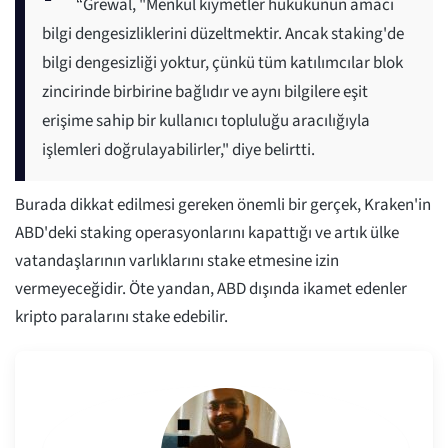
“Grewal, "Menkul kıymetler hukukunun amacı
bilgi dengesizliklerini düzeltmektir. Ancak staking'de
bilgi dengesizliği yoktur, çünkü tüm katılımcılar blok
zincirinde birbirine bağlıdır ve aynı bilgilere eşit
erişime sahip bir kullanıcı topluluğu aracılığıyla
işlemleri doğrulayabilirler," diye belirtti.
Burada dikkat edilmesi gereken önemli bir gerçek, Kraken'in
ABD'deki staking operasyonlarını kapattığı ve artık ülke
vatandaşlarının varlıklarını stake etmesine izin
vermeyeceğidir. Öte yandan, ABD dışında ikamet edenler
kripto paralarını stake edebilir.