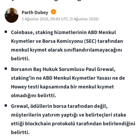
Parth Dubey
3 Ağustos 2026, 09:43 UTC
(
3 Ağustos 2026
)
Coinbase, staking hizmetlerinin ABD Menkul
Kıymetler ve Borsa Komisyonu (SEC) tarafından
menkul kıymet olarak sınıflandırılamayacağını
belirtti.
Borsanın Baş Hukuk Sorumlusu Paul Grewal,
staking'in ne ABD Menkul Kıymetler Yasası ne de
Howey testi kapsamında bir menkul kıymet
olmadığını belirtti.
Grewal, ödüllerin borsa tarafından değil,
müşterilerin yatırım yaptığı ve belirteçleri stake
ettiği blockchain protokolü tarafından belirlendiğini
belirtti.