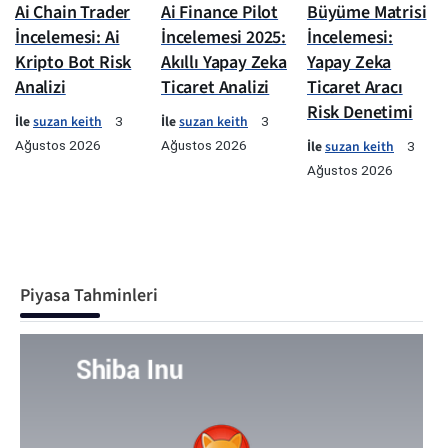
Ai Chain Trader
Ai Finance Pilot
Büyüme Matrisi
İncelemesi: Ai
İncelemesi 2025:
İncelemesi:
Kripto Bot Risk
Akıllı Yapay Zeka
Yapay Zeka
Analizi
Ticaret Analizi
Ticaret Aracı
Risk Denetimi
İle
suzan keith
İle
suzan keith
3
3
Ağustos 2026
Ağustos 2026
İle
suzan keith
3
Ağustos 2026
Piyasa Tahminleri