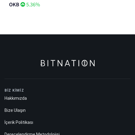
OKB
5.36%
BİZ KİMİZ
Hakkımızda
Bize Ulaşın
İçerik Politikası
Derecelendirme Metodolojisi